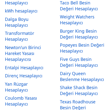
Hesaplayıcı
Taco Bell Besin
Değeri Hesaplayıcı
kWh hesaplayıcı
Weight Watchers
Dalga Boyu
Hesaplayıcı
Hesaplayıcı
Burger King Besin
Transformatör
Değeri Hesaplayıcı
Hesaplayıcı
Popeyes Besin Değeri
Newton'un Birinci
Hesaplayıcı
Hareket Yasası
Hesaplayıcısı
Five Guys Besin
Değeri Hesaplayıcı
Entalpi Hesaplayıcı
Dairy Queen
Direnç Hesaplayıcı
Beslenme Hesaplayıcı
Yan Rüzgar
Shake Shack Besin
Hesaplayıcı
Değeri Hesaplayıcı
Coulomb Yasası
Texas Roadhouse
Hesaplayıcı
Besin Değeri