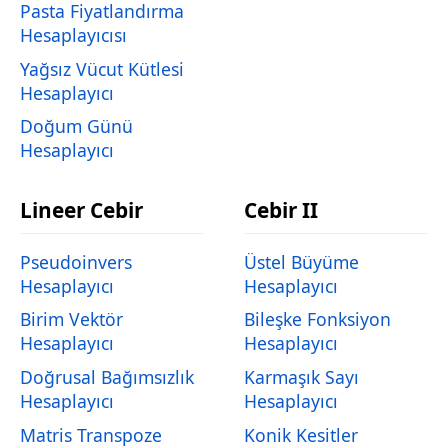
Pasta Fiyatlandırma
Hesaplayıcısı
Yağsız Vücut Kütlesi
Hesaplayıcı
Doğum Günü
Hesaplayıcı
Lineer Cebir
Cebir II
Pseudoinvers
Üstel Büyüme
Hesaplayıcı
Hesaplayıcı
Birim Vektör
Bileşke Fonksiyon
Hesaplayıcı
Hesaplayıcı
Doğrusal Bağımsızlık
Karmaşık Sayı
Hesaplayıcı
Hesaplayıcı
Matris Transpoze
Konik Kesitler