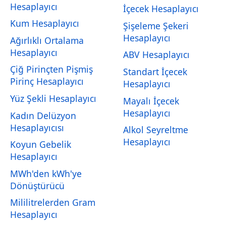
Hesaplayıcı
İçecek Hesaplayıcı
Kum Hesaplayıcı
Şişeleme Şekeri
Hesaplayıcı
Ağırlıklı Ortalama
Hesaplayıcı
ABV Hesaplayıcı
Çiğ Pirinçten Pişmiş
Standart İçecek
Pirinç Hesaplayıcı
Hesaplayıcı
Yüz Şekli Hesaplayıcı
Mayalı İçecek
Hesaplayıcı
Kadın Delüzyon
Hesaplayıcısı
Alkol Seyreltme
Hesaplayıcı
Koyun Gebelik
Hesaplayıcı
MWh'den kWh'ye
Dönüştürücü
Mililitrelerden Gram
Hesaplayıcı