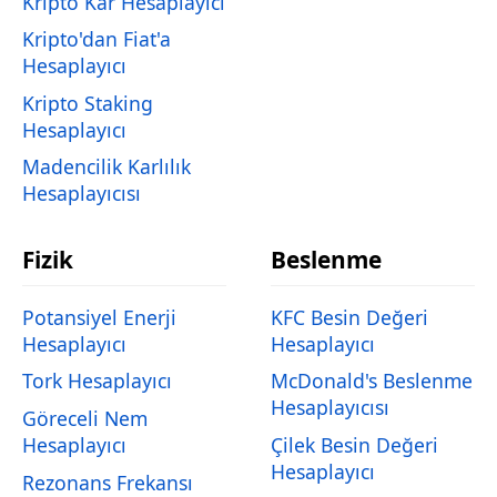
Kripto Kar Hesaplayıcı
Kripto'dan Fiat'a
Hesaplayıcı
Kripto Staking
Hesaplayıcı
Madencilik Karlılık
Hesaplayıcısı
Fizik
Beslenme
Potansiyel Enerji
KFC Besin Değeri
Hesaplayıcı
Hesaplayıcı
Tork Hesaplayıcı
McDonald's Beslenme
Hesaplayıcısı
Göreceli Nem
Hesaplayıcı
Çilek Besin Değeri
Hesaplayıcı
Rezonans Frekansı