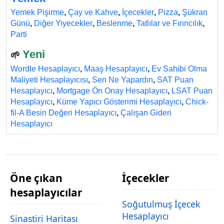
Yemek Pişirme
,
Çay ve Kahve
,
İçecekler
,
Pizza
,
Şükran
Günü
,
Diğer Yiyecekler
,
Beslenme
,
Tatlılar ve Fırıncılık
,
Parti
Yeni
🌱
Wordle Hesaplayıcı
,
Maaş Hesaplayıcı
,
Ev Sahibi Olma
Maliyeti Hesaplayıcısı
,
Sen Ne Yapardın
,
SAT Puan
Hesaplayıcı
,
Mortgage Ön Onay Hesaplayıcı
,
LSAT Puan
Hesaplayıcı
,
Küme Yapıcı Gösterimi Hesaplayıcı
,
Chick-
fil-A Besin Değeri Hesaplayıcı
,
Çalışan Gideri
Hesaplayıcı
Öne çıkan
İçecekler
hesaplayıcılar
Soğutulmuş İçecek
Hesaplayıcı
Sinastiri Haritası