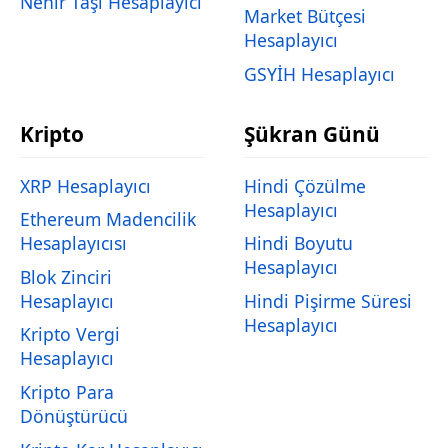
Nehir Taşı Hesaplayıcı
Market Bütçesi
Hesaplayıcı
GSYİH Hesaplayıcı
Kripto
Şükran Günü
XRP Hesaplayıcı
Hindi Çözülme
Hesaplayıcı
Ethereum Madencilik
Hesaplayıcısı
Hindi Boyutu
Hesaplayıcı
Blok Zinciri
Hesaplayıcı
Hindi Pişirme Süresi
Hesaplayıcı
Kripto Vergi
Hesaplayıcı
Kripto Para
Dönüştürücü