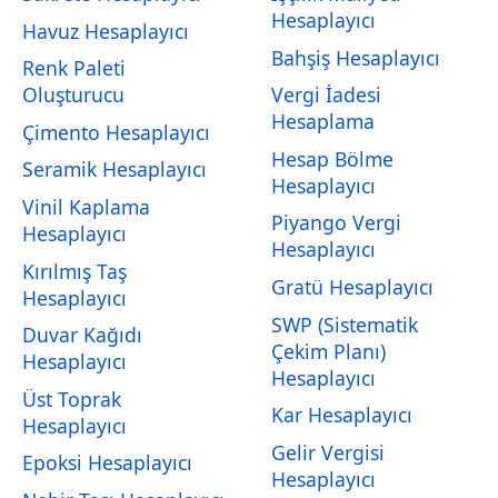
Hesaplayıcı
Havuz Hesaplayıcı
Bahşiş Hesaplayıcı
Renk Paleti
Oluşturucu
Vergi İadesi
Hesaplama
Çimento Hesaplayıcı
Hesap Bölme
Seramik Hesaplayıcı
Hesaplayıcı
Vinil Kaplama
Piyango Vergi
Hesaplayıcı
Hesaplayıcı
Kırılmış Taş
Gratü Hesaplayıcı
Hesaplayıcı
SWP (Sistematik
Duvar Kağıdı
Çekim Planı)
Hesaplayıcı
Hesaplayıcı
Üst Toprak
Kar Hesaplayıcı
Hesaplayıcı
Gelir Vergisi
Epoksi Hesaplayıcı
Hesaplayıcı