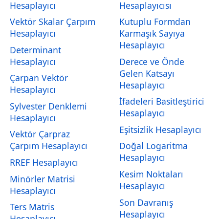
Hesaplayıcı
Hesaplayıcısı
Vektör Skalar Çarpım
Kutuplu Formdan
Hesaplayıcı
Karmaşık Sayıya
Hesaplayıcı
Determinant
Hesaplayıcı
Derece ve Önde
Gelen Katsayı
Çarpan Vektör
Hesaplayıcı
Hesaplayıcı
İfadeleri Basitleştirici
Sylvester Denklemi
Hesaplayıcı
Hesaplayıcı
Eşitsizlik Hesaplayıcı
Vektör Çarpraz
Çarpım Hesaplayıcı
Doğal Logaritma
Hesaplayıcı
RREF Hesaplayıcı
Kesim Noktaları
Minörler Matrisi
Hesaplayıcı
Hesaplayıcı
Son Davranış
Ters Matris
Hesaplayıcı
Hesaplayıcı