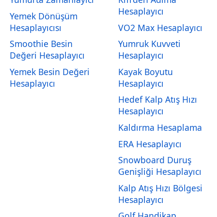
Hesaplayıcı
Yemek Dönüşüm
Hesaplayıcısı
VO2 Max Hesaplayıcı
Smoothie Besin
Yumruk Kuvveti
Değeri Hesaplayıcı
Hesaplayıcı
Yemek Besin Değeri
Kayak Boyutu
Hesaplayıcı
Hesaplayıcı
Hedef Kalp Atış Hızı
Hesaplayıcı
Kaldırma Hesaplama
ERA Hesaplayıcı
Snowboard Duruş
Genişliği Hesaplayıcı
Kalp Atış Hızı Bölgesi
Hesaplayıcı
Golf Handikap