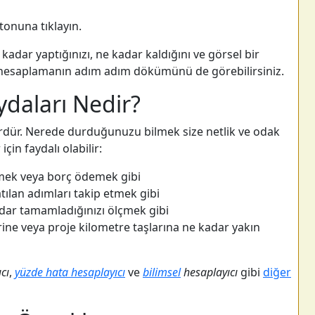
onuna tıklayın.
kadar yaptığınızı, ne kadar kaldığını ve görsel bir
a, hesaplamanın adım adım dökümünü de görebilirsiniz.
ydaları Nedir?
ördür. Nerede durduğunuzu bilmek size netlik ve odak
çin faydalı olabilir:
tirmek veya borç ödemek gibi
atılan adımları takip etmek gibi
dar tamamladığınızı ölçmek gibi
rine veya proje kilometre taşlarına ne kadar yakın
cı
,
yüzde hata hesaplayıcı
ve
bilimsel
hesaplayıcı
gibi
diğer