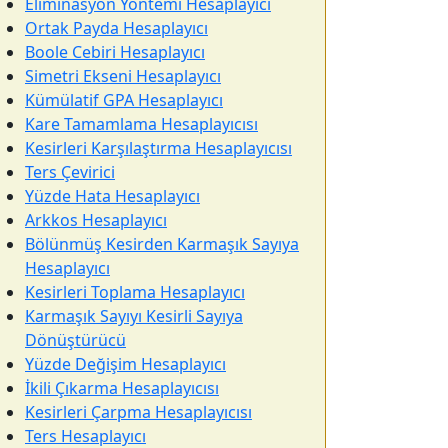
Eliminasyon Yöntemi Hesaplayıcı
Ortak Payda Hesaplayıcı
Boole Cebiri Hesaplayıcı
Simetri Ekseni Hesaplayıcı
Kümülatif GPA Hesaplayıcı
Kare Tamamlama Hesaplayıcısı
Kesirleri Karşılaştırma Hesaplayıcısı
Ters Çevirici
Yüzde Hata Hesaplayıcı
Arkkos Hesaplayıcı
Bölünmüş Kesirden Karmaşık Sayıya
Hesaplayıcı
Kesirleri Toplama Hesaplayıcı
Karmaşık Sayıyı Kesirli Sayıya
Dönüştürücü
Yüzde Değişim Hesaplayıcı
İkili Çıkarma Hesaplayıcısı
Kesirleri Çarpma Hesaplayıcısı
Ters Hesaplayıcı