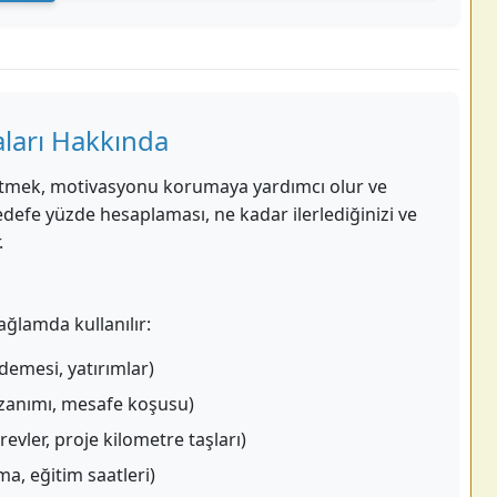
ları Hakkında
p etmek, motivasyonu korumaya yardımcı olur ve
Hedefe yüzde hesaplaması, ne kadar ilerlediğinizi ve
.
ğlamda kullanılır:
demesi, yatırımlar)
kazanımı, mesafe koşusu)
ler, proje kilometre taşları)
, eğitim saatleri)