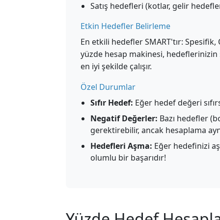
Satış hedefleri (kotlar, gelir hedefl
Etkin Hedefler Belirleme
En etkili hedefler SMART'tır: Spesifik, Ö
yüzde hesap makinesi, hedeflerinizin 
en iyi şekilde çalışır.
Özel Durumlar
Sıfır Hedef:
Eğer hedef değeri sıfır
Negatif Değerler:
Bazı hedefler (bo
gerektirebilir, ancak hesaplama aynı
Hedefleri Aşma:
Eğer hedefinizi aş
olumlu bir başarıdır!
Yüzde Hedef Hesaplay