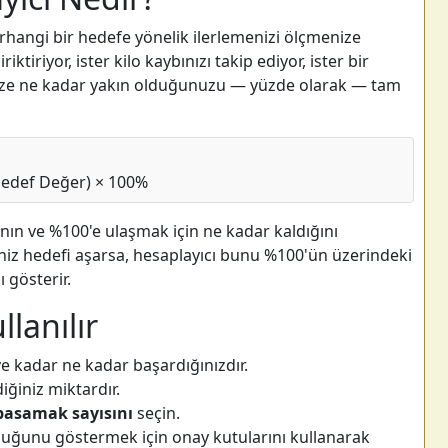
erhangi bir hedefe yönelik ilerlemenizi ölçmenize
riktiriyor, ister kilo kaybınızı takip ediyor, ister bir
nize ne kadar yakın olduğunuzu — yüzde olarak — tam
edef Değer) × 100%
nın ve %100'e ulaşmak için ne kadar kaldığını
niz hedefi aşarsa, hesaplayıcı bunu %100'ün üzerindeki
ı gösterir.
llanılır
e kadar ne kadar başardığınızdır.
iğiniz miktardır.
asamak sayısını
seçin.
buğunu göstermek için onay kutularını kullanarak