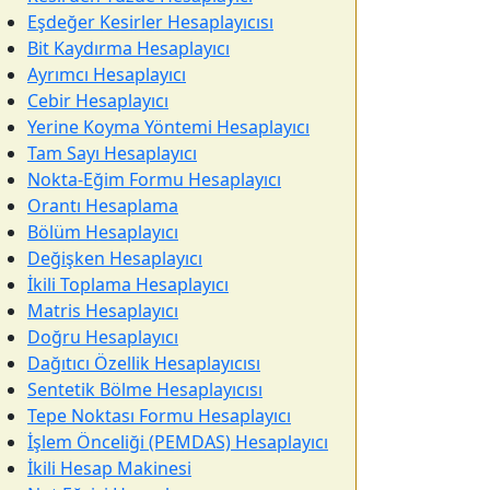
Eşdeğer Kesirler Hesaplayıcısı
Bit Kaydırma Hesaplayıcı
Ayrımcı Hesaplayıcı
Cebir Hesaplayıcı
Yerine Koyma Yöntemi Hesaplayıcı
Tam Sayı Hesaplayıcı
Nokta-Eğim Formu Hesaplayıcı
Orantı Hesaplama
Bölüm Hesaplayıcı
Değişken Hesaplayıcı
İkili Toplama Hesaplayıcı
Matris Hesaplayıcı
Doğru Hesaplayıcı
Dağıtıcı Özellik Hesaplayıcısı
Sentetik Bölme Hesaplayıcısı
Tepe Noktası Formu Hesaplayıcı
İşlem Önceliği (PEMDAS) Hesaplayıcı
İkili Hesap Makinesi