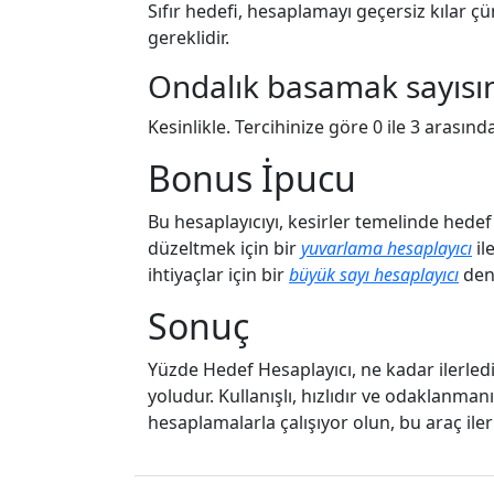
Sıfır hedefi, hesaplamayı geçersiz kılar çü
gereklidir.
Ondalık basamak sayısın
Kesinlikle. Tercihinize göre 0 ile 3 arasın
Bonus İpucu
Bu hesaplayıcıyı, kesirler temelinde hedef 
düzeltmek için bir
yuvarlama hesaplayıcı
il
ihtiyaçlar için bir
büyük sayı hesaplayıcı
den
Sonuç
Yüzde Hedef Hesaplayıcı, ne kadar ilerledi
yoludur. Kullanışlı, hızlıdır ve odaklanmanız
hesaplamalarla çalışıyor olun, bu araç ile