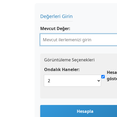
Değerleri Girin
Mevcut Değer:
Görüntüleme Seçenekleri
Ondalık Haneler:
Hesa
göst
Hesapla