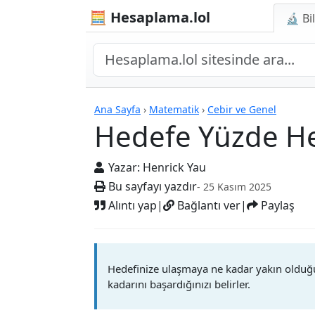
🧮 Hesaplama.lol
🔬 Bi
Hesap Makineleri
Ana Sayfa
›
Matematik
›
Cebir ve Genel
Hedefe Yüzde He
Yazar:
Henrick Yau
Bu sayfayı yazdır
- 25 Kasım 2025
Alıntı yap
|
Bağlantı ver
|
Paylaş
Hedefinize ulaşmaya ne kadar yakın olduğ
kadarını başardığınızı belirler.