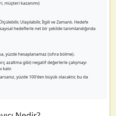
eri, müşteri kazanımı)
lçülebilir, Ulaşılabilir, İlgili ve Zamanlı. Hedefe
sayısal hedeflerle net bir şekilde tanımlandığında
sa, yüzde hesaplanamaz (sıfıra bölme).
rç azaltma gibi) negatif değerlerle çalışmayı
 kalır.
arsanız, yüzde 100'den büyük olacaktır, bu da
ıcı Nedir?