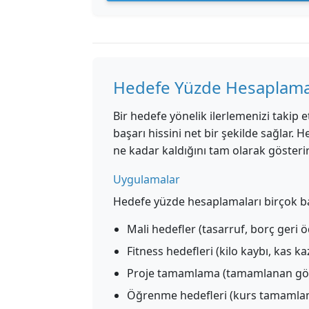
Hedefe Yüzde Hesaplama
Bir hedefe yönelik ilerlemenizi taki
başarı hissini net bir şekilde sağlar. 
ne kadar kaldığını tam olarak gösterir
Uygulamalar
Hedefe yüzde hesaplamaları birçok ba
Mali hedefler (tasarruf, borç geri ö
Fitness hedefleri (kilo kaybı, kas 
Proje tamamlama (tamamlanan görev
Öğrenme hedefleri (kurs tamamlama