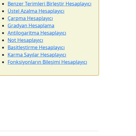
Benzer Terimleri Birleştir Hesaplayıcı
Üstel Azalma Hesaplayıcı
Çarpma Hesaplayıcı
Gradyan Hesaplama
Antilogaritma Hesaplayıcı
Not Hesaplayıcı
Basitleştirme Hesaplayıcı
Karma Sayılar Hesaplayıcı
Fonksiyonların Bileşimi Hesaplayıcı