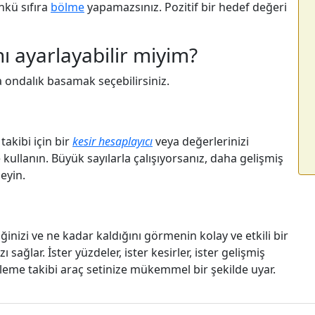
nkü sıfıra
bölme
yapamazsınız. Pozitif bir hedef değeri
ı ayarlayabilir miyim?
da ondalık basamak seçebilirsiniz.
takibi için bir
kesir hesaplayıcı
veya değerlerinizi
e kullanın. Büyük sayılarla çalışıyorsanız, daha gelişmiş
eyin.
ğinizi ve ne kadar kaldığını görmenin kolay ve etkili bir
ı sağlar. İster yüzdeler, ister kesirler, ister gelişmiş
rleme takibi araç setinize mükemmel bir şekilde uyar.