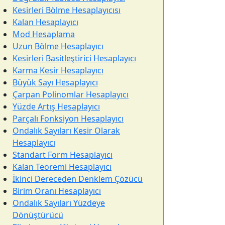
Kesirleri Bölme Hesaplayıcısı
Kalan Hesaplayıcı
Mod Hesaplama
Uzun Bölme Hesaplayıcı
Kesirleri Basitleştirici Hesaplayıcı
Karma Kesir Hesaplayıcı
Büyük Sayı Hesaplayıcı
Çarpan Polinomlar Hesaplayıcı
Yüzde Artış Hesaplayıcı
Parçalı Fonksiyon Hesaplayıcı
Ondalık Sayıları Kesir Olarak
Hesaplayıcı
Standart Form Hesaplayıcı
Kalan Teoremi Hesaplayıcı
İkinci Dereceden Denklem Çözücü
Birim Oranı Hesaplayıcı
Ondalık Sayıları Yüzdeye
Dönüştürücü