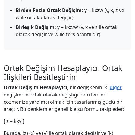
Birden Fazla Ortak Değişim:
y = kxzw (y, x, z ve
w ile ortak olarak değişir)
Birleşik Değişim:
y = kxz/w (y, x ve z ile ortak
olarak değişir ve w ile ters orantılıdır)
Ortak Değişim Hesaplayıcı: Ortak
İlişkileri Basitleştirin
Ortak Değişim Hesaplayıcı
, bir değişkenin iki
diğer
değişkenle ortak olarak değiştiği denklemleri
çözmenize yardımcı olmak için tasarlanmış güçlü bir
araçtır. Bu denklemler genellikle şu formu takip eder:
[ z = kxy ]
Burada, (z) (x) ve (y) ile ortak olarak değişir ve (k)