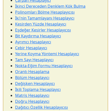
Çarpan Hesaplayıcı
İkinci Dereceden Denklem Kök Bulma
Polinomları Bölme Hesaplayıcısı
İki'nin Tamamlayanı Hesaplayıcı
Kesirden Yüzde Hesaplayıcı
Eşdeğer Kesirler Hesaplayıcısı
Bit Kaydırma Hesaplayıcı
Ayrımcı Hesaplayıcı
Cebir Hesaplayıcı
Yerine Koyma Yöntemi Hesaplayıcı
Tam Sayı Hesaplayıcı
Nokta-Eğim Formu Hesaplayıcı
Orantı Hesaplama
Bölüm Hesaplayıcı
Değişken Hesaplayıcı
İkili Toplama Hesaplayıcı
Matris Hesaplayıcı
Doğru Hesaplayıcı
Dağıtıcı Özellik Hesaplayıcısı