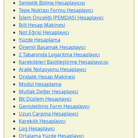
Sentetik Bölme Hesaplayıcısı
Tepe Noktası Formu Hesaplayıcı
İşlem Önceliği (PEMDAS) Hesaplayıcı
İkili Hesap Makinesi
Not Eğrisi Hesaplayıcı
Yüzde Hesaplama
Önemli Basamak Hesaplayıcı
2 Tabanında Logaritma Hesaplayıcı
Karekökleri Basitleştirme Hesaplayıcısı
Aralık Notasyonu Hesaplayıcı
Ondalık Hesap Makinesi
Modül Hesaplama
Mutlak Değer Hesaplayıcı
Bit Düzlem Hesaplayıcı
Genişletilmiş Form Hesaplayıcı
Uzun Çarpma Hesaplayıcı
Karekök Hesaplayıcı
Log Hesaplayıcı
Ortalama Yüzde Hesaplayıcı