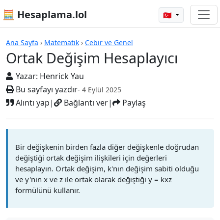
🧮 Hesaplama.lol
🇹🇷
Hesap Makineleri
Ana Sayfa
›
Matematik
›
Cebir ve Genel
Ortak Değişim Hesaplayıcı
Yazar:
Henrick Yau
Bu sayfayı yazdır
- 4 Eylül 2025
Alıntı yap
|
Bağlantı ver
|
Paylaş
Bir değişkenin birden fazla diğer değişkenle doğrudan
değiştiği ortak değişim ilişkileri için değerleri
hesaplayın. Ortak değişim, k'nın değişim sabiti olduğu
ve y'nin x ve z ile ortak olarak değiştiği y = kxz
formülünü kullanır.