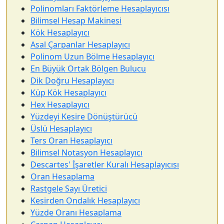
Polinomları Faktörleme Hesaplayıcısı
Bilimsel Hesap Makinesi
Kök Hesaplayıcı
Asal Çarpanlar Hesaplayıcı
Polinom Uzun Bölme Hesaplayıcı
En Büyük Ortak Bölgen Bulucu
Dik Doğru Hesaplayıcı
Küp Kök Hesaplayıcı
Hex Hesaplayıcı
Yüzdeyi Kesire Dönüştürücü
Üslü Hesaplayıcı
Ters Oran Hesaplayıcı
Bilimsel Notasyon Hesaplayıcı
Descartes' İşaretler Kuralı Hesaplayıcısı
Oran Hesaplama
Rastgele Sayı Üretici
Kesirden Ondalık Hesaplayıcı
Yüzde Oranı Hesaplama