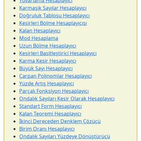
Yuvarlama Hesaplayıcı
Karmaşık Sayılar Hesaplayıcı
Doğruluk Tablosu Hesaplayıcı
Kesirleri Bölme Hesaplayıcısı
Kalan Hesaplayıcı
Mod Hesaplama
Uzun Bölme Hesaplayıcı
Kesirleri Basitleştirici Hesaplayıcı
Karma Kesir Hesaplayıcı
Büyük Sayı Hesaplayıcı
Çarpan Polinomlar Hesaplayıcı
Yüzde Artış Hesaplayıcı
Parçalı Fonksiyon Hesaplayıcı
Ondalık Sayıları Kesir Olarak Hesaplayıcı
Standart Form Hesaplayıcı
Kalan Teoremi Hesaplayıcı
İkinci Dereceden Denklem Çözücü
Birim Oranı Hesaplayıcı
Ondalık Sayıları Yüzdeye Dönüştürücü