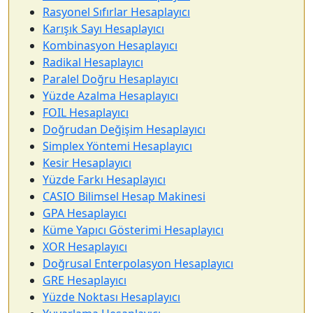
Rasyonel Sıfırlar Hesaplayıcı
Karışık Sayı Hesaplayıcı
Kombinasyon Hesaplayıcı
Radikal Hesaplayıcı
Paralel Doğru Hesaplayıcı
Yüzde Azalma Hesaplayıcı
FOIL Hesaplayıcı
Doğrudan Değişim Hesaplayıcı
Simplex Yöntemi Hesaplayıcı
Kesir Hesaplayıcı
Yüzde Farkı Hesaplayıcı
CASIO Bilimsel Hesap Makinesi
GPA Hesaplayıcı
Küme Yapıcı Gösterimi Hesaplayıcı
XOR Hesaplayıcı
Doğrusal Enterpolasyon Hesaplayıcı
GRE Hesaplayıcı
Yüzde Noktası Hesaplayıcı