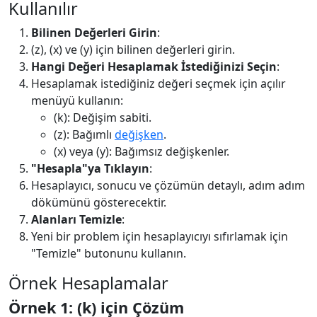
Kullanılır
Bilinen Değerleri Girin
:
(z), (x) ve (y) için bilinen değerleri girin.
Hangi Değeri Hesaplamak İstediğinizi Seçin
:
Hesaplamak istediğiniz değeri seçmek için açılır
menüyü kullanın:
(k): Değişim sabiti.
(z): Bağımlı
değişken
.
(x) veya (y): Bağımsız değişkenler.
"Hesapla"ya Tıklayın
:
Hesaplayıcı, sonucu ve çözümün detaylı, adım adım
dökümünü gösterecektir.
Alanları Temizle
:
Yeni bir problem için hesaplayıcıyı sıfırlamak için
"Temizle" butonunu kullanın.
Örnek Hesaplamalar
Örnek 1: (k) için Çözüm