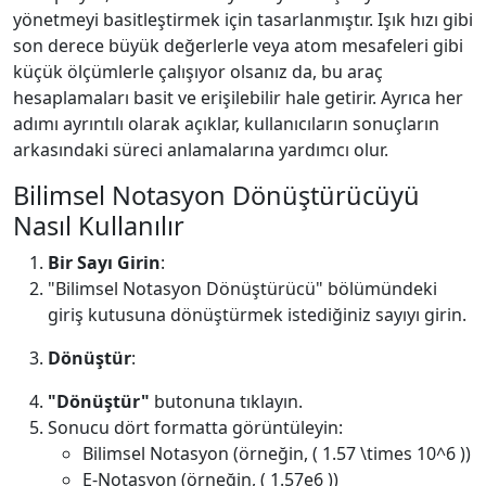
yönetmeyi basitleştirmek için tasarlanmıştır. Işık hızı gibi
son derece büyük değerlerle veya atom mesafeleri gibi
küçük ölçümlerle çalışıyor olsanız da, bu araç
hesaplamaları basit ve erişilebilir hale getirir. Ayrıca her
adımı ayrıntılı olarak açıklar, kullanıcıların sonuçların
arkasındaki süreci anlamalarına yardımcı olur.
Bilimsel Notasyon Dönüştürücüyü
Nasıl Kullanılır
Bir Sayı Girin
:
"Bilimsel Notasyon Dönüştürücü" bölümündeki
giriş kutusuna dönüştürmek istediğiniz sayıyı girin.
Dönüştür
:
"Dönüştür"
butonuna tıklayın.
Sonucu dört formatta görüntüleyin:
Bilimsel Notasyon (örneğin, ( 1.57 \times 10^6 ))
E-Notasyon (örneğin, ( 1.57e6 ))