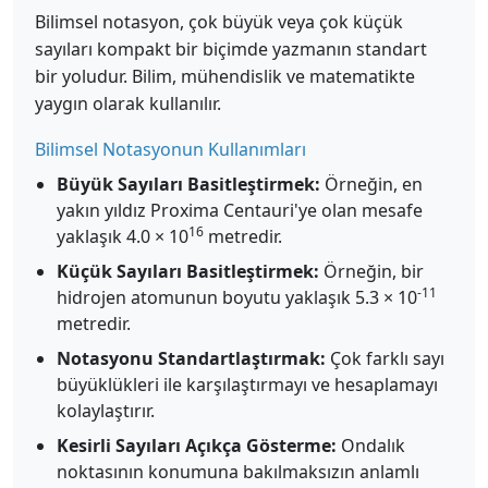
Bilimsel notasyon, çok büyük veya çok küçük
sayıları kompakt bir biçimde yazmanın standart
bir yoludur. Bilim, mühendislik ve matematikte
yaygın olarak kullanılır.
Bilimsel Notasyonun Kullanımları
Büyük Sayıları Basitleştirmek:
Örneğin, en
yakın yıldız Proxima Centauri'ye olan mesafe
16
yaklaşık 4.0 × 10
metredir.
Küçük Sayıları Basitleştirmek:
Örneğin, bir
-11
hidrojen atomunun boyutu yaklaşık 5.3 × 10
metredir.
Notasyonu Standartlaştırmak:
Çok farklı sayı
büyüklükleri ile karşılaştırmayı ve hesaplamayı
kolaylaştırır.
Kesirli Sayıları Açıkça Gösterme:
Ondalık
noktasının konumuna bakılmaksızın anlamlı