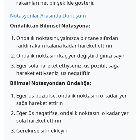
rakamları net bir şekilde gösterir.
Notasyonlar Arasında Dönüşüm
Ondalıktan Bilimsel Notasyona:
Ondalık noktasını, yalnızca bir tane sıfırdan
farklı rakam kalana kadar hareket ettirin
Ondalık noktasını kaç yer değiştirdiğinizi sayın
Eğer sola hareket ettiyseniz, üs pozitif; sağa
hareket ettiyseniz, üs negatiftir
Bilimsel Notasyondan Ondalığa:
Eğer üs pozitifse, ondalık noktasını o kadar yer
sağa hareket ettirin
Eğer üs negatifse, ondalık noktasını o kadar yer
sola hareket ettirin
Gerekirse sıfır ekleyin