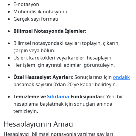
E-notasyon
Mühendislik notasyonu
Gerçek sayı formatı
Bilimsel Notasyonda İşlemler
:
Bilimsel notasyondaki sayıları toplayın, çıkarın,
çarpın veya bölün.
Üsleri, karekökleri veya kareleri hesaplayın.
Her işlem için ayrıntılı adımları görüntüleyin.
Özel Hassasiyet Ayarları
: Sonuçlarınız için
ondalık
basamak sayısını 0'dan 20'ye kadar belirleyin.
Temizleme ve
Sıfırlama
Fonksiyonları
: Yeni bir
hesaplama başlatmak için sonuçları anında
temizleyin.
Hesaplayıcının Amacı
Hesaplayıcı, bilimsel notasyonla yazılmış sayıları