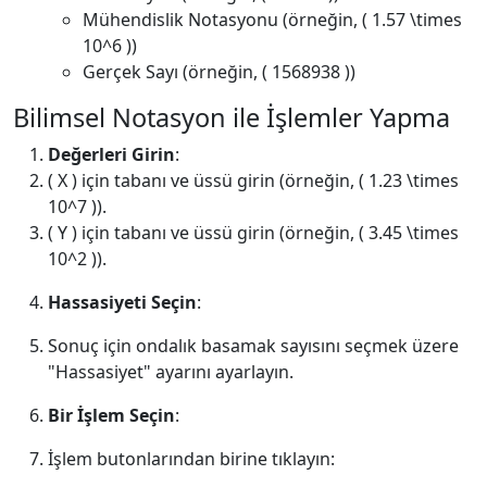
Mühendislik Notasyonu (örneğin, ( 1.57 \times
10^6 ))
Gerçek Sayı (örneğin, ( 1568938 ))
Bilimsel Notasyon ile İşlemler Yapma
Değerleri Girin
:
( X ) için tabanı ve üssü girin (örneğin, ( 1.23 \times
10^7 )).
( Y ) için tabanı ve üssü girin (örneğin, ( 3.45 \times
10^2 )).
Hassasiyeti Seçin
:
Sonuç için ondalık basamak sayısını seçmek üzere
"Hassasiyet" ayarını ayarlayın.
Bir İşlem Seçin
:
İşlem butonlarından birine tıklayın: