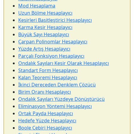
Mod Hesaplama
Uzun Bölme Hesaplayıcı
Kesirleri Basitleştirici Hesaplayıcı
Karma Kesir Hesaplayıcı
Büyük Sayı Hesaplayıcı
Çarpan Polinomlar Hesaplayıcı
Yüzde Artış Hesaplayıcı
Parçalı Fonksiyon Hesaplayıcı
Ondalık Sayıları Kesir Olarak Hesaplayıcı
Standart Form Hesaplayıcı
Kalan Teoremi Hesaplayıcı
İkinci Dereceden Denklem Çözücü
Birim Oranı Hesaplayıcı
Ondalık Sayıları Yüzdeye Dönüştürücü
Eliminasyon Yöntemi Hesaplayıcı
Ortak Payda Hesaplayıcı
Hedefe Yüzde Hesaplayıcı
Boole Cebiri Hesaplayıcı