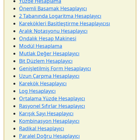
Yüzde Hesaplama
Önemli Basamak Hesaplayıcı
2 Tabanında Logaritma Hesaplayıcı
Karekökleri Basitleştirme Hesaplayıcısı
Aralık Notasyonu Hesaplayıcı
Ondalık Hesap Makinesi
Modül Hesaplama
Mutlak Değer Hesaplayıcı
Bit Düzlem Hesaplayıcı
Genişletilmiş Form Hesaplayıcı
Uzun Çarpma Hesaplayıcı
Karekök Hesaplayıcı
Log Hesaplayıcı
Ortalama Yüzde Hesaplayıcı
Rasyonel Sıfırlar Hesaplayıcı
Karışık Sayı Hesaplayıcı
Kombinasyon Hesaplayıcı
Radikal Hesaplayıcı
Paralel Doğru Hesaplayıcı