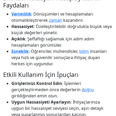
Faydaları
Verimlilik
: Dönüşümleri ve hesaplamaları
otomatikleştirerek
zaman
kazandırır.
Hassasiyet
: Özelleştirilebilir doğrulukla büyük veya
küçük değerleri yönetir.
Açıklık
: Şeffaflığı sağlamak için adım adım
hesaplamaları görüntüler.
Esneklik
: Öğrenciler, mühendisler,
bilim
insanları
veya hızlı ve güvenilir sonuçlara ihtiyaç duyan
herkes için uygundur.
Etkili Kullanım İçin İpuçları
Girişlerinizi Kontrol Edin
: İşlemleri
gerçekleştirmeden önce değerlerin
doğru
girildiğinden emin olun.
Uygun Hassasiyeti Ayarlayın
: İhtiyaçlarınıza
uygun bir hassasiyet seviyesi seçin, aşırı detaylı
veya yuvarlanmış sonuçlardan kaçının.