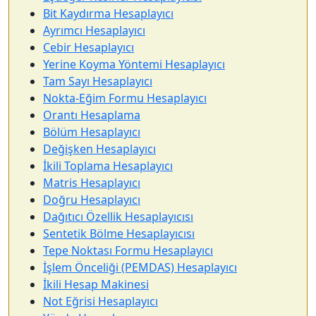
Bit Kaydırma Hesaplayıcı
Ayrımcı Hesaplayıcı
Cebir Hesaplayıcı
Yerine Koyma Yöntemi Hesaplayıcı
Tam Sayı Hesaplayıcı
Nokta-Eğim Formu Hesaplayıcı
Orantı Hesaplama
Bölüm Hesaplayıcı
Değişken Hesaplayıcı
İkili Toplama Hesaplayıcı
Matris Hesaplayıcı
Doğru Hesaplayıcı
Dağıtıcı Özellik Hesaplayıcısı
Sentetik Bölme Hesaplayıcısı
Tepe Noktası Formu Hesaplayıcı
İşlem Önceliği (PEMDAS) Hesaplayıcı
İkili Hesap Makinesi
Not Eğrisi Hesaplayıcı