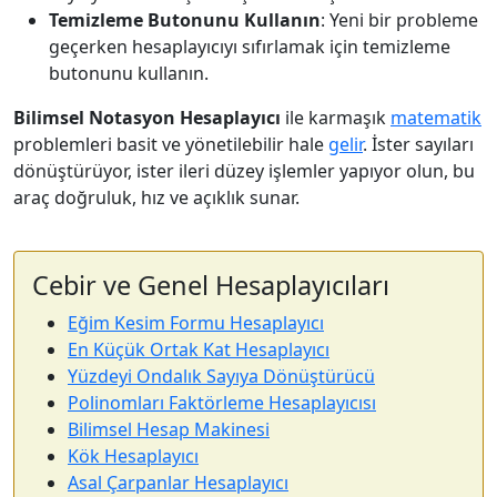
Temizleme Butonunu Kullanın
: Yeni bir probleme
geçerken hesaplayıcıyı sıfırlamak için temizleme
butonunu kullanın.
Bilimsel Notasyon Hesaplayıcı
ile karmaşık
matematik
problemleri basit ve yönetilebilir hale
gelir
. İster sayıları
dönüştürüyor, ister ileri düzey işlemler yapıyor olun, bu
araç doğruluk, hız ve açıklık sunar.
Cebir ve Genel Hesaplayıcıları
Eğim Kesim Formu Hesaplayıcı
En Küçük Ortak Kat Hesaplayıcı
Yüzdeyi Ondalık Sayıya Dönüştürücü
Polinomları Faktörleme Hesaplayıcısı
Bilimsel Hesap Makinesi
Kök Hesaplayıcı
Asal Çarpanlar Hesaplayıcı