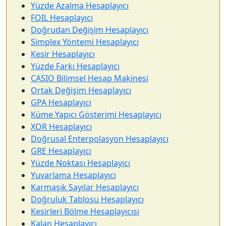
Yüzde Azalma Hesaplayıcı
FOIL Hesaplayıcı
Doğrudan Değişim Hesaplayıcı
Simplex Yöntemi Hesaplayıcı
Kesir Hesaplayıcı
Yüzde Farkı Hesaplayıcı
CASIO Bilimsel Hesap Makinesi
Ortak Değişim Hesaplayıcı
GPA Hesaplayıcı
Küme Yapıcı Gösterimi Hesaplayıcı
XOR Hesaplayıcı
Doğrusal Enterpolasyon Hesaplayıcı
GRE Hesaplayıcı
Yüzde Noktası Hesaplayıcı
Yuvarlama Hesaplayıcı
Karmaşık Sayılar Hesaplayıcı
Doğruluk Tablosu Hesaplayıcı
Kesirleri Bölme Hesaplayıcısı
Kalan Hesaplayıcı