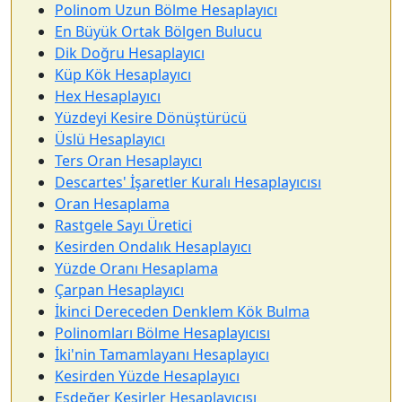
Polinom Uzun Bölme Hesaplayıcı
En Büyük Ortak Bölgen Bulucu
Dik Doğru Hesaplayıcı
Küp Kök Hesaplayıcı
Hex Hesaplayıcı
Yüzdeyi Kesire Dönüştürücü
Üslü Hesaplayıcı
Ters Oran Hesaplayıcı
Descartes' İşaretler Kuralı Hesaplayıcısı
Oran Hesaplama
Rastgele Sayı Üretici
Kesirden Ondalık Hesaplayıcı
Yüzde Oranı Hesaplama
Çarpan Hesaplayıcı
İkinci Dereceden Denklem Kök Bulma
Polinomları Bölme Hesaplayıcısı
İki'nin Tamamlayanı Hesaplayıcı
Kesirden Yüzde Hesaplayıcı
Eşdeğer Kesirler Hesaplayıcısı