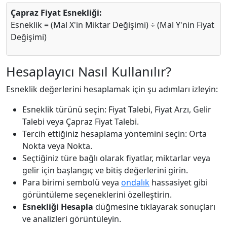
Çapraz Fiyat Esnekliği:
Esneklik = (Mal X'in Miktar Değişimi) ÷ (Mal Y'nin Fiyat
Değişimi)
Hesaplayıcı Nasıl Kullanılır?
Esneklik değerlerini hesaplamak için şu adımları izleyin:
Esneklik türünü seçin: Fiyat Talebi, Fiyat Arzı, Gelir
Talebi veya Çapraz Fiyat Talebi.
Tercih ettiğiniz hesaplama yöntemini seçin: Orta
Nokta veya Nokta.
Seçtiğiniz türe bağlı olarak fiyatlar, miktarlar veya
gelir için başlangıç ve bitiş değerlerini girin.
Para birimi sembolü veya
ondalık
hassasiyet gibi
görüntüleme seçeneklerini özelleştirin.
Esnekliği Hesapla
düğmesine tıklayarak sonuçları
ve analizleri görüntüleyin.