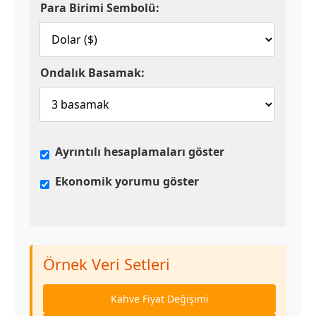
Para Birimi Sembolü:
Ondalık Basamak:
Ayrıntılı hesaplamaları göster
Ekonomik yorumu göster
Örnek Veri Setleri
Kahve Fiyat Değişimi