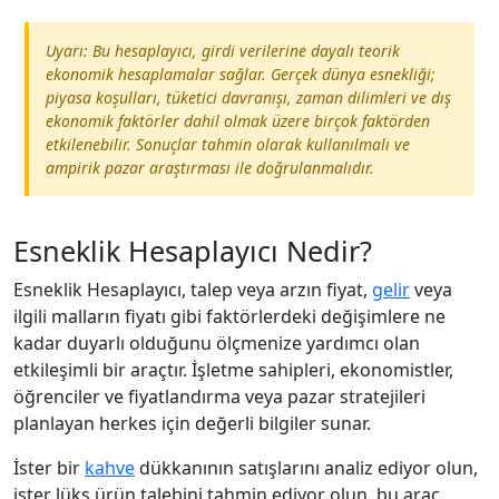
Uyarı: Bu hesaplayıcı, girdi verilerine dayalı teorik
ekonomik hesaplamalar sağlar. Gerçek dünya esnekliği;
piyasa koşulları, tüketici davranışı, zaman dilimleri ve dış
ekonomik faktörler dahil olmak üzere birçok faktörden
etkilenebilir. Sonuçlar tahmin olarak kullanılmalı ve
ampirik pazar araştırması ile doğrulanmalıdır.
Esneklik Hesaplayıcı Nedir?
Esneklik Hesaplayıcı, talep veya arzın fiyat,
gelir
veya
ilgili malların fiyatı gibi faktörlerdeki değişimlere ne
kadar duyarlı olduğunu ölçmenize yardımcı olan
etkileşimli bir araçtır. İşletme sahipleri, ekonomistler,
öğrenciler ve fiyatlandırma veya pazar stratejileri
planlayan herkes için değerli bilgiler sunar.
İster bir
kahve
dükkanının satışlarını analiz ediyor olun,
ister lüks ürün talebini tahmin ediyor olun, bu araç