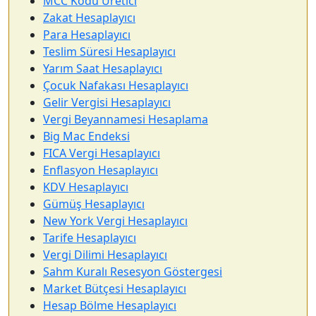
MCC Kodu Üretici
Zakat Hesaplayıcı
Para Hesaplayıcı
Teslim Süresi Hesaplayıcı
Yarım Saat Hesaplayıcı
Çocuk Nafakası Hesaplayıcı
Gelir Vergisi Hesaplayıcı
Vergi Beyannamesi Hesaplama
Big Mac Endeksi
FICA Vergi Hesaplayıcı
Enflasyon Hesaplayıcı
KDV Hesaplayıcı
Gümüş Hesaplayıcı
New York Vergi Hesaplayıcı
Tarife Hesaplayıcı
Vergi Dilimi Hesaplayıcı
Sahm Kuralı Resesyon Göstergesi
Market Bütçesi Hesaplayıcı
Hesap Bölme Hesaplayıcı