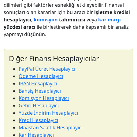
dilimleri gibi faktörler esnekliği etkileyebilir. Finansal
sonuçları olan kararlar için bu aracı bir
işletme kredisi
hesaplayıcı
,
komisyon
tahmincisi
veya
kar marjı
yüzdesi aracı
ile birleştirerek daha kapsamlı bir analiz
yapmayı düşünün.
Diğer Finans Hesaplayıcıları
PayPal Ücret Hesaplayıcı
Ödeme Hesaplayıcı
IBAN Hesaplayıcı
Bahşiş Hesaplayıcı
Komisyon Hesaplayıcı
Getiri Hesaplayıcı
Yüzde İndirim Hesaplayıcı
Kredi Hesaplayıcı
Maaştan Saatlik Hesaplayıcı
Kar Hesaplayıcı