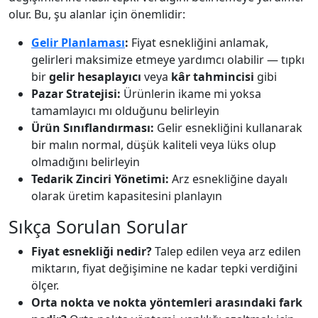
olur. Bu, şu alanlar için önemlidir:
Gelir Planlaması
:
Fiyat esnekliğini anlamak,
gelirleri maksimize etmeye yardımcı olabilir — tıpkı
bir
gelir hesaplayıcı
veya
kâr tahmincisi
gibi
Pazar Stratejisi:
Ürünlerin ikame mi yoksa
tamamlayıcı mı olduğunu belirleyin
Ürün Sınıflandırması:
Gelir esnekliğini kullanarak
bir malın normal, düşük kaliteli veya lüks olup
olmadığını belirleyin
Tedarik Zinciri Yönetimi:
Arz esnekliğine dayalı
olarak üretim kapasitesini planlayın
Sıkça Sorulan Sorular
Fiyat esnekliği nedir?
Talep edilen veya arz edilen
miktarın, fiyat değişimine ne kadar tepki verdiğini
ölçer.
Orta nokta ve nokta yöntemleri arasındaki fark