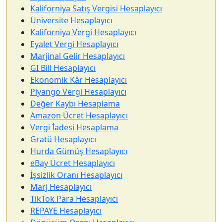
Kaliforniya Satış Vergisi Hesaplayıcı
Üniversite Hesaplayıcı
Kaliforniya Vergi Hesaplayıcı
Eyalet Vergi Hesaplayıcı
Marjinal Gelir Hesaplayıcı
GI Bill Hesaplayıcı
Ekonomik Kâr Hesaplayıcı
Piyango Vergi Hesaplayıcı
Değer Kaybı Hesaplama
Amazon Ücret Hesaplayıcı
Vergi İadesi Hesaplama
Gratü Hesaplayıcı
Hurda Gümüş Hesaplayıcı
eBay Ücret Hesaplayıcı
İşsizlik Oranı Hesaplayıcı
Marj Hesaplayıcı
TikTok Para Hesaplayıcı
REPAYE Hesaplayıcı