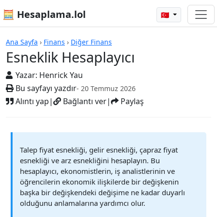
🧮 Hesaplama.lol
🇹🇷
Hesap Makineleri
Ana Sayfa
›
Finans
›
Diğer Finans
Esneklik Hesaplayıcı
Yazar:
Henrick Yau
Bu sayfayı yazdır
- 20 Temmuz 2026
Alıntı yap
|
Bağlantı ver
|
Paylaş
Talep fiyat esnekliği, gelir esnekliği, çapraz fiyat
esnekliği ve arz esnekliğini hesaplayın. Bu
hesaplayıcı, ekonomistlerin, iş analistlerinin ve
öğrencilerin ekonomik ilişkilerde bir değişkenin
başka bir değişkendeki değişime ne kadar duyarlı
olduğunu anlamalarına yardımcı olur.