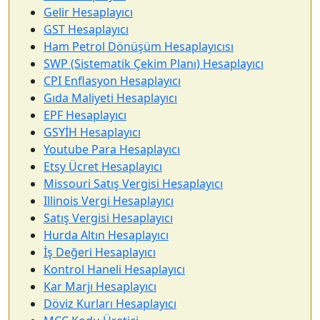
Gelir Hesaplayıcı
GST Hesaplayıcı
Ham Petrol Dönüşüm Hesaplayıcısı
SWP (Sistematik Çekim Planı) Hesaplayıcı
CPI Enflasyon Hesaplayıcı
Gıda Maliyeti Hesaplayıcı
EPF Hesaplayıcı
GSYİH Hesaplayıcı
Youtube Para Hesaplayıcı
Etsy Ücret Hesaplayıcı
Missouri Satış Vergisi Hesaplayıcı
Illinois Vergi Hesaplayıcı
Satış Vergisi Hesaplayıcı
Hurda Altın Hesaplayıcı
İş Değeri Hesaplayıcı
Kontrol Haneli Hesaplayıcı
Kar Marjı Hesaplayıcı
Döviz Kurları Hesaplayıcı