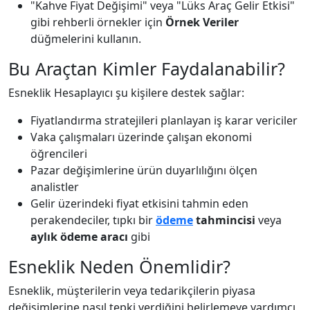
"Kahve Fiyat Değişimi" veya "Lüks Araç Gelir Etkisi"
gibi rehberli örnekler için
Örnek Veriler
düğmelerini kullanın.
Bu Araçtan Kimler Faydalanabilir?
Esneklik Hesaplayıcı şu kişilere destek sağlar:
Fiyatlandırma stratejileri planlayan iş karar vericiler
Vaka çalışmaları üzerinde çalışan ekonomi
öğrencileri
Pazar değişimlerine ürün duyarlılığını ölçen
analistler
Gelir üzerindeki fiyat etkisini tahmin eden
perakendeciler, tıpkı bir
ödeme
tahmincisi
veya
aylık ödeme aracı
gibi
Esneklik Neden Önemlidir?
Esneklik, müşterilerin veya tedarikçilerin piyasa
değişimlerine nasıl tepki verdiğini belirlemeye yardımcı