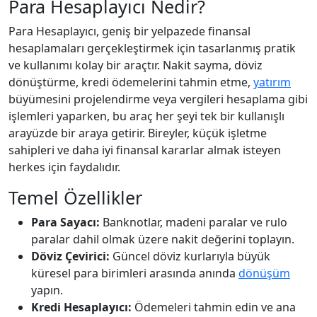
Para Hesaplayıcı Nedir?
Para Hesaplayıcı, geniş bir yelpazede finansal
hesaplamaları gerçekleştirmek için tasarlanmış pratik
ve kullanımı kolay bir araçtır. Nakit sayma, döviz
dönüştürme, kredi ödemelerini tahmin etme,
yatırım
büyümesini projelendirme veya vergileri hesaplama gibi
işlemleri yaparken, bu araç her şeyi tek bir kullanışlı
arayüzde bir araya getirir. Bireyler, küçük işletme
sahipleri ve daha iyi finansal kararlar almak isteyen
herkes için faydalıdır.
Temel Özellikler
Para Sayacı:
Banknotlar, madeni paralar ve rulo
paralar dahil olmak üzere nakit değerini toplayın.
Döviz Çevirici:
Güncel döviz kurlarıyla büyük
küresel para birimleri arasında anında
dönüşüm
yapın.
Kredi Hesaplayıcı:
Ödemeleri tahmin edin ve ana