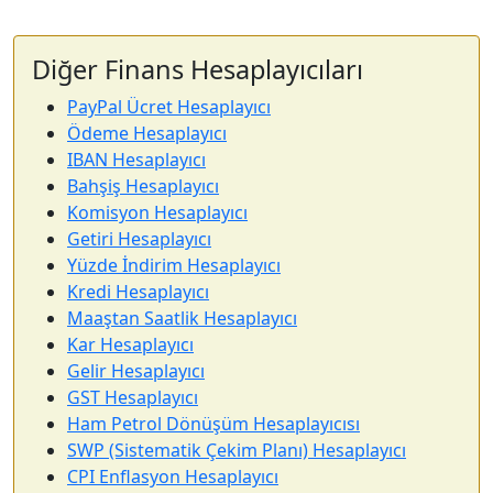
Diğer Finans Hesaplayıcıları
PayPal Ücret Hesaplayıcı
Ödeme Hesaplayıcı
IBAN Hesaplayıcı
Bahşiş Hesaplayıcı
Komisyon Hesaplayıcı
Getiri Hesaplayıcı
Yüzde İndirim Hesaplayıcı
Kredi Hesaplayıcı
Maaştan Saatlik Hesaplayıcı
Kar Hesaplayıcı
Gelir Hesaplayıcı
GST Hesaplayıcı
Ham Petrol Dönüşüm Hesaplayıcısı
SWP (Sistematik Çekim Planı) Hesaplayıcı
CPI Enflasyon Hesaplayıcı