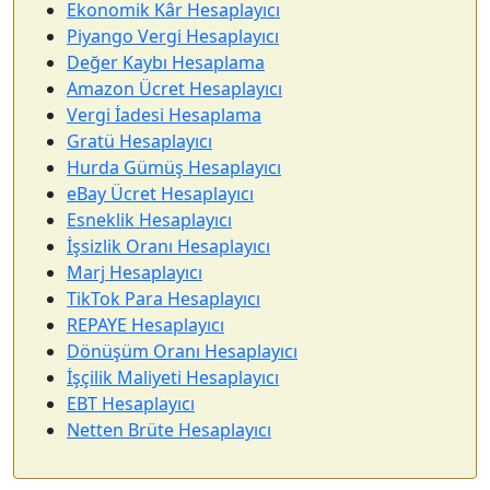
Ekonomik Kâr Hesaplayıcı
Piyango Vergi Hesaplayıcı
Değer Kaybı Hesaplama
Amazon Ücret Hesaplayıcı
Vergi İadesi Hesaplama
Gratü Hesaplayıcı
Hurda Gümüş Hesaplayıcı
eBay Ücret Hesaplayıcı
Esneklik Hesaplayıcı
İşsizlik Oranı Hesaplayıcı
Marj Hesaplayıcı
TikTok Para Hesaplayıcı
REPAYE Hesaplayıcı
Dönüşüm Oranı Hesaplayıcı
İşçilik Maliyeti Hesaplayıcı
EBT Hesaplayıcı
Netten Brüte Hesaplayıcı