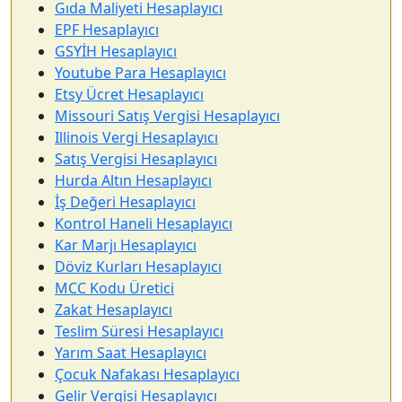
Gıda Maliyeti Hesaplayıcı
EPF Hesaplayıcı
GSYİH Hesaplayıcı
Youtube Para Hesaplayıcı
Etsy Ücret Hesaplayıcı
Missouri Satış Vergisi Hesaplayıcı
Illinois Vergi Hesaplayıcı
Satış Vergisi Hesaplayıcı
Hurda Altın Hesaplayıcı
İş Değeri Hesaplayıcı
Kontrol Haneli Hesaplayıcı
Kar Marjı Hesaplayıcı
Döviz Kurları Hesaplayıcı
MCC Kodu Üretici
Zakat Hesaplayıcı
Teslim Süresi Hesaplayıcı
Yarım Saat Hesaplayıcı
Çocuk Nafakası Hesaplayıcı
Gelir Vergisi Hesaplayıcı