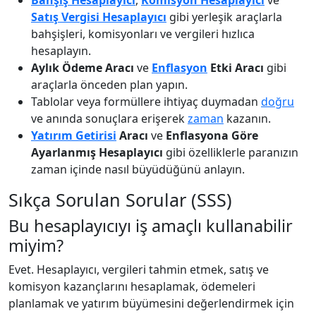
Satış Vergisi Hesaplayıcı
gibi yerleşik araçlarla
bahşişleri, komisyonları ve vergileri hızlıca
hesaplayın.
Aylık Ödeme Aracı
ve
Enflasyon
Etki Aracı
gibi
araçlarla önceden plan yapın.
Tablolar veya formüllere ihtiyaç duymadan
doğru
ve anında sonuçlara erişerek
zaman
kazanın.
Yatırım Getirisi
Aracı
ve
Enflasyona Göre
Ayarlanmış Hesaplayıcı
gibi özelliklerle paranızın
zaman içinde nasıl büyüdüğünü anlayın.
Sıkça Sorulan Sorular (SSS)
Bu hesaplayıcıyı iş amaçlı kullanabilir
miyim?
Evet. Hesaplayıcı, vergileri tahmin etmek, satış ve
komisyon kazançlarını hesaplamak, ödemeleri
planlamak ve yatırım büyümesini değerlendirmek için