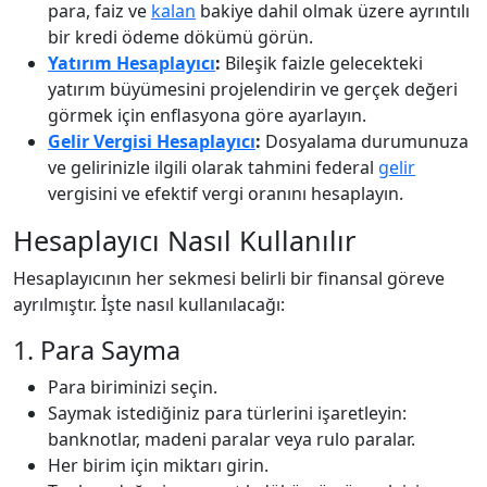
para, faiz ve
kalan
bakiye dahil olmak üzere ayrıntılı
bir kredi ödeme dökümü görün.
Yatırım Hesaplayıcı
:
Bileşik faizle gelecekteki
yatırım büyümesini projelendirin ve gerçek değeri
görmek için enflasyona göre ayarlayın.
Gelir Vergisi Hesaplayıcı
:
Dosyalama durumunuza
ve gelirinizle ilgili olarak tahmini federal
gelir
vergisini ve efektif vergi oranını hesaplayın.
Hesaplayıcı Nasıl Kullanılır
Hesaplayıcının her sekmesi belirli bir finansal göreve
ayrılmıştır. İşte nasıl kullanılacağı:
1. Para Sayma
Para biriminizi seçin.
Saymak istediğiniz para türlerini işaretleyin:
banknotlar, madeni paralar veya rulo paralar.
Her birim için miktarı girin.