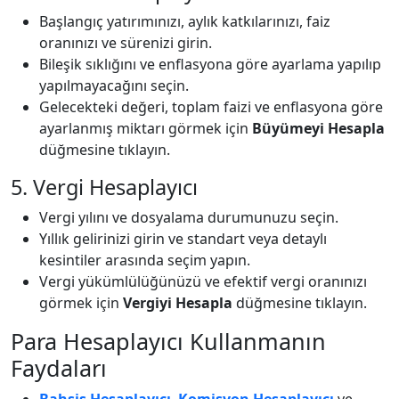
Başlangıç yatırımınızı, aylık katkılarınızı, faiz
oranınızı ve sürenizi girin.
Bileşik sıklığını ve enflasyona göre ayarlama yapılıp
yapılmayacağını seçin.
Gelecekteki değeri, toplam faizi ve enflasyona göre
ayarlanmış miktarı görmek için
Büyümeyi Hesapla
düğmesine tıklayın.
5. Vergi Hesaplayıcı
Vergi yılını ve dosyalama durumunuzu seçin.
Yıllık gelirinizi girin ve standart veya detaylı
kesintiler arasında seçim yapın.
Vergi yükümlülüğünüzü ve efektif vergi oranınızı
görmek için
Vergiyi Hesapla
düğmesine tıklayın.
Para Hesaplayıcı Kullanmanın
Faydaları
Bahşiş Hesaplayıcı
,
Komisyon Hesaplayıcı
ve