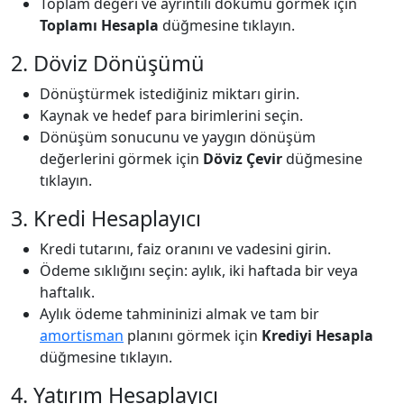
Toplam değeri ve ayrıntılı dökümü görmek için
Toplamı Hesapla
düğmesine tıklayın.
2. Döviz Dönüşümü
Dönüştürmek istediğiniz miktarı girin.
Kaynak ve hedef para birimlerini seçin.
Dönüşüm sonucunu ve yaygın dönüşüm
değerlerini görmek için
Döviz Çevir
düğmesine
tıklayın.
3. Kredi Hesaplayıcı
Kredi tutarını, faiz oranını ve vadesini girin.
Ödeme sıklığını seçin: aylık, iki haftada bir veya
haftalık.
Aylık ödeme tahmininizi almak ve tam bir
amortisman
planını görmek için
Krediyi Hesapla
düğmesine tıklayın.
4. Yatırım Hesaplayıcı