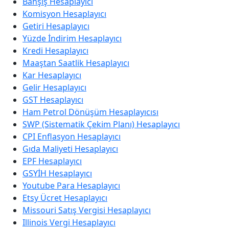
Bahşiş Hesaplayıcı
Komisyon Hesaplayıcı
Getiri Hesaplayıcı
Yüzde İndirim Hesaplayıcı
Kredi Hesaplayıcı
Maaştan Saatlik Hesaplayıcı
Kar Hesaplayıcı
Gelir Hesaplayıcı
GST Hesaplayıcı
Ham Petrol Dönüşüm Hesaplayıcısı
SWP (Sistematik Çekim Planı) Hesaplayıcı
CPI Enflasyon Hesaplayıcı
Gıda Maliyeti Hesaplayıcı
EPF Hesaplayıcı
GSYİH Hesaplayıcı
Youtube Para Hesaplayıcı
Etsy Ücret Hesaplayıcı
Missouri Satış Vergisi Hesaplayıcı
Illinois Vergi Hesaplayıcı