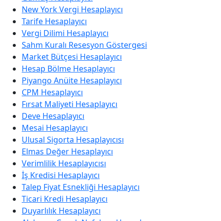
New York Vergi Hesaplayıcı
Tarife Hesaplayıcı
Vergi Dilimi Hesaplayıcı
Sahm Kuralı Resesyon Göstergesi
Market Bütçesi Hesaplayıcı
Hesap Bölme Hesaplayıcı
Piyango Anüite Hesaplayıcı
CPM Hesaplayıcı
Fırsat Maliyeti Hesaplayıcı
Deve Hesaplayıcı
Mesai Hesaplayıcı
Ulusal Sigorta Hesaplayıcısı
Elmas Değer Hesaplayıcı
Verimlilik Hesaplayıcısı
İş Kredisi Hesaplayıcı
Talep Fiyat Esnekliği Hesaplayıcı
Ticari Kredi Hesaplayıcı
Duyarlılık Hesaplayıcı