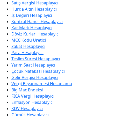
Satış Vergisi Hesaplayıcı
Hurda Altın Hesaplayıcı
İş Değeri Hesaplayıcı
Kontrol Haneli Hesaplayıcı
Kar Marjı Hesaplayıcı
Döviz Kurları Hesaplayıcı
MCC Kodu Üretici
Zakat Hesaplayıcı
Para Hesaplayıcı
Teslim Süresi Hesaplayıcı
Yarım Saat Hesaplayıcı
Çocuk Nafakası Hesaplayıcı
Gelir Vergisi Hesaplayıcı
Vergi Beyannamesi Hesaplama
Big Mac Endeksi
FICA Vergi Hesaplayıcı
Enflasyon Hesaplayıcı
KDV Hesaplayıcı
Gümüş Hesaplayıcı