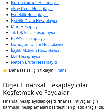
Hurda Gümüş Hesaplayıcı
eBay Ücret Hesaplayıcı
Esneklik Hesaplayıcı
İşsizlik Oranı Hesaplayıcı
Marj Hesaplayıcı
TikTok Para Hesaplayıcı
REPAYE Hesaplayıcı
Dönüşüm Oranı Hesaplayıcı
İşçilik Maliyeti Hesaplayıcı
EBT Hesaplayıcı
Netten Brüte Hesaplayıcı
👉 Daha fazlası için tıklayın
Finans
.
Diğer Finansal Hesaplayıcıları
Keşfetmek ve Faydaları
Finansal hesaplayıcılar, çeşitli finansal ihtiyaçlar için
karmaşık hesaplamaları basitleştiren pratik araçlardır.