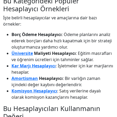
Bu Kategorideki Popüler
Hesaplayıcı Örnekleri
İşte belirli hesaplayıcılar ve amaçlarına dair bazı
örnekler:
Borç Ödeme Hesaplayıcı
: Ödeme planlarını analiz
ederek borçları daha hızlı kapatmak için bir strateji
oluşturmanıza yardımcı olur.
Üniversite
Maliyeti Hesaplayıcı
: Eğitim masrafları
ve öğrenim ücretleri için tahminler sağlar.
Kar Marjı Hesaplayıcı
: İşletmeler için kar marjlarını
hesaplar.
Amortisman
Hesaplayıcı
: Bir varlığın zaman
içindeki değer kaybını değerlendirir.
Komisyon Hesaplayıcı
: Satış verilerine dayalı
olarak komisyon kazançlarını hesaplar.
Bu Hesaplayıcıları Kullanmanın
Değeri