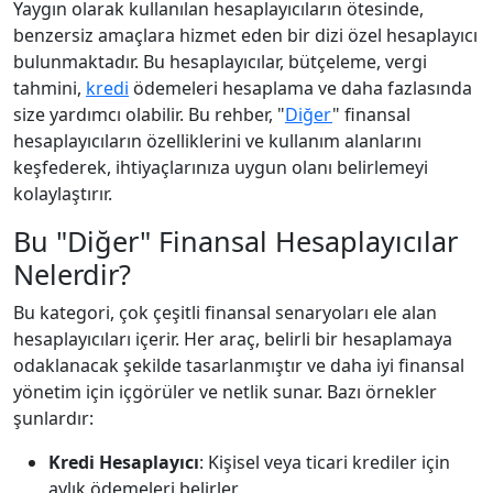
Yaygın olarak kullanılan hesaplayıcıların ötesinde,
benzersiz amaçlara hizmet eden bir dizi özel hesaplayıcı
bulunmaktadır. Bu hesaplayıcılar, bütçeleme, vergi
tahmini,
kredi
ödemeleri hesaplama ve daha fazlasında
size yardımcı olabilir. Bu rehber, "
Diğer
" finansal
hesaplayıcıların özelliklerini ve kullanım alanlarını
keşfederek, ihtiyaçlarınıza uygun olanı belirlemeyi
kolaylaştırır.
Bu "Diğer" Finansal Hesaplayıcılar
Nelerdir?
Bu kategori, çok çeşitli finansal senaryoları ele alan
hesaplayıcıları içerir. Her araç, belirli bir hesaplamaya
odaklanacak şekilde tasarlanmıştır ve daha iyi finansal
yönetim için içgörüler ve netlik sunar. Bazı örnekler
şunlardır:
Kredi Hesaplayıcı
: Kişisel veya ticari krediler için
aylık ödemeleri belirler.