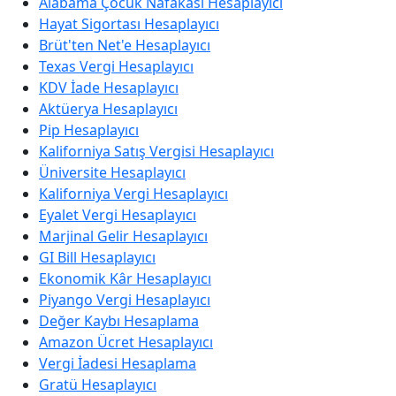
Alabama Çocuk Nafakası Hesaplayıcı
Hayat Sigortası Hesaplayıcı
Brüt'ten Net'e Hesaplayıcı
Texas Vergi Hesaplayıcı
KDV İade Hesaplayıcı
Aktüerya Hesaplayıcı
Pip Hesaplayıcı
Kaliforniya Satış Vergisi Hesaplayıcı
Üniversite Hesaplayıcı
Kaliforniya Vergi Hesaplayıcı
Eyalet Vergi Hesaplayıcı
Marjinal Gelir Hesaplayıcı
GI Bill Hesaplayıcı
Ekonomik Kâr Hesaplayıcı
Piyango Vergi Hesaplayıcı
Değer Kaybı Hesaplama
Amazon Ücret Hesaplayıcı
Vergi İadesi Hesaplama
Gratü Hesaplayıcı