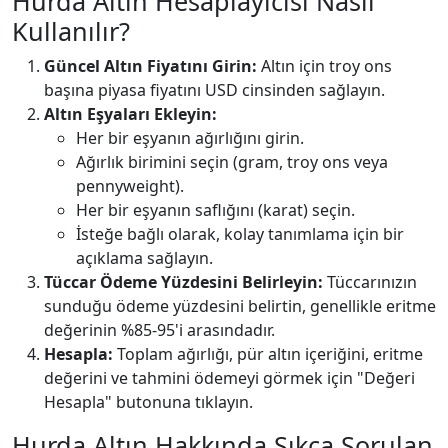
Hurda Altın Hesaplayıcısı Nasıl
Kullanılır?
Güncel Altın Fiyatını Girin:
Altın için troy ons
başına piyasa fiyatını USD cinsinden sağlayın.
Altın Eşyaları Ekleyin:
Her bir eşyanın ağırlığını girin.
Ağırlık birimini seçin (gram, troy ons veya
pennyweight).
Her bir eşyanın saflığını (karat) seçin.
İsteğe bağlı olarak, kolay tanımlama için bir
açıklama sağlayın.
Tüccar Ödeme Yüzdesini Belirleyin:
Tüccarınızın
sunduğu ödeme yüzdesini belirtin, genellikle eritme
değerinin %85-95'i arasındadır.
Hesapla:
Toplam ağırlığı, pür altın içeriğini, eritme
değerini ve tahmini ödemeyi görmek için "Değeri
Hesapla" butonuna tıklayın.
Hurda Altın Hakkında Sıkça Sorulan