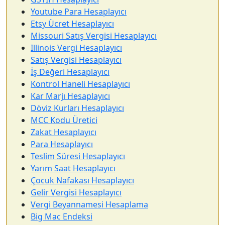
Youtube Para Hesaplayıcı
Etsy Ücret Hesaplayıcı
Missouri Satış Vergisi Hesaplayıcı
Illinois Vergi Hesaplayıcı
Satış Vergisi Hesaplayıcı
İş Değeri Hesaplayıcı
Kontrol Haneli Hesaplayıcı
Kar Marjı Hesaplayıcı
Döviz Kurları Hesaplayıcı
MCC Kodu Üretici
Zakat Hesaplayıcı
Para Hesaplayıcı
Teslim Süresi Hesaplayıcı
Yarım Saat Hesaplayıcı
Çocuk Nafakası Hesaplayıcı
Gelir Vergisi Hesaplayıcı
Vergi Beyannamesi Hesaplama
Big Mac Endeksi