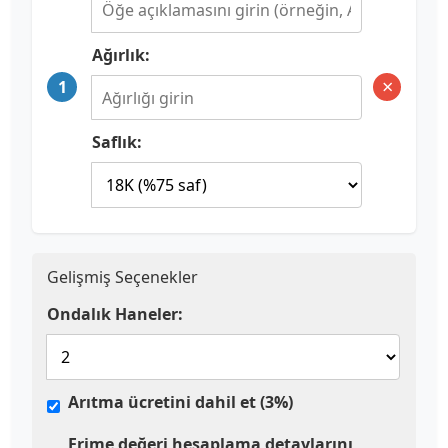
Ağırlık:
×
1
Saflık:
Gelişmiş Seçenekler
Ondalık Haneler:
Arıtma ücretini dahil et (3%)
Erime değeri hesaplama detaylarını