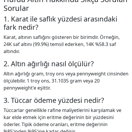
Sorular
1. Karat ile saflık yüzdesi arasındaki
fark nedir?
Karat, altının saflığını gösteren bir birimdir. Örneğin,
24K saf altını (99.9%) temsil ederken, 14K %58.3 saf
altındır.
2. Altın ağırlığı nasıl ölçülür?
Altın ağırlığı gram, troy ons veya pennyweight cinsinden
ölçülebilir. 1 troy ons, 31.1035 gram veya 20
pennyweight'e eşittir.
3. Tüccar ödeme yüzdesi nedir?
Tüccarlar genellikle rafine maliyetlerini karşılamak ve
kar elde etmek için eritme değerinin bir yüzdesini
öderler. Tipik ödeme oranları, eritme değerinin
%85'inden %95'ine kadar değişir.