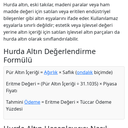
Hurda altın, eski takılar, madeni paralar veya ham
madde değeri için satılan veya eritilen endüstriyel
bileşenler gibi altın eşyalarını ifade eder. Kullanılamaz
eşyalarla sınırlı değildir; estetik veya işlevsel değeri
yerine altın içeriği için satılan işlevsel altın parçaları da
hurda altın olarak sınıflandırılabilir.
Hurda Altın Değerlendirme
Formülü
Pür Altın İçeriği =
Ağırlık
× Saflık (
ondalık
biçimde)
Eritme Değeri = (Pür Altın İçeriği ÷ 31.1035) × Piyasa
Fiyatı
Tahmini
Ödeme
= Eritme Değeri × Tüccar Ödeme
Yüzdesi