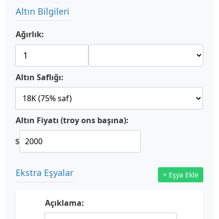
Altın Bilgileri
Ağırlık:
Altın Saflığı:
Altın Fiyatı (troy ons başına):
$
Ekstra Eşyalar
+ Eşya Ekle
Açıklama: