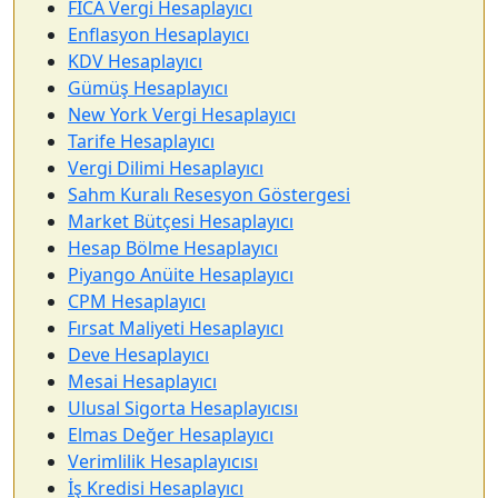
FICA Vergi Hesaplayıcı
Enflasyon Hesaplayıcı
KDV Hesaplayıcı
Gümüş Hesaplayıcı
New York Vergi Hesaplayıcı
Tarife Hesaplayıcı
Vergi Dilimi Hesaplayıcı
Sahm Kuralı Resesyon Göstergesi
Market Bütçesi Hesaplayıcı
Hesap Bölme Hesaplayıcı
Piyango Anüite Hesaplayıcı
CPM Hesaplayıcı
Fırsat Maliyeti Hesaplayıcı
Deve Hesaplayıcı
Mesai Hesaplayıcı
Ulusal Sigorta Hesaplayıcısı
Elmas Değer Hesaplayıcı
Verimlilik Hesaplayıcısı
İş Kredisi Hesaplayıcı