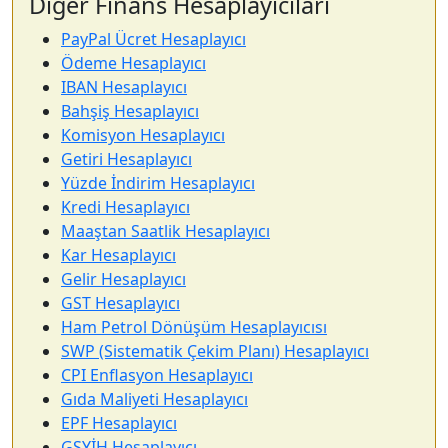
Diğer Finans Hesaplayıcıları
PayPal Ücret Hesaplayıcı
Ödeme Hesaplayıcı
IBAN Hesaplayıcı
Bahşiş Hesaplayıcı
Komisyon Hesaplayıcı
Getiri Hesaplayıcı
Yüzde İndirim Hesaplayıcı
Kredi Hesaplayıcı
Maaştan Saatlik Hesaplayıcı
Kar Hesaplayıcı
Gelir Hesaplayıcı
GST Hesaplayıcı
Ham Petrol Dönüşüm Hesaplayıcısı
SWP (Sistematik Çekim Planı) Hesaplayıcı
CPI Enflasyon Hesaplayıcı
Gıda Maliyeti Hesaplayıcı
EPF Hesaplayıcı
GSYİH Hesaplayıcı