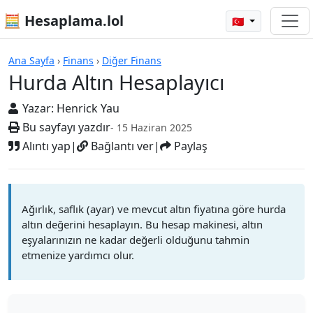
🧮 Hesaplama.lol
🇹🇷
Hesap Makineleri
Ana Sayfa
›
Finans
›
Diğer Finans
Hurda Altın Hesaplayıcı
Yazar:
Henrick Yau
Bu sayfayı yazdır
- 15 Haziran 2025
Alıntı yap
|
Bağlantı ver
|
Paylaş
Ağırlık, saflık (ayar) ve mevcut altın fiyatına göre hurda
altın değerini hesaplayın. Bu hesap makinesi, altın
eşyalarınızın ne kadar değerli olduğunu tahmin
etmenize yardımcı olur.