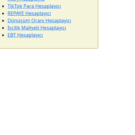
TikTok Para Hesaplayıcı
REPAYE Hesaplayıcı
Dönüşüm Oranı Hesaplayıcı
İşçilik Maliyeti Hesaplayıcı
EBT Hesaplayıcı