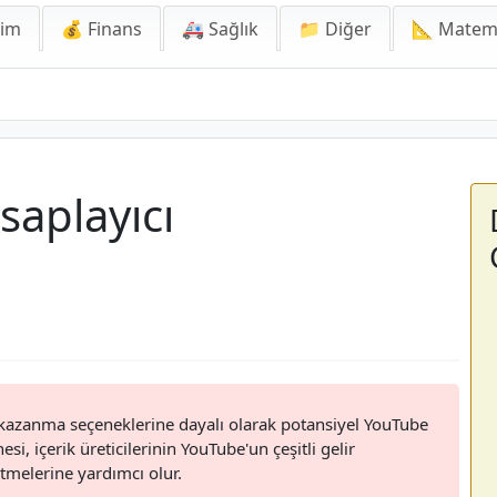
lim
💰 Finans
🚑 Sağlık
📁 Diğer
📐 Matem
yıcı
aplayıcı
 kazanma seçeneklerine dayalı olarak potansiyel YouTube
i, içerik üreticilerinin YouTube'un çeşitli gelir
etmelerine yardımcı olur.