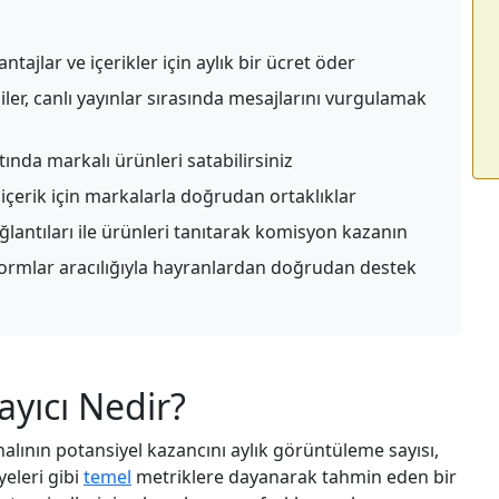
ntajlar ve içerikler için aylık bir ücret öder
ciler, canlı yayınlar sırasında mesajlarını vurgulamak
ında markalı ürünleri satabilirsiniz
çerik için markalarla doğrudan ortaklıklar
ğlantıları ile ürünleri tanıtarak komisyon kazanın
formlar aracılığıyla hayranlardan doğrudan destek
yıcı Nedir?
nalının potansiyel kazancını aylık görüntüleme sayısı,
yeleri gibi
temel
metriklere dayanarak tahmin eden bir