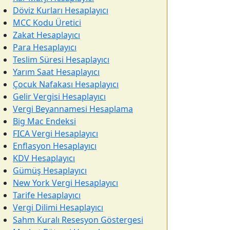
Döviz Kurları Hesaplayıcı
MCC Kodu Üretici
Zakat Hesaplayıcı
Para Hesaplayıcı
Teslim Süresi Hesaplayıcı
Yarım Saat Hesaplayıcı
Çocuk Nafakası Hesaplayıcı
Gelir Vergisi Hesaplayıcı
Vergi Beyannamesi Hesaplama
Big Mac Endeksi
FICA Vergi Hesaplayıcı
Enflasyon Hesaplayıcı
KDV Hesaplayıcı
Gümüş Hesaplayıcı
New York Vergi Hesaplayıcı
Tarife Hesaplayıcı
Vergi Dilimi Hesaplayıcı
Sahm Kuralı Resesyon Göstergesi