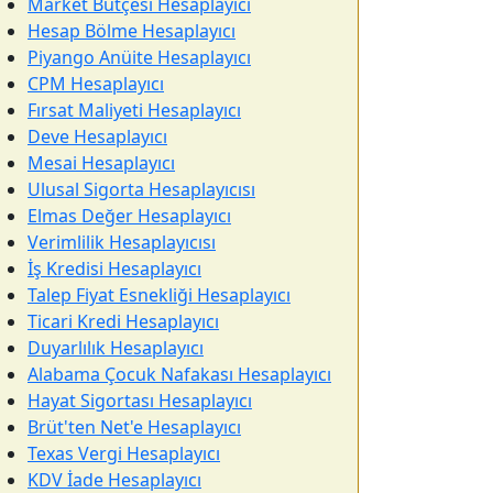
Market Bütçesi Hesaplayıcı
Hesap Bölme Hesaplayıcı
Piyango Anüite Hesaplayıcı
CPM Hesaplayıcı
Fırsat Maliyeti Hesaplayıcı
Deve Hesaplayıcı
Mesai Hesaplayıcı
Ulusal Sigorta Hesaplayıcısı
Elmas Değer Hesaplayıcı
Verimlilik Hesaplayıcısı
İş Kredisi Hesaplayıcı
Talep Fiyat Esnekliği Hesaplayıcı
Ticari Kredi Hesaplayıcı
Duyarlılık Hesaplayıcı
Alabama Çocuk Nafakası Hesaplayıcı
Hayat Sigortası Hesaplayıcı
Brüt'ten Net'e Hesaplayıcı
Texas Vergi Hesaplayıcı
KDV İade Hesaplayıcı