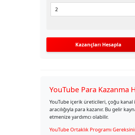
Kazançları Hesapla
YouTube Para Kazanma 
YouTube içerik üreticileri, çoğu kanal i
aracılığıyla para kazanır. Bu gelir ka
etmenize yardımcı olabilir.
YouTube Ortaklık Programı Gereksini