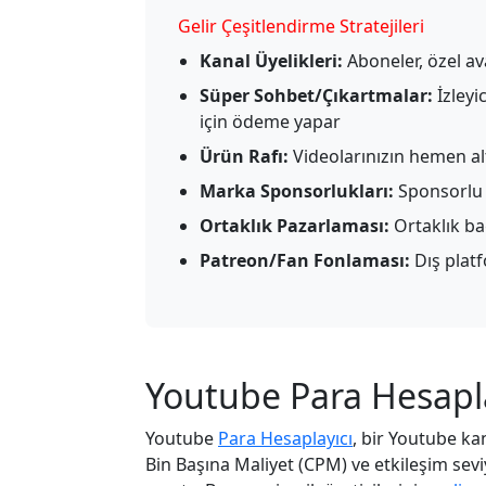
Gelir Çeşitlendirme Stratejileri
Kanal Üyelikleri:
Aboneler, özel ava
Süper Sohbet/Çıkartmalar:
İzleyi
için ödeme yapar
Ürün Rafı:
Videolarınızın hemen alt
Marka Sponsorlukları:
Sponsorlu i
Ortaklık Pazarlaması:
Ortaklık ba
Patreon/Fan Fonlaması:
Dış plat
Youtube Para Hesapla
Youtube
Para Hesaplayıcı
, bir Youtube ka
Bin Başına Maliyet (CPM) ve etkileşim sevi