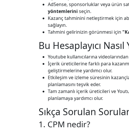
AdSense, sponsorluklar veya ürün satı
yöntemlerini
seçin.
Kazanç tahminini netleştirmek için a
sağlayın.
Tahmini gelirinizin görünmesi için
"K
Bu Hesaplayıcı Nasıl 
Youtube kullanıcılarına videolarından 
İçerik üreticilerine farklı para kazanm
geliştirmelerine yardımcı olur.
Etkileşim ve izleme süresinin kazançlar
planlamasını teşvik eder.
Tam zamanlı içerik üreticileri ve Yout
planlamaya yardımcı olur.
Sıkça Sorulan Sorula
1. CPM nedir?