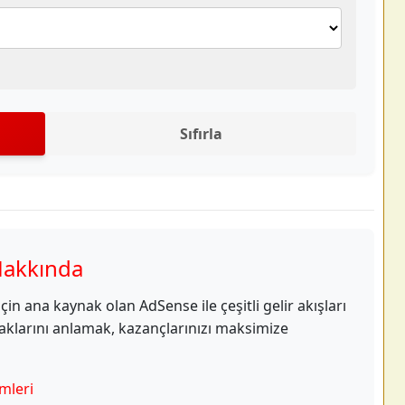
Sıfırla
Hakkında
çin ana kaynak olan AdSense ile çeşitli gelir akışları
ynaklarını anlamak, kazançlarınızı maksimize
mleri