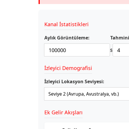
Kanal İstatistikleri
Aylık Görüntüleme:
Tahmini
$
İzleyici Demografisi
İzleyici Lokasyon Seviyesi:
Ek Gelir Akışları