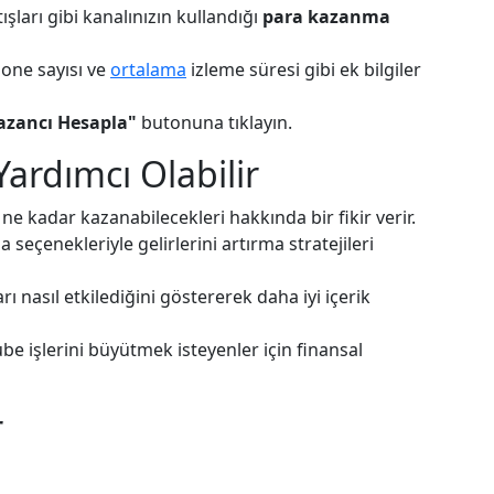
şları gibi kanalınızın kullandığı
para kazanma
bone sayısı ve
ortalama
izleme süresi gibi ek bilgiler
azancı Hesapla"
butonuna tıklayın.
Yardımcı Olabilir
ne kadar kazanabilecekleri hakkında bir fikir verir.
a seçenekleriyle gelirlerini artırma stratejileri
ı nasıl etkilediğini göstererek daha iyi içerik
ube işlerini büyütmek isteyenler için finansal
r