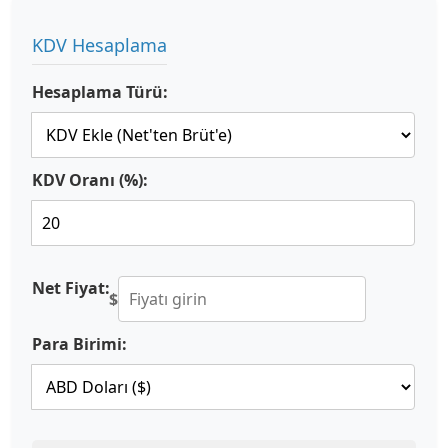
KDV Hesaplama
Hesaplama Türü:
KDV Oranı (%):
Net Fiyat:
$
Para Birimi: