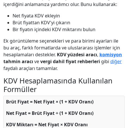
içerdiğini anlamanıza yardımcı olur. Bunu kullanarak:
Net fiyata KDV ekleyin
Brüt fiyattan KDV'yi çıkarın
Bir fiyatın içindeki KDV miktarını bulun
Ek görüntüleme seçenekleri ve para birimi ayarları ile
bu araç, farklı formatlarda ve uluslararası işlemler için
hesaplamaları destekler.
KDV yüzdesi aracı
,
komisyon
tahmin aracı
ve
vergi dahil fiyat rehberleri
gibi
diğer
faydalı araçları tamamlar.
KDV Hesaplamasında Kullanılan
Formüller
Brüt Fiyat = Net Fiyat × (1 + KDV Oranı)
Net Fiyat = Brüt Fiyat ÷ (1 + KDV Oranı)
KDV Miktarı = Net Fiyat × KDV Oranı