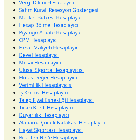
Vergi Dilimi Hesaplayıcı
Sahm Kuralı Resesyon Göstergesi
Market Bütçesi Hesaplayıcı
Hesap Bölme Hesaplayıcı
Piyango Anüite Hesaplayıcı
CPM Hesaplayıcı
Fırsat Maliyeti Hesaplayıcı
Deve Hesaplayıcı
Mesai Hesaplayıcı
Ulusal Sigorta Hesaplayıcısı
Elmas Değer Hesaplayıcı
Verimlilik Hesaplayıcısı
İş Kredisi Hesaplayıcı
Talep Fiyat Esnekliği Hesaplayıcı
Ticari Kredi Hesaplayıcı
Duyarlılık Hesaplayıcı
Alabama Çocuk Nafakası Hesaplayıcı
Hayat Sigortası Hesaplayıcı
Brüt'ten Net'e Hesaplayıcı