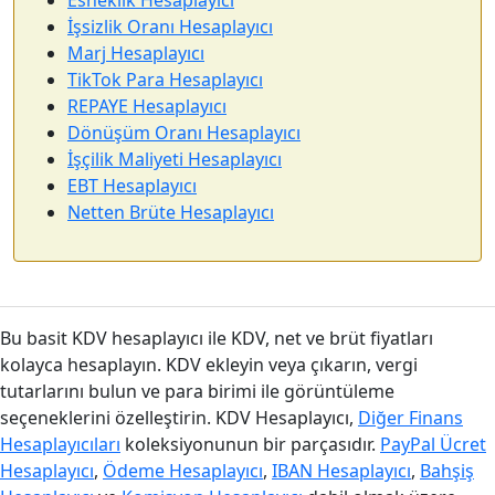
Esneklik Hesaplayıcı
İşsizlik Oranı Hesaplayıcı
Marj Hesaplayıcı
TikTok Para Hesaplayıcı
REPAYE Hesaplayıcı
Dönüşüm Oranı Hesaplayıcı
İşçilik Maliyeti Hesaplayıcı
EBT Hesaplayıcı
Netten Brüte Hesaplayıcı
Bu basit KDV hesaplayıcı ile KDV, net ve brüt fiyatları
kolayca hesaplayın. KDV ekleyin veya çıkarın, vergi
tutarlarını bulun ve para birimi ile görüntüleme
seçeneklerini özelleştirin. KDV Hesaplayıcı,
Diğer Finans
Hesaplayıcıları
koleksiyonunun bir parçasıdır.
PayPal Ücret
Hesaplayıcı
,
Ödeme Hesaplayıcı
,
IBAN Hesaplayıcı
,
Bahşiş