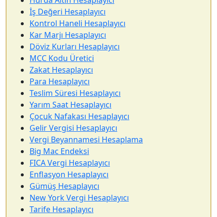
Hurda Altın Hesaplayıcı
İş Değeri Hesaplayıcı
Kontrol Haneli Hesaplayıcı
Kar Marjı Hesaplayıcı
Döviz Kurları Hesaplayıcı
MCC Kodu Üretici
Zakat Hesaplayıcı
Para Hesaplayıcı
Teslim Süresi Hesaplayıcı
Yarım Saat Hesaplayıcı
Çocuk Nafakası Hesaplayıcı
Gelir Vergisi Hesaplayıcı
Vergi Beyannamesi Hesaplama
Big Mac Endeksi
FICA Vergi Hesaplayıcı
Enflasyon Hesaplayıcı
Gümüş Hesaplayıcı
New York Vergi Hesaplayıcı
Tarife Hesaplayıcı