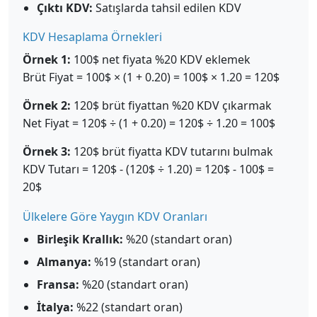
Çıktı KDV:
Satışlarda tahsil edilen KDV
KDV Hesaplama Örnekleri
Örnek 1:
100$ net fiyata %20 KDV eklemek
Brüt Fiyat = 100$ × (1 + 0.20) = 100$ × 1.20 = 120$
Örnek 2:
120$ brüt fiyattan %20 KDV çıkarmak
Net Fiyat = 120$ ÷ (1 + 0.20) = 120$ ÷ 1.20 = 100$
Örnek 3:
120$ brüt fiyatta KDV tutarını bulmak
KDV Tutarı = 120$ - (120$ ÷ 1.20) = 120$ - 100$ =
20$
Ülkelere Göre Yaygın KDV Oranları
Birleşik Krallık:
%20 (standart oran)
Almanya:
%19 (standart oran)
Fransa:
%20 (standart oran)
İtalya:
%22 (standart oran)