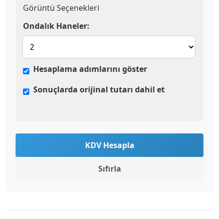
Görüntü Seçenekleri
Ondalık Haneler:
Hesaplama adımlarını göster
Sonuçlarda orijinal tutarı dahil et
KDV Hesapla
Sıfırla