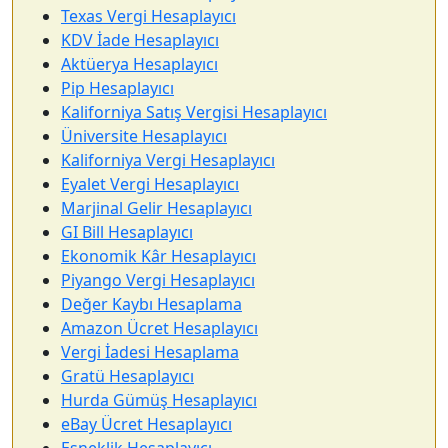
Texas Vergi Hesaplayıcı
KDV İade Hesaplayıcı
Aktüerya Hesaplayıcı
Pip Hesaplayıcı
Kaliforniya Satış Vergisi Hesaplayıcı
Üniversite Hesaplayıcı
Kaliforniya Vergi Hesaplayıcı
Eyalet Vergi Hesaplayıcı
Marjinal Gelir Hesaplayıcı
GI Bill Hesaplayıcı
Ekonomik Kâr Hesaplayıcı
Piyango Vergi Hesaplayıcı
Değer Kaybı Hesaplama
Amazon Ücret Hesaplayıcı
Vergi İadesi Hesaplama
Gratü Hesaplayıcı
Hurda Gümüş Hesaplayıcı
eBay Ücret Hesaplayıcı