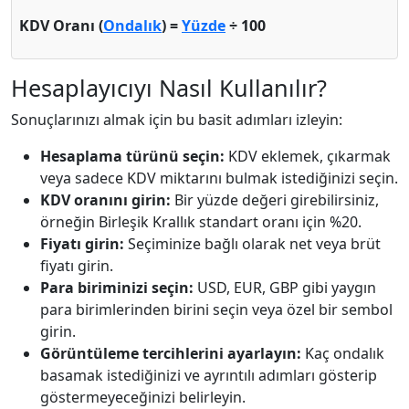
KDV Oranı (
Ondalık
) =
Yüzde
÷ 100
Hesaplayıcıyı Nasıl Kullanılır?
Sonuçlarınızı almak için bu basit adımları izleyin:
Hesaplama türünü seçin:
KDV eklemek, çıkarmak
veya sadece KDV miktarını bulmak istediğinizi seçin.
KDV oranını girin:
Bir yüzde değeri girebilirsiniz,
örneğin Birleşik Krallık standart oranı için %20.
Fiyatı girin:
Seçiminize bağlı olarak net veya brüt
fiyatı girin.
Para biriminizi seçin:
USD, EUR, GBP gibi yaygın
para birimlerinden birini seçin veya özel bir sembol
girin.
Görüntüleme tercihlerini ayarlayın:
Kaç ondalık
basamak istediğinizi ve ayrıntılı adımları gösterip
göstermeyeceğinizi belirleyin.