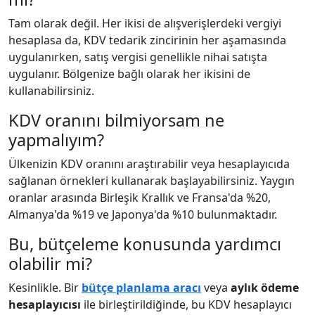
Tam olarak değil. Her ikisi de alışverişlerdeki vergiyi
hesaplasa da, KDV tedarik zincirinin her aşamasında
uygulanırken, satış vergisi genellikle nihai satışta
uygulanır. Bölgenize bağlı olarak her ikisini de
kullanabilirsiniz.
KDV oranını bilmiyorsam ne
yapmalıyım?
Ülkenizin KDV oranını araştırabilir veya hesaplayıcıda
sağlanan örnekleri kullanarak başlayabilirsiniz. Yaygın
oranlar arasında Birleşik Krallık ve Fransa'da %20,
Almanya'da %19 ve Japonya'da %10 bulunmaktadır.
Bu, bütçeleme konusunda yardımcı
olabilir mi?
Kesinlikle. Bir
bütçe planlama aracı
veya
aylık ödeme
hesaplayıcısı
ile birleştirildiğinde, bu KDV hesaplayıcı