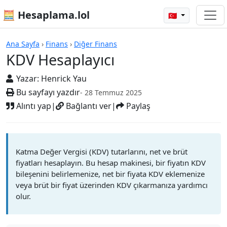
🧮 Hesaplama.lol
🇹🇷
Hesap Makineleri
Ana Sayfa
›
Finans
›
Diğer Finans
KDV Hesaplayıcı
Yazar:
Henrick Yau
Bu sayfayı yazdır
- 28 Temmuz 2025
Alıntı yap
|
Bağlantı ver
|
Paylaş
Katma Değer Vergisi (KDV) tutarlarını, net ve brüt
fiyatları hesaplayın. Bu hesap makinesi, bir fiyatın KDV
bileşenini belirlemenize, net bir fiyata KDV eklemenize
veya brüt bir fiyat üzerinden KDV çıkarmanıza yardımcı
olur.