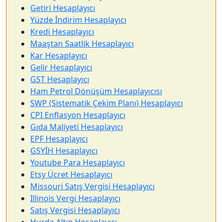
Getiri Hesaplayıcı
Yüzde İndirim Hesaplayıcı
Kredi Hesaplayıcı
Maaştan Saatlik Hesaplayıcı
Kar Hesaplayıcı
Gelir Hesaplayıcı
GST Hesaplayıcı
Ham Petrol Dönüşüm Hesaplayıcısı
SWP (Sistematik Çekim Planı) Hesaplayıcı
CPI Enflasyon Hesaplayıcı
Gıda Maliyeti Hesaplayıcı
EPF Hesaplayıcı
GSYİH Hesaplayıcı
Youtube Para Hesaplayıcı
Etsy Ücret Hesaplayıcı
Missouri Satış Vergisi Hesaplayıcı
Illinois Vergi Hesaplayıcı
Satış Vergisi Hesaplayıcı