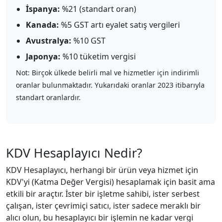
İspanya:
%21 (standart oran)
Kanada:
%5 GST artı eyalet satış vergileri
Avustralya:
%10 GST
Japonya:
%10 tüketim vergisi
Not: Birçok ülkede belirli mal ve hizmetler için indirimli
oranlar bulunmaktadır. Yukarıdaki oranlar 2023 itibarıyla
standart oranlardır.
KDV Hesaplayıcı Nedir?
KDV Hesaplayıcı, herhangi bir ürün veya hizmet için
KDV'yi (Katma Değer Vergisi) hesaplamak için basit ama
etkili bir araçtır. İster bir işletme sahibi, ister serbest
çalışan, ister çevrimiçi satıcı, ister sadece meraklı bir
alıcı olun, bu hesaplayıcı bir işlemin ne kadar vergi