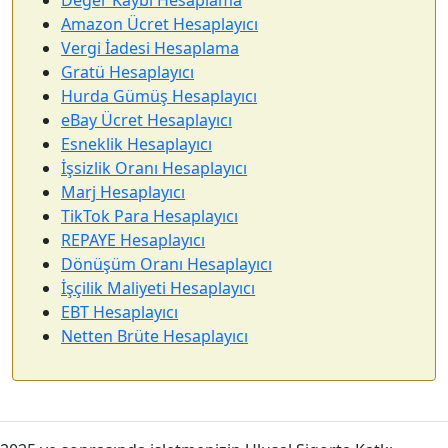
Amazon Ücret Hesaplayıcı
Vergi İadesi Hesaplama
Gratü Hesaplayıcı
Hurda Gümüş Hesaplayıcı
eBay Ücret Hesaplayıcı
Esneklik Hesaplayıcı
İşsizlik Oranı Hesaplayıcı
Marj Hesaplayıcı
TikTok Para Hesaplayıcı
REPAYE Hesaplayıcı
Dönüşüm Oranı Hesaplayıcı
İşçilik Maliyeti Hesaplayıcı
EBT Hesaplayıcı
Netten Brüte Hesaplayıcı