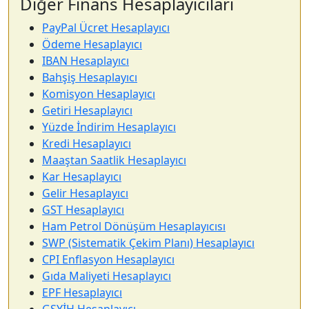
Diğer Finans Hesaplayıcıları
PayPal Ücret Hesaplayıcı
Ödeme Hesaplayıcı
IBAN Hesaplayıcı
Bahşiş Hesaplayıcı
Komisyon Hesaplayıcı
Getiri Hesaplayıcı
Yüzde İndirim Hesaplayıcı
Kredi Hesaplayıcı
Maaştan Saatlik Hesaplayıcı
Kar Hesaplayıcı
Gelir Hesaplayıcı
GST Hesaplayıcı
Ham Petrol Dönüşüm Hesaplayıcısı
SWP (Sistematik Çekim Planı) Hesaplayıcı
CPI Enflasyon Hesaplayıcı
Gıda Maliyeti Hesaplayıcı
EPF Hesaplayıcı
GSYİH Hesaplayıcı