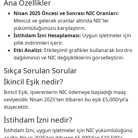
Ana Özellikler
Nisan 2025 Öncesi ve Sonrası NIC Oranları:
Mevcut ve gelecek oranlar altında NIC'ler
yükümlülüğünüzü karşılaştırın.
İstihdam İzni Hesaplaması:
Uygun işletmeler için
yıllık indirimleri içerir.
Etki Analizi:
Etkileşimli grafikler kullanarak bordro
dağılımınızı ve NIC değişikliklerini görselleştirin.
Sıkça Sorulan Sorular
İkincil Eşik nedir?
İkincil Eşik, işverenlerin NIC ödemeye başladığı maaş
seviyesidir. Nisan 2025'ten itibaren bu eşik £5,000/yıl'a
düşecektir.
İstihdam İzni nedir?
İstihdam İzni, uygun işletmeler için NIC yükümlülüğünü
azaltır. Nisan 2025'ten itibaren £5,000'dan £10,500'a