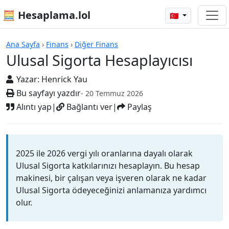
🧮 Hesaplama.lol
🇹🇷
Hesap Makineleri
Ana Sayfa
›
Finans
›
Diğer Finans
Ulusal Sigorta Hesaplayıcısı
Yazar:
Henrick Yau
Bu sayfayı yazdır
- 20 Temmuz 2026
Alıntı yap
|
Bağlantı ver
|
Paylaş
2025 ile 2026 vergi yılı oranlarına dayalı olarak
Ulusal Sigorta katkılarınızı hesaplayın. Bu hesap
makinesi, bir çalışan veya işveren olarak ne kadar
Ulusal Sigorta ödeyeceğinizi anlamanıza yardımcı
olur.