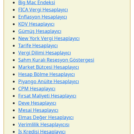
Big Mac Endeksi
FICA Vergi Hesaplayıcı
Enflasyon Hesaplayıcı
KDV Hesaplayıcı
Gümüş Hesaplayıcı
New York Vergi Hesaplayıcı
Tarife Hesaplayıcı
Vergi Dilimi Hesaplayıcı
Sahm Kuralı Resesyon Göstergesi
Market Bütçesi Hesaplayıcı
Hesap Bölme Hesaplayıcı
Piyango Anüite Hesaplayıcı
CPM Hesaplayıcı
Fırsat Maliyeti Hesaplayıcı
Deve Hesaplayıcı
Mesai Hesaplayıcı
Elmas Değer Hesaplayıcı
Verimlilik Hesaplayıcısı
İş Kredisi Hesaplayıcı