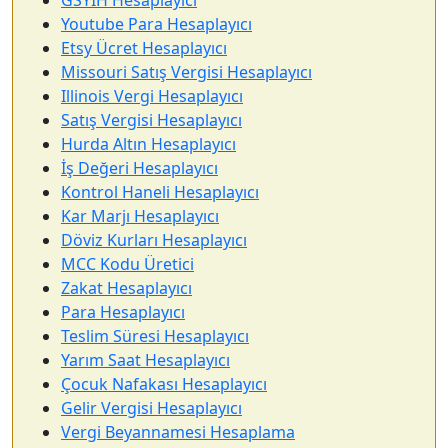
Youtube Para Hesaplayıcı
Etsy Ücret Hesaplayıcı
Missouri Satış Vergisi Hesaplayıcı
Illinois Vergi Hesaplayıcı
Satış Vergisi Hesaplayıcı
Hurda Altın Hesaplayıcı
İş Değeri Hesaplayıcı
Kontrol Haneli Hesaplayıcı
Kar Marjı Hesaplayıcı
Döviz Kurları Hesaplayıcı
MCC Kodu Üretici
Zakat Hesaplayıcı
Para Hesaplayıcı
Teslim Süresi Hesaplayıcı
Yarım Saat Hesaplayıcı
Çocuk Nafakası Hesaplayıcı
Gelir Vergisi Hesaplayıcı
Vergi Beyannamesi Hesaplama