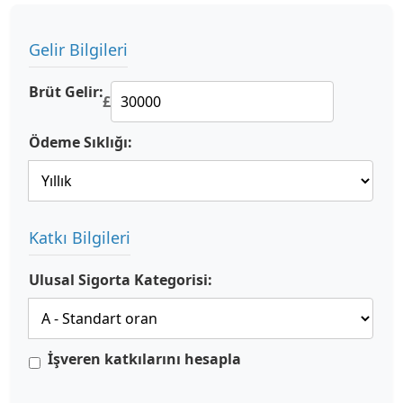
Gelir Bilgileri
Brüt Gelir:
£
Ödeme Sıklığı:
Katkı Bilgileri
Ulusal Sigorta Kategorisi:
İşveren katkılarını hesapla