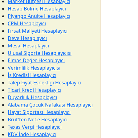
Market Bütçesi Hesaplayıcı
Hesap Bölme Hesaplayıcı
Piyango Anüite Hesaplayıcı
CPM Hesaplayıcı
Fırsat Maliyeti Hesaplayıcı
Deve Hesaplayıcı
Mesai Hesaplayıcı
Ulusal Sigorta Hesaplayıcısı
Elmas Değer Hesaplayıcı
Verimlilik Hesaplayıcısı
İş Kredisi Hesaplayıcı
Talep Fiyat Esnekliği Hesaplayıcı
Ticari Kredi Hesaplayıcı
Duyarlılık Hesaplayıcı
Alabama Çocuk Nafakası Hesaplayıcı
Hayat Sigortası Hesaplayıcı
Brüt'ten Net'e Hesaplayıcı
Texas Vergi Hesaplayıcı
KDV İade Hesaplayıcı