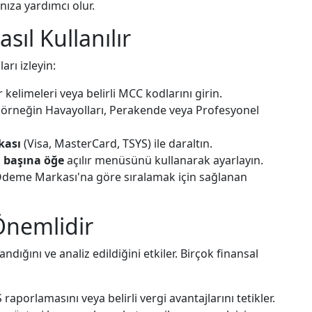
anıza yardımcı olur.
sıl Kullanılır
arı izleyin:
kelimeleri veya belirli MCC kodlarını girin.
n, örneğin Havayolları, Perakende veya Profesyonel
kası
(Visa, MasterCard, TSYS) ile daraltın.
 başına öğe
açılır menüsünü kullanarak ayarlayın.
Ödeme Markası'na göre sıralamak için sağlanan
Önemlidir
andığını ve analiz edildiğini etkiler. Birçok finansal
 raporlamasını veya belirli vergi avantajlarını tetikler.