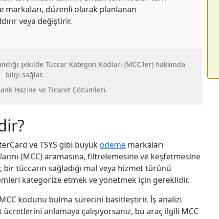
 markaları, düzenli olarak planlanan
ldırır veya değiştirir.
ndığı şekilde Tüccar Kategori Kodları (MCC'ler) hakkında
bilgi sağlar.
bank Hazine ve Ticaret Çözümleri.
dir?
sterCard ve TSYS gibi büyük
ödeme
markaları
larını (MCC) aramasına, filtrelemesine ve keşfetmesine
r, bir tüccarın sağladığı mal veya hizmet türünü
emleri kategorize etmek ve yönetmek için gereklidir.
MCC kodunu bulma sürecini basitleştirir. İş analizi
t ücretlerini anlamaya çalışıyorsanız, bu araç ilgili MCC