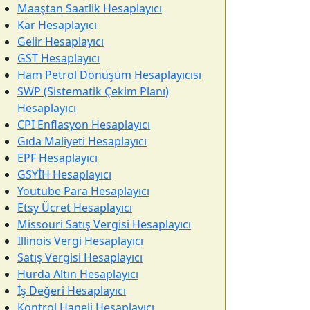
Maaştan Saatlik Hesaplayıcı
Kar Hesaplayıcı
Gelir Hesaplayıcı
GST Hesaplayıcı
Ham Petrol Dönüşüm Hesaplayıcısı
SWP (Sistematik Çekim Planı)
Hesaplayıcı
CPI Enflasyon Hesaplayıcı
Gıda Maliyeti Hesaplayıcı
EPF Hesaplayıcı
GSYİH Hesaplayıcı
Youtube Para Hesaplayıcı
Etsy Ücret Hesaplayıcı
Missouri Satış Vergisi Hesaplayıcı
Illinois Vergi Hesaplayıcı
Satış Vergisi Hesaplayıcı
Hurda Altın Hesaplayıcı
İş Değeri Hesaplayıcı
Kontrol Haneli Hesaplayıcı