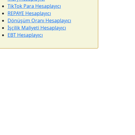
TikTok Para Hesaplayıcı
REPAYE Hesaplayıcı
Dönüşüm Oranı Hesaplayıcı
İşçilik Maliyeti Hesaplayıcı
EBT Hesaplayıcı