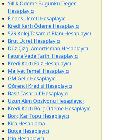
Yıllık Ödeme Bugünkü Değer
Hesaplayıcı
Finans Ücreti Hesaplayıcı
Kredi Kartı Ödeme Hesaplayıcı
529 Kolej Tasarruf Planı Hesaplayıcı
Brüt Ücret Hesaplayıcı
Düz Çizgi Amortisman Hesaplayıcı
Fatura Vade Tarihi Hesaplayıcı
Kredi Kartı Faiz Hesaplayıcı
Maliyet Temeli Hesaplayıcı
GM Gelir Hesaplayıcı
Öğrenci Kredisi Hesaplayıcı
Basit Tasarruf Hesaplayıcı
Uzun Alım Opsiyonu Hesaplayıcı
Kredi Kartı Borç Ödeme Hesaplayıcı
Borç Kar Topu Hesaplayıcı
Kira Hesaplama
Bütçe Hesaplayıcı
İzin Hesaplayıcı