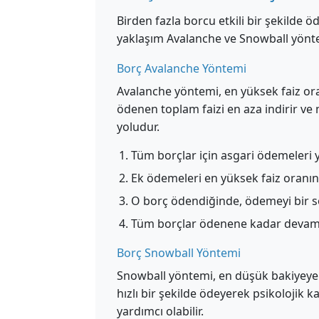
Birden fazla borcu etkili bir şekilde öd
yaklaşım Avalanche ve Snowball yönte
Borç Avalanche Yöntemi
Avalanche yöntemi, en yüksek faiz oran
ödenen toplam faizi en aza indirir v
yoludur.
Tüm borçlar için asgari ödemeleri 
Ek ödemeleri en yüksek faiz oranı
O borç ödendiğinde, ödemeyi bir so
Tüm borçlar ödenene kadar devam
Borç Snowball Yöntemi
Snowball yöntemi, en düşük bakiyeye s
hızlı bir şekilde ödeyerek psikolojik
yardımcı olabilir.