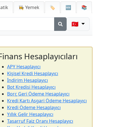
atik
👩‍🍳 Yemek
🏷️
🆕
📚
🇹🇷
Finans Hesaplayıcıları
APY Hesaplayıcı
Kişisel Kredi Hesaplayıcı
İndirim Hesaplayıcı
Bot Kredisi Hesaplayıcı
Borç Geri Ödeme Hesaplayıcı
Kredi Kartı Asgari Ödeme Hesaplayıcı
Kredi Ödeme Hesaplayıcı
Yıllık Gelir Hesaplayıcı
Tasarruf Faiz Oranı Hesaplayıcı