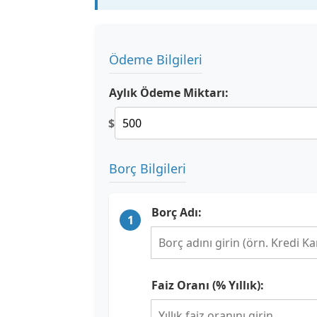
Ödeme Bilgileri
Aylık Ödeme Miktarı:
$
Borç Bilgileri
Borç Adı:
1
Faiz Oranı (% Yıllık):