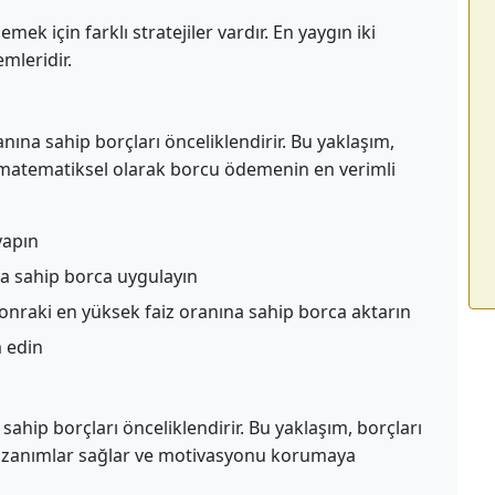
emek için farklı stratejiler vardır. En yaygın iki
mleridir.
ına sahip borçları önceliklendirir. Bu yaklaşım,
e matematiksel olarak borcu ödemenin en verimli
yapın
na sahip borca uygulayın
nraki en yüksek faiz oranına sahip borca aktarın
 edin
ahip borçları önceliklendirir. Bu yaklaşım, borçları
 kazanımlar sağlar ve motivasyonu korumaya