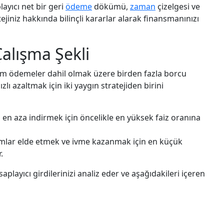
ayıcı net bir geri
ödeme
dökümü,
zaman
çizelgesi ve
ejiniz hakkında bilinçli kararlar alarak finansmanınızı
alışma Şekli
mum ödemeler dahil olmak üzere birden fazla borcu
ı azaltmak için iki yaygın stratejiden birini
en aza indirmek için öncelikle en yüksek faiz oranına
mlar elde etmek ve ivme kazanmak için en küçük
.
aplayıcı girdilerinizi analiz eder ve aşağıdakileri içeren