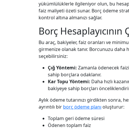
yükümlülüklerle ilgileniyor olun, bu hesapl
faiz maliyeti özeti sunar. Borç ödeme strat
kontrol altına almanızı sağlar.
Borç Hesaplayıcının Ç
Bu araç, bakiyeler, faiz oranları ve mini
girmenize olanak tanır. Borcunuzu daha hızl
seçebilirsiniz:
Çığ Yöntemi:
Zamanla ödenecek faizi 
sahip borçlara odaklanır.
Kar Topu Yöntemi:
Daha hızlı kazanı
bakiyeye sahip borçları önceliklendirir
Aylık ödeme tutarınızı girdikten sonra, hes
ayrıntılı bir
borç ödeme planı
oluşturur:
Toplam geri ödeme süresi
Ödenen toplam faiz