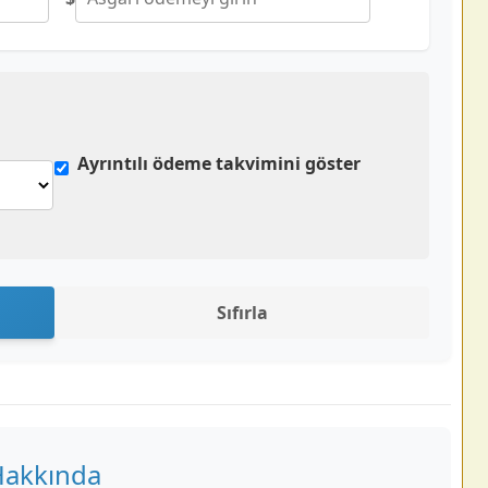
Ayrıntılı ödeme takvimini göster
Sıfırla
Hakkında