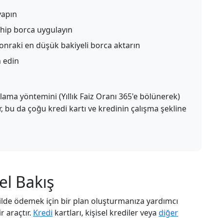
yapın
hip borca uygulayın
onraki en düşük bakiyeli borca aktarın
 edin
ama yöntemini (Yıllık Faiz Oranı 365'e bölünerek)
ir, bu da çoğu kredi kartı ve kredinin çalışma şekline
el Bakış
şekilde ödemek için bir plan oluşturmanıza yardımcı
r araçtır.
Kredi
kartları, kişisel krediler veya
diğer