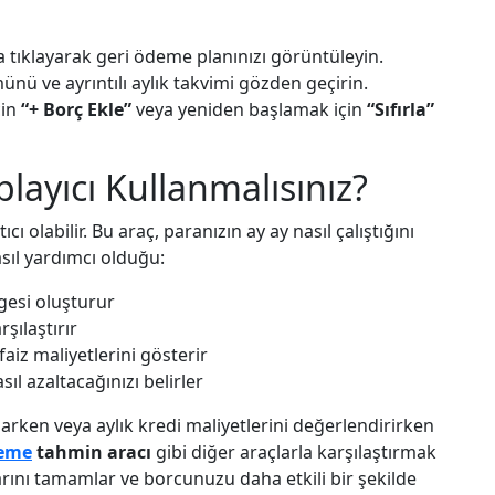
tıklayarak geri ödeme planınızı görüntüleyin.
ü ve ayrıntılı aylık takvimi gözden geçirin.
çin
“+ Borç Ekle”
veya yeniden başlamak için
“Sıfırla”
layıcı Kullanmalısınız?
 olabilir. Bu araç, paranızın ay ay nasıl çalıştığını
nasıl yardımcı olduğu:
gesi oluşturur
rşılaştırır
z maliyetlerini gösterir
ıl azaltacağınızı belirler
arken veya aylık kredi maliyetlerini değerlendirirken
deme
tahmin aracı
gibi diğer araçlarla karşılaştırmak
rını tamamlar ve borcunuzu daha etkili bir şekilde