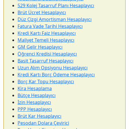
529 Kolej Tasarruf Planı Hesaplayıcı
Brüt Ücret Hesaplayıcı
Düz Çizgi Amortisman Hesaplayıcı
Fatura Vade Tarihi Hesaplayıcı
Kredi Kartı Faiz Hesaplayıcı
Maliyet Temeli Hesaplayıcı
GM Gelir Hesaplayıcı
Öğrenci Kredisi Hesaplayıcı
Basit Tasarruf Hesaplayıcı
Uzun Alım Opsiyonu Hesaplayıcı
Kredi Kartı Borç Ödeme Hesaplayıcı
Borç Kar Topu Hesaplayıcı
Kira Hesaplama
Bütçe Hesaplayıcı
İzin Hesaplayıcı
PPP Hesaplayıcı
Brüt Kar Hesaplayıcı
Pesodan Dolara Çevirici