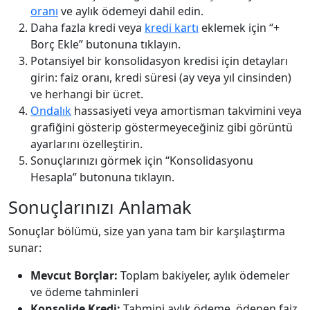
oranı
ve aylık ödemeyi dahil edin.
Daha fazla kredi veya
kredi kartı
eklemek için “+
Borç Ekle” butonuna tıklayın.
Potansiyel bir konsolidasyon kredisi için detayları
girin: faiz oranı, kredi süresi (ay veya yıl cinsinden)
ve herhangi bir ücret.
Ondalık
hassasiyeti veya amortisman takvimini veya
grafiğini gösterip göstermeyeceğiniz gibi görüntü
ayarlarını özelleştirin.
Sonuçlarınızı görmek için “Konsolidasyonu
Hesapla” butonuna tıklayın.
Sonuçlarınızı Anlamak
Sonuçlar bölümü, size yan yana tam bir karşılaştırma
sunar:
Mevcut Borçlar:
Toplam bakiyeler, aylık ödemeler
ve ödeme tahminleri
Konsolide Kredi:
Tahmini aylık ödeme, ödenen faiz