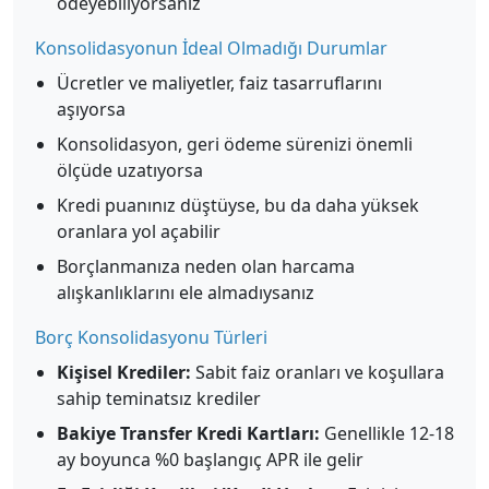
ödeyebiliyorsanız
Konsolidasyonun İdeal Olmadığı Durumlar
Ücretler ve maliyetler, faiz tasarruflarını
aşıyorsa
Konsolidasyon, geri ödeme sürenizi önemli
ölçüde uzatıyorsa
Kredi puanınız düştüyse, bu da daha yüksek
oranlara yol açabilir
Borçlanmanıza neden olan harcama
alışkanlıklarını ele almadıysanız
Borç Konsolidasyonu Türleri
Kişisel Krediler:
Sabit faiz oranları ve koşullara
sahip teminatsız krediler
Bakiye Transfer Kredi Kartları:
Genellikle 12-18
ay boyunca %0 başlangıç APR ile gelir