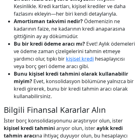
Kesinlikle. Kredi kartları, kişisel krediler ve daha
fazlasını ekleyin—her biri kendi detaylarıyla.
Amortisman takvimi nedir?
Ödemenizin ne
kadarının faize, ne kadarının kredi anaparasına
gittiğinin ay ay dökümüdür.
Bu bir kredi ödeme aracı mı?
Evet! Aylık ödemeleri
ve ödeme zaman çizelgelerini tahmin etmeye
yardımcı olur, tıpkı bir
kişisel kredi
hesaplayıcısı
veya borç geri ödeme aracı gibi.
Bunu kişisel kredi tahmini olarak kullanabilir
miyim?
Evet, konsolidasyon bölümüne yalnızca bir
kredi girerek, bunu bir kredi tahmin aracı olarak
kullanabilirsiniz.
Bilgili Finansal Kararlar Alın
İster borç konsolidasyonunu araştırıyor olun, ister
kişisel kredi tahmini
arıyor olun, ister
aylık kredi
tahmin aracı
na ihtiyaç duyuyor olun, bu hesaplayıcı