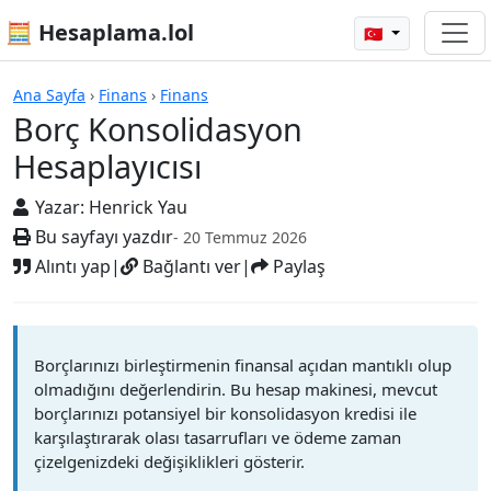
🧮 Hesaplama.lol
🇹🇷
Hesap Makineleri
Ana Sayfa
›
Finans
›
Finans
Borç Konsolidasyon
Hesaplayıcısı
Yazar:
Henrick Yau
Bu sayfayı yazdır
- 20 Temmuz 2026
Alıntı yap
|
Bağlantı ver
|
Paylaş
Borçlarınızı birleştirmenin finansal açıdan mantıklı olup
olmadığını değerlendirin. Bu hesap makinesi, mevcut
borçlarınızı potansiyel bir konsolidasyon kredisi ile
karşılaştırarak olası tasarrufları ve ödeme zaman
çizelgenizdeki değişiklikleri gösterir.