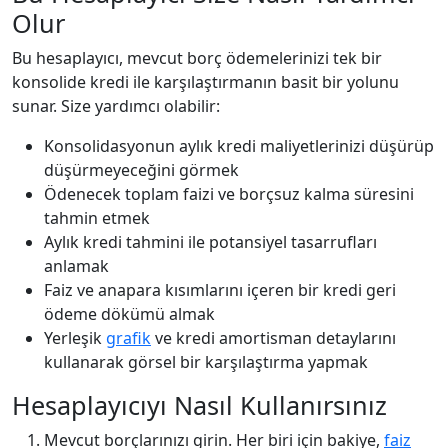
Olur
Bu hesaplayıcı, mevcut borç ödemelerinizi tek bir
konsolide kredi ile karşılaştırmanın basit bir yolunu
sunar. Size yardımcı olabilir:
Konsolidasyonun aylık kredi maliyetlerinizi düşürüp
düşürmeyeceğini görmek
Ödenecek toplam faizi ve borçsuz kalma süresini
tahmin etmek
Aylık kredi tahmini ile potansiyel tasarrufları
anlamak
Faiz ve anapara kısımlarını içeren bir kredi geri
ödeme dökümü almak
Yerleşik
grafik
ve kredi amortisman detaylarını
kullanarak görsel bir karşılaştırma yapmak
Hesaplayıcıyı Nasıl Kullanırsınız
Mevcut borçlarınızı girin. Her biri için bakiye,
faiz