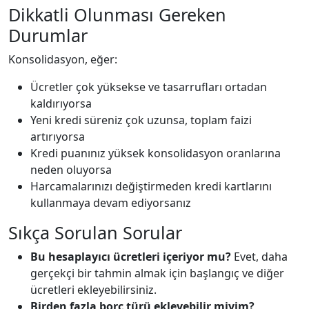
Dikkatli Olunması Gereken
Durumlar
Konsolidasyon, eğer:
Ücretler çok yüksekse ve tasarrufları ortadan
kaldırıyorsa
Yeni kredi süreniz çok uzunsa, toplam faizi
artırıyorsa
Kredi puanınız yüksek konsolidasyon oranlarına
neden oluyorsa
Harcamalarınızı değiştirmeden kredi kartlarını
kullanmaya devam ediyorsanız
Sıkça Sorulan Sorular
Bu hesaplayıcı ücretleri içeriyor mu?
Evet, daha
gerçekçi bir tahmin almak için başlangıç ve diğer
ücretleri ekleyebilirsiniz.
Birden fazla borç türü ekleyebilir miyim?