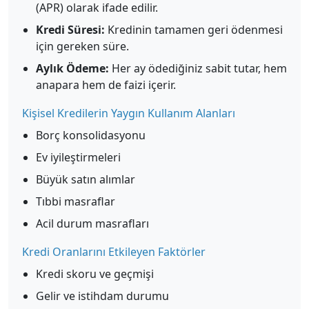
(APR) olarak ifade edilir.
Kredi Süresi:
Kredinin tamamen geri ödenmesi
için gereken süre.
Aylık Ödeme:
Her ay ödediğiniz sabit tutar, hem
anapara hem de faizi içerir.
Kişisel Kredilerin Yaygın Kullanım Alanları
Borç konsolidasyonu
Ev iyileştirmeleri
Büyük satın alımlar
Tıbbi masraflar
Acil durum masrafları
Kredi Oranlarını Etkileyen Faktörler
Kredi skoru ve geçmişi
Gelir ve istihdam durumu