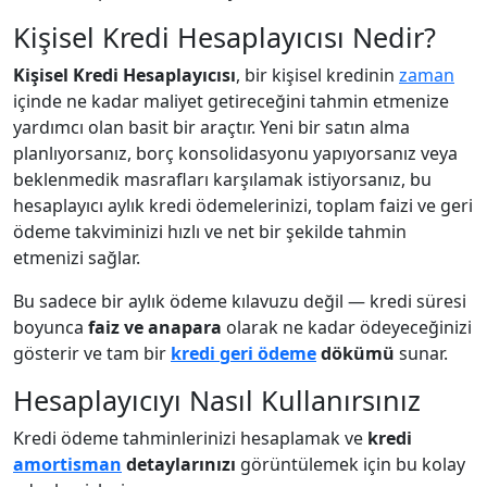
Kişisel Kredi Hesaplayıcısı Nedir?
Kişisel Kredi Hesaplayıcısı
, bir kişisel kredinin
zaman
içinde ne kadar maliyet getireceğini tahmin etmenize
yardımcı olan basit bir araçtır. Yeni bir satın alma
planlıyorsanız, borç konsolidasyonu yapıyorsanız veya
beklenmedik masrafları karşılamak istiyorsanız, bu
hesaplayıcı aylık kredi ödemelerinizi, toplam faizi ve geri
ödeme takviminizi hızlı ve net bir şekilde tahmin
etmenizi sağlar.
Bu sadece bir aylık ödeme kılavuzu değil — kredi süresi
boyunca
faiz ve anapara
olarak ne kadar ödeyeceğinizi
gösterir ve tam bir
kredi geri ödeme
dökümü
sunar.
Hesaplayıcıyı Nasıl Kullanırsınız
Kredi ödeme tahminlerinizi hesaplamak ve
kredi
amortisman
detaylarınızı
görüntülemek için bu kolay