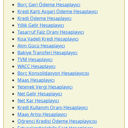
Borç Geri Ödeme Hesaplayıcı
Kredi Kartı Asgari Ödeme Hesaplayıcı
Kredi Ödeme Hesaplayıcı
Yıllık Gelir Hesaplayıcı
Tasarruf Faiz Oranı Hesaplayıcı
Kısa Vadeli Kredi Hesaplayıcı
Alım Gücü Hesaplayıcı
Bakiye Transferi Hesaplayıcı
TVM Hesaplayıcı
WACC Hesaplayıcı
Borç Konsolidasyon Hesaplayıcısı
Maaş Hesaplayıcı
Yetenek Vergi Hesaplayıcı
Net Gelir Hesaplayıcı
Net Kar Hesaplayıcı
Kredi Kullanım Oranı Hesaplayıcı
Maaş Artışı Hesaplayıcı
Öğrenci Kredisi Ödeme Hesaplayıcısı