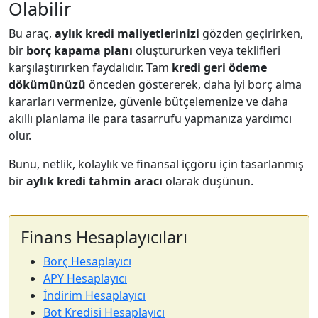
Olabilir
Bu araç,
aylık kredi maliyetlerinizi
gözden geçirirken,
bir
borç kapama planı
oluştururken veya teklifleri
karşılaştırırken faydalıdır. Tam
kredi geri ödeme
dökümünüzü
önceden göstererek, daha iyi borç alma
kararları vermenize, güvenle bütçelemenize ve daha
akıllı planlama ile para tasarrufu yapmanıza yardımcı
olur.
Bunu, netlik, kolaylık ve finansal içgörü için tasarlanmış
bir
aylık kredi tahmin aracı
olarak düşünün.
Finans Hesaplayıcıları
Borç Hesaplayıcı
APY Hesaplayıcı
İndirim Hesaplayıcı
Bot Kredisi Hesaplayıcı