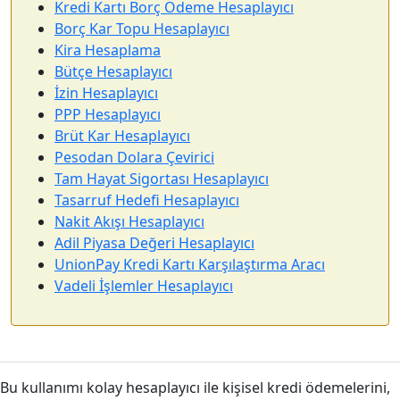
Kredi Kartı Borç Ödeme Hesaplayıcı
Borç Kar Topu Hesaplayıcı
Kira Hesaplama
Bütçe Hesaplayıcı
İzin Hesaplayıcı
PPP Hesaplayıcı
Brüt Kar Hesaplayıcı
Pesodan Dolara Çevirici
Tam Hayat Sigortası Hesaplayıcı
Tasarruf Hedefi Hesaplayıcı
Nakit Akışı Hesaplayıcı
Adil Piyasa Değeri Hesaplayıcı
UnionPay Kredi Kartı Karşılaştırma Aracı
Vadeli İşlemler Hesaplayıcı
Bu kullanımı kolay hesaplayıcı ile kişisel kredi ödemelerini,