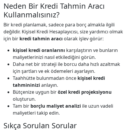
Neden Bir Kredi Tahmin Aracı
Kullanmalısınız?
Bir kredi planlamak, sadece para borç almakla ilgili
değildir. Kişisel Kredi Hesaplayıcısı, size yardımcı olmak
için bir
kredi tahmin aracı
olarak işlev görür:
kişisel kredi oranlarını
karşılaştırın ve bunların
maliyetlerinizi nasıl etkilediğini görün.
Daha net bir strateji ile borcu daha hızlı azaltmak
için şartları ve ek ödemeleri ayarlayın.
Taahhütte bulunmadan önce
kişisel kredi
tahmininizi
anlayın.
Bütçenize uygun bir
özel kredi projeksiyonu
oluşturun.
Tam bir
borçlu maliyet analizi
ile uzun vadeli
maliyetleri takip edin.
Sıkça Sorulan Sorular