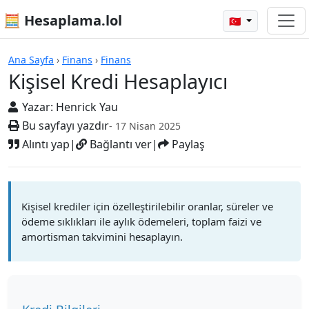
🧮 Hesaplama.lol
🇹🇷
Hesap Makineleri
Ana Sayfa
›
Finans
›
Finans
Kişisel Kredi Hesaplayıcı
Yazar:
Henrick Yau
Bu sayfayı yazdır
- 17 Nisan 2025
Alıntı yap
|
Bağlantı ver
|
Paylaş
Kişisel krediler için özelleştirilebilir oranlar, süreler ve
ödeme sıklıkları ile aylık ödemeleri, toplam faizi ve
amortisman takvimini hesaplayın.