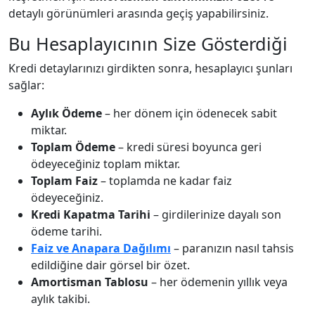
detaylı görünümleri arasında geçiş yapabilirsiniz.
Bu Hesaplayıcının Size Gösterdiği
Kredi detaylarınızı girdikten sonra, hesaplayıcı şunları
sağlar:
Aylık Ödeme
– her dönem için ödenecek sabit
miktar.
Toplam Ödeme
– kredi süresi boyunca geri
ödeyeceğiniz toplam miktar.
Toplam Faiz
– toplamda ne kadar faiz
ödeyeceğiniz.
Kredi Kapatma Tarihi
– girdilerinize dayalı son
ödeme tarihi.
Faiz ve Anapara Dağılımı
– paranızın nasıl tahsis
edildiğine dair görsel bir özet.
Amortisman Tablosu
– her ödemenin yıllık veya
aylık takibi.