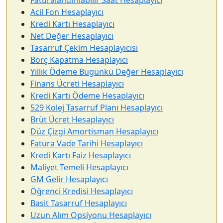
Faturalandırılabilir Saat Hesaplayıcı
Acil Fon Hesaplayıcı
Kredi Kartı Hesaplayıcı
Net Değer Hesaplayıcı
Tasarruf Çekim Hesaplayıcısı
Borç Kapatma Hesaplayıcı
Yıllık Ödeme Bugünkü Değer Hesaplayıcı
Finans Ücreti Hesaplayıcı
Kredi Kartı Ödeme Hesaplayıcı
529 Kolej Tasarruf Planı Hesaplayıcı
Brüt Ücret Hesaplayıcı
Düz Çizgi Amortisman Hesaplayıcı
Fatura Vade Tarihi Hesaplayıcı
Kredi Kartı Faiz Hesaplayıcı
Maliyet Temeli Hesaplayıcı
GM Gelir Hesaplayıcı
Öğrenci Kredisi Hesaplayıcı
Basit Tasarruf Hesaplayıcı
Uzun Alım Opsiyonu Hesaplayıcı