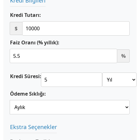
Kredi Bilgileri
Kredi Tutarı:
$
Faiz Oranı (% yıllık):
%
Kredi Süresi:
Ödeme Sıklığı:
Ekstra Seçenekler