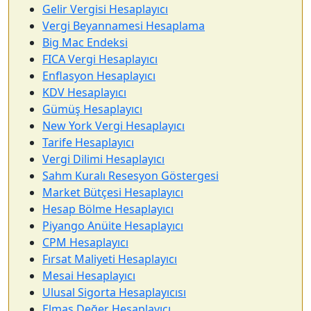
Gelir Vergisi Hesaplayıcı
Vergi Beyannamesi Hesaplama
Big Mac Endeksi
FICA Vergi Hesaplayıcı
Enflasyon Hesaplayıcı
KDV Hesaplayıcı
Gümüş Hesaplayıcı
New York Vergi Hesaplayıcı
Tarife Hesaplayıcı
Vergi Dilimi Hesaplayıcı
Sahm Kuralı Resesyon Göstergesi
Market Bütçesi Hesaplayıcı
Hesap Bölme Hesaplayıcı
Piyango Anüite Hesaplayıcı
CPM Hesaplayıcı
Fırsat Maliyeti Hesaplayıcı
Mesai Hesaplayıcı
Ulusal Sigorta Hesaplayıcısı
Elmas Değer Hesaplayıcı