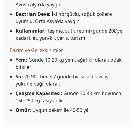
Avustralya'da yaygın
Bactrian Deve:
İki hörgüçlü, soğuk çöllere
uyumlu, Orta Asya'da yaygın
Kullanımlar:
Taşıma, süt üretimi (günde 20L'ye
kadar), et, yün/kıl, yarış, turizm
Bakım ve Gereksinimler
Yem:
Günde 10-20 kg yem, ağırlıklı olarak otlak
bitkiler
Su:
20-90L her 3-7 günde bir, sıcaklık ve iş
yüküne bağlı olarak
Çalışma Kapasitesi:
Günde 30-40 km boyunca
150-250 kg taşıyabilir
Ömür:
Uygun bakım ile 40-50 yıl