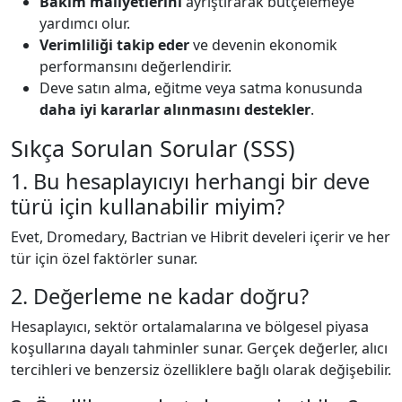
Bakım maliyetlerini
ayrıştırarak bütçelemeye
yardımcı olur.
Verimliliği takip eder
ve devenin ekonomik
performansını değerlendirir.
Deve satın alma, eğitme veya satma konusunda
daha iyi kararlar alınmasını destekler
.
Sıkça Sorulan Sorular (SSS)
1. Bu hesaplayıcıyı herhangi bir deve
türü için kullanabilir miyim?
Evet, Dromedary, Bactrian ve Hibrit develeri içerir ve her
tür için özel faktörler sunar.
2. Değerleme ne kadar doğru?
Hesaplayıcı, sektör ortalamalarına ve bölgesel piyasa
koşullarına dayalı tahminler sunar. Gerçek değerler, alıcı
tercihleri ve benzersiz özelliklere bağlı olarak değişebilir.