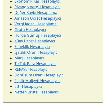
Ekonomik Kâr Hesaplayıcı
Piyango Vergi Hesaplayıcı
Değer Kaybı Hesaplama
Amazon Ücret Hesaplayıcı
Vergi İadesi Hesaplama
Gratü Hesaplayıcı
Hurda Gümüş Hesaplayıcı
eBay Ücret Hesaplayıcı
Esneklik Hesaplayıcı
İşsizlik Oranı Hesaplayıcı
Marj Hesaplayıcı
TikTok Para Hesaplayıcı
REPAYE Hesaplayıcı
Dönüşüm Oranı Hesaplayıcı
İşçilik Maliyeti Hesaplayıcı
EBT Hesaplayıcı
Netten Brüte Hesaplayıcı