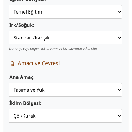
Irk/Soğuk:
Daha iyi soy, değer, süt üretimi ve hız üzerinde etkili olur
Amacı ve Çevresi
Ana Amaç:
İklim Bölgesi: