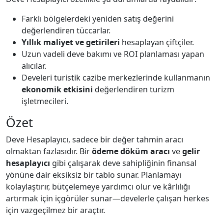
Farklı bölgelerdeki yeniden satış değerini
değerlendiren tüccarlar.
Yıllık maliyet ve getirileri
hesaplayan çiftçiler.
Uzun vadeli deve bakımı ve ROI planlaması yapan
alıcılar.
Develeri turistik cazibe merkezlerinde kullanmanın
ekonomik etkisini
değerlendiren turizm
işletmecileri.
Özet
Deve Hesaplayıcı, sadece bir değer tahmin aracı
olmaktan fazlasıdır. Bir
ödeme döküm aracı
ve
gelir
hesaplayıcı
gibi çalışarak deve sahipliğinin finansal
yönüne dair eksiksiz bir tablo sunar. Planlamayı
kolaylaştırır, bütçelemeye yardımcı olur ve kârlılığı
artırmak için içgörüler sunar—develerle çalışan herkes
için vazgeçilmez bir araçtır.