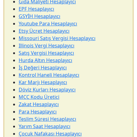
Gıda Maliyeti Hesaplayıcı
EPF Hesaplayıcı
GSYİH Hesaplayıcı
Youtube Para Hesaplayıcı
Etsy Ücret Hesaplayıcı
Missouri Satış Vergisi Hesaplayıcı
Illinois Vergi Hesaplayıcı
Satış Vergisi Hesaplayıcı
Hurda Altın Hesaplayıcı
İş Değeri Hesaplayıcı
Kontrol Haneli Hesaplayıcı
Kar Marjı Hesaplayıcı
Döviz Kurları Hesaplayıcı
MCC Kodu Üretici
Zakat Hesaplayıcı
Para Hesaplayıcı
Teslim Süresi Hesaplayıcı
Yarım Saat Hesaplayıcı
Çocuk Nafakası Hesaplayıcı