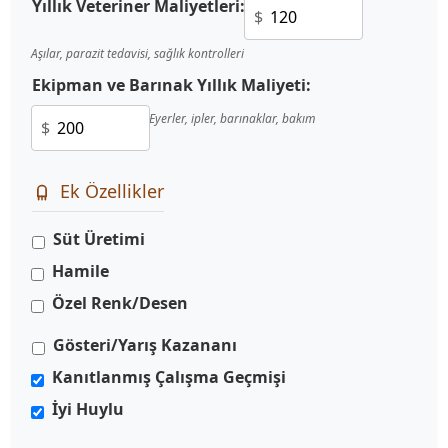
Yıllık Veteriner Maliyetleri:
$
Aşılar, parazit tedavisi, sağlık kontrolleri
Ekipman ve Barınak Yıllık Maliyeti:
Eyerler, ipler, barınaklar, bakım
$
Ek Özellikler
Süt Üretimi
Hamile
Özel Renk/Desen
Gösteri/Yarış Kazananı
Kanıtlanmış Çalışma Geçmişi
İyi Huylu