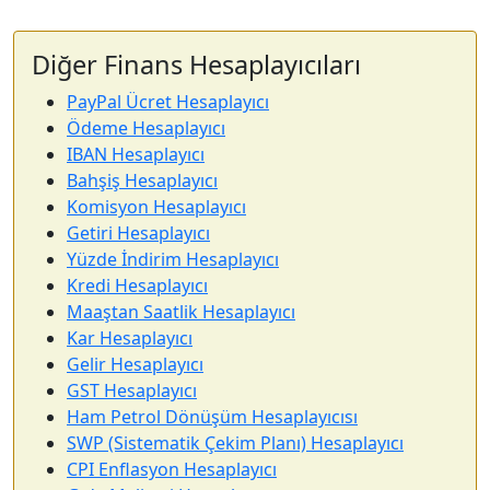
Diğer Finans Hesaplayıcıları
PayPal Ücret Hesaplayıcı
Ödeme Hesaplayıcı
IBAN Hesaplayıcı
Bahşiş Hesaplayıcı
Komisyon Hesaplayıcı
Getiri Hesaplayıcı
Yüzde İndirim Hesaplayıcı
Kredi Hesaplayıcı
Maaştan Saatlik Hesaplayıcı
Kar Hesaplayıcı
Gelir Hesaplayıcı
GST Hesaplayıcı
Ham Petrol Dönüşüm Hesaplayıcısı
SWP (Sistematik Çekim Planı) Hesaplayıcı
CPI Enflasyon Hesaplayıcı