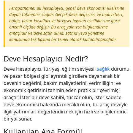
Feragatname: Bu hesaplayıcı, genel deve ekonomisi ilkelerine
dayalı tahminler sağlar. Gerçek deve değerleri ve maliyetleri,
bölge, pazar koşulları ve bireysel hayvan özelliklerine göre
önemli ölçüde değişir. Bu araç yalnızca bilgilendirme
amaçlıdır ve deve satın alma, satma veya yönetme
konusunda tek başına bir temel olarak kullanılmamalıdır.
Deve Hesaplayıcı Nedir?
Deve Hesaplayıcı, tür, yaş, eğitim seviyesi,
sağlık
durumu
ve pazar bölgesi gibi ayrıntılı girdilere dayanarak bir
devenin değerini, bakım maliyetlerini, verimliliğini ve
ekonomik getirisini tahmin eden pratik bir çevrimiçi
araçtır. İster bir deve sahibi, tüccar olun, ister sadece
deve ekonomisi hakkında meraklı olun, bu araç deveyle
ilgili yatırımları değerlendirmek için hızlı ve bilgilendirici
bir yol sunar.
Kullanılan Ana Formül