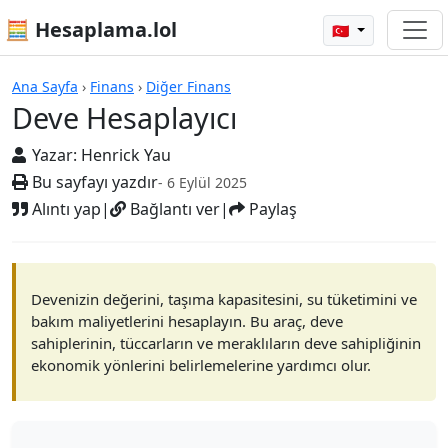
🧮 Hesaplama.lol
🇹🇷
Hesap Makineleri
Ana Sayfa
›
Finans
›
Diğer Finans
Deve Hesaplayıcı
Yazar:
Henrick Yau
Bu sayfayı yazdır
- 6 Eylül 2025
Alıntı yap
|
Bağlantı ver
|
Paylaş
Devenizin değerini, taşıma kapasitesini, su tüketimini ve
bakım maliyetlerini hesaplayın. Bu araç, deve
sahiplerinin, tüccarların ve meraklıların deve sahipliğinin
ekonomik yönlerini belirlemelerine yardımcı olur.