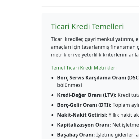
Ticari Kredi Temelleri
Ticari krediler, gayrimenkul yatırımı,
amaçları için tasarlanmış finansman çö
metrikleri ve yeterlilik kriterlerini anl
Temel Ticari Kredi Metrikleri
Borç Servis Karşılama Oranı (DSC
bölünmesi
Kredi-Değer Oranı (LTV):
Kredi tut
Borç-Gelir Oranı (DTI):
Toplam aylı
Nakit-Nakit Getirisi:
Yıllık nakit 
Kapitalizasyon Oranı:
Net işletme
Başabaş Oranı:
İşletme giderleri a