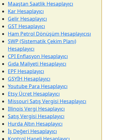
Maaştan Saatlik Hesaplayıcı
Kar Hesaplayıcı
Gelir Hesaplayıcı
GST Hesaplayıcı
Ham Petrol Dönüşüm Hesaplayıcısı
SWP (Sistematik Çekim Planı)
Hesaplayıcı
CPI Enflasyon Hesaplayıcı
Gıda Maliyeti Hesaplayıcı
EPF Hesaplayıcı
GSYİH Hesaplayıcı
Youtube Para Hesaplayıcı
Etsy Ücret Hesaplayıcı
Missouri Satış Vergisi Hesaplayıcı
Illinois Vergi Hesaplayıcı
Satış Vergisi Hesaplayıcı
Hurda Altın Hesaplayıcı
İş Değeri Hesaplayıcı
Kontrol Haneli Hesaplayıcı