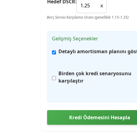
Hedef DSCR:
x
Borç Servisi Karşılama Oranı (genellikle 1.15-1.35)
Gelişmiş Seçenekler
Detaylı amortisman planını gös
Birden çok kredi senaryosunu
karşılaştır
Kredi Ödemesini Hesapla