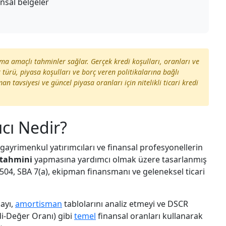
ansal belgeler
ma amaçlı tahminler sağlar. Gerçek kredi koşulları, oranları ve
k türü, piyasa koşulları ve borç veren politikalarına bağlı
an tavsiyesi ve güncel piyasa oranları için nitelikli ticari kredi
ıcı Nedir?
, gayrimenkul yatırımcıları ve finansal profesyonellerin
tahmini
yapmasına yardımcı olmak üzere tasarlanmış
 504, SBA 7(a), ekipman finansmanı ve geleneksel ticari
ayı,
amortisman
tablolarını analiz etmeyi ve DSCR
di-Değer Oranı) gibi
temel
finansal oranları kullanarak