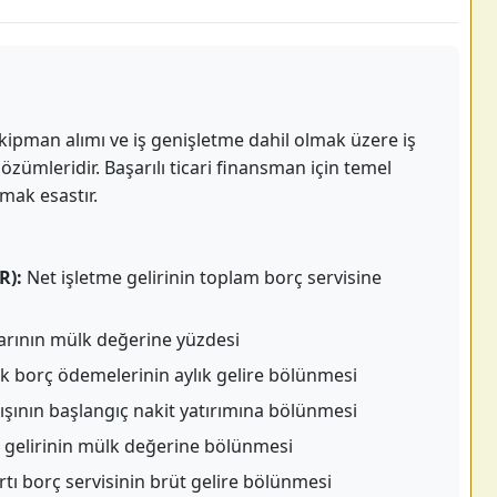
 ekipman alımı ve iş genişletme dahil olmak üzere iş
zümleridir. Başarılı ticari finansman için temel
amak esastır.
R):
Net işletme gelirinin toplam borç servisine
arının mülk değerine yüzdesi
k borç ödemelerinin aylık gelire bölünmesi
akışının başlangıç nakit yatırımına bölünmesi
 gelirinin mülk değerine bölünmesi
rtı borç servisinin brüt gelire bölünmesi