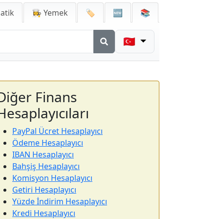
atik
👩‍🍳 Yemek
🏷️
🆕
📚
🇹🇷
Diğer Finans
Hesaplayıcıları
PayPal Ücret Hesaplayıcı
Ödeme Hesaplayıcı
IBAN Hesaplayıcı
Bahşiş Hesaplayıcı
Komisyon Hesaplayıcı
Getiri Hesaplayıcı
Yüzde İndirim Hesaplayıcı
Kredi Hesaplayıcı