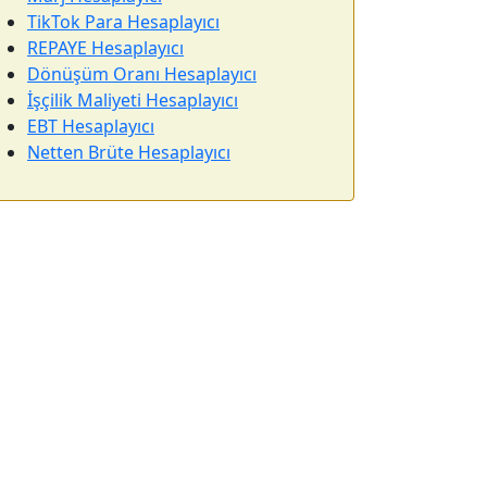
TikTok Para Hesaplayıcı
REPAYE Hesaplayıcı
Dönüşüm Oranı Hesaplayıcı
İşçilik Maliyeti Hesaplayıcı
EBT Hesaplayıcı
Netten Brüte Hesaplayıcı