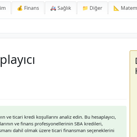
lim
💰 Finans
🚑 Sağlık
📁 Diğer
📐 Matem
playıcı
 ve ticari kredi koşullarını analiz edin. Bu hesaplayıcı,
larının ve finans profesyonellerinin SBA kredileri,
nsmanı dahil olmak üzere ticari finansman seçeneklerini