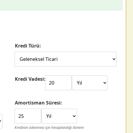
Kredi Türü:
Kredi Vadesi:
Amortisman Süresi:
Kredinin ödenmesi için hesaplandığı dönem