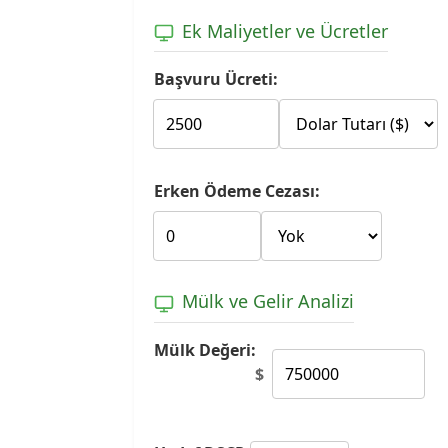
Ek Maliyetler ve Ücretler
Başvuru Ücreti:
Erken Ödeme Cezası:
Mülk ve Gelir Analizi
Mülk Değeri:
$