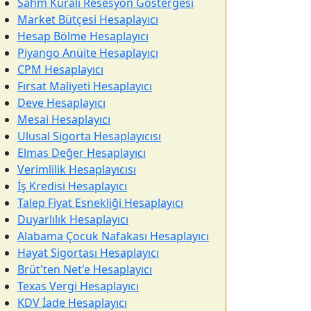
Sahm Kuralı Resesyon Göstergesi
Market Bütçesi Hesaplayıcı
Hesap Bölme Hesaplayıcı
Piyango Anüite Hesaplayıcı
CPM Hesaplayıcı
Fırsat Maliyeti Hesaplayıcı
Deve Hesaplayıcı
Mesai Hesaplayıcı
Ulusal Sigorta Hesaplayıcısı
Elmas Değer Hesaplayıcı
Verimlilik Hesaplayıcısı
İş Kredisi Hesaplayıcı
Talep Fiyat Esnekliği Hesaplayıcı
Duyarlılık Hesaplayıcı
Alabama Çocuk Nafakası Hesaplayıcı
Hayat Sigortası Hesaplayıcı
Brüt'ten Net'e Hesaplayıcı
Texas Vergi Hesaplayıcı
KDV İade Hesaplayıcı