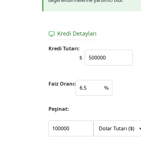
değerlendirmelerine yardımcı olur.
Kredi Detayları
Kredi Tutarı:
$
Faiz Oranı:
%
Peşinat: