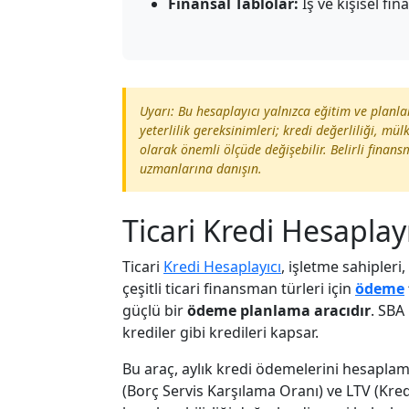
Finansal Tablolar:
İş ve kişisel fin
Uyarı: Bu hesaplayıcı yalnızca eğitim ve planla
yeterlilik gereksinimleri; kredi değerliliği, mül
olarak önemli ölçüde değişebilir. Belirli finansm
uzmanlarına danışın.
Ticari Kredi Hesaplay
Ticari
Kredi Hesaplayıcı
, işletme sahipleri
çeşitli ticari finansman türleri için
ödeme
güçlü bir
ödeme planlama aracıdır
. SBA
krediler gibi kredileri kapsar.
Bu araç, aylık kredi ödemelerini hesaplam
(Borç Servis Karşılama Oranı) ve LTV (Kre