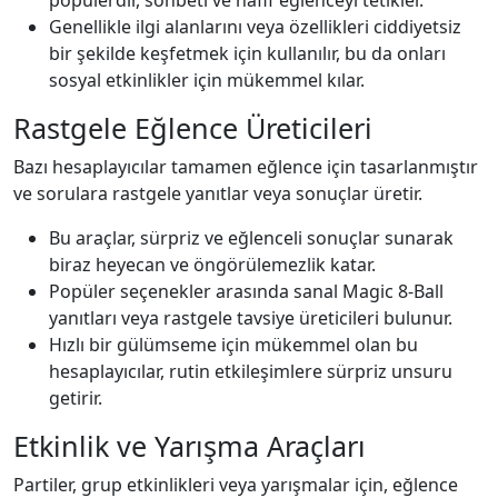
popülerdir, sohbeti ve hafif eğlenceyi tetikler.
Genellikle ilgi alanlarını veya özellikleri ciddiyetsiz
bir şekilde keşfetmek için kullanılır, bu da onları
sosyal etkinlikler için mükemmel kılar.
Rastgele Eğlence Üreticileri
Bazı hesaplayıcılar tamamen eğlence için tasarlanmıştır
ve sorulara rastgele yanıtlar veya sonuçlar üretir.
Bu araçlar, sürpriz ve eğlenceli sonuçlar sunarak
biraz heyecan ve öngörülemezlik katar.
Popüler seçenekler arasında sanal Magic 8-Ball
yanıtları veya rastgele tavsiye üreticileri bulunur.
Hızlı bir gülümseme için mükemmel olan bu
hesaplayıcılar, rutin etkileşimlere sürpriz unsuru
getirir.
Etkinlik ve Yarışma Araçları
Partiler, grup etkinlikleri veya yarışmalar için, eğlence