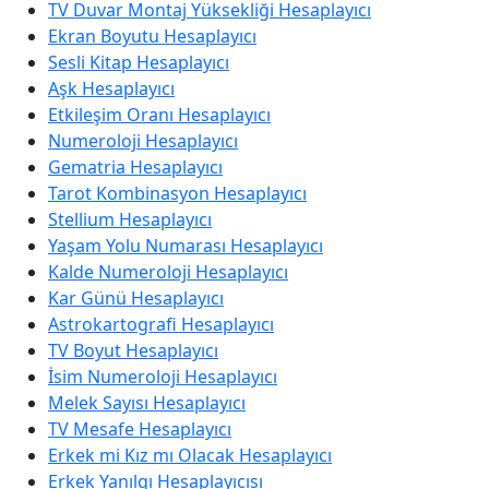
TV Duvar Montaj Yüksekliği Hesaplayıcı
Ekran Boyutu Hesaplayıcı
Sesli Kitap Hesaplayıcı
Aşk Hesaplayıcı
Etkileşim Oranı Hesaplayıcı
Numeroloji Hesaplayıcı
Gematria Hesaplayıcı
Tarot Kombinasyon Hesaplayıcı
Stellium Hesaplayıcı
Yaşam Yolu Numarası Hesaplayıcı
Kalde Numeroloji Hesaplayıcı
Kar Günü Hesaplayıcı
Astrokartografi Hesaplayıcı
TV Boyut Hesaplayıcı
İsim Numeroloji Hesaplayıcı
Melek Sayısı Hesaplayıcı
TV Mesafe Hesaplayıcı
Erkek mi Kız mı Olacak Hesaplayıcı
Erkek Yanılgı Hesaplayıcısı