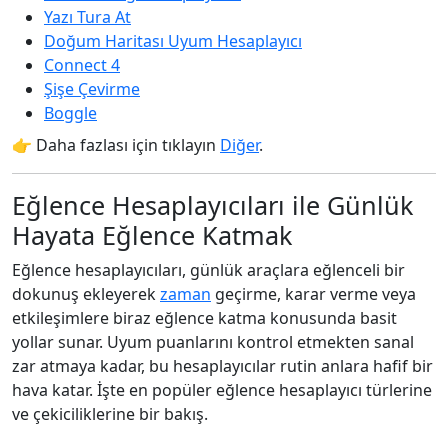
Yazı Tura At
Doğum Haritası Uyum Hesaplayıcı
Connect 4
Şişe Çevirme
Boggle
👉 Daha fazlası için tıklayın
Diğer
.
Eğlence Hesaplayıcıları ile Günlük
Hayata Eğlence Katmak
Eğlence hesaplayıcıları, günlük araçlara eğlenceli bir
dokunuş ekleyerek
zaman
geçirme, karar verme veya
etkileşimlere biraz eğlence katma konusunda basit
yollar sunar. Uyum puanlarını kontrol etmekten sanal
zar atmaya kadar, bu hesaplayıcılar rutin anlara hafif bir
hava katar. İşte en popüler eğlence hesaplayıcı türlerine
ve çekiciliklerine bir bakış.