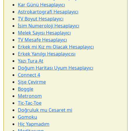
Kar Günü Hesaplayıcı
Astrokartografi Hesaplayıcı
TV Boyut Hesaplayıcı
İsim Numeroloji Hesaplayıcı
Melek Sayısı Hesaplayıcı
TV Mesafe Hesaplayıcı
Erkek mi Kız mı Olacak Hesaplayıcı
Erkek Yanılgı Hesaplayıcısı
Yazı Tura At
Doğum Haritası Uyum Hesaplayıcı
Connect 4
Şişe Çevirme
Boggle
Metronom
Tic-Tac-Toe
Doğruluk mu Cesaret mi
Gomoku
Hiç Yapmadım