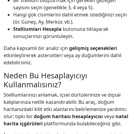
Bir stellium oluşturmak için gereken gezegen
sayısını seçin (genellikle 3, 4 veya 5).
Hangi gök cisimlerini dahil etmek istediğinizi seçin
(ör. Güneş, Ay, Merkür, vb.).
Stelliumları Hesapla
butonuna tıklayarak
sonuçlarınızı görüntüleyin.
Daha kapsamlı bir analiz için
gelişmiş seçenekleri
etkinleştirerek asteroitleri veya ay düğümlerini dahil
edebilirsiniz.
Neden Bu Hesaplayıcıyı
Kullanmalısınız?
Stelliumlarınızı anlamak, içsel dürtülerinize ve dışsal
kalıplarınıza netlik kazandırabilir. Bu araç, doğum
haritanızdaki kilit etki alanlarını belirlemenize yardımcı
olur; tıpkı bir
doğum haritası hesaplayıcısı
veya
natal
harita içgörüleri
platformunda bulabileceğiniz gibi.