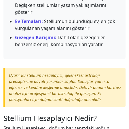
Değişken stelliumlar yaşam yaklaşımlarını
gösterir
Ev Temaları:
Stelliumun bulunduğu ev, en çok
vurgulanan yaşam alanını gösterir
Gezegen Karışımı:
Dahil olan gezegenler
benzersiz enerji kombinasyonları yaratır
Uyarı: Bu stellium hesaplayıcı, geleneksel astroloji
prensiplerine dayalı yorumlar sağlar. Sonuçlar yalnızca
eğlence ve kendini keşfetme amaçlıdır. Detaylı doğum haritası
analizi için profesyonel bir astrolog ile görüşün. Ev
pozisyonları için doğum saati doğruluğu önemlidir.
Stellium Hesaplayıcı Nedir?
Stellium Hesaplayıcı, doğum haritanızdaki yoğun