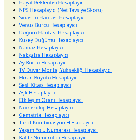
Hayat Beklentisi Hesaplayıcı
NPS Hesaplayıcı (Net Tavsiye Skoru)
Sinastiri Haritası Hesaplayıcı
Venüs Burcu Hesaplayıcı
Doğum Haritası Hesaplayıcı
Kuzey Düğümü Hesaplayıcı
Namaz Hesaplayıcı
Nakşatra Hesaplayıcı
Ay Burcu Hesaplayıcı
TV Duvar Montaj Yüksekliği Hesaplayıcı
Ekran Boyutu Hesaplayıcı
Sesli Kitap Hesaplayıcı
Aşk Hesaplayıcı
Etkileşim Oranı Hesaplayıcı
Numeroloji Hesaplayıcı
Gematria Hesaplayıcı
Tarot Kombinasyon Hesaplayıcı
Yaşam Yolu Numarası Hesaplayıcı
Kalde Numeroloji Hesaplayıcı