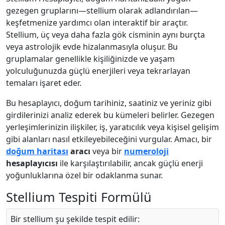
gezegen gruplarını—stellium olarak adlandırılan—
keşfetmenize yardımcı olan interaktif bir araçtır.
Stellium, üç veya daha fazla gök cisminin aynı burçta
veya astrolojik evde hizalanmasıyla oluşur. Bu
gruplamalar genellikle kişiliğinizde ve yaşam
yolculuğunuzda güçlü enerjileri veya tekrarlayan
temaları işaret eder.
Bu hesaplayıcı, doğum tarihiniz, saatiniz ve yeriniz gibi
girdilerinizi analiz ederek bu kümeleri belirler. Gezegen
yerleşimlerinizin ilişkiler, iş, yaratıcılık veya kişisel gelişim
gibi alanları nasıl etkileyebileceğini vurgular. Amacı, bir
doğum haritası
aracı
veya bir
numeroloji
hesaplayıcısı
ile karşılaştırılabilir, ancak güçlü enerji
yoğunluklarına özel bir odaklanma sunar.
Stellium Tespiti Formülü
Bir stellium şu şekilde tespit edilir: