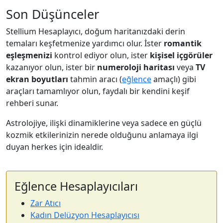
Son Düşünceler
Stellium Hesaplayıcı, doğum haritanızdaki derin
temaları keşfetmenize yardımcı olur. İster
romantik
eşleşmenizi
kontrol ediyor olun, ister
kişisel içgörüler
kazanıyor olun, ister bir
numeroloji haritası
veya
TV
ekran boyutları
tahmin aracı (
eğlence
amaçlı) gibi
araçları tamamlıyor olun, faydalı bir kendini keşif
rehberi sunar.
Astrolojiye, ilişki dinamiklerine veya sadece en güçlü
kozmik etkilerinizin nerede olduğunu anlamaya ilgi
duyan herkes için idealdir.
Eğlence Hesaplayıcıları
Zar Atıcı
Kadın Delüzyon Hesaplayıcısı