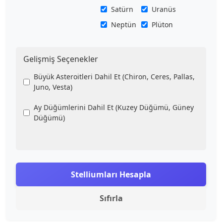
Satürn
Uranüs
Neptün
Plüton
Gelişmiş Seçenekler
Büyük Asteroitleri Dahil Et (Chiron, Ceres, Pallas,
Juno, Vesta)
Ay Düğümlerini Dahil Et (Kuzey Düğümü, Güney
Düğümü)
Stelliumları Hesapla
Sıfırla