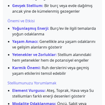
Gevşek Stellium:
Bir burç veya evde dağılmış
ancak yine de kümelenmiş gezegenler
Önemi ve Etkisi
Yoğunlaşmış Enerji:
Burç/ev ile ilgili temalarda
yoğun odaklanma
Yaşam Amacı:
Genellikle ana yaşam odaklarını
ve gelişim alanlarını gösterir
Yetenekler ve Zorluklar:
Stellium alanındaki
hem yetenekler hem de potansiyel engeller
Karmik Önemi:
Ruh derslerini veya geçmiş
yaşam etkilerini temsil edebilir
Stelliumunuzu Yorumlamak
Element Vurgusu:
Ateş, Toprak, Hava veya Su
stelliumları farklı enerji desenleri gösterir
Modalite Odaklanması:
Öncü, Sabit veya