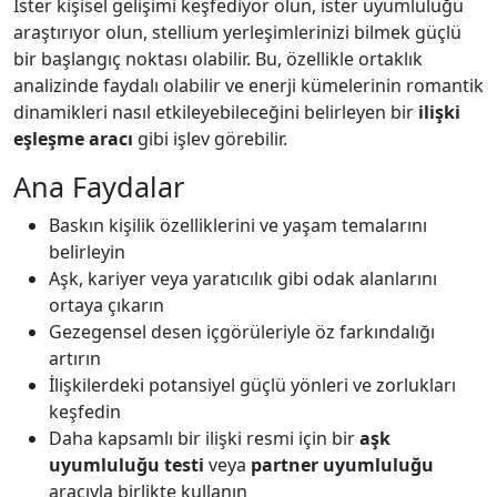
İster kişisel gelişimi keşfediyor olun, ister uyumluluğu
araştırıyor olun, stellium yerleşimlerinizi bilmek güçlü
bir başlangıç noktası olabilir. Bu, özellikle ortaklık
analizinde faydalı olabilir ve enerji kümelerinin romantik
dinamikleri nasıl etkileyebileceğini belirleyen bir
ilişki
eşleşme aracı
gibi işlev görebilir.
Ana Faydalar
Baskın kişilik özelliklerini ve yaşam temalarını
belirleyin
Aşk, kariyer veya yaratıcılık gibi odak alanlarını
ortaya çıkarın
Gezegensel desen içgörüleriyle öz farkındalığı
artırın
İlişkilerdeki potansiyel güçlü yönleri ve zorlukları
keşfedin
Daha kapsamlı bir ilişki resmi için bir
aşk
uyumluluğu testi
veya
partner uyumluluğu
aracıyla birlikte kullanın