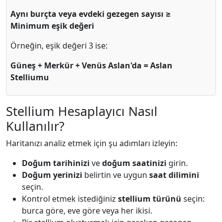
Aynı burçta veya evdeki gezegen sayısı ≥
Minimum eşik değeri
Örneğin, eşik değeri 3 ise:
Güneş + Merkür + Venüs Aslan'da = Aslan
Stelliumu
Stellium Hesaplayıcı Nasıl
Kullanılır?
Haritanızı analiz etmek için şu adımları izleyin:
Doğum tarihinizi
ve
doğum saatinizi
girin.
Doğum yerinizi
belirtin ve uygun
saat dilimini
seçin.
Kontrol etmek istediğiniz
stellium türünü
seçin:
burca göre, eve göre veya her ikisi.