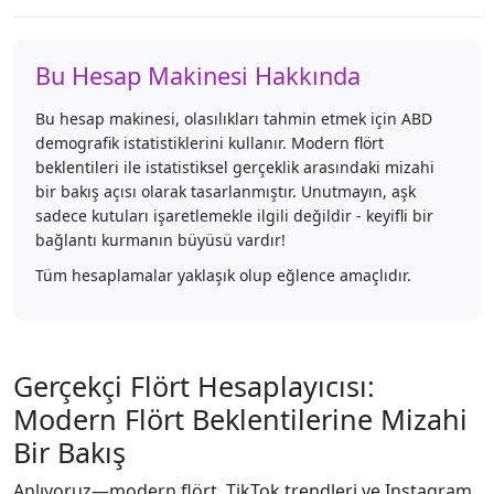
Bu Hesap Makinesi Hakkında
Bu hesap makinesi, olasılıkları tahmin etmek için ABD
demografik istatistiklerini kullanır. Modern flört
beklentileri ile istatistiksel gerçeklik arasındaki mizahi
bir bakış açısı olarak tasarlanmıştır. Unutmayın, aşk
sadece kutuları işaretlemekle ilgili değildir - keyifli bir
bağlantı kurmanın büyüsü vardır!
Tüm hesaplamalar yaklaşık olup eğlence amaçlıdır.
Gerçekçi Flört Hesaplayıcısı:
Modern Flört Beklentilerine Mizahi
Bir Bakış
Anlıyoruz—modern flört, TikTok trendleri ve Instagram