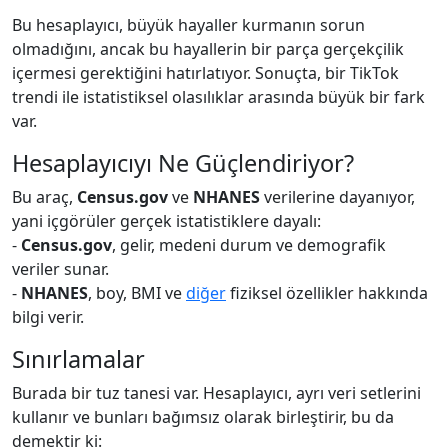
Bu hesaplayıcı, büyük hayaller kurmanın sorun
olmadığını, ancak bu hayallerin bir parça gerçekçilik
içermesi gerektiğini hatırlatıyor. Sonuçta, bir TikTok
trendi ile istatistiksel olasılıklar arasında büyük bir fark
var.
Hesaplayıcıyı Ne Güçlendiriyor?
Bu araç,
Census.gov
ve
NHANES
verilerine dayanıyor,
yani içgörüler gerçek istatistiklere dayalı:
-
Census.gov
, gelir, medeni durum ve demografik
veriler sunar.
-
NHANES
, boy, BMI ve
diğer
fiziksel özellikler hakkında
bilgi verir.
Sınırlamalar
Burada bir tuz tanesi var. Hesaplayıcı, ayrı veri setlerini
kullanır ve bunları bağımsız olarak birleştirir, bu da
demektir ki: