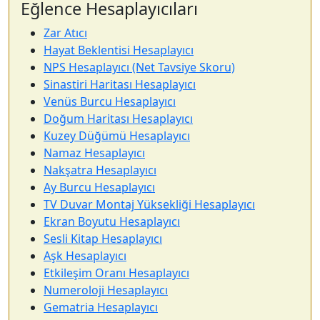
Eğlence Hesaplayıcıları
Zar Atıcı
Hayat Beklentisi Hesaplayıcı
NPS Hesaplayıcı (Net Tavsiye Skoru)
Sinastiri Haritası Hesaplayıcı
Venüs Burcu Hesaplayıcı
Doğum Haritası Hesaplayıcı
Kuzey Düğümü Hesaplayıcı
Namaz Hesaplayıcı
Nakşatra Hesaplayıcı
Ay Burcu Hesaplayıcı
TV Duvar Montaj Yüksekliği Hesaplayıcı
Ekran Boyutu Hesaplayıcı
Sesli Kitap Hesaplayıcı
Aşk Hesaplayıcı
Etkileşim Oranı Hesaplayıcı
Numeroloji Hesaplayıcı
Gematria Hesaplayıcı