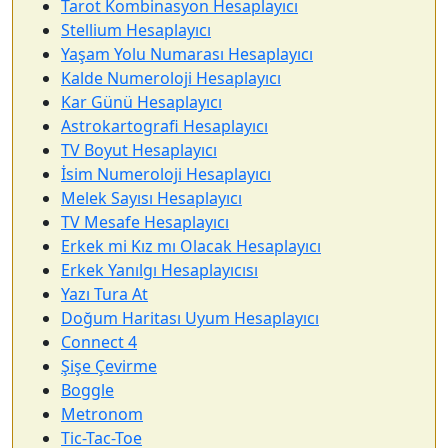
Tarot Kombinasyon Hesaplayıcı
Stellium Hesaplayıcı
Yaşam Yolu Numarası Hesaplayıcı
Kalde Numeroloji Hesaplayıcı
Kar Günü Hesaplayıcı
Astrokartografi Hesaplayıcı
TV Boyut Hesaplayıcı
İsim Numeroloji Hesaplayıcı
Melek Sayısı Hesaplayıcı
TV Mesafe Hesaplayıcı
Erkek mi Kız mı Olacak Hesaplayıcı
Erkek Yanılgı Hesaplayıcısı
Yazı Tura At
Doğum Haritası Uyum Hesaplayıcı
Connect 4
Şişe Çevirme
Boggle
Metronom
Tic-Tac-Toe