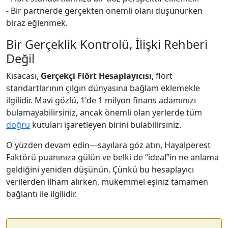
- Bir partnerde gerçekten önemli olanı düşünürken
biraz eğlenmek.
Bir Gerçeklik Kontrolü, İlişki Rehberi
Değil
Kısacası,
Gerçekçi Flört Hesaplayıcısı
, flört
standartlarının çılgın dünyasına bağlam eklemekle
ilgilidir. Mavi gözlü, 1'de 1 milyon finans adamınızı
bulamayabilirsiniz, ancak önemli olan yerlerde tüm
doğru
kutuları işaretleyen birini bulabilirsiniz.
O yüzden devam edin—sayılara göz atın, Hayalperest
Faktörü puanınıza gülün ve belki de “ideal”in ne anlama
geldiğini yeniden düşünün. Çünkü bu hesaplayıcı
verilerden ilham alırken, mükemmel eşiniz tamamen
bağlantı ile ilgilidir.