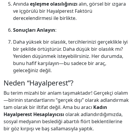
Anında
eşleşme olasılığınızı
alın, görsel bir ızgara
ve içgörülü bir Hayalperest Faktörü
derecelendirmesi ile birlikte.
Sonuçları Anlayın
:
Daha yüksek bir olasılık, tercihlerinizi gerçeklikle iyi
bir şekilde örtüştürür. Daha düşük bir olasılık mı?
Yeniden düşünmek isteyebilirsiniz. Her durumda,
bunu hafif karşılayın—bu sadece bir araç,
geleceğiniz değil.
Neden “Hayalperest”?
Bu terim mizahi bir anlam taşımaktadır! Gerçekçi olalım
—birinin standartlarını “gerçek dışı” olarak adlandırmak
tam olarak bir iltifat değil. Ama bu aracı
Kadın
Hayalperest Hesaplayıcısı
olarak adlandırdığımızda,
sosyal medyanın beslediği abartılı flört beklentilerine
bir göz kırpışı ve baş sallamasıyla yaptık.