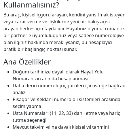
Kullanmalısınız?
Bu araç, kişisel içgörü arayan, kendini yansıtmak isteyen
veya karar verme ve ilişkilerde yeni bir bakış açısı
arayan herkes için faydalıdır. Hayatınızın yönü, romantik
bir partnerle uyumluluğunuz veya sadece numerolojiye
olan ilginiz hakkında meraklıysanız, bu hesaplayıcı
pratik bir başlangıç noktası sunar.
Ana Özellikler
Doğum tarihinize dayalı olarak Hayat Yolu
Numaranızın anında hesaplanması
Daha derin numeroloji içgörüleri için isteğe bağlı ad
analizi
Pisagor ve Keldani numeroloji sistemleri arasında
seçim yapma
Usta Numaraları (11, 22, 33) dahil etme veya hariç
tutma seçeneği
Mevcut takvim yılına dayalı kişisel yıl tahmini