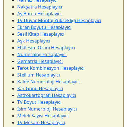
Namaz Hesaplayıcı
Nakşatra Hesaplayıcı
Ay Burcu Hesaplayıcı
TV Duvar Montaj Yüksekliği Hesaplayıcı
Ekran Boyutu Hesaplayıcı
Sesli Kitap Hesaplayıcı
Aşk Hesaplayıcı
Etkileşim Oranı Hesaplayıcı
Numeroloji Hesaplayıcı
Gematria Hesaplayıcı
Tarot Kombinasyon Hesaplayıcı
Stellium Hesaplayıcı
Kalde Numeroloji Hesaplayıcı
Kar Günü Hesaplayıcı
Astrokartografi Hesaplayıcı
TV Boyut Hesaplayıcı
İsim Numeroloji Hesaplayıcı
Melek Sayısı Hesaplayıcı
TV Mesafe Hesaplayıcı