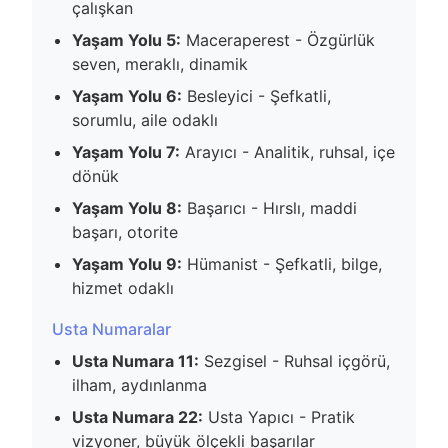
çalışkan
Yaşam Yolu 5:
Maceraperest - Özgürlük
seven, meraklı, dinamik
Yaşam Yolu 6:
Besleyici - Şefkatli,
sorumlu, aile odaklı
Yaşam Yolu 7:
Arayıcı - Analitik, ruhsal, içe
dönük
Yaşam Yolu 8:
Başarıcı - Hırslı, maddi
başarı, otorite
Yaşam Yolu 9:
Hümanist - Şefkatli, bilge,
hizmet odaklı
Usta Numaralar
Usta Numara 11:
Sezgisel - Ruhsal içgörü,
ilham, aydınlanma
Usta Numara 22:
Usta Yapıcı - Pratik
vizyoner, büyük ölçekli başarılar