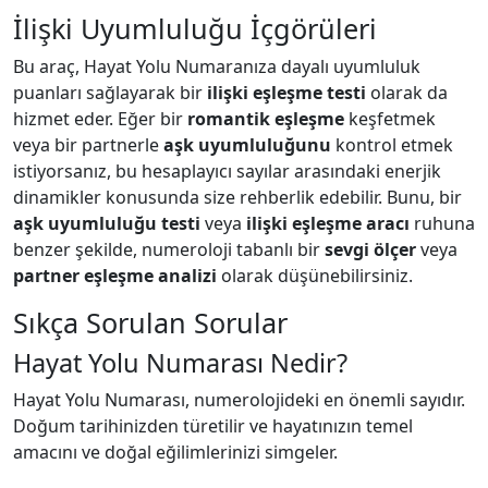
İlişki Uyumluluğu İçgörüleri
Bu araç, Hayat Yolu Numaranıza dayalı uyumluluk
puanları sağlayarak bir
ilişki eşleşme testi
olarak da
hizmet eder. Eğer bir
romantik eşleşme
keşfetmek
veya bir partnerle
aşk uyumluluğunu
kontrol etmek
istiyorsanız, bu hesaplayıcı sayılar arasındaki enerjik
dinamikler konusunda size rehberlik edebilir. Bunu, bir
aşk uyumluluğu testi
veya
ilişki eşleşme aracı
ruhuna
benzer şekilde, numeroloji tabanlı bir
sevgi ölçer
veya
partner eşleşme analizi
olarak düşünebilirsiniz.
Sıkça Sorulan Sorular
Hayat Yolu Numarası Nedir?
Hayat Yolu Numarası, numerolojideki en önemli sayıdır.
Doğum tarihinizden türetilir ve hayatınızın temel
amacını ve doğal eğilimlerinizi simgeler.