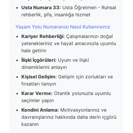
Usta Numara 33:
Usta Öğretmen - Ruhsal
rehberlik, şifa, insanlığa hizmet
Yaşam Yolu Numaranızı Nasıl Kullanırsınız
Kariyer Rehberliği:
Çalışmalarınızı doğal
yetenekleriniz ve hayat amacınızla uyumlu
hale getirin
İlişki İçgörüleri:
Uyum ve ilişki
dinamiklerini anlayın
Kişisel Gelişim:
Gelişim için zorlukları ve
fırsatları tanıyın
Karar Verme:
Otantik yolunuzla uyumlu
seçimler yapın
Kendini Anlama:
Motivasyonlarınız ve
davranışlarınız hakkında daha derin içgörü
kazanın