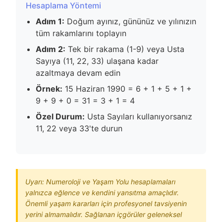
Hesaplama Yöntemi
Adım 1:
Doğum ayınız, gününüz ve yılınızın
tüm rakamlarını toplayın
Adım 2:
Tek bir rakama (1-9) veya Usta
Sayıya (11, 22, 33) ulaşana kadar
azaltmaya devam edin
Örnek:
15 Haziran 1990 = 6 + 1 + 5 + 1 +
9 + 9 + 0 = 31 = 3 + 1 = 4
Özel Durum:
Usta Sayıları kullanıyorsanız
11, 22 veya 33'te durun
Uyarı: Numeroloji ve Yaşam Yolu hesaplamaları
yalnızca eğlence ve kendini yansıtma amaçlıdır.
Önemli yaşam kararları için profesyonel tavsiyenin
yerini almamalıdır. Sağlanan içgörüler geleneksel