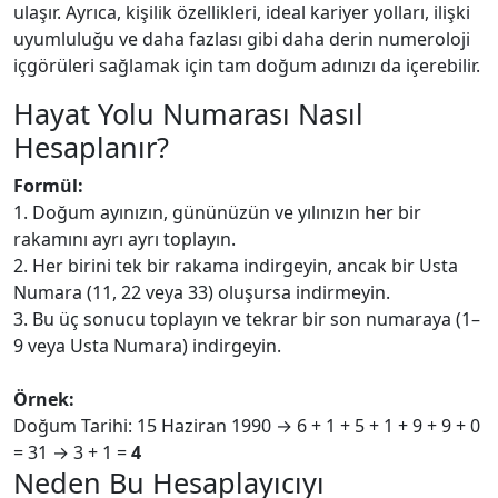
ulaşır. Ayrıca, kişilik özellikleri, ideal kariyer yolları, ilişki
uyumluluğu ve daha fazlası gibi daha derin numeroloji
içgörüleri sağlamak için tam doğum adınızı da içerebilir.
Hayat Yolu Numarası Nasıl
Hesaplanır?
Formül:
1. Doğum ayınızın, gününüzün ve yılınızın her bir
rakamını ayrı ayrı toplayın.
2. Her birini tek bir rakama indirgeyin, ancak bir Usta
Numara (11, 22 veya 33) oluşursa indirmeyin.
3. Bu üç sonucu toplayın ve tekrar bir son numaraya (1–
9 veya Usta Numara) indirgeyin.
Örnek:
Doğum Tarihi: 15 Haziran 1990 → 6 + 1 + 5 + 1 + 9 + 9 + 0
= 31 → 3 + 1 =
4
Neden Bu Hesaplayıcıyı