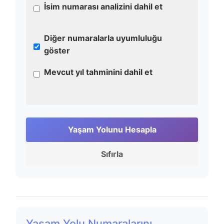
İsim numarası analizini dahil et
Diğer numaralarla uyumluluğu
göster
Mevcut yıl tahminini dahil et
Yaşam Yolunu Hesapla
Sıfırla
Yaşam Yolu Numaralarını