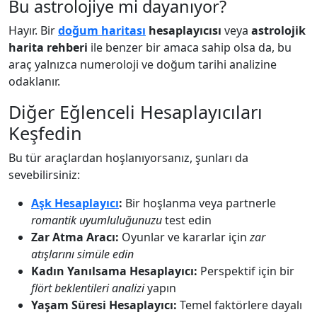
Bu astrolojiye mi dayanıyor?
Hayır. Bir
doğum haritası
hesaplayıcısı
veya
astrolojik
harita rehberi
ile benzer bir amaca sahip olsa da, bu
araç yalnızca numeroloji ve doğum tarihi analizine
odaklanır.
Diğer Eğlenceli Hesaplayıcıları
Keşfedin
Bu tür araçlardan hoşlanıyorsanız, şunları da
sevebilirsiniz:
Aşk Hesaplayıcı
:
Bir hoşlanma veya partnerle
romantik uyumluluğunuzu
test edin
Zar Atma Aracı:
Oyunlar ve kararlar için
zar
atışlarını simüle edin
Kadın Yanılsama Hesaplayıcı:
Perspektif için bir
flört beklentileri analizi
yapın
Yaşam Süresi Hesaplayıcı:
Temel faktörlere dayalı