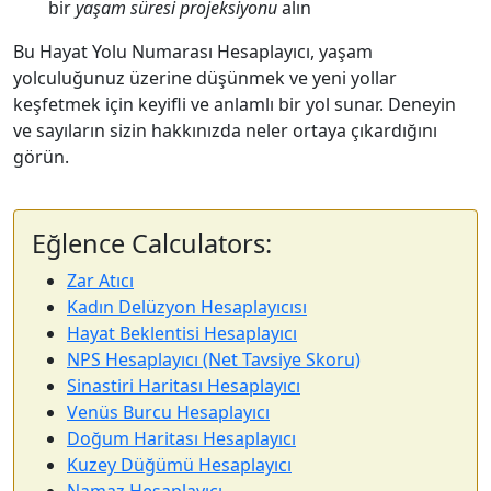
bir
yaşam süresi projeksiyonu
alın
Bu Hayat Yolu Numarası Hesaplayıcı, yaşam
yolculuğunuz üzerine düşünmek ve yeni yollar
keşfetmek için keyifli ve anlamlı bir yol sunar. Deneyin
ve sayıların sizin hakkınızda neler ortaya çıkardığını
görün.
Eğlence Calculators:
Zar Atıcı
Kadın Delüzyon Hesaplayıcısı
Hayat Beklentisi Hesaplayıcı
NPS Hesaplayıcı (Net Tavsiye Skoru)
Sinastiri Haritası Hesaplayıcı
Venüs Burcu Hesaplayıcı
Doğum Haritası Hesaplayıcı
Kuzey Düğümü Hesaplayıcı