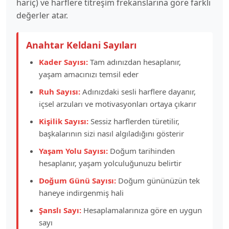
hariç) ve harflere titreşim frekanslarına göre farklı
değerler atar.
Anahtar Keldani Sayıları
Kader Sayısı:
Tam adınızdan hesaplanır,
yaşam amacınızı temsil eder
Ruh Sayısı:
Adınızdaki sesli harflere dayanır,
içsel arzuları ve motivasyonları ortaya çıkarır
Kişilik Sayısı:
Sessiz harflerden türetilir,
başkalarının sizi nasıl algıladığını gösterir
Yaşam Yolu Sayısı:
Doğum tarihinden
hesaplanır, yaşam yolculuğunuzu belirtir
Doğum Günü Sayısı:
Doğum gününüzün tek
haneye indirgenmiş hali
Şanslı Sayı:
Hesaplamalarınıza göre en uygun
sayı