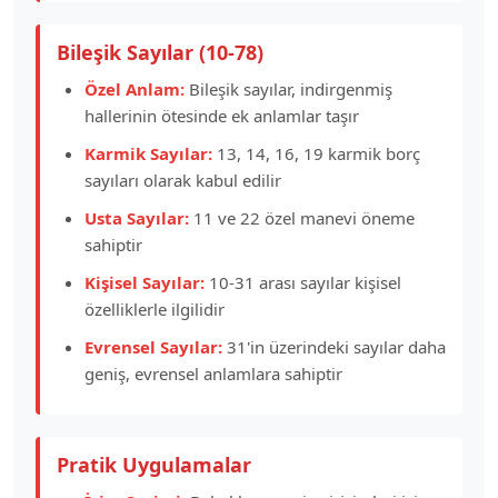
Bileşik Sayılar (10-78)
Özel Anlam:
Bileşik sayılar, indirgenmiş
hallerinin ötesinde ek anlamlar taşır
Karmik Sayılar:
13, 14, 16, 19 karmik borç
sayıları olarak kabul edilir
Usta Sayılar:
11 ve 22 özel manevi öneme
sahiptir
Kişisel Sayılar:
10-31 arası sayılar kişisel
özelliklerle ilgilidir
Evrensel Sayılar:
31'in üzerindeki sayılar daha
geniş, evrensel anlamlara sahiptir
Pratik Uygulamalar