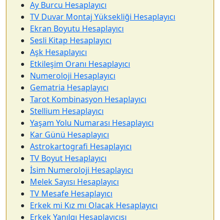
Ay Burcu Hesaplayıcı
TV Duvar Montaj Yüksekliği Hesaplayıcı
Ekran Boyutu Hesaplayıcı
Sesli Kitap Hesaplayıcı
Aşk Hesaplayıcı
Etkileşim Oranı Hesaplayıcı
Numeroloji Hesaplayıcı
Gematria Hesaplayıcı
Tarot Kombinasyon Hesaplayıcı
Stellium Hesaplayıcı
Yaşam Yolu Numarası Hesaplayıcı
Kar Günü Hesaplayıcı
Astrokartografi Hesaplayıcı
TV Boyut Hesaplayıcı
İsim Numeroloji Hesaplayıcı
Melek Sayısı Hesaplayıcı
TV Mesafe Hesaplayıcı
Erkek mi Kız mı Olacak Hesaplayıcı
Erkek Yanılgı Hesaplayıcısı