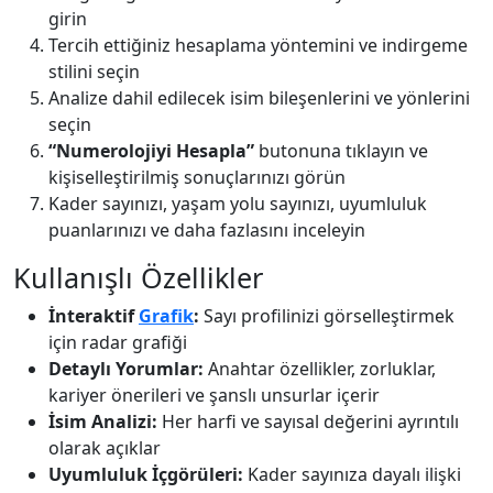
girin
Tercih ettiğiniz hesaplama yöntemini ve indirgeme
stilini seçin
Analize dahil edilecek isim bileşenlerini ve yönlerini
seçin
“Numerolojiyi Hesapla”
butonuna tıklayın ve
kişiselleştirilmiş sonuçlarınızı görün
Kader sayınızı, yaşam yolu sayınızı, uyumluluk
puanlarınızı ve daha fazlasını inceleyin
Kullanışlı Özellikler
İnteraktif
Grafik
:
Sayı profilinizi görselleştirmek
için radar grafiği
Detaylı Yorumlar:
Anahtar özellikler, zorluklar,
kariyer önerileri ve şanslı unsurlar içerir
İsim Analizi:
Her harfi ve sayısal değerini ayrıntılı
olarak açıklar
Uyumluluk İçgörüleri:
Kader sayınıza dayalı ilişki