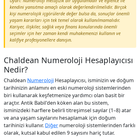
Uyarı: Numeroloji metafizik bir uygulamadır ve eğlence ile
kendini yansıtma amaçlı olarak değerlendirilmelidir. Birçok
kişi numerolojik içgörülerde değer bulsa da, sonuçlar önemli
yaşam kararları için tek temel olarak kullanılmamalıdır.
Kariyer, ilişkiler, sağlık veya finans konularında önemli
seçimler için her zaman kendi muhakemenizi kullanın ve
kalifiye profesyonellere danışın.
Chaldean Numeroloji Hesaplayıcısı
Nedir?
Chaldean
Numeroloji
Hesaplayıcısı, isminizin ve doğum
tarihinizin anlamını en eski numeroloji sistemlerinden
biri kullanarak keşfetmenize yardımcı olan basit bir
araçtır. Antik Babil'den köken alan bu sistem,
isminizdeki harflere belirli titreşimsel sayılar (1–8) atar
ve ana yaşam sayılarını hesaplamak için doğum
tarihinizi kullanır.
Diğer
numeroloji sistemlerinden farklı
olarak, kutsal kabul edilen 9 sayısını hariç tutar.