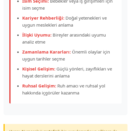
İsim Seçimi:
Bebekler veya iş girişimleri için
isim seçme
Kariyer Rehberliği:
Doğal yetenekleri ve
uygun meslekleri anlama
İlişki Uyumu:
Bireyler arasındaki uyumu
analiz etme
Zamanlama Kararları:
Önemli olaylar için
uygun tarihler seçme
Kişisel Gelişim:
Güçlü yönleri, zayıflıkları ve
hayat derslerini anlama
Ruhsal Gelişim:
Ruh amacı ve ruhsal yol
hakkında içgörüler kazanma