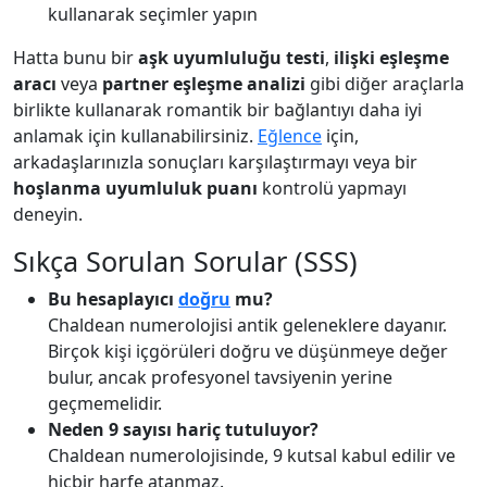
kullanarak seçimler yapın
Hatta bunu bir
aşk uyumluluğu testi
,
ilişki eşleşme
aracı
veya
partner eşleşme analizi
gibi diğer araçlarla
birlikte kullanarak romantik bir bağlantıyı daha iyi
anlamak için kullanabilirsiniz.
Eğlence
için,
arkadaşlarınızla sonuçları karşılaştırmayı veya bir
hoşlanma uyumluluk puanı
kontrolü yapmayı
deneyin.
Sıkça Sorulan Sorular (SSS)
Bu hesaplayıcı
doğru
mu?
Chaldean numerolojisi antik geleneklere dayanır.
Birçok kişi içgörüleri doğru ve düşünmeye değer
bulur, ancak profesyonel tavsiyenin yerine
geçmemelidir.
Neden 9 sayısı hariç tutuluyor?
Chaldean numerolojisinde, 9 kutsal kabul edilir ve
hiçbir harfe atanmaz.