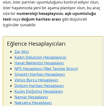
olun, ister partner uyumluluğunu kontrol ediyor olun,
ister hayatınızda yeni bir aşama planlıyor olun, bu araç
size bir
numeroloji hesaplayıcısı
,
aşk uyumluluğu
testi
veya
doğum haritası aracı
gibi düşünceli
içgörüler sunabilir.
Eğlence Hesaplayıcıları
Zar Atıcı
Kadın Delüzyon Hesaplayıcısı
Hayat Beklentisi Hesaplayıcı
NPS Hesaplayıcı (Net Tavsiye Skoru)
Sinastiri Haritası Hesaplayıcı
Venüs Burcu Hesaplayıcı
Doğum Haritası Hesaplayıcı
Kuzey Düğümü Hesaplayıcı
Namaz Hesaplayıcı
Nakşatra Hesaplayıcı