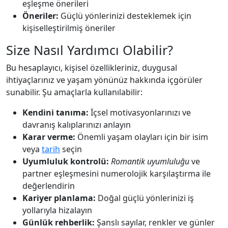
eşleşme önerileri
Öneriler:
Güçlü yönlerinizi desteklemek için
kişiselleştirilmiş öneriler
Size Nasıl Yardımcı Olabilir?
Bu hesaplayıcı, kişisel özellikleriniz, duygusal
ihtiyaçlarınız ve yaşam yönünüz hakkında içgörüler
sunabilir. Şu amaçlarla kullanılabilir:
Kendini tanıma:
İçsel motivasyonlarınızı ve
davranış kalıplarınızı anlayın
Karar verme:
Önemli yaşam olayları için bir isim
veya
tarih
seçin
Uyumluluk kontrolü:
Romantik uyumluluğu
ve
partner eşleşmesini numerolojik karşılaştırma ile
değerlendirin
Kariyer planlama:
Doğal güçlü yönlerinizi iş
yollarıyla hizalayın
Günlük rehberlik:
Şanslı sayılar, renkler ve günler