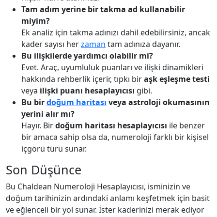
Tam adım yerine bir takma ad kullanabilir
miyim?
Ek analiz için takma adınızı dahil edebilirsiniz, ancak
kader sayısı her
zaman
tam adınıza dayanır.
Bu ilişkilerde yardımcı olabilir mi?
Evet. Araç, uyumluluk puanları ve ilişki dinamikleri
hakkında rehberlik içerir, tıpkı bir
aşk eşleşme testi
veya
ilişki puanı hesaplayıcısı
gibi.
Bu bir
doğum haritası
veya astroloji okumasının
yerini alır mı?
Hayır. Bir
doğum haritası hesaplayıcısı
ile benzer
bir amaca sahip olsa da, numeroloji farklı bir kişisel
içgörü türü sunar.
Son Düşünce
Bu Chaldean Numeroloji Hesaplayıcısı, isminizin ve
doğum tarihinizin ardındaki anlamı keşfetmek için basit
ve eğlenceli bir yol sunar. İster kaderinizi merak ediyor