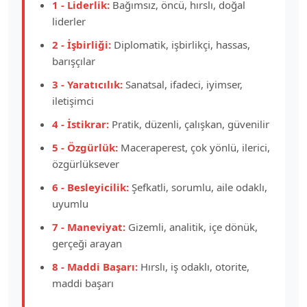
1 - Liderlik:
Bağımsız, öncü, hırslı, doğal
liderler
2 - İşbirliği:
Diplomatik, işbirlikçi, hassas,
barışçılar
3 - Yaratıcılık:
Sanatsal, ifadeci, iyimser,
iletişimci
4 - İstikrar:
Pratik, düzenli, çalışkan, güvenilir
5 - Özgürlük:
Maceraperest, çok yönlü, ilerici,
özgürlüksever
6 - Besleyicilik:
Şefkatli, sorumlu, aile odaklı,
uyumlu
7 - Maneviyat:
Gizemli, analitik, içe dönük,
gerçeği arayan
8 - Maddi Başarı:
Hırslı, iş odaklı, otorite,
maddi başarı