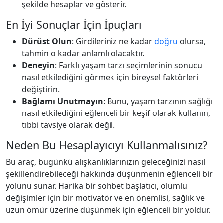
şekilde hesaplar ve gösterir.
En İyi Sonuçlar İçin İpuçları
Dürüst Olun
: Girdileriniz ne kadar
doğru
olursa,
tahmin o kadar anlamlı olacaktır.
Deneyin
: Farklı yaşam tarzı seçimlerinin sonucu
nasıl etkilediğini görmek için bireysel faktörleri
değiştirin.
Bağlamı Unutmayın
: Bunu, yaşam tarzının sağlığı
nasıl etkilediğini eğlenceli bir keşif olarak kullanın,
tıbbi tavsiye olarak değil.
Neden Bu Hesaplayıcıyı Kullanmalısınız?
Bu araç, bugünkü alışkanlıklarınızın geleceğinizi nasıl
şekillendirebileceği hakkında düşünmenin eğlenceli bir
yolunu sunar. Harika bir sohbet başlatıcı, olumlu
değişimler için bir motivatör ve en önemlisi, sağlık ve
uzun ömür üzerine düşünmek için eğlenceli bir yoldur.