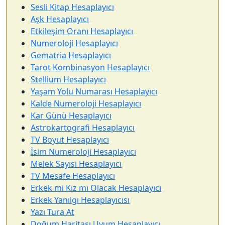
Sesli Kitap Hesaplayıcı
Aşk Hesaplayıcı
Etkileşim Oranı Hesaplayıcı
Numeroloji Hesaplayıcı
Gematria Hesaplayıcı
Tarot Kombinasyon Hesaplayıcı
Stellium Hesaplayıcı
Yaşam Yolu Numarası Hesaplayıcı
Kalde Numeroloji Hesaplayıcı
Kar Günü Hesaplayıcı
Astrokartografi Hesaplayıcı
TV Boyut Hesaplayıcı
İsim Numeroloji Hesaplayıcı
Melek Sayısı Hesaplayıcı
TV Mesafe Hesaplayıcı
Erkek mi Kız mı Olacak Hesaplayıcı
Erkek Yanılgı Hesaplayıcısı
Yazı Tura At
Doğum Haritası Uyum Hesaplayıcı