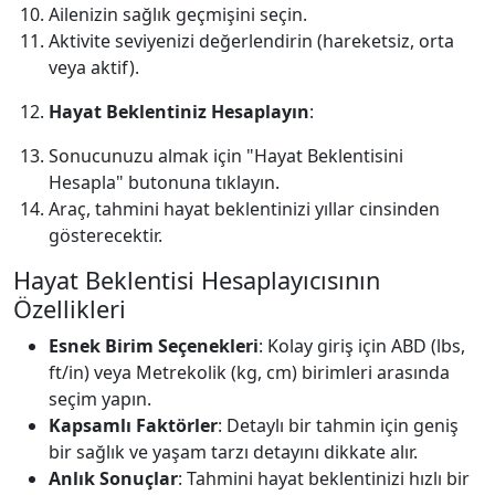
Ailenizin sağlık geçmişini seçin.
Aktivite seviyenizi değerlendirin (hareketsiz, orta
veya aktif).
Hayat Beklentiniz Hesaplayın
:
Sonucunuzu almak için "Hayat Beklentisini
Hesapla" butonuna tıklayın.
Araç, tahmini hayat beklentinizi yıllar cinsinden
gösterecektir.
Hayat Beklentisi Hesaplayıcısının
Özellikleri
Esnek Birim Seçenekleri
: Kolay giriş için ABD (lbs,
ft/in) veya Metrekolik (kg, cm) birimleri arasında
seçim yapın.
Kapsamlı Faktörler
: Detaylı bir tahmin için geniş
bir sağlık ve yaşam tarzı detayını dikkate alır.
Anlık Sonuçlar
: Tahmini hayat beklentinizi hızlı bir