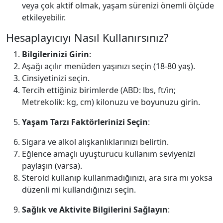
veya çok aktif olmak, yaşam sürenizi önemli ölçüde
etkileyebilir.
Hesaplayıcıyı Nasıl Kullanırsınız?
Bilgilerinizi Girin
:
Aşağı açılır menüden yaşınızı seçin (18-80 yaş).
Cinsiyetinizi seçin.
Tercih ettiğiniz birimlerde (ABD: lbs, ft/in;
Metrekolik: kg, cm) kilonuzu ve boyunuzu girin.
Yaşam Tarzı Faktörlerinizi Seçin
:
Sigara ve alkol alışkanlıklarınızı belirtin.
Eğlence amaçlı uyuşturucu kullanım seviyenizi
paylaşın (varsa).
Steroid kullanıp kullanmadığınızı, ara sıra mı yoksa
düzenli mi kullandığınızı seçin.
Sağlık ve Aktivite Bilgilerini Sağlayın
: