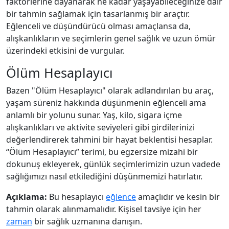
faktörlerine dayanarak ne kadar yaşayabileceğinize dair
bir tahmin sağlamak için tasarlanmış bir araçtır.
Eğlenceli ve düşündürücü olması amaçlansa da,
alışkanlıkların ve seçimlerin genel sağlık ve uzun ömür
üzerindeki etkisini de vurgular.
Ölüm Hesaplayıcı
Bazen "Ölüm Hesaplayıcı" olarak adlandırılan bu araç,
yaşam süreniz hakkında düşünmenin eğlenceli ama
anlamlı bir yolunu sunar. Yaş, kilo, sigara içme
alışkanlıkları ve aktivite seviyeleri gibi girdilerinizi
değerlendirerek tahmini bir hayat beklentisi hesaplar.
“Ölüm Hesaplayıcı” terimi, bu egzersize mizahi bir
dokunuş ekleyerek, günlük seçimlerimizin uzun vadede
sağlığımızı nasıl etkilediğini düşünmemizi hatırlatır.
Açıklama:
Bu hesaplayıcı
eğlence
amaçlıdır ve kesin bir
tahmin olarak alınmamalıdır. Kişisel tavsiye için her
zaman
bir sağlık uzmanına danışın.