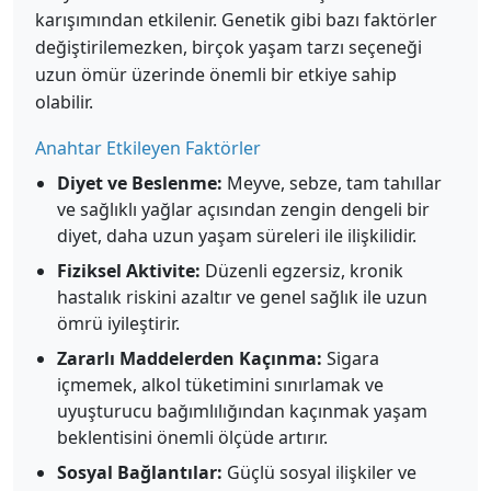
karışımından etkilenir. Genetik gibi bazı faktörler
değiştirilemezken, birçok yaşam tarzı seçeneği
uzun ömür üzerinde önemli bir etkiye sahip
olabilir.
Anahtar Etkileyen Faktörler
Diyet ve Beslenme:
Meyve, sebze, tam tahıllar
ve sağlıklı yağlar açısından zengin dengeli bir
diyet, daha uzun yaşam süreleri ile ilişkilidir.
Fiziksel Aktivite:
Düzenli egzersiz, kronik
hastalık riskini azaltır ve genel sağlık ile uzun
ömrü iyileştirir.
Zararlı Maddelerden Kaçınma:
Sigara
içmemek, alkol tüketimini sınırlamak ve
uyuşturucu bağımlılığından kaçınmak yaşam
beklentisini önemli ölçüde artırır.
Sosyal Bağlantılar:
Güçlü sosyal ilişkiler ve