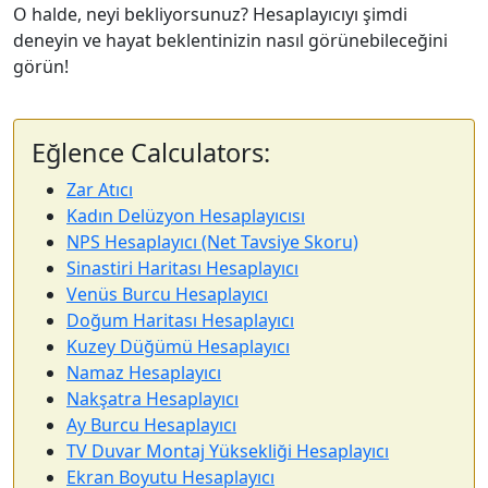
O halde, neyi bekliyorsunuz? Hesaplayıcıyı şimdi
deneyin ve hayat beklentinizin nasıl görünebileceğini
görün!
Eğlence Calculators:
Zar Atıcı
Kadın Delüzyon Hesaplayıcısı
NPS Hesaplayıcı (Net Tavsiye Skoru)
Sinastiri Haritası Hesaplayıcı
Venüs Burcu Hesaplayıcı
Doğum Haritası Hesaplayıcı
Kuzey Düğümü Hesaplayıcı
Namaz Hesaplayıcı
Nakşatra Hesaplayıcı
Ay Burcu Hesaplayıcı
TV Duvar Montaj Yüksekliği Hesaplayıcı
Ekran Boyutu Hesaplayıcı