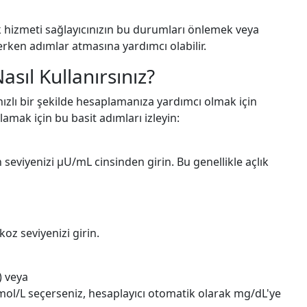
lık hizmeti sağlayıcınızın bu durumları önlemek veya
erken adımlar atmasına yardımcı olabilir.
sıl Kullanırsınız?
zlı bir şekilde hesaplamanıza yardımcı olmak için
lamak için bu basit adımları izleyin:
in seviyenizi µU/mL cinsinden girin. Bu genellikle açlık
ukoz seviyenizi girin.
) veya
mmol/L seçerseniz, hesaplayıcı otomatik olarak mg/dL'ye