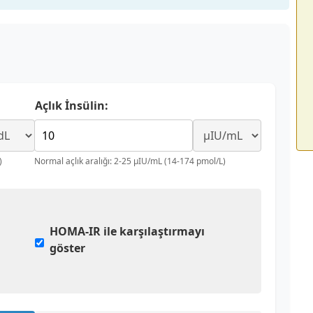
Açlık İnsülin:
)
Normal açlık aralığı: 2-25 μIU/mL (14-174 pmol/L)
HOMA-IR ile karşılaştırmayı
göster