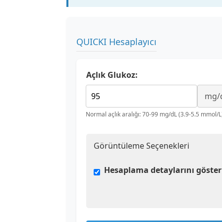
QUICKI Hesaplayıcı
Açlık Glukoz:
Normal açlık aralığı: 70-99 mg/dL (3.9-5.5 mmol/L
Görüntüleme Seçenekleri
Hesaplama detaylarını göster