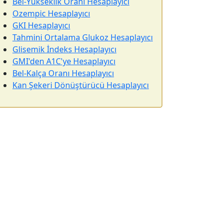
Bel-Yükseklik Oranı Hesaplayıcı
Ozempic Hesaplayıcı
GKI Hesaplayıcı
Tahmini Ortalama Glukoz Hesaplayıcı
Glisemik İndeks Hesaplayıcı
GMI'den A1C'ye Hesaplayıcı
Bel-Kalça Oranı Hesaplayıcı
Kan Şekeri Dönüştürücü Hesaplayıcı