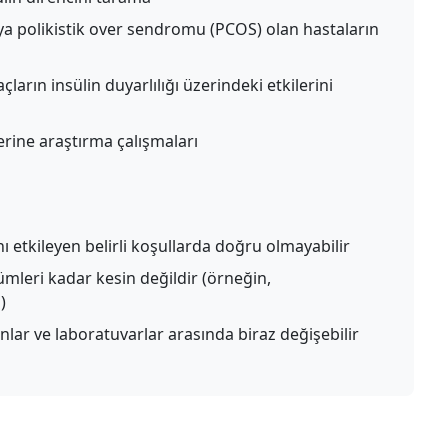
a polikistik over sendromu (PCOS) olan hastaların
çların insülin duyarlılığı üzerindeki etkilerini
zerine araştırma çalışmaları
 etkileyen belirli koşullarda doğru olmayabilir
ümleri kadar kesin değildir (örneğin,
)
nlar ve laboratuvarlar arasında biraz değişebilir