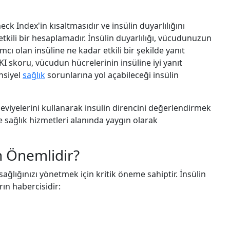
eck Index'in kısaltmasıdır ve insülin duyarlılığını
tkili bir hesaplamadır. İnsülin duyarlılığı, vücudunuzun
cı olan insüline ne kadar etkili bir şekilde yanıt
I skoru, vücudun hücrelerinin insüline iyi yanıt
nsiyel
sağlık
sorunlarına yol açabileceği insülin
eviyelerini kullanarak insülin direncini değerlendirmek
ve sağlık hizmetleri alanında yaygın olarak
n Önemlidir?
sağlığınızı yönetmek için kritik öneme sahiptir. İnsülin
rın habercisidir: