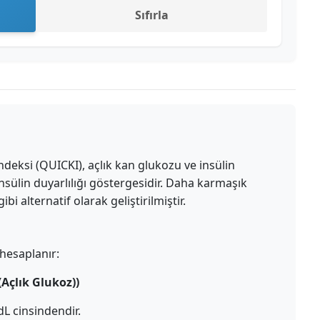
Sıfırla
İndeksi (QUICKI), açlık kan glukozu ve insülin
insülin duyarlılığı göstergesidir. Daha karmaşık
i alternatif olarak geliştirilmiştir.
hesaplanır:
(Açlık Glukoz))
L cinsindendir.