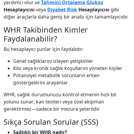
yardımcı olur ve
Tahmini Ortalama Glukoz
Hesaplayıcısı
veya
Diyabet Risk
Hesaplayıcısı
gibi
diğer araçlarla daha geniş bir analiz için tamamlayıcıdır.
WHR Takibinden Kimler
Faydalanabilir?
Bu hesaplayıcı şunlar için faydalıdır:
Genel sağlıklarını izleyen yetişkinler
Kilo veya kronik sağlık koşullarını yöneten kişiler
Potansiyel metabolik sorunların erken
göstergelerini arayanlar
WHR, sağlık durumunuzu kontrol etmenin hızlı bir
yolunu sunar; kan testleri veya özel ekipman
gerektirmez—sadece bir mezura yeterlidir.
Sıkça Sorulan Sorular (SSS)
Sağlıklı bir WHR nedir?