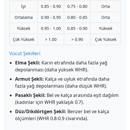
İyi
0.85 - 0.90
0.75 - 0.80
Orta
Ortalama
0.90 - 0.95
0.80 - 0.85
Orta
Yüksek
0.95 - 1.00
0.85 - 0.90
Yüksek
Çok Yüksek
> 1.00
> 0.90
Çok Yüksek
Vücut Şekilleri
Elma Şekli:
Karın etrafında daha fazla yağ
depolanması (daha yüksek WHR).
Armut Şekli:
Kalça ve uyluk etrafında daha
fazla yağ depolanması (daha düşük WHR).
Pasaklı Şekil:
Bel ve kalça arasında eşit dağılım
(kadınlar için WHR yaklaşık 0.7).
Düz/Dikdörtgen Şekil:
Benzer bel ve kalça
ölçümleri (WHR 0.8-0.9 civarında).