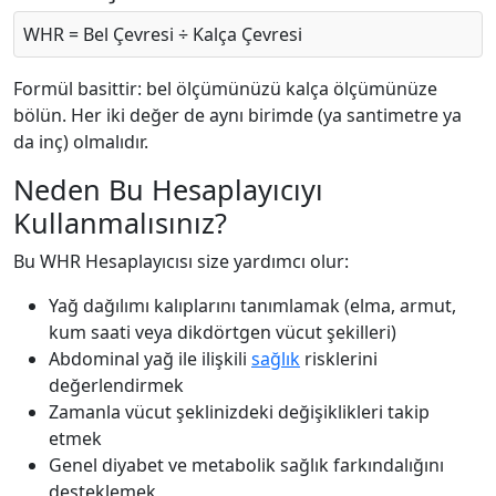
WHR = Bel Çevresi ÷ Kalça Çevresi
Formül basittir: bel ölçümünüzü kalça ölçümünüze
bölün. Her iki değer de aynı birimde (ya santimetre ya
da inç) olmalıdır.
Neden Bu Hesaplayıcıyı
Kullanmalısınız?
Bu WHR Hesaplayıcısı size yardımcı olur:
Yağ dağılımı kalıplarını tanımlamak (elma, armut,
kum saati veya dikdörtgen vücut şekilleri)
Abdominal yağ ile ilişkili
sağlık
risklerini
değerlendirmek
Zamanla vücut şeklinizdeki değişiklikleri takip
etmek
Genel diyabet ve metabolik sağlık farkındalığını
desteklemek