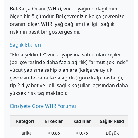
Bel-Kalça Oranı (WHR), vücut yağının dağılımını
ölçen bir ölçümdür. Bel çevrenizin kalça çevrenize
oranını ölçer. WHR, yağ dağılımı ile ilgili sağlık
riskinin basit bir göstergesidir.
Sağlık Etkileri
"Elma şeklinde" vücut yapısına sahip olan kişiler
(bel çevresinde daha fazla ağırlık) "armut şeklinde"
vücut yapısına sahip olanlara (kalça ve uyluk
çevresinde daha fazla ağırlık) göre kalp hastalığı,
tip 2 diyabet ve ilgili sağlık koşulları açısından daha
yüksek risk taşımaktadır.
Cinsiyete Göre WHR Yorumu
Kategori
Erkekler
Kadınlar
Sağlık Riski
Harika
< 0.85
< 0.75
Düşük