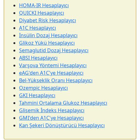
HOMA-IR Hesaplayıcı
QUICKI Hesaplayıcı
Diyabet Risk Hesaplayıcı
A1C Hesaplayıcı
İnsülin Dozaj Hesaplayıcı
Glikoz Yükü Hesaplayıcı
Semaglutid Dozaj Hesaplayıcı
ABSI Hesaplayıcı
Varşova Yöntemi Hesaplayıcı
eAG'den A1C'ye Hesaplayıcı
Bel-Yükseklik Oranı Hesaplayıcı
Ozempic Hesaplayıcı
GKI Hesaplayıcı
Tahmini Ortalama Glukoz Hesaplayıcı
Glisemik İndeks Hesaplayıcı
GMI'den A1C'ye Hesaplayıcı
Kan Şekeri Dönüştürücü Hesaplayıcı