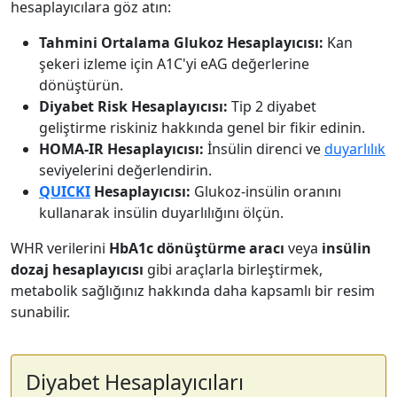
hesaplayıcılara göz atın:
Tahmini Ortalama Glukoz Hesaplayıcısı:
Kan
şekeri izleme için A1C'yi eAG değerlerine
dönüştürün.
Diyabet Risk Hesaplayıcısı:
Tip 2 diyabet
geliştirme riskiniz hakkında genel bir fikir edinin.
HOMA-IR Hesaplayıcısı:
İnsülin direnci ve
duyarlılık
seviyelerini değerlendirin.
QUICKI
Hesaplayıcısı:
Glukoz-insülin oranını
kullanarak insülin duyarlılığını ölçün.
WHR verilerini
HbA1c dönüştürme aracı
veya
insülin
dozaj hesaplayıcısı
gibi araçlarla birleştirmek,
metabolik sağlığınız hakkında daha kapsamlı bir resim
sunabilir.
Diyabet Hesaplayıcıları