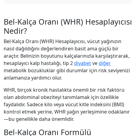
Bel-Kalça Oranı (WHR) Hesaplayıcısı
Nedir?
Bel-Kalça Oranı (WHR) Hesaplayıcısı, vücut yağınızın
nasıl dağıldığını değerlendiren basit ama güçlü bir
araçtır. Belinizin boyutunu kalçalarınızla karşılaştırarak,
hesaplayıcı kalp hastalığı, tip 2
diyabet
ve
diğer
metabolik bozukluklar gibi durumlar için risk seviyenizi
anlamanıza yardımcı olur.
WHR, birçok kronik hastalıkta önemli bir risk faktörü
olan abdominal obeziteyi tanımlamak için özellikle
faydalıdır. Sadece kilo veya vücut kitle indeksini (BMI)
kontrol etmek yerine, WHR yağın yerleşimine odaklanır
—bu genellikle daha önemlidir.
Bel-Kalça Oranı Formülü