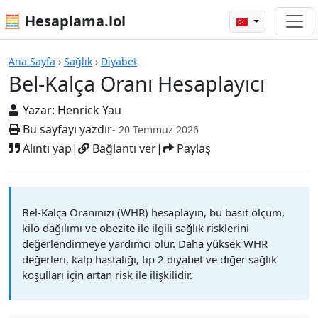
🧮 Hesaplama.lol
🇹🇷
Hesap Makineleri
Ana Sayfa
›
Sağlık
›
Diyabet
Bel-Kalça Oranı Hesaplayıcı
Yazar:
Henrick Yau
Bu sayfayı yazdır
- 20 Temmuz 2026
Alıntı yap
|
Bağlantı ver
|
Paylaş
Bel-Kalça Oranınızı (WHR) hesaplayın, bu basit ölçüm,
kilo dağılımı ve obezite ile ilgili sağlık risklerini
değerlendirmeye yardımcı olur. Daha yüksek WHR
değerleri, kalp hastalığı, tip 2 diyabet ve diğer sağlık
koşulları için artan risk ile ilişkilidir.