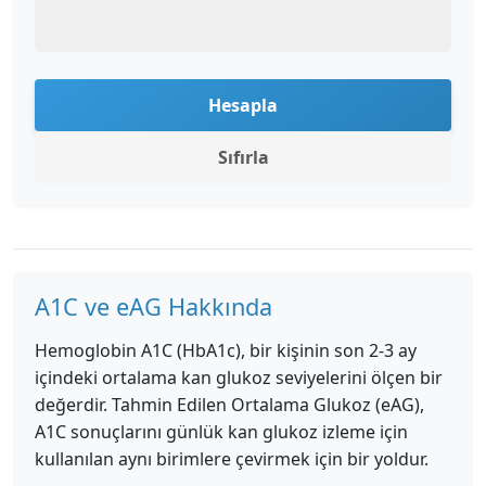
Hesapla
Sıfırla
A1C ve eAG Hakkında
Hemoglobin A1C (HbA1c), bir kişinin son 2-3 ay
içindeki ortalama kan glukoz seviyelerini ölçen bir
değerdir. Tahmin Edilen Ortalama Glukoz (eAG),
A1C sonuçlarını günlük kan glukoz izleme için
kullanılan aynı birimlere çevirmek için bir yoldur.