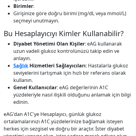
Birimler
:
Girişinize göre doğru birimi (mg/dL veya mmol/L)
seçmeyi unutmayın.
Bu Hesaplayıcıyı Kimler Kullanabilir?
Diyabet Yönetimi Olan Kişiler
: eAG kullanarak
uzun vadeli glukoz kontrolünüzü takip edin ve
anlayın.
Sağlık
Hizmetleri Sağlayıcıları
: Hastalarla glukoz
seviyelerini tartışmak için hızlı bir referans olarak
kullanın.
Genel Kullanıcılar
: eAG değerlerinin A1C
yüzdeleriyle nasıl ilişkili olduğunu anlamak için bilgi
edinin.
eAG'dan A1C'ye Hesaplayıcı, günlük glukoz
ortalamalarınızı A1C yüzdelerinize bağlamak isteyen
herkes için sezgisel ve doğru bir araçtır. İster diyabet