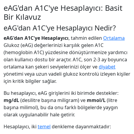
eAG'dan A1C'ye Hesaplayıcı: Basit
Bir Kılavuz
eAG'dan A1C'ye Hesaplayıcı Nedir?
eAG'dan A1C'ye Hesaplayıcı
, tahmin edilen
Ortalama
Glukoz (eAG) değerlerinizi karşılık gelen A1C
(hemoglobin A1C) yüzdesine dönüştürmenize yardımcı
olan kullanıcı dostu bir araçtır. A1C, son 2-3 ay boyunca
ortalama kan şekeri seviyelerinizi ölçer ve
diyabet
yönetimi veya uzun vadeli glukoz kontrolü izleyen kişiler
için kritik bilgiler sağlar.
Bu hesaplayıcı, eAG girişlerini iki birimde destekler:
mg/dL
(desilitre başına miligram) ve
mmol/L
(litre
başına milimol), bu da onu farklı bölgelerde yaygın
olarak uygulanabilir hale getirir.
Hesaplayıcı, iki
temel
denkleme dayanmaktadır: