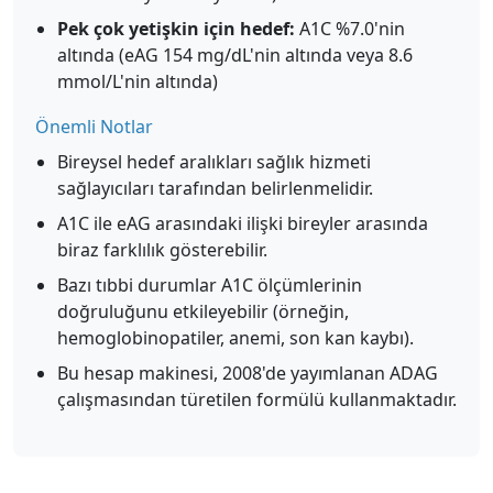
Pek çok yetişkin için hedef:
A1C %7.0'nin
altında (eAG 154 mg/dL'nin altında veya 8.6
mmol/L'nin altında)
Önemli Notlar
Bireysel hedef aralıkları sağlık hizmeti
sağlayıcıları tarafından belirlenmelidir.
A1C ile eAG arasındaki ilişki bireyler arasında
biraz farklılık gösterebilir.
Bazı tıbbi durumlar A1C ölçümlerinin
doğruluğunu etkileyebilir (örneğin,
hemoglobinopatiler, anemi, son kan kaybı).
Bu hesap makinesi, 2008'de yayımlanan ADAG
çalışmasından türetilen formülü kullanmaktadır.