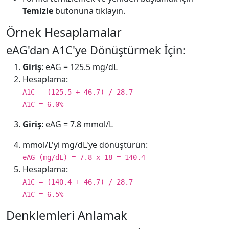
Temizle
butonuna tıklayın.
Örnek Hesaplamalar
eAG'dan A1C'ye Dönüştürmek İçin:
Giriş
: eAG = 125.5 mg/dL
Hesaplama:
A1C = (125.5 + 46.7) / 28.7
A1C = 6.0%
Giriş
: eAG = 7.8 mmol/L
mmol/L'yi mg/dL'ye dönüştürün:
eAG (mg/dL) = 7.8 x 18 = 140.4
Hesaplama:
A1C = (140.4 + 46.7) / 28.7
A1C = 6.5%
Denklemleri Anlamak