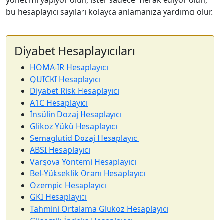
yönetimi yapıyor olun, ister sadece merak ediyor olun,
bu hesaplayıcı sayıları kolayca anlamanıza yardımcı olur.
Diyabet Hesaplayıcıları
HOMA-IR Hesaplayıcı
QUICKI Hesaplayıcı
Diyabet Risk Hesaplayıcı
A1C Hesaplayıcı
İnsülin Dozaj Hesaplayıcı
Glikoz Yükü Hesaplayıcı
Semaglutid Dozaj Hesaplayıcı
ABSI Hesaplayıcı
Varşova Yöntemi Hesaplayıcı
Bel-Yükseklik Oranı Hesaplayıcı
Ozempic Hesaplayıcı
GKI Hesaplayıcı
Tahmini Ortalama Glukoz Hesaplayıcı