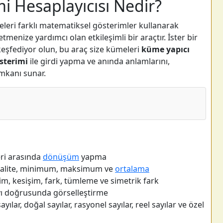
i Hesaplayıcısı Nedir?
leri farklı matematiksel gösterimler kullanarak
enize yardımcı olan etkileşimli bir araçtır. İster bir
 keşfediyor olun, bu araç size kümeleri
küme yapıcı
sterimi
ile girdi yapma ve anında anlamlarını,
imkanı sunar.
eri arasında
dönüşüm
yapma
dinalite, minimum, maksimum ve
ortalama
im, kesişim, fark, tümleme ve simetrik fark
ayı doğrusunda görselleştirme
yılar, doğal sayılar, rasyonel sayılar, reel sayılar ve özel