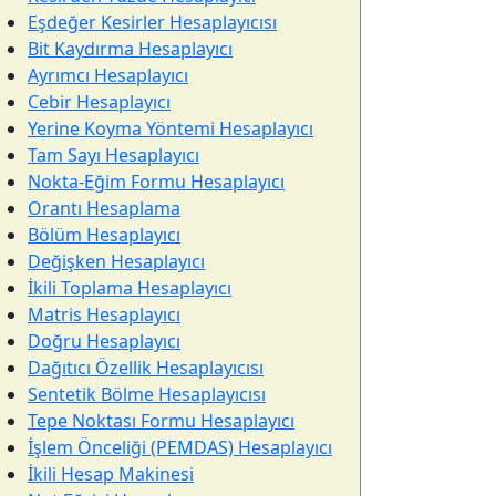
Eşdeğer Kesirler Hesaplayıcısı
Bit Kaydırma Hesaplayıcı
Ayrımcı Hesaplayıcı
Cebir Hesaplayıcı
Yerine Koyma Yöntemi Hesaplayıcı
Tam Sayı Hesaplayıcı
Nokta-Eğim Formu Hesaplayıcı
Orantı Hesaplama
Bölüm Hesaplayıcı
Değişken Hesaplayıcı
İkili Toplama Hesaplayıcı
Matris Hesaplayıcı
Doğru Hesaplayıcı
Dağıtıcı Özellik Hesaplayıcısı
Sentetik Bölme Hesaplayıcısı
Tepe Noktası Formu Hesaplayıcı
İşlem Önceliği (PEMDAS) Hesaplayıcı
İkili Hesap Makinesi