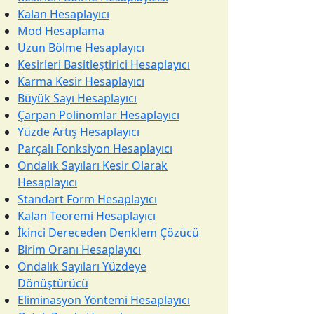
Kalan Hesaplayıcı
Mod Hesaplama
Uzun Bölme Hesaplayıcı
Kesirleri Basitleştirici Hesaplayıcı
Karma Kesir Hesaplayıcı
Büyük Sayı Hesaplayıcı
Çarpan Polinomlar Hesaplayıcı
Yüzde Artış Hesaplayıcı
Parçalı Fonksiyon Hesaplayıcı
Ondalık Sayıları Kesir Olarak
Hesaplayıcı
Standart Form Hesaplayıcı
Kalan Teoremi Hesaplayıcı
İkinci Dereceden Denklem Çözücü
Birim Oranı Hesaplayıcı
Ondalık Sayıları Yüzdeye
Dönüştürücü
Eliminasyon Yöntemi Hesaplayıcı