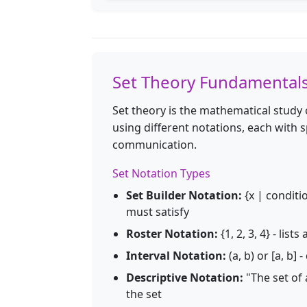
Set Theory Fundamental
Set theory is the mathematical study o
using different notations, each with
communication.
Set Notation Types
Set Builder Notation:
{x | conditi
must satisfy
Roster Notation:
{1, 2, 3, 4} - lists
Interval Notation:
(a, b) or [a, b
Descriptive Notation:
"The set of 
the set