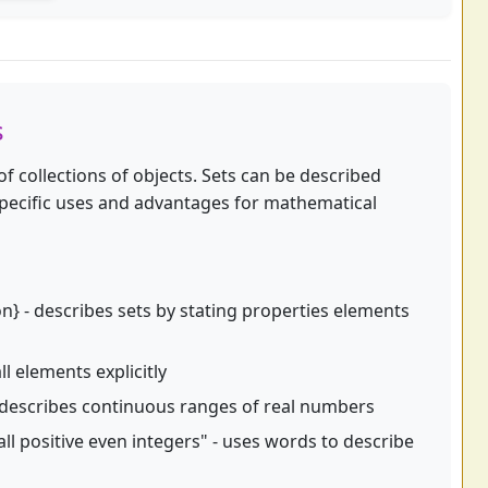
s
f collections of objects. Sets can be described
 specific uses and advantages for mathematical
on} - describes sets by stating properties elements
 all elements explicitly
] - describes continuous ranges of real numbers
all positive even integers" - uses words to describe