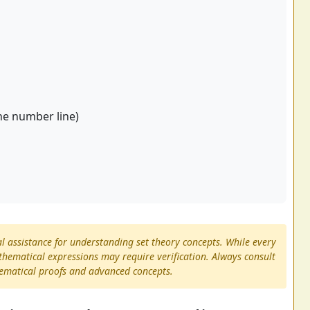
he number line)
al assistance for understanding set theory concepts. While every
thematical expressions may require verification. Always consult
hematical proofs and advanced concepts.