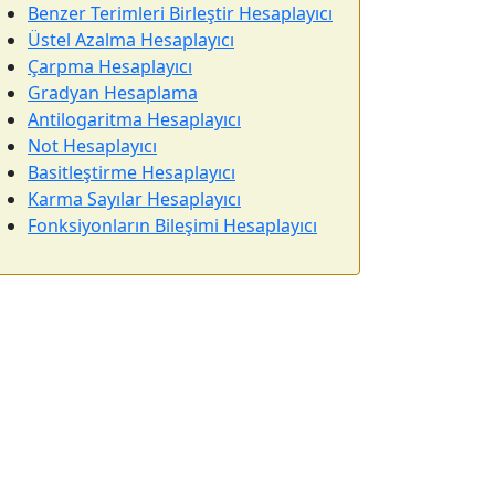
Benzer Terimleri Birleştir Hesaplayıcı
Üstel Azalma Hesaplayıcı
Çarpma Hesaplayıcı
Gradyan Hesaplama
Antilogaritma Hesaplayıcı
Not Hesaplayıcı
Basitleştirme Hesaplayıcı
Karma Sayılar Hesaplayıcı
Fonksiyonların Bileşimi Hesaplayıcı