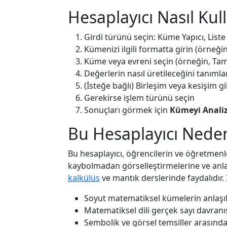
Hesaplayıcı Nasıl Kull
Girdi türünü seçin: Küme Yapıcı, Liste
Kümenizi ilgili formatta girin (örneği
Küme veya evreni seçin (örneğin, Tam S
Değerlerin nasıl üretileceğini tanıml
(İsteğe bağlı) Birleşim veya kesişim gib
Gerekirse işlem türünü seçin
Sonuçları görmek için
Kümeyi Analiz
Bu Hesaplayıcı Neden
Bu hesaplayıcı, öğrencilerin ve öğretmen
kaybolmadan görselleştirmelerine ve anla
kalkülüs
ve mantık derslerinde faydalıdır. 
Soyut matematiksel kümelerin anlaşılm
Matematiksel dili gerçek sayı davranışı
Sembolik ve görsel temsiller arasındaki 