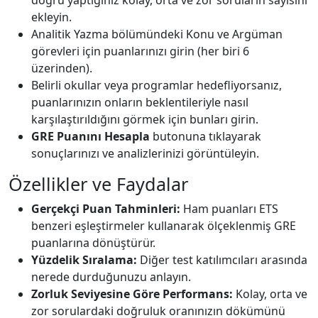
doğru yaptığınız kolay, orta ve zor soruların sayısını
ekleyin.
Analitik Yazma bölümündeki Konu ve Argüman
görevleri için puanlarınızı girin (her biri 6
üzerinden).
Belirli okullar veya programlar hedefliyorsanız,
puanlarınızın onların beklentileriyle nasıl
karşılaştırıldığını görmek için bunları girin.
GRE Puanını Hesapla
butonuna tıklayarak
sonuçlarınızı ve analizlerinizi görüntüleyin.
Özellikler ve Faydalar
Gerçekçi Puan Tahminleri:
Ham puanları ETS
benzeri eşleştirmeler kullanarak ölçeklenmiş GRE
puanlarına dönüştürür.
Yüzdelik Sıralama:
Diğer test katılımcıları arasında
nerede durduğunuzu anlayın.
Zorluk Seviyesine Göre Performans:
Kolay, orta ve
zor sorulardaki doğruluk oranınızın dökümünü