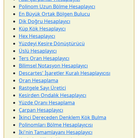
Polinom Uzun Bölme Hesaplayıcı
En Büyük Ortak Bölgen Bulucu
Dik Doğru Hesaplayıcı
Küp Kök Hesaplayıcı
Hex Hesaplayıcı
Yüzdeyi Kesire Dönüştürücü
Üslü Hesaplayıcı
Ters Oran Hesaplayıcı
Bilimsel Notasyon Hesaplayıcı
Descartes' İşaretler Kuralı Hesaplayıcısı
Oran Hesaplama
Rastgele Sayı Üretici
Kesirden Ondalık Hesaplayıcı
Yüzde Oranı Hesaplama
Çarpan Hesaplayıcı
İkinci Dereceden Denklem Kök Bulma
Polinomları Bölme Hesaplayıcısı
İki'nin Tamamlayanı Hesaplayıcı