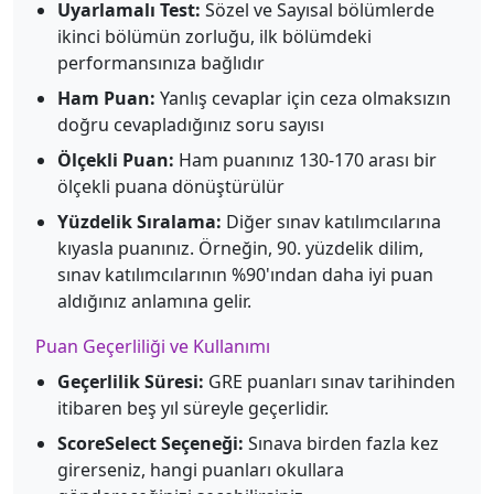
Uyarlamalı Test:
Sözel ve Sayısal bölümlerde
ikinci bölümün zorluğu, ilk bölümdeki
performansınıza bağlıdır
Ham Puan:
Yanlış cevaplar için ceza olmaksızın
doğru cevapladığınız soru sayısı
Ölçekli Puan:
Ham puanınız 130-170 arası bir
ölçekli puana dönüştürülür
Yüzdelik Sıralama:
Diğer sınav katılımcılarına
kıyasla puanınız. Örneğin, 90. yüzdelik dilim,
sınav katılımcılarının %90'ından daha iyi puan
aldığınız anlamına gelir.
Puan Geçerliliği ve Kullanımı
Geçerlilik Süresi:
GRE puanları sınav tarihinden
itibaren beş yıl süreyle geçerlidir.
ScoreSelect Seçeneği:
Sınava birden fazla kez
girerseniz, hangi puanları okullara