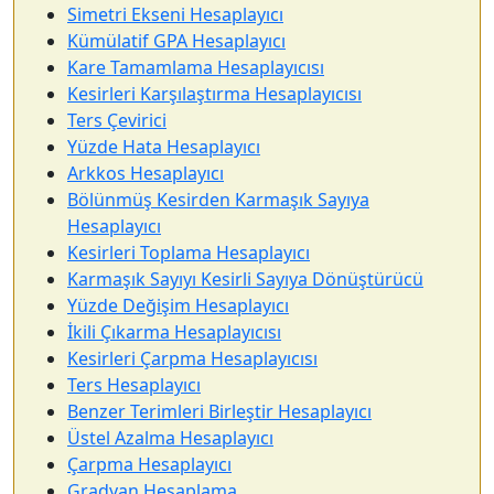
Simetri Ekseni Hesaplayıcı
Kümülatif GPA Hesaplayıcı
Kare Tamamlama Hesaplayıcısı
Kesirleri Karşılaştırma Hesaplayıcısı
Ters Çevirici
Yüzde Hata Hesaplayıcı
Arkkos Hesaplayıcı
Bölünmüş Kesirden Karmaşık Sayıya
Hesaplayıcı
Kesirleri Toplama Hesaplayıcı
Karmaşık Sayıyı Kesirli Sayıya Dönüştürücü
Yüzde Değişim Hesaplayıcı
İkili Çıkarma Hesaplayıcısı
Kesirleri Çarpma Hesaplayıcısı
Ters Hesaplayıcı
Benzer Terimleri Birleştir Hesaplayıcı
Üstel Azalma Hesaplayıcı
Çarpma Hesaplayıcı
Gradyan Hesaplama