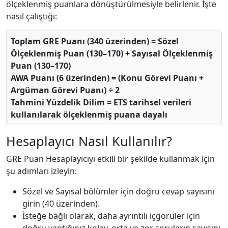
ölçeklenmiş puanlara dönüştürülmesiyle belirlenir. İşte
nasıl çalıştığı:
Toplam GRE Puanı (340 üzerinden) = Sözel
Ölçeklenmiş Puan (130–170) + Sayısal Ölçeklenmiş
Puan (130–170)
AWA Puanı (6 üzerinden) = (Konu Görevi Puanı +
Argüman Görevi Puanı) ÷ 2
Tahmini Yüzdelik Dilim = ETS tarihsel verileri
kullanılarak ölçeklenmiş puana dayalı
Hesaplayıcı Nasıl Kullanılır?
GRE Puan Hesaplayıcıyı etkili bir şekilde kullanmak için
şu adımları izleyin:
Sözel ve Sayısal bölümler için doğru cevap sayısını
girin (40 üzerinden).
İsteğe bağlı olarak, daha ayrıntılı içgörüler için