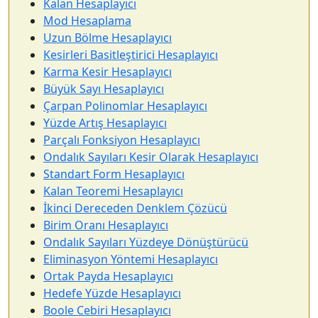
Kalan Hesaplayıcı
Mod Hesaplama
Uzun Bölme Hesaplayıcı
Kesirleri Basitleştirici Hesaplayıcı
Karma Kesir Hesaplayıcı
Büyük Sayı Hesaplayıcı
Çarpan Polinomlar Hesaplayıcı
Yüzde Artış Hesaplayıcı
Parçalı Fonksiyon Hesaplayıcı
Ondalık Sayıları Kesir Olarak Hesaplayıcı
Standart Form Hesaplayıcı
Kalan Teoremi Hesaplayıcı
İkinci Dereceden Denklem Çözücü
Birim Oranı Hesaplayıcı
Ondalık Sayıları Yüzdeye Dönüştürücü
Eliminasyon Yöntemi Hesaplayıcı
Ortak Payda Hesaplayıcı
Hedefe Yüzde Hesaplayıcı
Boole Cebiri Hesaplayıcı