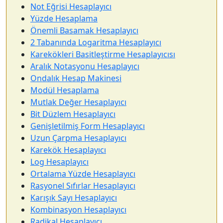
Not Eğrisi Hesaplayıcı
Yüzde Hesaplama
Önemli Basamak Hesaplayıcı
2 Tabanında Logaritma Hesaplayıcı
Karekökleri Basitleştirme Hesaplayıcısı
Aralık Notasyonu Hesaplayıcı
Ondalık Hesap Makinesi
Modül Hesaplama
Mutlak Değer Hesaplayıcı
Bit Düzlem Hesaplayıcı
Genişletilmiş Form Hesaplayıcı
Uzun Çarpma Hesaplayıcı
Karekök Hesaplayıcı
Log Hesaplayıcı
Ortalama Yüzde Hesaplayıcı
Rasyonel Sıfırlar Hesaplayıcı
Karışık Sayı Hesaplayıcı
Kombinasyon Hesaplayıcı
Radikal Hesaplayıcı