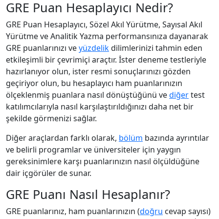
GRE Puan Hesaplayıcı Nedir?
GRE Puan Hesaplayıcı, Sözel Akıl Yürütme, Sayısal Akıl
Yürütme ve Analitik Yazma performansınıza dayanarak
GRE puanlarınızı ve
yüzdelik
dilimlerinizi tahmin eden
etkileşimli bir çevrimiçi araçtır. İster deneme testleriyle
hazırlanıyor olun, ister resmi sonuçlarınızı gözden
geçiriyor olun, bu hesaplayıcı ham puanlarınızın
ölçeklenmiş puanlara nasıl dönüştüğünü ve
diğer
test
katılımcılarıyla nasıl karşılaştırıldığınızı daha net bir
şekilde görmenizi sağlar.
Diğer araçlardan farklı olarak,
bölüm
bazında ayrıntılar
ve belirli programlar ve üniversiteler için yaygın
gereksinimlere karşı puanlarınızın nasıl ölçüldüğüne
dair içgörüler de sunar.
GRE Puanı Nasıl Hesaplanır?
GRE puanlarınız, ham puanlarınızın (
doğru
cevap sayısı)