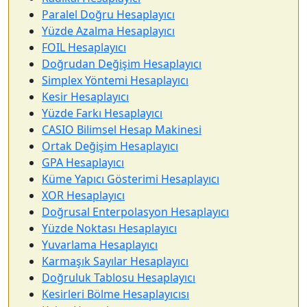
Paralel Doğru Hesaplayıcı
Yüzde Azalma Hesaplayıcı
FOIL Hesaplayıcı
Doğrudan Değişim Hesaplayıcı
Simplex Yöntemi Hesaplayıcı
Kesir Hesaplayıcı
Yüzde Farkı Hesaplayıcı
CASIO Bilimsel Hesap Makinesi
Ortak Değişim Hesaplayıcı
GPA Hesaplayıcı
Küme Yapıcı Gösterimi Hesaplayıcı
XOR Hesaplayıcı
Doğrusal Enterpolasyon Hesaplayıcı
Yüzde Noktası Hesaplayıcı
Yuvarlama Hesaplayıcı
Karmaşık Sayılar Hesaplayıcı
Doğruluk Tablosu Hesaplayıcı
Kesirleri Bölme Hesaplayıcısı