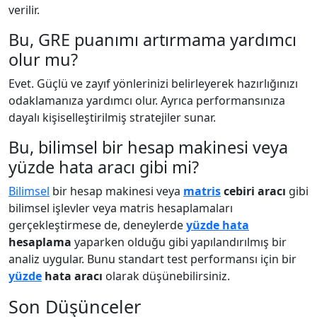
verilir.
Bu, GRE puanımı artırmama yardımcı
olur mu?
Evet. Güçlü ve zayıf yönlerinizi belirleyerek hazırlığınızı
odaklamanıza yardımcı olur. Ayrıca performansınıza
dayalı kişiselleştirilmiş stratejiler sunar.
Bu, bilimsel bir hesap makinesi veya
yüzde hata aracı gibi mi?
Bilimsel
bir hesap makinesi veya
matris
cebiri aracı
gibi
bilimsel işlevler veya matris hesaplamaları
gerçekleştirmese de, deneylerde
yüzde hata
hesaplama
yaparken olduğu gibi yapılandırılmış bir
analiz uygular. Bunu standart test performansı için bir
yüzde
hata aracı
olarak düşünebilirsiniz.
Son Düşünceler