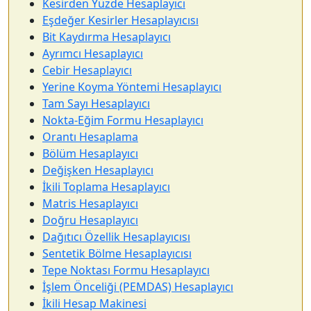
Kesirden Yüzde Hesaplayıcı
Eşdeğer Kesirler Hesaplayıcısı
Bit Kaydırma Hesaplayıcı
Ayrımcı Hesaplayıcı
Cebir Hesaplayıcı
Yerine Koyma Yöntemi Hesaplayıcı
Tam Sayı Hesaplayıcı
Nokta-Eğim Formu Hesaplayıcı
Orantı Hesaplama
Bölüm Hesaplayıcı
Değişken Hesaplayıcı
İkili Toplama Hesaplayıcı
Matris Hesaplayıcı
Doğru Hesaplayıcı
Dağıtıcı Özellik Hesaplayıcısı
Sentetik Bölme Hesaplayıcısı
Tepe Noktası Formu Hesaplayıcı
İşlem Önceliği (PEMDAS) Hesaplayıcı
İkili Hesap Makinesi