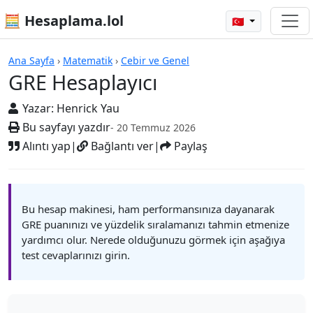
🧮 Hesaplama.lol
🇹🇷
Hesap Makineleri
Ana Sayfa
›
Matematik
›
Cebir ve Genel
GRE Hesaplayıcı
Yazar:
Henrick Yau
Bu sayfayı yazdır
- 20 Temmuz 2026
Alıntı yap
|
Bağlantı ver
|
Paylaş
Bu hesap makinesi, ham performansınıza dayanarak
GRE puanınızı ve yüzdelik sıralamanızı tahmin etmenize
yardımcı olur. Nerede olduğunuzu görmek için aşağıya
test cevaplarınızı girin.