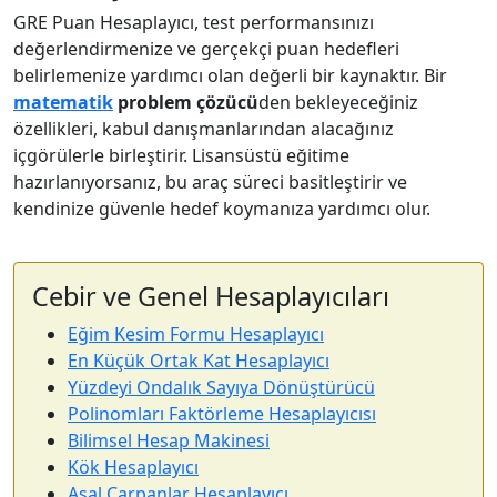
GRE Puan Hesaplayıcı, test performansınızı
değerlendirmenize ve gerçekçi puan hedefleri
belirlemenize yardımcı olan değerli bir kaynaktır. Bir
matematik
problem çözücü
den bekleyeceğiniz
özellikleri, kabul danışmanlarından alacağınız
içgörülerle birleştirir. Lisansüstü eğitime
hazırlanıyorsanız, bu araç süreci basitleştirir ve
kendinize güvenle hedef koymanıza yardımcı olur.
Cebir ve Genel Hesaplayıcıları
Eğim Kesim Formu Hesaplayıcı
En Küçük Ortak Kat Hesaplayıcı
Yüzdeyi Ondalık Sayıya Dönüştürücü
Polinomları Faktörleme Hesaplayıcısı
Bilimsel Hesap Makinesi
Kök Hesaplayıcı
Asal Çarpanlar Hesaplayıcı