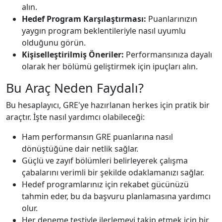
alın.
Hedef Program Karşılaştırması:
Puanlarınızın
yaygın program beklentileriyle nasıl uyumlu
olduğunu görün.
Kişiselleştirilmiş Öneriler:
Performansınıza dayalı
olarak her bölümü geliştirmek için ipuçları alın.
Bu Araç Neden Faydalı?
Bu hesaplayıcı, GRE'ye hazırlanan herkes için pratik bir
araçtır. İşte nasıl yardımcı olabileceği:
Ham performansın GRE puanlarına nasıl
dönüştüğüne dair netlik sağlar.
Güçlü ve zayıf bölümleri belirleyerek çalışma
çabalarını verimli bir şekilde odaklamanızı sağlar.
Hedef programlarınız için rekabet gücünüzü
tahmin eder, bu da başvuru planlamasına yardımcı
olur.
Her deneme testiyle ilerlemeyi takip etmek için bir