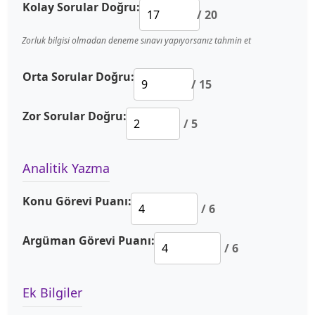
Kolay Sorular Doğru:
/ 20
Zorluk bilgisi olmadan deneme sınavı yapıyorsanız tahmin et
Orta Sorular Doğru:
/ 15
Zor Sorular Doğru:
/ 5
Analitik Yazma
Konu Görevi Puanı:
/ 6
Argüman Görevi Puanı:
/ 6
Ek Bilgiler