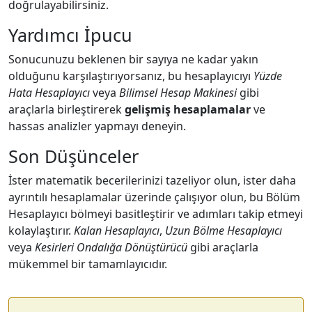
doğrulayabilirsiniz.
Yardımcı İpucu
Sonucunuzu beklenen bir sayıya ne kadar yakın
olduğunu karşılaştırıyorsanız, bu hesaplayıcıyı
Yüzde
Hata Hesaplayıcı
veya
Bilimsel Hesap Makinesi
gibi
araçlarla birleştirerek
gelişmiş hesaplamalar
ve
hassas analizler yapmayı deneyin.
Son Düşünceler
İster matematik becerilerinizi tazeliyor olun, ister daha
ayrıntılı hesaplamalar üzerinde çalışıyor olun, bu Bölüm
Hesaplayıcı bölmeyi basitleştirir ve adımları takip etmeyi
kolaylaştırır.
Kalan Hesaplayıcı
,
Uzun Bölme Hesaplayıcı
veya
Kesirleri Ondalığa Dönüştürücü
gibi araçlarla
mükemmel bir tamamlayıcıdır.