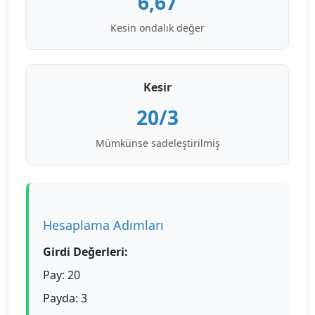
6,67
Kesin ondalık değer
Kesir
20/3
Mümkünse sadeleştirilmiş
Hesaplama Adımları
Girdi Değerleri:
Pay: 20
Payda: 3