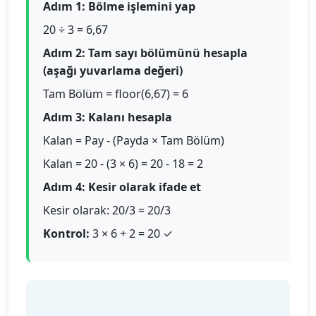
Adım 1: Bölme işlemini yap
20 ÷ 3 = 6,67
Adım 2: Tam sayı bölümünü hesapla
(aşağı yuvarlama değeri)
Tam Bölüm = floor(6,67) = 6
Adım 3: Kalanı hesapla
Kalan = Pay - (Payda × Tam Bölüm)
Kalan = 20 - (3 × 6) = 20 - 18 = 2
Adım 4: Kesir olarak ifade et
Kesir olarak: 20/3 = 20/3
Kontrol:
3 × 6 + 2 = 20 ✓