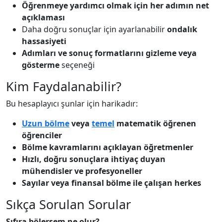
Öğrenmeye yardımcı olmak için her adımın net
açıklaması
Daha doğru sonuçlar için ayarlanabilir
ondalık
hassasiyeti
Adımları ve sonuç formatlarını gizleme veya
gösterme
seçeneği
Kim Faydalanabilir?
Bu hesaplayıcı şunlar için harikadır:
Uzun bölme
veya
temel
matematik öğrenen
öğrenciler
Bölme kavramlarını açıklayan öğretmenler
Hızlı, doğru sonuçlara ihtiyaç duyan
mühendisler ve profesyoneller
Sayılar veya finansal bölme ile çalışan herkes
Sıkça Sorulan Sorular
Sıfıra bölersem ne olur?