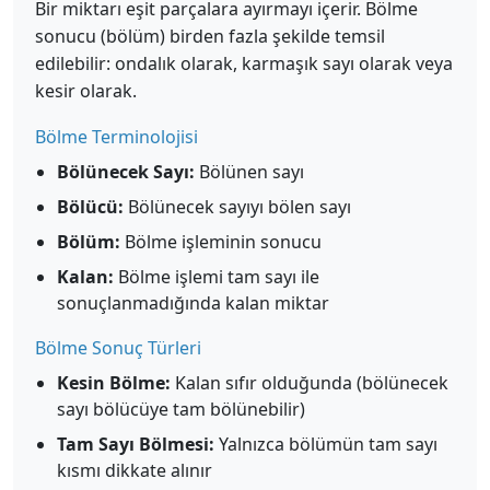
Bir miktarı eşit parçalara ayırmayı içerir. Bölme
sonucu (bölüm) birden fazla şekilde temsil
edilebilir: ondalık olarak, karmaşık sayı olarak veya
kesir olarak.
Bölme Terminolojisi
Bölünecek Sayı:
Bölünen sayı
Bölücü:
Bölünecek sayıyı bölen sayı
Bölüm:
Bölme işleminin sonucu
Kalan:
Bölme işlemi tam sayı ile
sonuçlanmadığında kalan miktar
Bölme Sonuç Türleri
Kesin Bölme:
Kalan sıfır olduğunda (bölünecek
sayı bölücüye tam bölünebilir)
Tam Sayı Bölmesi:
Yalnızca bölümün tam sayı
kısmı dikkate alınır