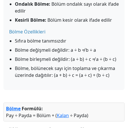
Ondalık Bölme:
Bölüm ondalık sayı olarak ifade
edilir
Kesirli Bölme:
Bölüm kesir olarak ifade edilir
Bölme Özellikleri
Sıfıra bölme tanımsızdır
Bölme değişmeli değildir: a ÷ b ≠ b ÷ a
Bölme birleşmeli değildir: (a ÷ b) ÷ c ≠ a ÷ (b ÷ c)
Bölme, bölünecek sayı için toplama ve çıkarma
üzerinde dağıtılır: (a + b) ÷ c = (a ÷ c) + (b ÷ c)
Bölme
Formülü:
Pay ÷ Payda = Bölüm + (
Kalan
÷ Payda)