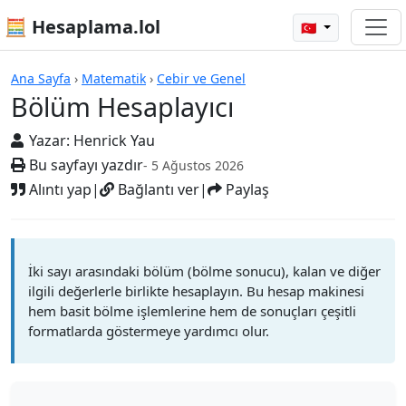
🧮 Hesaplama.lol
🇹🇷
Hesap Makineleri
Ana Sayfa
›
Matematik
›
Cebir ve Genel
Bölüm Hesaplayıcı
Yazar:
Henrick Yau
Bu sayfayı yazdır
- 5 Ağustos 2026
Alıntı yap
|
Bağlantı ver
|
Paylaş
İki sayı arasındaki bölüm (bölme sonucu), kalan ve diğer
ilgili değerlerle birlikte hesaplayın. Bu hesap makinesi
hem basit bölme işlemlerine hem de sonuçları çeşitli
formatlarda göstermeye yardımcı olur.