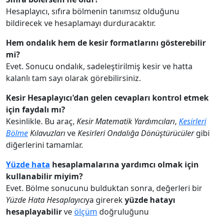
Hesaplayıcı, sıfıra bölmenin tanımsız olduğunu
bildirecek ve hesaplamayı durduracaktır.
Hem ondalık hem de kesir formatlarını gösterebilir
mi?
Evet. Sonucu ondalık, sadeleştirilmiş kesir ve hatta
kalanlı tam sayı olarak görebilirsiniz.
Kesir Hesaplayıcı'dan gelen cevapları kontrol etmek
için faydalı mı?
Kesinlikle. Bu araç,
Kesir Matematik Yardımcıları
,
Kesirleri
Bölme
Kılavuzları
ve
Kesirleri Ondalığa Dönüştürücüler
gibi
diğerlerini tamamlar.
Yüzde hata
hesaplamalarına yardımcı olmak için
kullanabilir miyim?
Evet. Bölme sonucunu bulduktan sonra, değerleri bir
Yüzde Hata Hesaplayıcı
ya girerek
yüzde hatayı
hesaplayabilir
ve
ölçüm
doğruluğunu