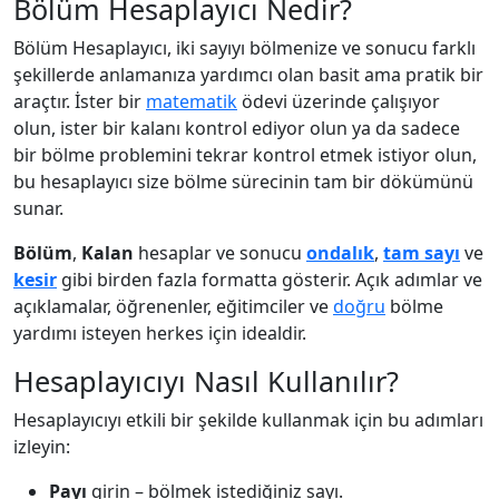
Bölüm Hesaplayıcı Nedir?
Bölüm Hesaplayıcı, iki sayıyı bölmenize ve sonucu farklı
şekillerde anlamanıza yardımcı olan basit ama pratik bir
araçtır. İster bir
matematik
ödevi üzerinde çalışıyor
olun, ister bir kalanı kontrol ediyor olun ya da sadece
bir bölme problemini tekrar kontrol etmek istiyor olun,
bu hesaplayıcı size bölme sürecinin tam bir dökümünü
sunar.
Bölüm
,
Kalan
hesaplar ve sonucu
ondalık
,
tam sayı
ve
kesir
gibi birden fazla formatta gösterir. Açık adımlar ve
açıklamalar, öğrenenler, eğitimciler ve
doğru
bölme
yardımı isteyen herkes için idealdir.
Hesaplayıcıyı Nasıl Kullanılır?
Hesaplayıcıyı etkili bir şekilde kullanmak için bu adımları
izleyin:
Payı
girin – bölmek istediğiniz sayı.