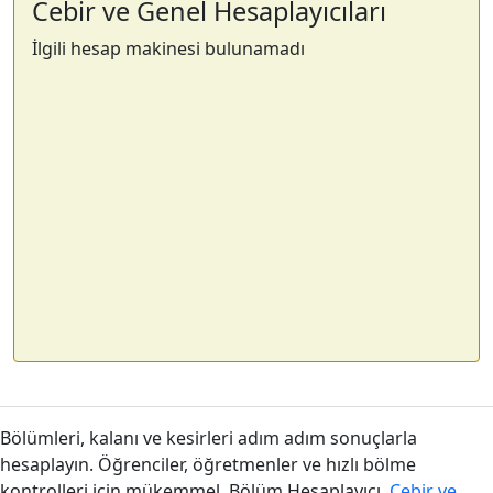
Cebir ve Genel Hesaplayıcıları
İlgili hesap makinesi bulunamadı
Bölümleri, kalanı ve kesirleri adım adım sonuçlarla
hesaplayın. Öğrenciler, öğretmenler ve hızlı bölme
kontrolleri için mükemmel. Bölüm Hesaplayıcı,
Cebir ve