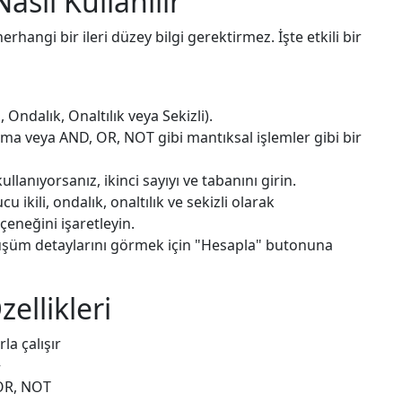
asıl Kullanılır
hangi bir ileri düzey bilgi gerektirmez. İşte etkili bir
i, Ondalık, Onaltılık veya Sekizli).
rma veya AND, OR, NOT gibi mantıksal işlemler gibi bir
ullanıyorsanız, ikinci sayıyı ve tabanını girin.
u ikili, ondalık, onaltılık ve sekizli olarak
eneğini işaretleyin.
şüm detaylarını görmek için "Hesapla" butonuna
ellikleri
rla çalışır
÷
XOR, NOT