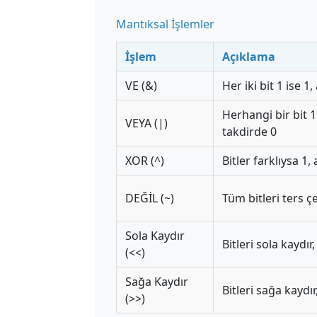
Mantıksal İşlemler
İşlem
Açıklama
VE (&)
Her iki bit 1 ise 1
Herhangi bir bit 1 
VEYA (|)
takdirde 0
XOR (^)
Bitler farklıysa 1,
DEĞİL (~)
Tüm bitleri ters çe
Sola Kaydır
Bitleri sola kaydır,
(<<)
Sağa Kaydır
Bitleri sağa kaydır
(>>)