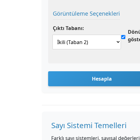
Görüntüleme Seçenekleri
Çıktı Tabanı:
Dönü
göst
Hesapla
Sayı Sistemi Temelleri
Farklı sayı sistemleri, sayısal değerler