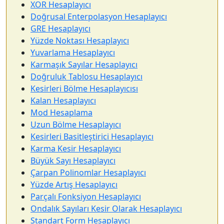
XOR Hesaplayıcı
Doğrusal Enterpolasyon Hesaplayıcı
GRE Hesaplayıcı
Yüzde Noktası Hesaplayıcı
Yuvarlama Hesaplayıcı
Karmaşık Sayılar Hesaplayıcı
Doğruluk Tablosu Hesaplayıcı
Kesirleri Bölme Hesaplayıcısı
Kalan Hesaplayıcı
Mod Hesaplama
Uzun Bölme Hesaplayıcı
Kesirleri Basitleştirici Hesaplayıcı
Karma Kesir Hesaplayıcı
Büyük Sayı Hesaplayıcı
Çarpan Polinomlar Hesaplayıcı
Yüzde Artış Hesaplayıcı
Parçalı Fonksiyon Hesaplayıcı
Ondalık Sayıları Kesir Olarak Hesaplayıcı
Standart Form Hesaplayıcı