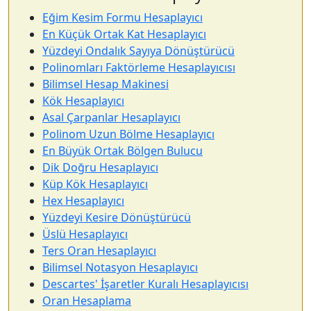
Eğim Kesim Formu Hesaplayıcı
En Küçük Ortak Kat Hesaplayıcı
Yüzdeyi Ondalık Sayıya Dönüştürücü
Polinomları Faktörleme Hesaplayıcısı
Bilimsel Hesap Makinesi
Kök Hesaplayıcı
Asal Çarpanlar Hesaplayıcı
Polinom Uzun Bölme Hesaplayıcı
En Büyük Ortak Bölgen Bulucu
Dik Doğru Hesaplayıcı
Küp Kök Hesaplayıcı
Hex Hesaplayıcı
Yüzdeyi Kesire Dönüştürücü
Üslü Hesaplayıcı
Ters Oran Hesaplayıcı
Bilimsel Notasyon Hesaplayıcı
Descartes' İşaretler Kuralı Hesaplayıcısı
Oran Hesaplama