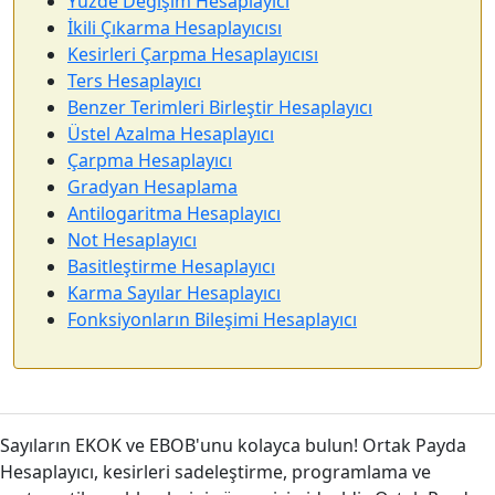
Yüzde Değişim Hesaplayıcı
İkili Çıkarma Hesaplayıcısı
Kesirleri Çarpma Hesaplayıcısı
Ters Hesaplayıcı
Benzer Terimleri Birleştir Hesaplayıcı
Üstel Azalma Hesaplayıcı
Çarpma Hesaplayıcı
Gradyan Hesaplama
Antilogaritma Hesaplayıcı
Not Hesaplayıcı
Basitleştirme Hesaplayıcı
Karma Sayılar Hesaplayıcı
Fonksiyonların Bileşimi Hesaplayıcı
Sayıların EKOK ve EBOB'unu kolayca bulun! Ortak Payda
Hesaplayıcı, kesirleri sadeleştirme, programlama ve