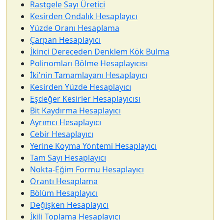
Rastgele Sayı Üretici
Kesirden Ondalık Hesaplayıcı
Yüzde Oranı Hesaplama
Çarpan Hesaplayıcı
İkinci Dereceden Denklem Kök Bulma
Polinomları Bölme Hesaplayıcısı
İki'nin Tamamlayanı Hesaplayıcı
Kesirden Yüzde Hesaplayıcı
Eşdeğer Kesirler Hesaplayıcısı
Bit Kaydırma Hesaplayıcı
Ayrımcı Hesaplayıcı
Cebir Hesaplayıcı
Yerine Koyma Yöntemi Hesaplayıcı
Tam Sayı Hesaplayıcı
Nokta-Eğim Formu Hesaplayıcı
Orantı Hesaplama
Bölüm Hesaplayıcı
Değişken Hesaplayıcı
İkili Toplama Hesaplayıcı