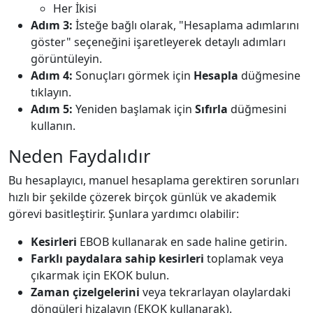
Her İkisi
Adım 3:
İsteğe bağlı olarak, "Hesaplama adımlarını
göster" seçeneğini işaretleyerek detaylı adımları
görüntüleyin.
Adım 4:
Sonuçları görmek için
Hesapla
düğmesine
tıklayın.
Adım 5:
Yeniden başlamak için
Sıfırla
düğmesini
kullanın.
Neden Faydalıdır
Bu hesaplayıcı, manuel hesaplama gerektiren sorunları
hızlı bir şekilde çözerek birçok günlük ve akademik
görevi basitleştirir. Şunlara yardımcı olabilir:
Kesirleri
EBOB kullanarak en sade haline getirin.
Farklı paydalara sahip kesirleri
toplamak veya
çıkarmak için EKOK bulun.
Zaman çizelgelerini
veya tekrarlayan olaylardaki
döngüleri hizalayın (EKOK kullanarak).