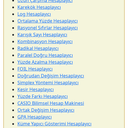
Uzun Çarpma Hesaplayıcı
Karekök Hesaplayıcı
Log Hesaplayıcı
Ortalama Yüzde Hesaplayıcı
Rasyonel Sıfırlar Hesaplayıcı
Karışık Sayı Hesaplayıcı
Kombinasyon Hesaplayıcı
Radikal Hesaplayıcı
Paralel Doğru Hesaplayıcı
Yüzde Azalma Hesaplayıcı
FOIL Hesaplayıcı
Doğrudan Değişim Hesaplayıcı
Simplex Yöntemi Hesaplayıcı
Kesir Hesaplayıcı
Yüzde Farkı Hesaplayıcı
CASIO Bilimsel Hesap Makinesi
Ortak Değişim Hesaplayıcı
GPA Hesaplayıcı
Küme Yapıcı Gösterimi Hesaplayıcı