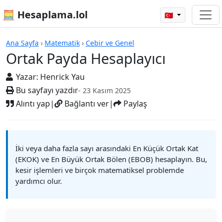
🧮 Hesaplama.lol
🇹🇷
Hesap Makineleri
Ana Sayfa
›
Matematik
›
Cebir ve Genel
Ortak Payda Hesaplayıcı
Yazar:
Henrick Yau
Bu sayfayı yazdır
- 23 Kasım 2025
Alıntı yap
|
Bağlantı ver
|
Paylaş
İki veya daha fazla sayı arasındaki En Küçük Ortak Kat
(EKOK) ve En Büyük Ortak Bölen (EBOB) hesaplayın. Bu,
kesir işlemleri ve birçok matematiksel problemde
yardımcı olur.