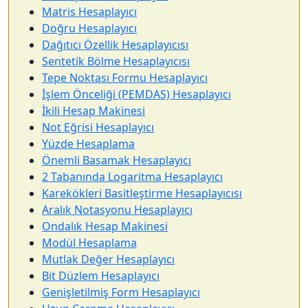
Matris Hesaplayıcı
Doğru Hesaplayıcı
Dağıtıcı Özellik Hesaplayıcısı
Sentetik Bölme Hesaplayıcısı
Tepe Noktası Formu Hesaplayıcı
İşlem Önceliği (PEMDAS) Hesaplayıcı
İkili Hesap Makinesi
Not Eğrisi Hesaplayıcı
Yüzde Hesaplama
Önemli Basamak Hesaplayıcı
2 Tabanında Logaritma Hesaplayıcı
Karekökleri Basitleştirme Hesaplayıcısı
Aralık Notasyonu Hesaplayıcı
Ondalık Hesap Makinesi
Modül Hesaplama
Mutlak Değer Hesaplayıcı
Bit Düzlem Hesaplayıcı
Genişletilmiş Form Hesaplayıcı