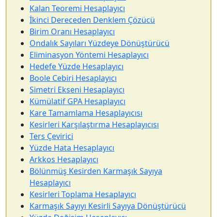
Kalan Teoremi Hesaplayıcı
İkinci Dereceden Denklem Çözücü
Birim Oranı Hesaplayıcı
Ondalık Sayıları Yüzdeye Dönüştürücü
Eliminasyon Yöntemi Hesaplayıcı
Hedefe Yüzde Hesaplayıcı
Boole Cebiri Hesaplayıcı
Simetri Ekseni Hesaplayıcı
Kümülatif GPA Hesaplayıcı
Kare Tamamlama Hesaplayıcısı
Kesirleri Karşılaştırma Hesaplayıcısı
Ters Çevirici
Yüzde Hata Hesaplayıcı
Arkkos Hesaplayıcı
Bölünmüş Kesirden Karmaşık Sayıya
Hesaplayıcı
Kesirleri Toplama Hesaplayıcı
Karmaşık Sayıyı Kesirli Sayıya Dönüştürücü