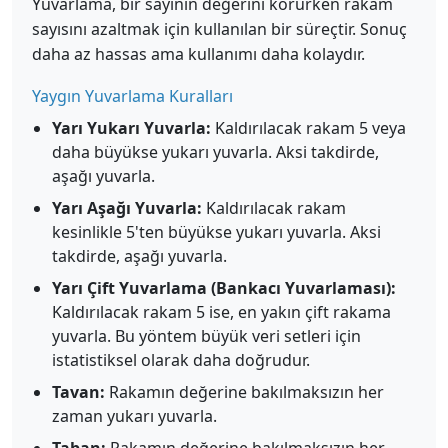
Yuvarlama, bir sayının değerini korurken rakam
sayısını azaltmak için kullanılan bir süreçtir. Sonuç
daha az hassas ama kullanımı daha kolaydır.
Yaygın Yuvarlama Kuralları
Yarı Yukarı Yuvarla:
Kaldırılacak rakam 5 veya
daha büyükse yukarı yuvarla. Aksi takdirde,
aşağı yuvarla.
Yarı Aşağı Yuvarla:
Kaldırılacak rakam
kesinlikle 5'ten büyükse yukarı yuvarla. Aksi
takdirde, aşağı yuvarla.
Yarı Çift Yuvarlama (Bankacı Yuvarlaması):
Kaldırılacak rakam 5 ise, en yakın çift rakama
yuvarla. Bu yöntem büyük veri setleri için
istatistiksel olarak daha doğrudur.
Tavan:
Rakamın değerine bakılmaksızın her
zaman yukarı yuvarla.