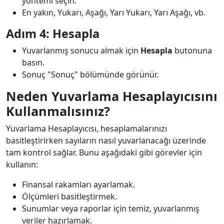
yöntemi seçin:
En yakın, Yukarı, Aşağı, Yarı Yukarı, Yarı Aşağı, vb.
Adım 4: Hesapla
Yuvarlanmış sonucu almak için
Hesapla
butonuna
basın.
Sonuç "Sonuç" bölümünde görünür.
Neden Yuvarlama Hesaplayıcısını
Kullanmalısınız?
Yuvarlama Hesaplayıcısı, hesaplamalarınızı
basitleştirirken sayıların nasıl yuvarlanacağı üzerinde
tam kontrol sağlar. Bunu aşağıdaki gibi görevler için
kullanın:
Finansal rakamları ayarlamak.
Ölçümleri basitleştirmek.
Sunumlar veya raporlar için temiz, yuvarlanmış
veriler hazırlamak.