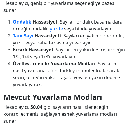
Hesaplayıcı, geniş bir yuvarlama seçeneği yelpazesi
sunar:
Ondalık
Hassasiyet
: Sayıları ondalık basamaklara,
örneğin ondalık,
yüzde
veya binde yuvarlayın.
Tam Sayı
Hassasiyeti
: Sayıları en yakın birler, onlu,
yüzlü veya daha fazlasına yuvarlayın.
Kesirli Hassasiyet
: Sayıları en yakın kesire, örneğin
1/2, 1/4 veya 1/8'e yuvarlayın.
Özelleştirilebilir Yuvarlama Modları
: Sayıların
nasıl yuvarlanacağını farklı yöntemler kullanarak
seçin, örneğin yukarı, aşağı veya en yakın değere
yuvarlayarak.
Mevcut Yuvarlama Modları
Hesaplayıcı,
50.04
gibi sayıların nasıl işleneceğini
kontrol etmenizi sağlayan esnek yuvarlama modları
sunar: