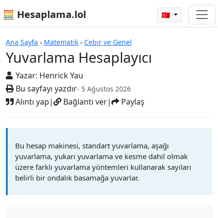
🧮 Hesaplama.lol
🇹🇷
Hesap Makineleri
Ana Sayfa
›
Matematik
›
Cebir ve Genel
Yuvarlama Hesaplayıcı
Yazar:
Henrick Yau
Bu sayfayı yazdır
- 5 Ağustos 2026
Alıntı yap
|
Bağlantı ver
|
Paylaş
Bu hesap makinesi, standart yuvarlama, aşağı
yuvarlama, yukarı yuvarlama ve kesme dahil olmak
üzere farklı yuvarlama yöntemleri kullanarak sayıları
belirli bir ondalık basamağa yuvarlar.