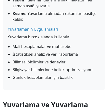
Taban:
Rakamın değerine bakılmaksızın her
zaman aşağı yuvarla.
Kesme:
Yuvarlama olmadan rakamları basitçe
kaldır.
Yuvarlamanın Uygulamaları
Yuvarlama birçok alanda kullanılır:
Mali hesaplamalar ve muhasebe
İstatistiksel analiz ve veri raporlama
Bilimsel ölçümler ve deneyler
Bilgisayar bilimlerinde bellek optimizasyonu
Günlük hesaplamalar için basitlik
Yuvarlama ve Yuvarlama