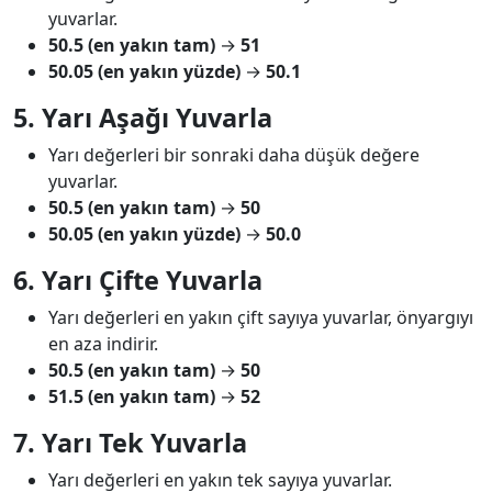
yuvarlar.
50.5 (en yakın tam)
→
51
50.05 (en yakın yüzde)
→
50.1
5. Yarı Aşağı Yuvarla
Yarı değerleri bir sonraki daha düşük değere
yuvarlar.
50.5 (en yakın tam)
→
50
50.05 (en yakın yüzde)
→
50.0
6. Yarı Çifte Yuvarla
Yarı değerleri en yakın çift sayıya yuvarlar, önyargıyı
en aza indirir.
50.5 (en yakın tam)
→
50
51.5 (en yakın tam)
→
52
7. Yarı Tek Yuvarla
Yarı değerleri en yakın tek sayıya yuvarlar.