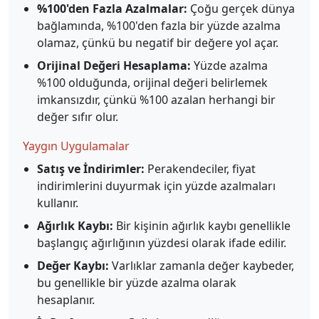
%100'den Fazla Azalmalar:
Çoğu gerçek dünya
bağlamında, %100'den fazla bir yüzde azalma
olamaz, çünkü bu negatif bir değere yol açar.
Orijinal Değeri Hesaplama:
Yüzde azalma
%100 olduğunda, orijinal değeri belirlemek
imkansızdır, çünkü %100 azalan herhangi bir
değer sıfır olur.
Yaygın Uygulamalar
Satış ve İndirimler:
Perakendeciler, fiyat
indirimlerini duyurmak için yüzde azalmaları
kullanır.
Ağırlık Kaybı:
Bir kişinin ağırlık kaybı genellikle
başlangıç ağırlığının yüzdesi olarak ifade edilir.
Değer Kaybı:
Varlıklar zamanla değer kaybeder,
bu genellikle bir yüzde azalma olarak
hesaplanır.