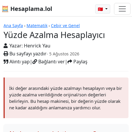
🧮 Hesaplama.lol
🇹🇷
Hesap Makineleri
Ana Sayfa
›
Matematik
›
Cebir ve Genel
Yüzde Azalma Hesaplayıcı
Yazar:
Henrick Yau
Bu sayfayı yazdır
- 5 Ağustos 2026
Alıntı yap
|
Bağlantı ver
|
Paylaş
İki değer arasındaki yüzde azalmayı hesaplayın veya bir
yüzde azalma verildiğinde orijinal/son değerleri
belirleyin. Bu hesap makinesi, bir değerin yüzde olarak
ne kadar azaldığını anlamanıza yardımcı olur.