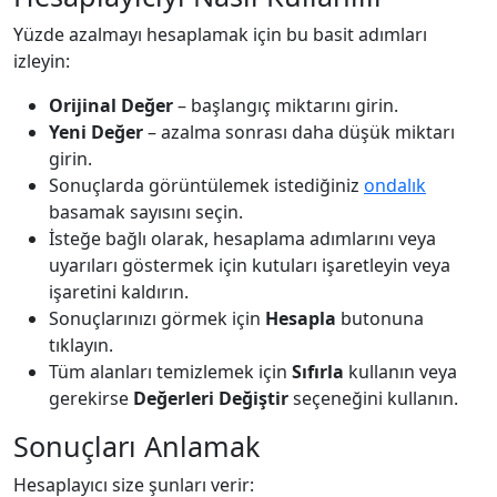
Yüzde azalmayı hesaplamak için bu basit adımları
izleyin:
Orijinal Değer
– başlangıç miktarını girin.
Yeni Değer
– azalma sonrası daha düşük miktarı
girin.
Sonuçlarda görüntülemek istediğiniz
ondalık
basamak sayısını seçin.
İsteğe bağlı olarak, hesaplama adımlarını veya
uyarıları göstermek için kutuları işaretleyin veya
işaretini kaldırın.
Sonuçlarınızı görmek için
Hesapla
butonuna
tıklayın.
Tüm alanları temizlemek için
Sıfırla
kullanın veya
gerekirse
Değerleri Değiştir
seçeneğini kullanın.
Sonuçları Anlamak
Hesaplayıcı size şunları verir: