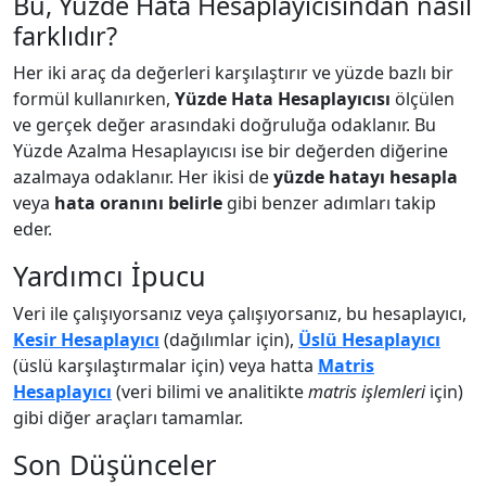
Bu, Yüzde Hata Hesaplayıcısından nasıl
farklıdır?
Her iki araç da değerleri karşılaştırır ve yüzde bazlı bir
formül kullanırken,
Yüzde Hata Hesaplayıcısı
ölçülen
ve gerçek değer arasındaki doğruluğa odaklanır. Bu
Yüzde Azalma Hesaplayıcısı ise bir değerden diğerine
azalmaya odaklanır. Her ikisi de
yüzde hatayı hesapla
veya
hata oranını belirle
gibi benzer adımları takip
eder.
Yardımcı İpucu
Veri ile çalışıyorsanız veya çalışıyorsanız, bu hesaplayıcı,
Kesir Hesaplayıcı
(dağılımlar için),
Üslü Hesaplayıcı
(üslü karşılaştırmalar için) veya hatta
Matris
Hesaplayıcı
(veri bilimi ve analitikte
matris işlemleri
için)
gibi diğer araçları tamamlar.
Son Düşünceler