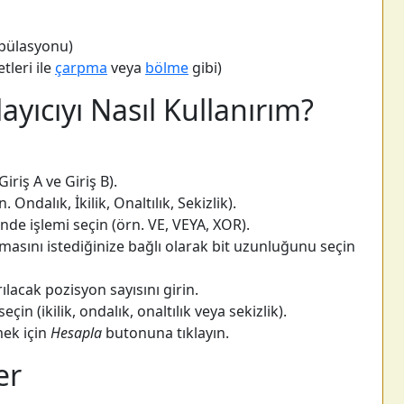
ipülasyonu)
tleri ile
çarpma
veya
bölme
gibi)
yıcıyı Nasıl Kullanırım?
Giriş A ve Giriş B).
 Ondalık, İkilik, Onaltılık, Sekizlik).
nde işlemi seçin (örn. VE, VEYA, XOR).
masını istediğinize bağlı olarak bit uzunluğunu seçin
ılacak pozisyon sayısını girin.
eçin (ikilik, ondalık, onaltılık veya sekizlik).
ek için
Hesapla
butonuna tıklayın.
er