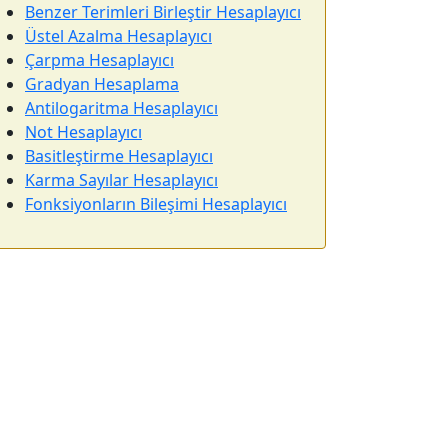
Benzer Terimleri Birleştir Hesaplayıcı
Üstel Azalma Hesaplayıcı
Çarpma Hesaplayıcı
Gradyan Hesaplama
Antilogaritma Hesaplayıcı
Not Hesaplayıcı
Basitleştirme Hesaplayıcı
Karma Sayılar Hesaplayıcı
Fonksiyonların Bileşimi Hesaplayıcı