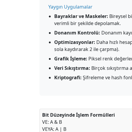
Yaygın Uygulamalar
Bayraklar ve Maskeler:
Bireysel b
verimli bir şekilde depolamak.
Donanım Kontrolü:
Donanım kayıtl
Optimizasyonlar:
Daha hızlı hesap
sola kaydırarak 2 ile çarpma).
Grafik İşleme:
Piksel renk değerler
Veri Sıkıştırma:
Birçok sıkıştırma a
Kriptografi:
Şifreleme ve hash fon
Bit Düzeyinde İşlem Formülleri
VE: A & B
VEYA: A | B