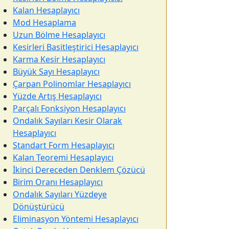
Kalan Hesaplayıcı
Mod Hesaplama
Uzun Bölme Hesaplayıcı
Kesirleri Basitleştirici Hesaplayıcı
Karma Kesir Hesaplayıcı
Büyük Sayı Hesaplayıcı
Çarpan Polinomlar Hesaplayıcı
Yüzde Artış Hesaplayıcı
Parçalı Fonksiyon Hesaplayıcı
Ondalık Sayıları Kesir Olarak
Hesaplayıcı
Standart Form Hesaplayıcı
Kalan Teoremi Hesaplayıcı
İkinci Dereceden Denklem Çözücü
Birim Oranı Hesaplayıcı
Ondalık Sayıları Yüzdeye
Dönüştürücü
Eliminasyon Yöntemi Hesaplayıcı