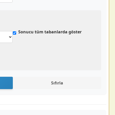
Sonucu tüm tabanlarda göster
Sıfırla