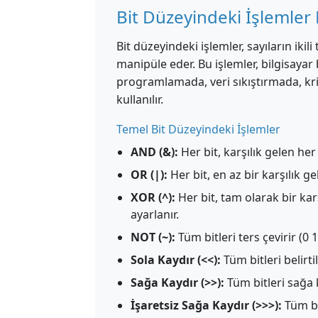
Bit Düzeyindeki İşlemler
Bit düzeyindeki işlemler, sayıların ikil
manipüle eder. Bu işlemler, bilgisayar 
programlamada, veri sıkıştırmada, k
kullanılır.
Temel Bit Düzeyindeki İşlemler
AND (&):
Her bit, karşılık gelen her 
OR (|):
Her bit, en az bir karşılık ge
XOR (^):
Her bit, tam olarak bir karş
ayarlanır.
NOT (~):
Tüm bitleri ters çevirir (0 1 
Sola Kaydır (<<):
Tüm bitleri belirti
Sağa Kaydır (>>):
Tüm bitleri sağa ka
İşaretsiz Sağa Kaydır (>>>):
Tüm bit