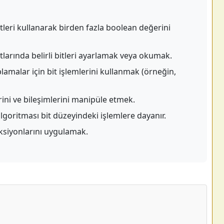
itleri kullanarak birden fazla boolean değerini
arında belirli bitleri ayarlamak veya okumak.
lamalar için bit işlemlerini kullanmak (örneğin,
ini ve bileşimlerini manipüle etmek.
lgoritması bit düzeyindeki işlemlere dayanır.
ksiyonlarını uygulamak.