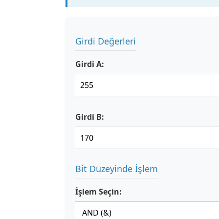
Girdi Değerleri
Girdi A:
Girdi B:
Bit Düzeyinde İşlem
İşlem Seçin: