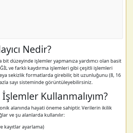
ayıcı Nedir?
da bit düzeyinde işlemler yapmanıza yardımcı olan basit
ĞİL ve farklı kaydırma işlemleri gibi çeşitli işlemleri
k veya sekizlik formatlarda girebilir, bit uzunluğunu (8, 16
fazla sayı sisteminde görüntüleyebilirsiniz.
 İşlemler Kullanmalıyım?
onik alanında hayati öneme sahiptir. Verilerin ikilik
lar ve şu alanlarda kullanılır:
e kayıtlar ayarlama)