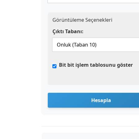
Görüntüleme Seçenekleri
Çıktı Tabanı:
Bit bit işlem tablosunu göster
Hesapla