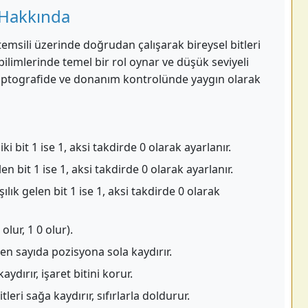
 Hakkında
i temsili üzerinde doğrudan çalışarak bireysel bitleri
bilimlerinde temel bir rol oynar ve düşük seviyeli
riptografide ve donanım kontrolünde yaygın olarak
iki bit 1 ise 1, aksi takdirde 0 olarak ayarlanır.
len bit 1 ise 1, aksi takdirde 0 olarak ayarlanır.
ılık gelen bit 1 ise 1, aksi takdirde 0 olarak
olur, 1 0 olur).
len sayıda pozisyona sola kaydırır.
ydırır, işaret bitini korur.
leri sağa kaydırır, sıfırlarla doldurur.