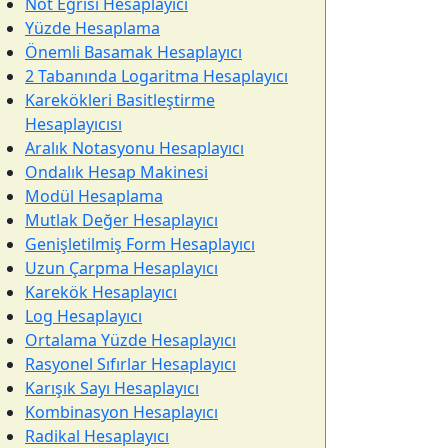
Not Eğrisi Hesaplayıcı
Yüzde Hesaplama
Önemli Basamak Hesaplayıcı
2 Tabanında Logaritma Hesaplayıcı
Karekökleri Basitleştirme
Hesaplayıcısı
Aralık Notasyonu Hesaplayıcı
Ondalık Hesap Makinesi
Modül Hesaplama
Mutlak Değer Hesaplayıcı
Genişletilmiş Form Hesaplayıcı
Uzun Çarpma Hesaplayıcı
Karekök Hesaplayıcı
Log Hesaplayıcı
Ortalama Yüzde Hesaplayıcı
Rasyonel Sıfırlar Hesaplayıcı
Karışık Sayı Hesaplayıcı
Kombinasyon Hesaplayıcı
Radikal Hesaplayıcı