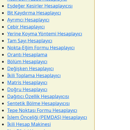
Eşdeğer Kesirler Hesaplayıcısı
Bit Kaydırma Hesaplayıcı
Ayrımcı Hesaplayıcı
Cebir Hesaplayıcı
Yerine Koyma Yöntemi Hesaplayıcı
Tam Sayı Hesaplayıcı
Nokta-Eğim Formu Hesaplayıcı
Orantı Hesaplama
Bölüm Hesaplayıcı
Değişken Hesaplayıcı
İkili Toplama Hesaplayıcı
Matris Hesaplayıcı
Doğru Hesaplayıcı
Dağıtıcı Özellik Hesaplayıcısı
Sentetik Bölme Hesaplayıcısı
Tepe Noktası Formu Hesaplayıcı
İşlem Önceliği (PEMDAS) Hesaplayıcı
İkili Hesap Makinesi