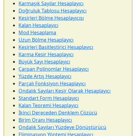
Karmaşık Sayılar Hesaplayıcı
Doğruluk Tablosu Hesaplayıcı
Kesirleri Bölme Hesaplayıcısı
Kalan Hesaplayıcı
Mod Hesaplama
Uzun Bölme Hesaplayıcı
Kesirleri Basitleştirici Hesaplayıcı
Karma Kesir Hesaplayıcı
Büyük Sayı Hesaplayıcı
Çarpan Polinomlar Hesaplayıcı
Yüzde Artış Hesaplayıcı
Parçalı Fonksiyon Hesaplayıcı
Ondalık Sayıları Kesir Olarak Hesaplayıcı
Standart Form Hesaplayıcı
Kalan Teoremi Hesaplayıcı
İkinci Dereceden Denklem Çözücü
Birim Oranı Hesaplayıcı
Ondalık Sayıları Yüzdeye Dönüştürücü
Eliminasyon Yöntemi Hesaplayıcı