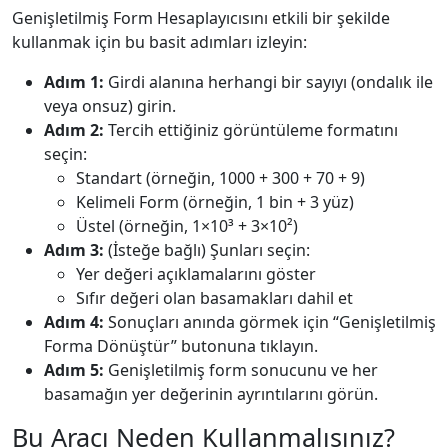
Genişletilmiş Form Hesaplayıcısını etkili bir şekilde
kullanmak için bu basit adımları izleyin:
Adım 1:
Girdi alanına herhangi bir sayıyı (ondalık ile
veya onsuz) girin.
Adım 2:
Tercih ettiğiniz görüntüleme formatını
seçin:
Standart (örneğin, 1000 + 300 + 70 + 9)
Kelimeli Form (örneğin, 1 bin + 3 yüz)
Üstel (örneğin, 1×10³ + 3×10²)
Adım 3:
(İsteğe bağlı) Şunları seçin:
Yer değeri açıklamalarını göster
Sıfır değeri olan basamakları dahil et
Adım 4:
Sonuçları anında görmek için “Genişletilmiş
Forma Dönüştür” butonuna tıklayın.
Adım 5:
Genişletilmiş form sonucunu ve her
basamağın yer değerinin ayrıntılarını görün.
Bu Aracı Neden Kullanmalısınız?