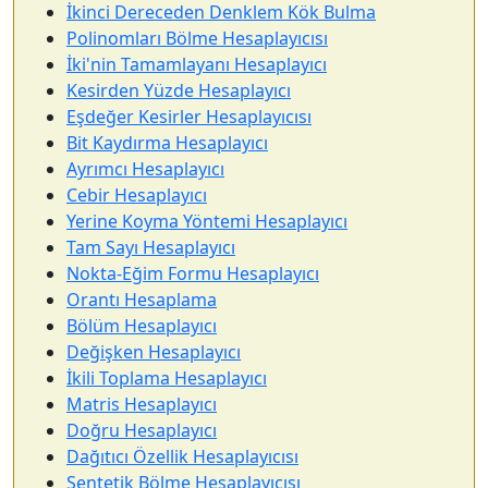
İkinci Dereceden Denklem Kök Bulma
Polinomları Bölme Hesaplayıcısı
İki'nin Tamamlayanı Hesaplayıcı
Kesirden Yüzde Hesaplayıcı
Eşdeğer Kesirler Hesaplayıcısı
Bit Kaydırma Hesaplayıcı
Ayrımcı Hesaplayıcı
Cebir Hesaplayıcı
Yerine Koyma Yöntemi Hesaplayıcı
Tam Sayı Hesaplayıcı
Nokta-Eğim Formu Hesaplayıcı
Orantı Hesaplama
Bölüm Hesaplayıcı
Değişken Hesaplayıcı
İkili Toplama Hesaplayıcı
Matris Hesaplayıcı
Doğru Hesaplayıcı
Dağıtıcı Özellik Hesaplayıcısı
Sentetik Bölme Hesaplayıcısı