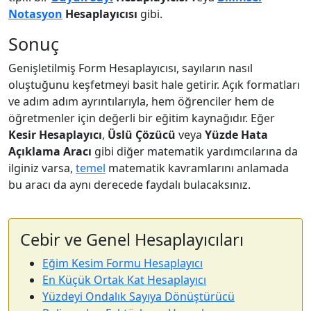
Notasyon
Hesaplayıcısı
gibi.
Sonuç
Genişletilmiş Form Hesaplayıcısı, sayıların nasıl
oluştuğunu keşfetmeyi basit hale getirir. Açık formatları
ve adım adım ayrıntılarıyla, hem öğrenciler hem de
öğretmenler için değerli bir eğitim kaynağıdır. Eğer
Kesir Hesaplayıcı
,
Üslü Çözücü
veya
Yüzde Hata
Açıklama Aracı
gibi diğer matematik yardımcılarına da
ilginiz varsa,
temel
matematik kavramlarını anlamada
bu aracı da aynı derecede faydalı bulacaksınız.
Cebir ve Genel Hesaplayıcıları
Eğim Kesim Formu Hesaplayıcı
En Küçük Ortak Kat Hesaplayıcı
Yüzdeyi Ondalık Sayıya Dönüştürücü