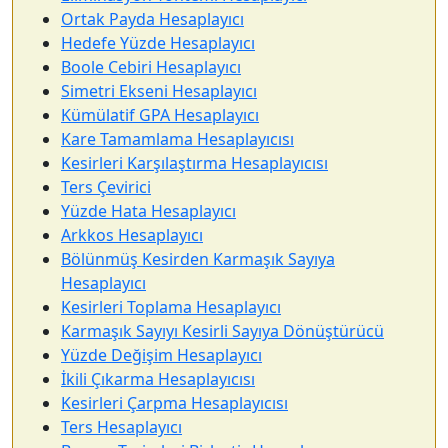
Ortak Payda Hesaplayıcı
Hedefe Yüzde Hesaplayıcı
Boole Cebiri Hesaplayıcı
Simetri Ekseni Hesaplayıcı
Kümülatif GPA Hesaplayıcı
Kare Tamamlama Hesaplayıcısı
Kesirleri Karşılaştırma Hesaplayıcısı
Ters Çevirici
Yüzde Hata Hesaplayıcı
Arkkos Hesaplayıcı
Bölünmüş Kesirden Karmaşık Sayıya
Hesaplayıcı
Kesirleri Toplama Hesaplayıcı
Karmaşık Sayıyı Kesirli Sayıya Dönüştürücü
Yüzde Değişim Hesaplayıcı
İkili Çıkarma Hesaplayıcısı
Kesirleri Çarpma Hesaplayıcısı
Ters Hesaplayıcı