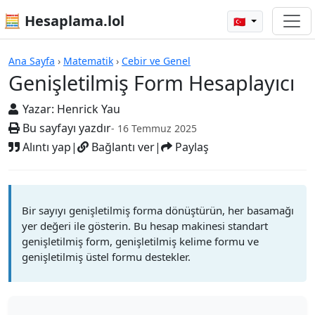
🧮 Hesaplama.lol
🇹🇷
Hesap Makineleri
Ana Sayfa
›
Matematik
›
Cebir ve Genel
Genişletilmiş Form Hesaplayıcı
Yazar:
Henrick Yau
Bu sayfayı yazdır
- 16 Temmuz 2025
Alıntı yap
|
Bağlantı ver
|
Paylaş
Bir sayıyı genişletilmiş forma dönüştürün, her basamağı
yer değeri ile gösterin. Bu hesap makinesi standart
genişletilmiş form, genişletilmiş kelime formu ve
genişletilmiş üstel formu destekler.