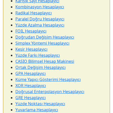
Karışık Sayı Hesaplayıcı
Kombinasyon Hesaplayıcı
Radikal Hesaplayıcı
Paralel Doğru Hesaplayıcı
Yüzde Azalma Hesaplayıcı
FOIL Hesaplayıcı
Doğrudan Değişim Hesaplayıcı
Simplex Yöntemi Hesaplayıcı
Kesir Hesaplayıcı
Yüzde Farkı Hesaplayıcı
CASIO Bilimsel Hesap Makinesi
Ortak Değişim Hesaplayıcı
GPA Hesaplayıcı
Küme Yapıcı Gösterimi Hesaplayıcı
XOR Hesaplayıcı
Doğrusal Enterpolasyon Hesaplayıcı
GRE Hesaplayıcı
Yüzde Noktası Hesaplayıcı
Yuvarlama Hesaplayıcı