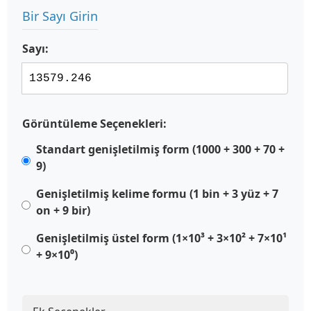
Bir Sayı Girin
Sayı:
Görüntüleme Seçenekleri:
Standart genişletilmiş form (1000 + 300 + 70 +
9)
Genişletilmiş kelime formu (1 bin + 3 yüz + 7
on + 9 bir)
Genişletilmiş üstel form (1×10³ + 3×10² + 7×10¹
+ 9×10⁰)