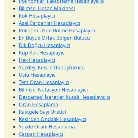
Polinomları Faktörleme Hesaplayıcısı
Bilimsel Hesap Makinesi
Kök Hesaplayıcı
Asal Çarpanlar Hesaplayıcı
Polinom Uzun Bölme Hesaplayıcı
En Büyük Ortak Bölgen Bulucu
Dik Doğru Hesaplayıcı
Küp Kök Hesaplayıcı
Hex Hesaplayıcı
Yüzdeyi Kesire Dönüştürücü
Üslü Hesaplayıcı
Ters Oran Hesaplayıcı
Bilimsel Notasyon Hesaplayıcı
Descartes' İşaretler Kuralı Hesaplayıcısı
Oran Hesaplama
Rastgele Sayı Üretici
Kesirden Ondalık Hesaplayıcı
Yüzde Oranı Hesaplama
Çarpan Hesaplayıcı