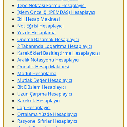
Tepe Noktası Formu Hesaplayıcı
İşlem Önceliği (PEMDAS) Hesaplayıcı
İkili Hesap Makinesi
Not Eğrisi Hesaplayıcı
Yüzde Hesaplama
Önemli Basamak Hesaplayıcı
2 Tabanında Logaritma Hesaplayıcı
Karekökleri Basitleştirme Hesaplayıcısı
Aralık Notasyonu Hesaplayıcı
Ondalık Hesap Makinesi
Modül Hesaplama
Mutlak Değer Hesaplayıcı
Bit Düzlem Hesaplayıcı
Uzun Çarpma Hesaplayıcı
Karekök Hesaplayıcı
Log Hesaplayıcı
Ortalama Yüzde Hesaplayıcı
Rasyonel Sıfırlar Hesaplayıcı