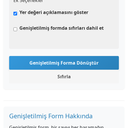
Ek Seçenekler
Yer değeri açıklamasını göster
Genişletilmiş formda sıfırları dahil et
Genişletilmiş Forma Dönüştür
Sıfırla
Genişletilmiş Form Hakkında
Genişletilmiş form, bir sayıyı her basamağın