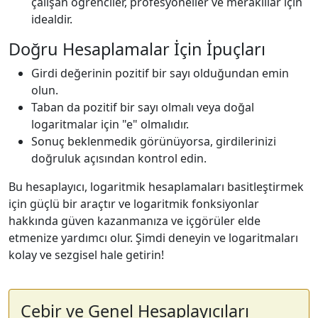
çalışan öğrenciler, profesyoneller ve meraklılar için
idealdir.
Doğru Hesaplamalar İçin İpuçları
Girdi değerinin pozitif bir sayı olduğundan emin
olun.
Taban da pozitif bir sayı olmalı veya doğal
logaritmalar için "e" olmalıdır.
Sonuç beklenmedik görünüyorsa, girdilerinizi
doğruluk açısından kontrol edin.
Bu hesaplayıcı, logaritmik hesaplamaları basitleştirmek
için güçlü bir araçtır ve logaritmik fonksiyonlar
hakkında güven kazanmanıza ve içgörüler elde
etmenize yardımcı olur. Şimdi deneyin ve logaritmaları
kolay ve sezgisel hale getirin!
Cebir ve Genel Hesaplayıcıları