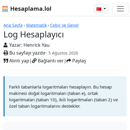
🧮 Hesaplama.lol
🇹🇷
Hesap Makineleri
Ana Sayfa
›
Matematik
›
Cebir ve Genel
Log Hesaplayıcı
Yazar:
Henrick Yau
Bu sayfayı yazdır
- 5 Ağustos 2026
Alıntı yap
|
Bağlantı ver
|
Paylaş
Farklı tabanlarla logaritmaları hesaplayın. Bu hesap
makinesi doğal logaritmaları (taban e), ortak
logaritmaları (taban 10), ikili logaritmaları (taban 2) ve
özel taban logaritmalarını destekler.