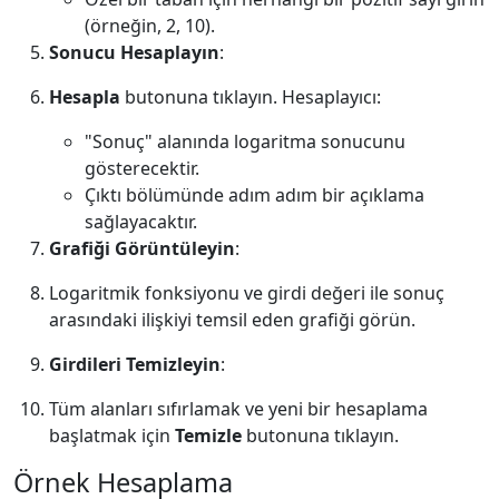
(örneğin, 2, 10).
Sonucu Hesaplayın
:
Hesapla
butonuna tıklayın. Hesaplayıcı:
"Sonuç" alanında logaritma sonucunu
gösterecektir.
Çıktı bölümünde adım adım bir açıklama
sağlayacaktır.
Grafiği Görüntüleyin
:
Logaritmik fonksiyonu ve girdi değeri ile sonuç
arasındaki ilişkiyi temsil eden grafiği görün.
Girdileri Temizleyin
:
Tüm alanları sıfırlamak ve yeni bir hesaplama
başlatmak için
Temizle
butonuna tıklayın.
Örnek Hesaplama