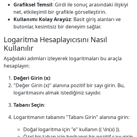
Grafiksel Temsil
: Girdi ile sonuç arasındaki ilişkiyi
net, etkileşimli bir grafikle görselleştirin.
Kullanımı Kolay Arayüz
: Basit giriş alanları ve
butonlar, kesintisiz bir deneyim sağlar.
Logaritma Hesaplayıcısını Nasıl
Kullanılır
Aşağıdaki adımları izleyerek logaritmaları bu araçla
hesaplayın:
Değeri Girin (x)
:
"Değer Girin (x)" alanına pozitif bir sayı girin. Bu,
logaritmasını almak istediğiniz sayıdır.
Tabanı Seçin
:
Logaritmanın tabanını "Tabanı Girin" alanına girin:
Doğal logaritma için "e" kullanın (( \ln(x) )).
Özel bir taban için herhangi bir pozitif sayı girin