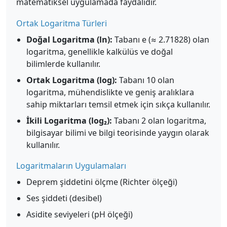
matematiksel uygulamada faydalıdır.
Ortak Logaritma Türleri
Doğal Logaritma (ln):
Tabanı e (≈ 2.71828) olan
logaritma, genellikle kalkülüs ve doğal
bilimlerde kullanılır.
Ortak Logaritma (log):
Tabanı 10 olan
logaritma, mühendislikte ve geniş aralıklara
sahip miktarları temsil etmek için sıkça kullanılır.
İkili Logaritma (log₂):
Tabanı 2 olan logaritma,
bilgisayar bilimi ve bilgi teorisinde yaygın olarak
kullanılır.
Logaritmaların Uygulamaları
Deprem şiddetini ölçme (Richter ölçeği)
Ses şiddeti (desibel)
Asidite seviyeleri (pH ölçeği)