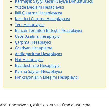
Karmaşık Sayıyı Kesirli Sayıya Dönüştürücü
Yüzde Değişim Hesaplayıcı
İkili Çıkarma Hesaplayıcısı
Kesirleri Çarpma Hesaplayıcısı
Ters Hesaplayıcı
Benzer Terimleri Birleştir Hesaplayıcı
Üstel Azalma Hesaplayıcı
Çarpma Hesaplayıcı
Gradyan Hesaplama
Antilogaritma Hesaplayıcı
Not Hesaplayıcı
Basitleştirme Hesaplayıcı
Karma Sayılar Hesaplayıcı
Fonksiyonların Bileşimi Hesaplayıcı
Aralık notasyonu, eşitsizlikler ve küme oluşturma