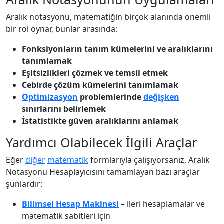
Aralık notasyonu, matematiğin birçok alanında önemli
bir rol oynar, bunlar arasında:
Fonksiyonların tanım kümelerini ve aralıklarını
tanımlamak
Eşitsizlikleri çözmek ve temsil etmek
Cebirde çözüm kümelerini tanımlamak
Optimizasyon
problemlerinde
değişken
sınırlarını belirlemek
İstatistikte güven aralıklarını anlamak
Yardımcı Olabilecek İlgili Araçlar
Eğer
diğer
matematik
formlarıyla çalışıyorsanız, Aralık
Notasyonu Hesaplayıcısını tamamlayan bazı araçlar
şunlardır:
Bilimsel Hesap Makinesi
– ileri hesaplamalar ve
matematik sabitleri için