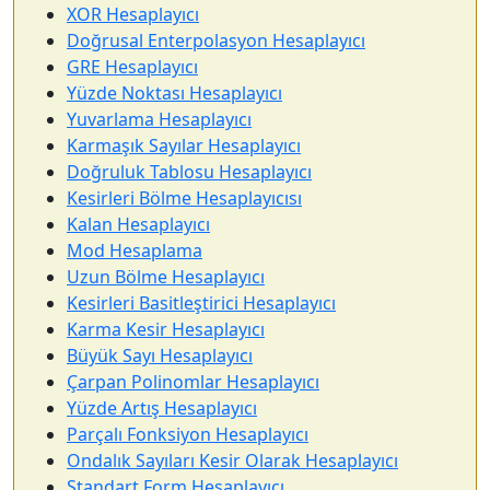
XOR Hesaplayıcı
Doğrusal Enterpolasyon Hesaplayıcı
GRE Hesaplayıcı
Yüzde Noktası Hesaplayıcı
Yuvarlama Hesaplayıcı
Karmaşık Sayılar Hesaplayıcı
Doğruluk Tablosu Hesaplayıcı
Kesirleri Bölme Hesaplayıcısı
Kalan Hesaplayıcı
Mod Hesaplama
Uzun Bölme Hesaplayıcı
Kesirleri Basitleştirici Hesaplayıcı
Karma Kesir Hesaplayıcı
Büyük Sayı Hesaplayıcı
Çarpan Polinomlar Hesaplayıcı
Yüzde Artış Hesaplayıcı
Parçalı Fonksiyon Hesaplayıcı
Ondalık Sayıları Kesir Olarak Hesaplayıcı
Standart Form Hesaplayıcı