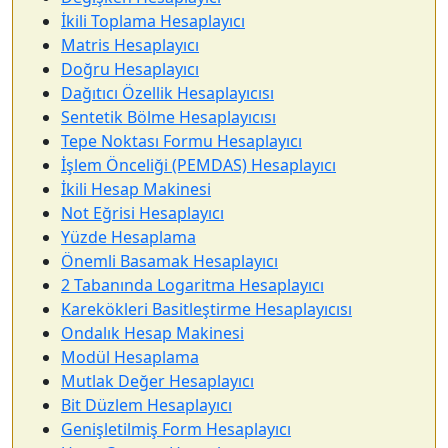
İkili Toplama Hesaplayıcı
Matris Hesaplayıcı
Doğru Hesaplayıcı
Dağıtıcı Özellik Hesaplayıcısı
Sentetik Bölme Hesaplayıcısı
Tepe Noktası Formu Hesaplayıcı
İşlem Önceliği (PEMDAS) Hesaplayıcı
İkili Hesap Makinesi
Not Eğrisi Hesaplayıcı
Yüzde Hesaplama
Önemli Basamak Hesaplayıcı
2 Tabanında Logaritma Hesaplayıcı
Karekökleri Basitleştirme Hesaplayıcısı
Ondalık Hesap Makinesi
Modül Hesaplama
Mutlak Değer Hesaplayıcı
Bit Düzlem Hesaplayıcı
Genişletilmiş Form Hesaplayıcı