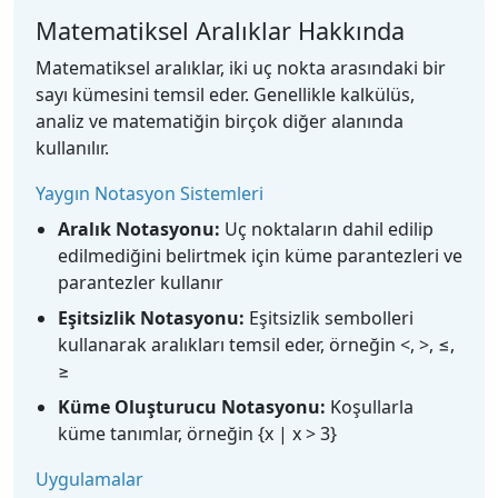
Matematiksel Aralıklar Hakkında
Matematiksel aralıklar, iki uç nokta arasındaki bir
sayı kümesini temsil eder. Genellikle kalkülüs,
analiz ve matematiğin birçok diğer alanında
kullanılır.
Yaygın Notasyon Sistemleri
Aralık Notasyonu:
Uç noktaların dahil edilip
edilmediğini belirtmek için küme parantezleri ve
parantezler kullanır
Eşitsizlik Notasyonu:
Eşitsizlik sembolleri
kullanarak aralıkları temsil eder, örneğin <, >, ≤,
≥
Küme Oluşturucu Notasyonu:
Koşullarla
küme tanımlar, örneğin {x | x > 3}
Uygulamalar