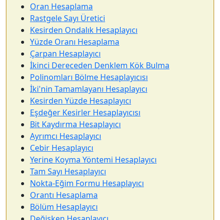
Oran Hesaplama
Rastgele Sayı Üretici
Kesirden Ondalık Hesaplayıcı
Yüzde Oranı Hesaplama
Çarpan Hesaplayıcı
İkinci Dereceden Denklem Kök Bulma
Polinomları Bölme Hesaplayıcısı
İki'nin Tamamlayanı Hesaplayıcı
Kesirden Yüzde Hesaplayıcı
Eşdeğer Kesirler Hesaplayıcısı
Bit Kaydırma Hesaplayıcı
Ayrımcı Hesaplayıcı
Cebir Hesaplayıcı
Yerine Koyma Yöntemi Hesaplayıcı
Tam Sayı Hesaplayıcı
Nokta-Eğim Formu Hesaplayıcı
Orantı Hesaplama
Bölüm Hesaplayıcı
Değişken Hesaplayıcı