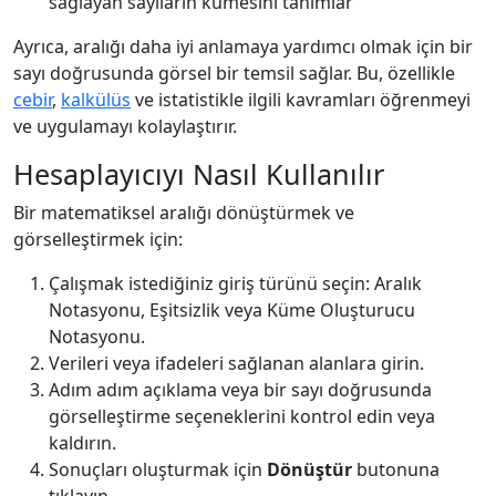
sağlayan sayıların kümesini tanımlar
Ayrıca, aralığı daha iyi anlamaya yardımcı olmak için bir
sayı doğrusunda görsel bir temsil sağlar. Bu, özellikle
cebir
,
kalkülüs
ve istatistikle ilgili kavramları öğrenmeyi
ve uygulamayı kolaylaştırır.
Hesaplayıcıyı Nasıl Kullanılır
Bir matematiksel aralığı dönüştürmek ve
görselleştirmek için:
Çalışmak istediğiniz giriş türünü seçin: Aralık
Notasyonu, Eşitsizlik veya Küme Oluşturucu
Notasyonu.
Verileri veya ifadeleri sağlanan alanlara girin.
Adım adım açıklama veya bir sayı doğrusunda
görselleştirme seçeneklerini kontrol edin veya
kaldırın.
Sonuçları oluşturmak için
Dönüştür
butonuna
tıklayın.