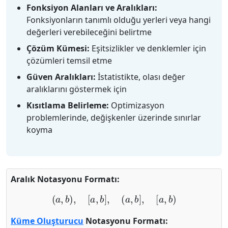
Fonksiyon Alanları ve Aralıkları:
Fonksiyonların tanımlı olduğu yerleri veya hangi
değerleri verebileceğini belirtme
Çözüm Kümesi:
Eşitsizlikler ve denklemler için
çözümleri temsil etme
Güven Aralıkları:
İstatistikte, olası değer
aralıklarını göstermek için
Kısıtlama Belirleme:
Optimizasyon
problemlerinde, değişkenler üzerinde sınırlar
koyma
Aralık Notasyonu Formatı:
(
a
,
b
)
,
[
a
,
b
]
,
(
a
,
b
]
,
[
a
,
b
)
Küme Oluşturucu
Notasyonu Formatı: