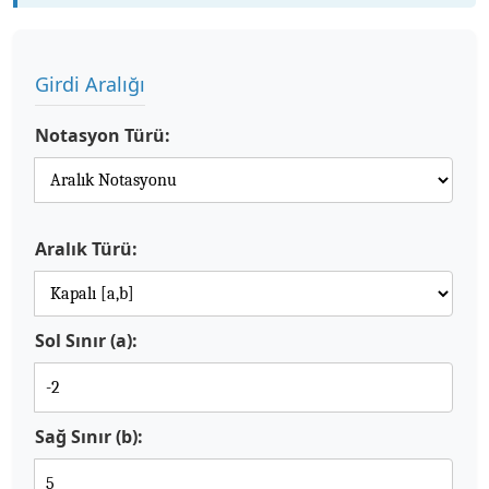
Girdi Aralığı
Notasyon Türü:
Aralık Türü:
Sol Sınır (a):
Sağ Sınır (b):