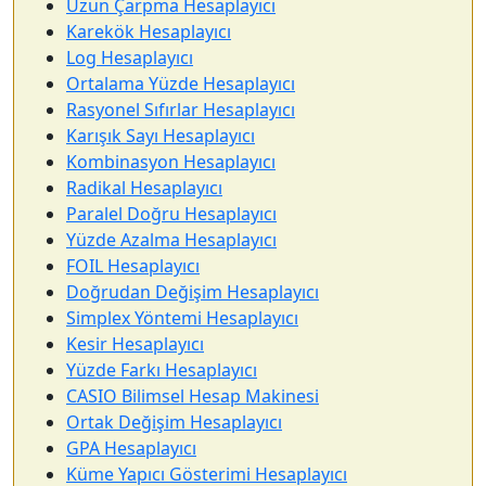
Uzun Çarpma Hesaplayıcı
Karekök Hesaplayıcı
Log Hesaplayıcı
Ortalama Yüzde Hesaplayıcı
Rasyonel Sıfırlar Hesaplayıcı
Karışık Sayı Hesaplayıcı
Kombinasyon Hesaplayıcı
Radikal Hesaplayıcı
Paralel Doğru Hesaplayıcı
Yüzde Azalma Hesaplayıcı
FOIL Hesaplayıcı
Doğrudan Değişim Hesaplayıcı
Simplex Yöntemi Hesaplayıcı
Kesir Hesaplayıcı
Yüzde Farkı Hesaplayıcı
CASIO Bilimsel Hesap Makinesi
Ortak Değişim Hesaplayıcı
GPA Hesaplayıcı
Küme Yapıcı Gösterimi Hesaplayıcı