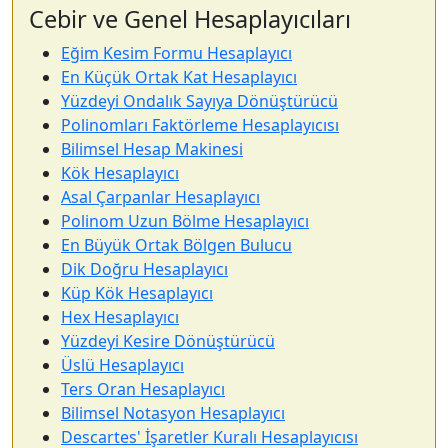
Cebir ve Genel Hesaplayıcıları
Eğim Kesim Formu Hesaplayıcı
En Küçük Ortak Kat Hesaplayıcı
Yüzdeyi Ondalık Sayıya Dönüştürücü
Polinomları Faktörleme Hesaplayıcısı
Bilimsel Hesap Makinesi
Kök Hesaplayıcı
Asal Çarpanlar Hesaplayıcı
Polinom Uzun Bölme Hesaplayıcı
En Büyük Ortak Bölgen Bulucu
Dik Doğru Hesaplayıcı
Küp Kök Hesaplayıcı
Hex Hesaplayıcı
Yüzdeyi Kesire Dönüştürücü
Üslü Hesaplayıcı
Ters Oran Hesaplayıcı
Bilimsel Notasyon Hesaplayıcı
Descartes' İşaretler Kuralı Hesaplayıcısı