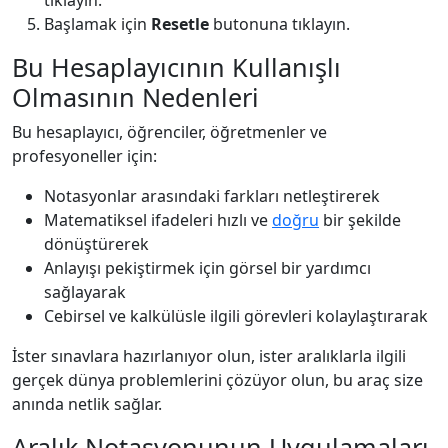
Başlamak için
Resetle
butonuna tıklayın.
Bu Hesaplayıcının Kullanışlı
Olmasının Nedenleri
Bu hesaplayıcı, öğrenciler, öğretmenler ve
profesyoneller için:
Notasyonlar arasındaki farkları netleştirerek
Matematiksel ifadeleri hızlı ve
doğru
bir şekilde
dönüştürerek
Anlayışı pekiştirmek için görsel bir yardımcı
sağlayarak
Cebirsel ve kalkülüsle ilgili görevleri kolaylaştırarak
İster sınavlara hazırlanıyor olun, ister aralıklarla ilgili
gerçek dünya problemlerini çözüyor olun, bu araç size
anında netlik sağlar.
Aralık Notasyonunun Uygulamaları