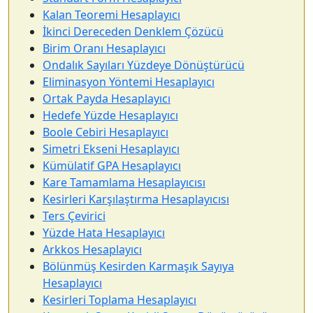
Kalan Teoremi Hesaplayıcı
İkinci Dereceden Denklem Çözücü
Birim Oranı Hesaplayıcı
Ondalık Sayıları Yüzdeye Dönüştürücü
Eliminasyon Yöntemi Hesaplayıcı
Ortak Payda Hesaplayıcı
Hedefe Yüzde Hesaplayıcı
Boole Cebiri Hesaplayıcı
Simetri Ekseni Hesaplayıcı
Kümülatif GPA Hesaplayıcı
Kare Tamamlama Hesaplayıcısı
Kesirleri Karşılaştırma Hesaplayıcısı
Ters Çevirici
Yüzde Hata Hesaplayıcı
Arkkos Hesaplayıcı
Bölünmüş Kesirden Karmaşık Sayıya
Hesaplayıcı
Kesirleri Toplama Hesaplayıcı