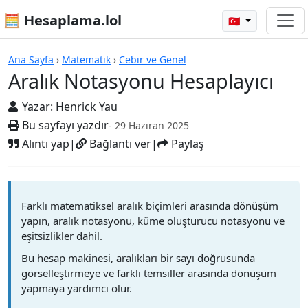
🧮 Hesaplama.lol
🇹🇷
Hesap Makineleri
Ana Sayfa
›
Matematik
›
Cebir ve Genel
Aralık Notasyonu Hesaplayıcı
Yazar:
Henrick Yau
Bu sayfayı yazdır
- 29 Haziran 2025
Alıntı yap
|
Bağlantı ver
|
Paylaş
Farklı matematiksel aralık biçimleri arasında dönüşüm
yapın, aralık notasyonu, küme oluşturucu notasyonu ve
eşitsizlikler dahil.
Bu hesap makinesi, aralıkları bir sayı doğrusunda
görselleştirmeye ve farklı temsiller arasında dönüşüm
yapmaya yardımcı olur.