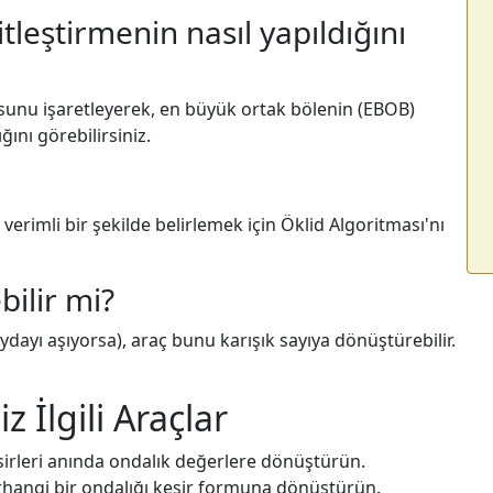
tleştirmenin nasıl yapıldığını
sunu işaretleyerek, en büyük ortak bölenin (EBOB)
ığını görebilirsiniz.
 verimli bir şekilde belirlemek için Öklid Algoritması'nı
bilir mi?
ydayı aşıyorsa), araç bunu karışık sayıya dönüştürebilir.
z İlgili Araçlar
irleri anında ondalık değerlere dönüştürün.
hangi bir ondalığı kesir formuna dönüştürün.