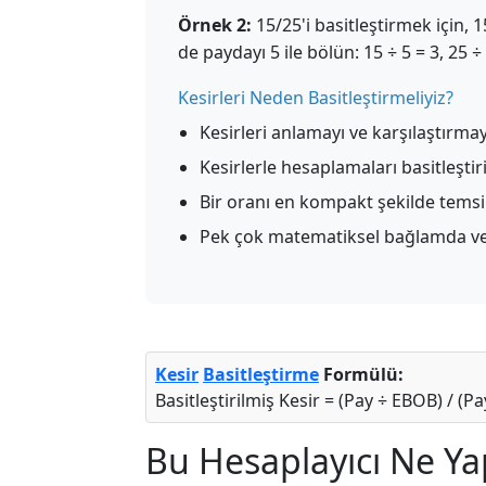
Örnek 2:
15/25'i basitleştirmek için,
de paydayı 5 ile bölün: 15 ÷ 5 = 3, 25 ÷
Kesirleri Neden Basitleştirmeliyiz?
Kesirleri anlamayı ve karşılaştırmayı
Kesirlerle hesaplamaları basitleştir
Bir oranı en kompakt şekilde temsi
Pek çok matematiksel bağlamda ve
Kesir
Basitleştirme
Formülü:
Basitleştirilmiş Kesir = (Pay ÷ EBOB) / (
Bu Hesaplayıcı Ne Ya