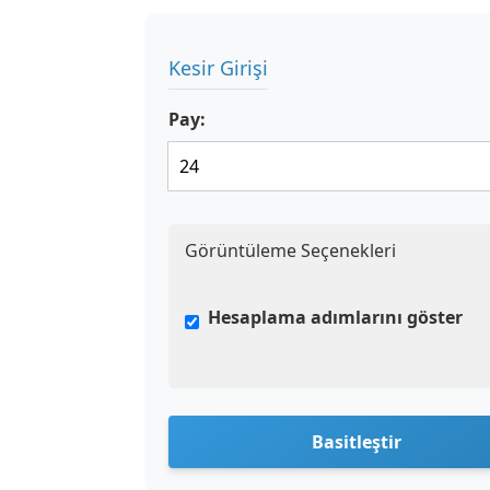
Kesir Girişi
Pay:
Görüntüleme Seçenekleri
Hesaplama adımlarını göster
Basitleştir