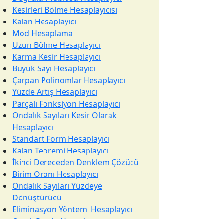
Kesirleri Bölme Hesaplayıcısı
Kalan Hesaplayıcı
Mod Hesaplama
Uzun Bölme Hesaplayıcı
Karma Kesir Hesaplayıcı
Büyük Sayı Hesaplayıcı
Çarpan Polinomlar Hesaplayıcı
Yüzde Artış Hesaplayıcı
Parçalı Fonksiyon Hesaplayıcı
Ondalık Sayıları Kesir Olarak
Hesaplayıcı
Standart Form Hesaplayıcı
Kalan Teoremi Hesaplayıcı
İkinci Dereceden Denklem Çözücü
Birim Oranı Hesaplayıcı
Ondalık Sayıları Yüzdeye
Dönüştürücü
Eliminasyon Yöntemi Hesaplayıcı