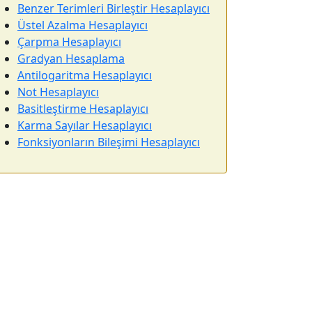
Benzer Terimleri Birleştir Hesaplayıcı
Üstel Azalma Hesaplayıcı
Çarpma Hesaplayıcı
Gradyan Hesaplama
Antilogaritma Hesaplayıcı
Not Hesaplayıcı
Basitleştirme Hesaplayıcı
Karma Sayılar Hesaplayıcı
Fonksiyonların Bileşimi Hesaplayıcı