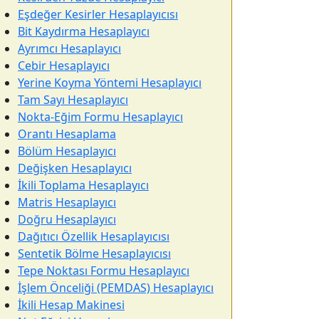
Eşdeğer Kesirler Hesaplayıcısı
Bit Kaydırma Hesaplayıcı
Ayrımcı Hesaplayıcı
Cebir Hesaplayıcı
Yerine Koyma Yöntemi Hesaplayıcı
Tam Sayı Hesaplayıcı
Nokta-Eğim Formu Hesaplayıcı
Orantı Hesaplama
Bölüm Hesaplayıcı
Değişken Hesaplayıcı
İkili Toplama Hesaplayıcı
Matris Hesaplayıcı
Doğru Hesaplayıcı
Dağıtıcı Özellik Hesaplayıcısı
Sentetik Bölme Hesaplayıcısı
Tepe Noktası Formu Hesaplayıcı
İşlem Önceliği (PEMDAS) Hesaplayıcı
İkili Hesap Makinesi