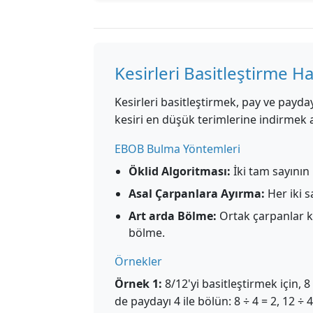
Kesirleri Basitleştirme H
Kesirleri basitleştirmek, pay ve payda
kesiri en düşük terimlerine indirmek a
EBOB Bulma Yöntemleri
Öklid Algoritması:
İki tam sayının
Asal Çarpanlara Ayırma:
Her iki s
Art arda Bölme:
Ortak çarpanlar k
bölme.
Örnekler
Örnek 1:
8/12'yi basitleştirmek için,
de paydayı 4 ile bölün: 8 ÷ 4 = 2, 12 ÷ 