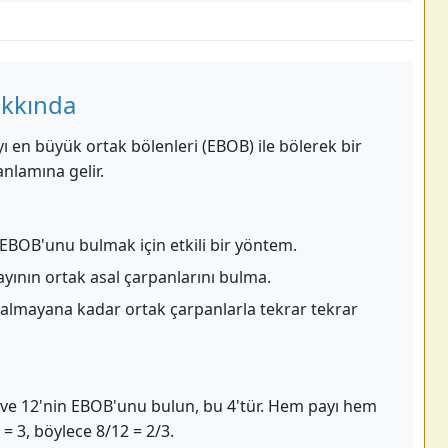
akkında
yı en büyük ortak bölenleri (EBOB) ile bölerek bir
nlamına gelir.
 EBOB'unu bulmak için etkili bir yöntem.
ayının ortak asal çarpanlarını bulma.
almayana kadar ortak çarpanlarla tekrar tekrar
 8 ve 12'nin EBOB'unu bulun, bu 4'tür. Hem payı hem
4 = 3, böylece 8/12 = 2/3.