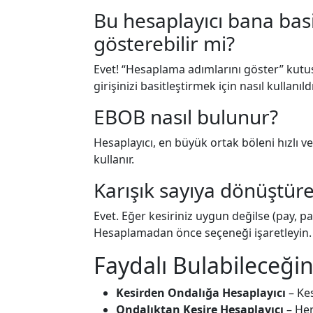
Bu hesaplayıcı bana basi
gösterebilir mi?
Evet! “Hesaplama adımlarını göster” kutu
girişinizi basitleştirmek için nasıl kullanıld
EBOB nasıl bulunur?
Hesaplayıcı, en büyük ortak böleni hızlı ve
kullanır.
Karışık sayıya dönüştüre
Evet. Eğer kesiriniz uygun değilse (pay, pa
Hesaplamadan önce seçeneği işaretleyin.
Faydalı Bulabileceğini
Kesirden Ondalığa Hesaplayıcı
– Kes
Ondalıktan Kesire Hesaplayıcı
– Her