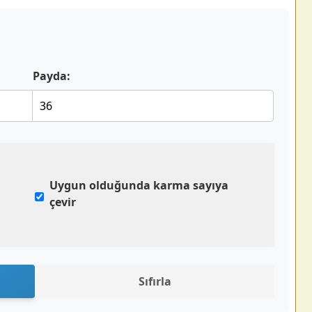
Payda:
÷
Uygun olduğunda karma sayıya
çevir
Sıfırla