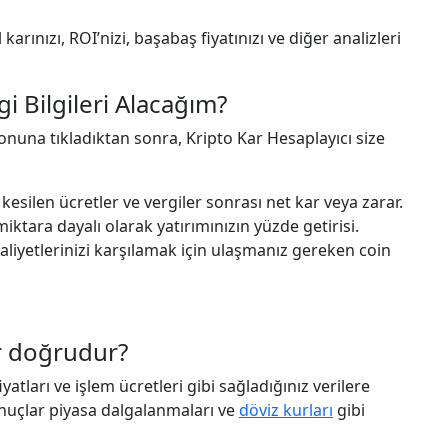
karınızı, ROI’nizi, başabaş fiyatınızı ve diğer analizleri
 Bilgileri Alacağım?
onuna tıkladıktan sonra, Kripto Kar Hesaplayıcı size
 kesilen ücretler ve vergiler sonrası net kar veya zarar.
miktara dayalı olarak yatırımınızın yüzde getirisi.
liyetlerinizi karşılamak için ulaşmanız gereken coin
r doğrudur?
iyatları ve işlem ücretleri gibi sağladığınız verilere
onuçlar piyasa dalgalanmaları ve
döviz kurları
gibi