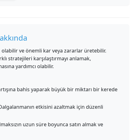
Hakkında
olabilir ve önemli kar veya zararlar üretebilir.
rklı stratejileri karşılaştırmayı anlamak,
masına yardımcı olabilir.
rtışına bahis yaparak büyük bir miktarı bir kerede
algalanmanın etkisini azaltmak için düzenli
lmaksızın uzun süre boyunca satın almak ve