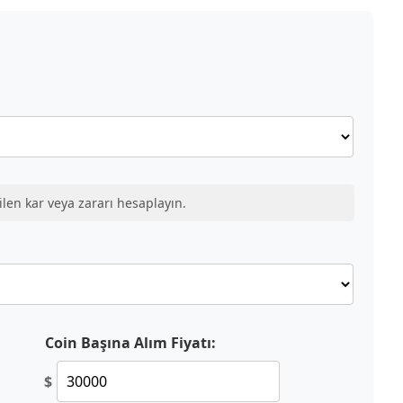
ilen kar veya zararı hesaplayın.
Coin Başına Alım Fiyatı:
$