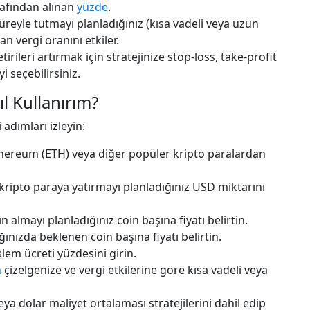
rafından alınan
yüzde
.
üreyle tutmayı planladığınız (kısa vadeli veya uzun
n vergi oranını etkiler.
irileri artırmak için stratejinize stop-loss, take-profit
 seçebilirsiniz.
ıl Kullanırım?
 adımları izleyin:
thereum (ETH) veya diğer popüler kripto paralardan
 kripto paraya yatırmayı planladığınız USD miktarını
n almayı planladığınız coin başına fiyatı belirtin.
ınızda beklenen coin başına fiyatı belirtin.
lem ücreti yüzdesini girin.
n
çizelgenize ve vergi etkilerine göre kısa vadeli veya
eya dolar maliyet ortalaması stratejilerini dahil edip