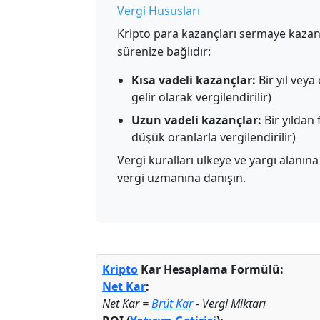
Vergi Hususları
Kripto para kazançları sermaye kazanç 
sürenize bağlıdır:
Kısa vadeli kazançlar:
Bir yıl veya
gelir olarak vergilendirilir)
Uzun vadeli kazançlar:
Bir yıldan 
düşük oranlarla vergilendirilir)
Vergi kuralları ülkeye ve yargı alanın
vergi uzmanına danışın.
Kripto
Kar Hesaplama Formülü:
Net Kar
:
Net Kar =
Brüt Kar
- Vergi Miktarı