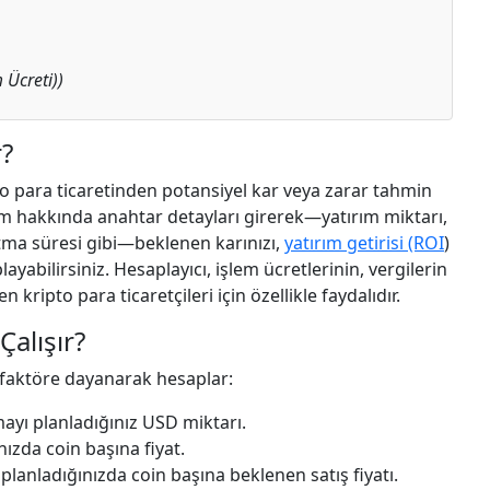
 Ücreti))
r?
pto para ticaretinden potansiyel kar veya zarar tahmin
rım hakkında anahtar detayları girerek—yatırım miktarı,
 tutma süresi gibi—beklenen karınızı,
yatırım getirisi (ROI
)
layabilirsiniz. Hesaplayıcı, işlem ücretlerinin, vergilerin
 kripto para ticaretçileri için özellikle faydalıdır.
Çalışır?
i faktöre dayanarak hesaplar:
ayı planladığınız USD miktarı.
nızda coin başına fiyat.
planladığınızda coin başına beklenen satış fiyatı.