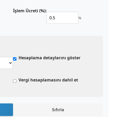
İşlem Ücreti (%):
%
Hesaplama detaylarını göster
Vergi hesaplamasını dahil et
Sıfırla