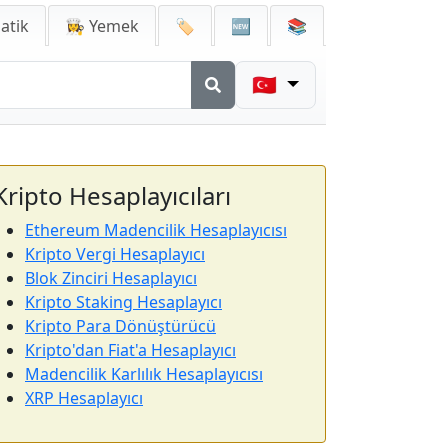
atik
👩‍🍳 Yemek
🏷️
🆕
📚
🇹🇷
Kripto Hesaplayıcıları
Ethereum Madencilik Hesaplayıcısı
Kripto Vergi Hesaplayıcı
Blok Zinciri Hesaplayıcı
Kripto Staking Hesaplayıcı
Kripto Para Dönüştürücü
Kripto'dan Fiat'a Hesaplayıcı
Madencilik Karlılık Hesaplayıcısı
XRP Hesaplayıcı