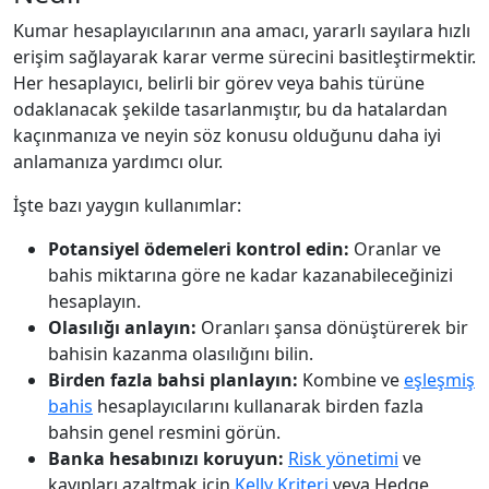
Kumar hesaplayıcılarının ana amacı, yararlı sayılara hızlı
erişim sağlayarak karar verme sürecini basitleştirmektir.
Her hesaplayıcı, belirli bir görev veya bahis türüne
odaklanacak şekilde tasarlanmıştır, bu da hatalardan
kaçınmanıza ve neyin söz konusu olduğunu daha iyi
anlamanıza yardımcı olur.
İşte bazı yaygın kullanımlar:
Potansiyel ödemeleri kontrol edin:
Oranlar ve
bahis miktarına göre ne kadar kazanabileceğinizi
hesaplayın.
Olasılığı anlayın:
Oranları şansa dönüştürerek bir
bahisin kazanma olasılığını bilin.
Birden fazla bahsi planlayın:
Kombine ve
eşleşmiş
bahis
hesaplayıcılarını kullanarak birden fazla
bahsin genel resmini görün.
Banka hesabınızı koruyun:
Risk yönetimi
ve
kayıpları azaltmak için
Kelly Kriteri
veya Hedge