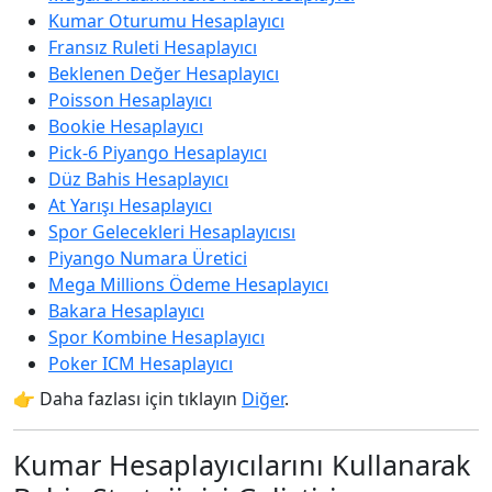
Kumar Oturumu Hesaplayıcı
Fransız Ruleti Hesaplayıcı
Beklenen Değer Hesaplayıcı
Poisson Hesaplayıcı
Bookie Hesaplayıcı
Pick-6 Piyango Hesaplayıcı
Düz Bahis Hesaplayıcı
At Yarışı Hesaplayıcı
Spor Gelecekleri Hesaplayıcısı
Piyango Numara Üretici
Mega Millions Ödeme Hesaplayıcı
Bakara Hesaplayıcı
Spor Kombine Hesaplayıcı
Poker ICM Hesaplayıcı
👉 Daha fazlası için tıklayın
Diğer
.
Kumar Hesaplayıcılarını Kullanarak