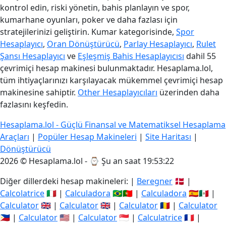
kontrol edin, riski yönetin, bahis planlayın ve spor,
kumarhane oyunları, poker ve daha fazlası için
stratejilerinizi geliştirin. Kumar kategorisinde,
Spor
Hesaplayıcı
,
Oran Dönüştürücü
,
Parlay Hesaplayıcı
,
Rulet
Şansı Hesaplayıcı
ve
Eşleşmiş Bahis Hesaplayıcısı
dahil 55
çevrimiçi hesap makinesi bulunmaktadır. Hesaplama.lol,
tüm ihtiyaçlarınızı karşılayacak mükemmel çevrimiçi hesap
makinesine sahiptir.
Other Hesaplayıcıları
üzerinden daha
fazlasını keşfedin.
Hesaplama.lol - Güçlü Finansal ve Matematiksel Hesaplama
Araçları
|
Popüler Hesap Makineleri
|
Site Haritası
|
Dönüştürücü
2026 © Hesaplama.lol - ⌚
Şu an saat 19:53:22
Diğer dillerdeki hesap makineleri: |
Beregner
🇩🇰 |
Calcolatrice
🇮🇹 |
Calculadora
🇧🇷🇵🇹 |
Calculadora
🇪🇸🇲🇽 |
Calculator
🇬🇧 |
Calculator
🇬🇧 |
Calculator
🇷🇴 |
Calculator
🇵🇭 |
Calculator
🇺🇸 |
Calculator
🇸🇬 |
Calculatrice
🇫🇷 |