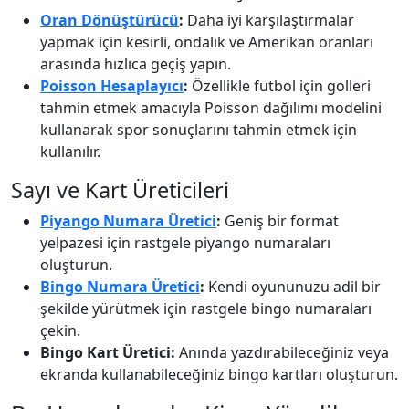
Oran Dönüştürücü
:
Daha iyi karşılaştırmalar
yapmak için kesirli, ondalık ve Amerikan oranları
arasında hızlıca geçiş yapın.
Poisson Hesaplayıcı
:
Özellikle futbol için golleri
tahmin etmek amacıyla Poisson dağılımı modelini
kullanarak spor sonuçlarını tahmin etmek için
kullanılır.
Sayı ve Kart Üreticileri
Piyango Numara Üretici
:
Geniş bir format
yelpazesi için rastgele piyango numaraları
oluşturun.
Bingo Numara Üretici
:
Kendi oyununuzu adil bir
şekilde yürütmek için rastgele bingo numaraları
çekin.
Bingo Kart Üretici:
Anında yazdırabileceğiniz veya
ekranda kullanabileceğiniz bingo kartları oluşturun.