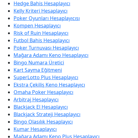
Hedge Bahis Hesaplayıcı
Kelly Kriteri Hesaplayıcı
Poker Oyunları Hesaplayıcısı
Kompen Hesaplayıcı
Risk of Ruin Hesaplayıcı
Futbol Bahis Hesaplayıcı
Poker Turnuvası Hesaplayıcı
Mağara Adamı Keno Hesaplayıcı
Bingo Numara Üretici
Kart Sayma Eğitmeni
SuperLotto Plus Hesaplayıcı
Ekstra Çekiliş Keno Hesaplayıcı
Omaha Poker Hesaplayıcı
Arbitraj Hesaplayıcı
Blackjack El Hesaplayıcı
Blackjack Strateji Hesaplayıcı
Bingo Olasılık Hesaplayıcı
Kumar Hesaplayıcı
Mağara Adamı Keno Plus Hesaplayıcı