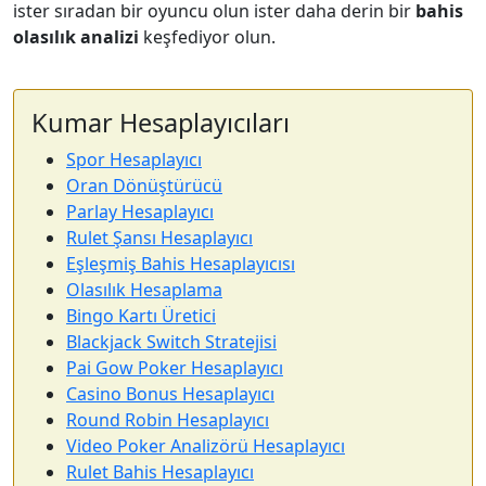
ister sıradan bir oyuncu olun ister daha derin bir
bahis
olasılık analizi
keşfediyor olun.
Kumar Hesaplayıcıları
Spor Hesaplayıcı
Oran Dönüştürücü
Parlay Hesaplayıcı
Rulet Şansı Hesaplayıcı
Eşleşmiş Bahis Hesaplayıcısı
Olasılık Hesaplama
Bingo Kartı Üretici
Blackjack Switch Stratejisi
Pai Gow Poker Hesaplayıcı
Casino Bonus Hesaplayıcı
Round Robin Hesaplayıcı
Video Poker Analizörü Hesaplayıcı
Rulet Bahis Hesaplayıcı