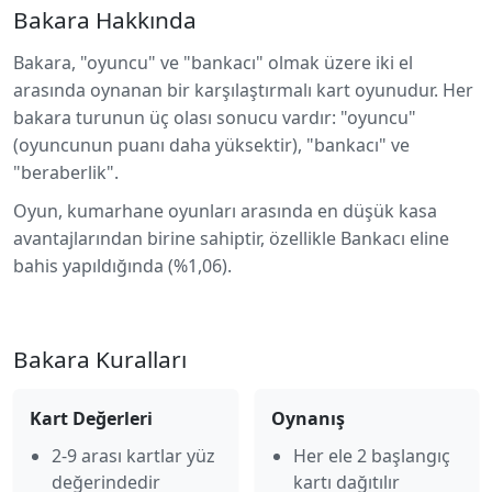
Bakara Hakkında
Bakara, "oyuncu" ve "bankacı" olmak üzere iki el
arasında oynanan bir karşılaştırmalı kart oyunudur. Her
bakara turunun üç olası sonucu vardır: "oyuncu"
(oyuncunun puanı daha yüksektir), "bankacı" ve
"beraberlik".
Oyun, kumarhane oyunları arasında en düşük kasa
avantajlarından birine sahiptir, özellikle Bankacı eline
bahis yapıldığında (%1,06).
Bakara Kuralları
Kart Değerleri
Oynanış
2-9 arası kartlar yüz
Her ele 2 başlangıç
değerindedir
kartı dağıtılır