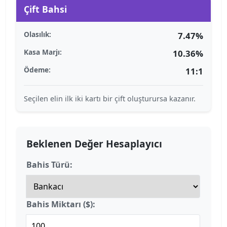
Çift Bahsi
Olasılık:
7.47%
Kasa Marjı:
10.36%
Ödeme:
11:1
Seçilen elin ilk iki kartı bir çift oluşturursa kazanır.
Beklenen Değer Hesaplayıcı
Bahis Türü:
Bahis Miktarı ($):