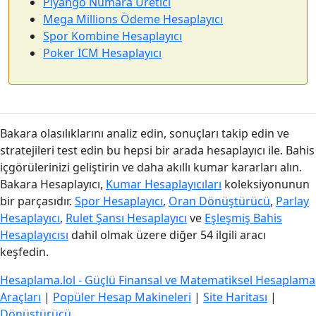
Piyango Numara Üretici
Mega Millions Ödeme Hesaplayıcı
Spor Kombine Hesaplayıcı
Poker ICM Hesaplayıcı
Bakara olasılıklarını analiz edin, sonuçları takip edin ve
stratejileri test edin bu hepsi bir arada hesaplayıcı ile. Bahis
içgörülerinizi geliştirin ve daha akıllı kumar kararları alın.
Bakara Hesaplayıcı,
Kumar Hesaplayıcıları
koleksiyonunun
bir parçasıdır.
Spor Hesaplayıcı
,
Oran Dönüştürücü
,
Parlay
Hesaplayıcı
,
Rulet Şansı Hesaplayıcı
ve
Eşleşmiş Bahis
Hesaplayıcısı
dahil olmak üzere diğer 54 ilgili aracı
keşfedin.
Hesaplama.lol - Güçlü Finansal ve Matematiksel Hesaplama
Araçları
|
Popüler Hesap Makineleri
|
Site Haritası
|
Dönüştürücü