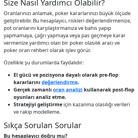
Size Nasıl Yardımcı Olabilir?
Oranlarınızı anlamak, poker kararlarınızı büyük ölçüde
geliştirebilir. Bu hesaplayıcı, riskleri değerlendirmenize,
pot oranlarını karşılaştırmanıza ve bahis yapıp
yapmamaya, çağrı yapmaya veya pas geçmeye karar
vermenize yardımcı olan bir poker olasılık aracı ve
poker oran rehberi olarak işlev görür.
Özellikle şu durumlarda faydalıdır:
El gücü ve pozisyona dayalı olarak pre-flop
kararlarını
değerlendirme
.
Gerçek zamanlı
oran analizi
kullanarak post-flop
oyunları analiz etme.
Stratejiyi geliştirme
için kazanma olasılığı verileri
ve rakip modelleme.
Sıkça Sorulan Sorular
Bu hesaplayıcı doğru mu?