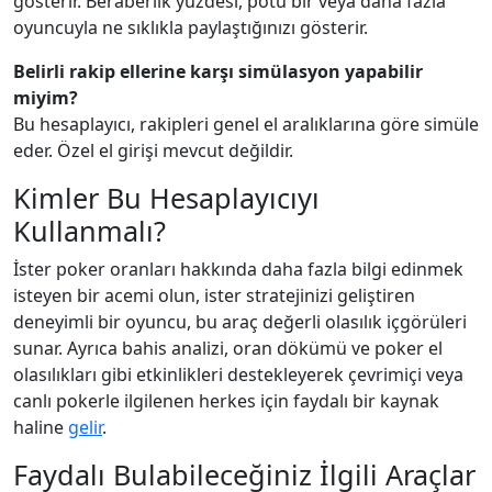
gösterir. Beraberlik yüzdesi, potu bir veya daha fazla
oyuncuyla ne sıklıkla paylaştığınızı gösterir.
Belirli rakip ellerine karşı simülasyon yapabilir
miyim?
Bu hesaplayıcı, rakipleri genel el aralıklarına göre simüle
eder. Özel el girişi mevcut değildir.
Kimler Bu Hesaplayıcıyı
Kullanmalı?
İster poker oranları hakkında daha fazla bilgi edinmek
isteyen bir acemi olun, ister stratejinizi geliştiren
deneyimli bir oyuncu, bu araç değerli olasılık içgörüleri
sunar. Ayrıca bahis analizi, oran dökümü ve poker el
olasılıkları gibi etkinlikleri destekleyerek çevrimiçi veya
canlı pokerle ilgilenen herkes için faydalı bir kaynak
haline
gelir
.
Faydalı Bulabileceğiniz İlgili Araçlar