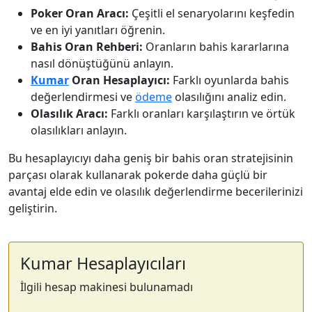
Poker Oran Aracı:
Çeşitli el senaryolarını keşfedin
ve en iyi yanıtları öğrenin.
Bahis Oran Rehberi:
Oranların bahis kararlarına
nasıl dönüştüğünü anlayın.
Kumar
Oran Hesaplayıcı:
Farklı oyunlarda bahis
değerlendirmesi ve
ödeme
olasılığını analiz edin.
Olasılık Aracı:
Farklı oranları karşılaştırın ve örtük
olasılıkları anlayın.
Bu hesaplayıcıyı daha geniş bir bahis oran stratejisinin
parçası olarak kullanarak pokerde daha güçlü bir
avantaj elde edin ve olasılık değerlendirme becerilerinizi
geliştirin.
Kumar Hesaplayıcıları
İlgili hesap makinesi bulunamadı