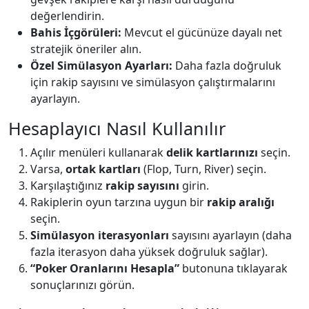
değerlendirin.
Bahis İçgörüleri:
Mevcut el gücünüze dayalı net
stratejik öneriler alın.
Özel Simülasyon Ayarları:
Daha fazla doğruluk
için rakip sayısını ve simülasyon çalıştırmalarını
ayarlayın.
Hesaplayıcı Nasıl Kullanılır
Açılır menüleri kullanarak
delik kartlarınızı
seçin.
Varsa,
ortak kartları
(Flop, Turn, River) seçin.
Karşılaştığınız
rakip sayısını
girin.
Rakiplerin oyun tarzına uygun bir
rakip aralığı
seçin.
Simülasyon iterasyonları
sayısını ayarlayın (daha
fazla iterasyon daha yüksek doğruluk sağlar).
“Poker Oranlarını Hesapla”
butonuna tıklayarak
sonuçlarınızı görün.