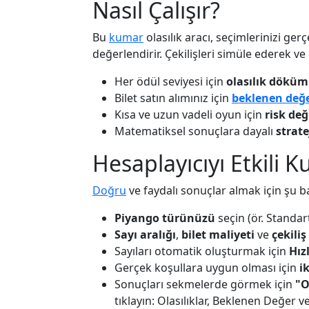
Nasıl Çalışır?
Bu
kumar
olasılık aracı, seçimlerinizi ge
değerlendirir. Çekilişleri simüle ederek ve
Her ödül seviyesi için
olasılık dökü
Bilet satın alımınız için
beklenen değ
Kısa ve uzun vadeli oyun için
risk de
Matematiksel sonuçlara dayalı
strate
Hesaplayıcıyı Etkili 
Doğru
ve faydalı sonuçlar almak için şu ba
Piyango türünüzü
seçin (ör. Standar
Sayı aralığı
,
bilet maliyeti
ve
çekiliş
Sayıları otomatik oluşturmak için
Hız
Gerçek koşullara uygun olması için
i
Sonuçları sekmelerde görmek için
"O
tıklayın: Olasılıklar, Beklenen Değer ve