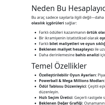
Neden Bu Hesaplayıcı
Bu araç sadece sayılarla ilgili değil—daha
olasılık içgörüleri
sağlar:
Farklı ödülleri kazanmanın
örtük olas
Bir ikramiyenin istatistiksel olarak
oy
Farklı
bilet maliyetleri ve oyun sıklı
Beklenen maliyet hesaplayıcı
ile uz
Daha derinlemesine
bahis analizi
içi
Temel Özellikler
Özelleştirilebilir Oyun Ayarları
: Piy
Powerball & Mega Millions Modları
Ödül Tablosu Düzenleyici
: Çeşitli e
düzenleyin.
Hızlı Seçim Üretici
: Geçerli rastgele 
Beklenen Değer Grafiği
: Oynamanın