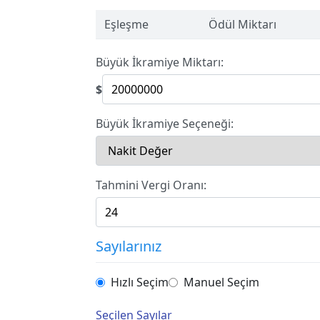
Eşleşme
Ödül Miktarı
Büyük İkramiye Miktarı:
$
Büyük İkramiye Seçeneği:
Tahmini Vergi Oranı:
Sayılarınız
Hızlı Seçim
Manuel Seçim
Seçilen Sayılar