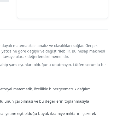
dayalı matematiksel analiz ve olasılıkları sağlar. Gerçek
ı yetkisine göre değişir ve değiştirilebilir. Bu hesap makinesi
l tavsiye olarak değerlendirilmemelidir.
sahip şans oyunları olduğunu unutmayın. Lütfen sorumlu bir
toryal matematik, özellikle hipergeometrik dağılım
ödülünün çarpılması ve bu değerlerin toplanmasıyla
aliyetine eşit olduğu büyük ikramiye miktarını çözerek