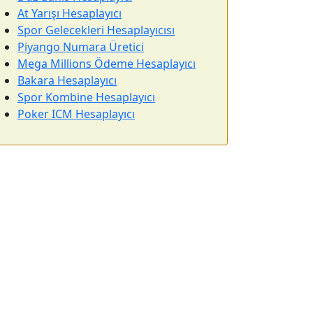
At Yarışı Hesaplayıcı
Spor Gelecekleri Hesaplayıcısı
Piyango Numara Üretici
Mega Millions Ödeme Hesaplayıcı
Bakara Hesaplayıcı
Spor Kombine Hesaplayıcı
Poker ICM Hesaplayıcı