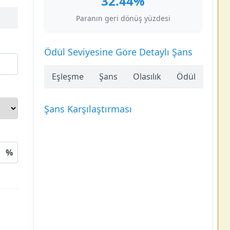
32.44%
Paranın geri dönüş yüzdesi
Ödül Seviyesine Göre Detaylı Şans
Eşleşme
Şans
Olasılık
Ödül
Şans Karşılaştırması
%