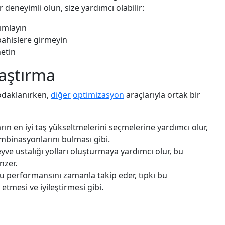
er deneyimli olun, size yardımcı olabilir:
nımlayın
bahislere girmeyin
netin
laştırma
 odaklanırken,
diğer
optimizasyon
araçlarıyla ortak bir
ın en iyi taş yükseltmelerini seçmelerine yardımcı olur,
ombinasyonlarını bulması gibi.
ve ustalığı yolları oluşturmaya yardımcı olur, bu
nzer.
 performansını zamanla takip eder, tıpkı bu
etmesi ve iyileştirmesi gibi.