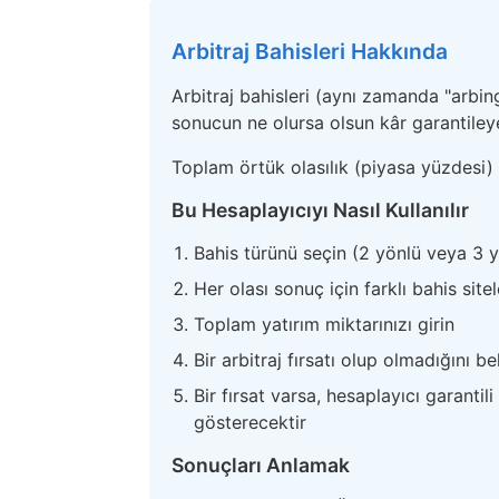
Arbitraj Bahisleri Hakkında
Arbitraj bahisleri (aynı zamanda "arbing"
sonucun ne olursa olsun kâr garantiley
Toplam örtük olasılık (piyasa yüzdesi) 
Bu Hesaplayıcıyı Nasıl Kullanılır
Bahis türünü seçin (2 yönlü veya 3 y
Her olası sonuç için farklı bahis sitel
Toplam yatırım miktarınızı girin
Bir arbitraj fırsatı olup olmadığını b
Bir fırsat varsa, hesaplayıcı garantili
gösterecektir
Sonuçları Anlamak