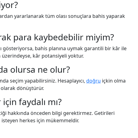
iyor?
nlardan yararlanarak tüm olası sonuçlara bahis yaparak
arak para kaybedebilir miyim?
tı gösteriyorsa, bahis planına uymak garantili bir kâr ile
 üzerindeyse, kâr potansiyeli yoktur.
da olursa ne olur?
nda seçim yapabilirsiniz. Hesaplayıcı,
doğru
içkin olma
k olarak dönüştürür.
için faydalı mı?
iği hakkında önceden bilgi gerektirmez. Getirileri
 isteyen herkes için mükemmeldir.