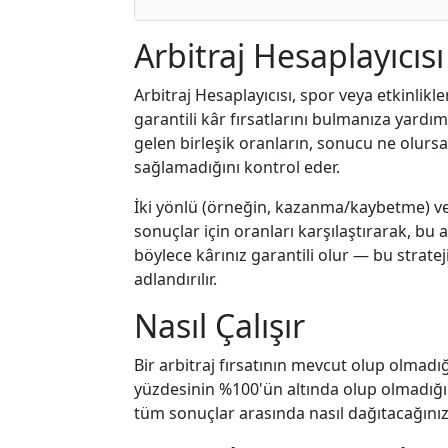
Arbitraj Hesaplayıcıs
Arbitraj Hesaplayıcısı, spor veya etkinlik
garantili kâr fırsatlarını bulmanıza yardımc
gelen birleşik oranların, sonucu ne olurs
sağlamadığını kontrol eder.
İki yönlü (örneğin, kazanma/kaybetme) v
sonuçlar için oranları karşılaştırarak, bu a
böylece kârınız garantili olur — bu stratej
adlandırılır.
Nasıl Çalışır
Bir arbitraj fırsatının mevcut olup olmadı
yüzdesinin %100'ün altında olup olmadığın
tüm sonuçlar arasında nasıl dağıtacağınızı