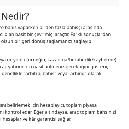
ı Nedir?
lere bahis yaparken birden fazla bahisçi arasında
ı olan basit bir çevrimiçi araçtır. Farklı sonuçlardan
a olsun bir geri dönüş sağlamanızı sağlayıp
eya üç yönlü (örneğin, kazanma/beraberlik/kaybetme)
raç yatırımınızı nasıl bölmeniz gerektiğini gösterir,
i genellikle "arbitraj bahis" veya "arbing" olarak
ğını belirlemek için hesaplayıcı, toplam piyasa
ı kontrol eder. Eğer altındaysa, araç toplam bahsinizi
 hesaplar ve kâr garantisi sağlar.