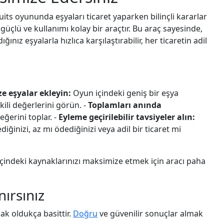
ruits oyununda eşyaları ticaret yaparken bilinçli kararlar
üçlü ve kullanımı kolay bir araçtır. Bu araç sayesinde,
nız eşyalarla hızlıca karşılaştırabilir, her ticaretin adil
ze eşyalar ekleyin:
Oyun içindeki geniş bir eşya
kili değerlerini görün. -
Toplamları anında
eğerini toplar. -
Eyleme geçirilebilir tavsiyeler alın:
iğinizi, az mı ödediğinizi veya adil bir ticaret mi
çindeki kaynaklarınızı maksimize etmek için aracı paha
nırsınız
ak oldukça basittir.
Doğru
ve güvenilir sonuçlar almak