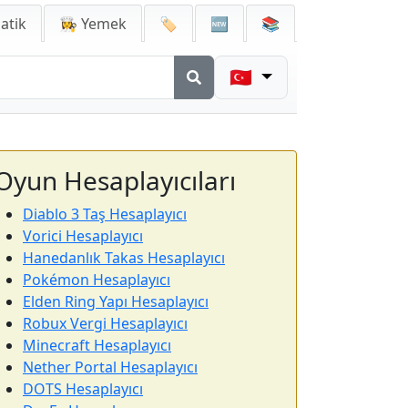
atik
👩‍🍳 Yemek
🏷️
🆕
📚
🇹🇷
Oyun Hesaplayıcıları
Diablo 3 Taş Hesaplayıcı
Vorici Hesaplayıcı
Hanedanlık Takas Hesaplayıcı
Pokémon Hesaplayıcı
Elden Ring Yapı Hesaplayıcı
Robux Vergi Hesaplayıcı
Minecraft Hesaplayıcı
Nether Portal Hesaplayıcı
DOTS Hesaplayıcı