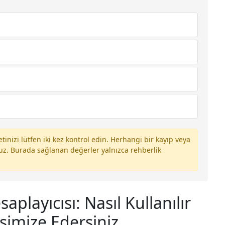
nizi lütfen iki kez kontrol edin. Herhangi bir kayıp veya
ruz. Burada sağlanan değerler yalnızca rehberlik
aplayıcısı: Nasıl Kullanılır
ksimize Edersiniz