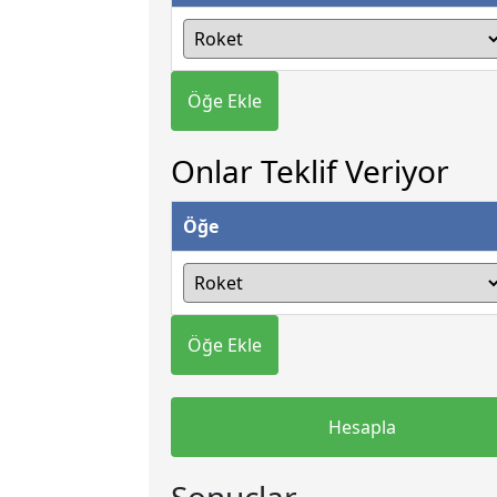
Öğe Ekle
Onlar Teklif Veriyor
Öğe
Öğe Ekle
Hesapla