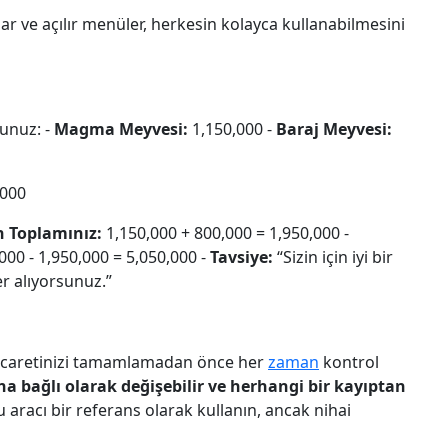
ar ve açılır menüler, herkesin kolayca kullanabilmesini
sunuz: -
Magma Meyvesi:
1,150,000 -
Baraj Meyvesi:
,000
n Toplamınız:
1,150,000 + 800,000 = 1,950,000 -
000 - 1,950,000 = 5,050,000 -
Tavsiye:
“Sizin için iyi bir
r alıyorsunuz.”
 ticaretinizi tamamlamadan önce her
zaman
kontrol
ına bağlı olarak değişebilir ve herhangi bir kayıptan
 aracı bir referans olarak kullanın, ancak nihai