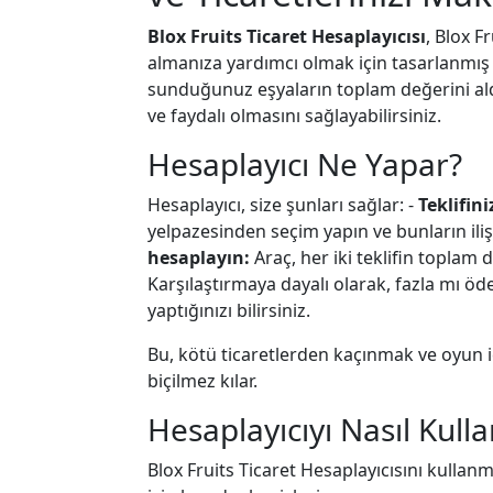
Blox Fruits Ticaret Hesaplayıcısı
, Blox F
almanıza yardımcı olmak için tasarlanmış g
sunduğunuz eşyaların toplam değerini aldığı
ve faydalı olmasını sağlayabilirsiniz.
Hesaplayıcı Ne Yapar?
Hesaplayıcı, size şunları sağlar: -
Teklifini
yelpazesinden seçim yapın ve bunların iliş
hesaplayın:
Araç, her iki teklifin toplam d
Karşılaştırmaya dayalı olarak, fazla mı öded
yaptığınızı bilirsiniz.
Bu, kötü ticaretlerden kaçınmak ve oyun i
biçilmez kılar.
Hesaplayıcıyı Nasıl Kulla
Blox Fruits Ticaret Hesaplayıcısını kullanm