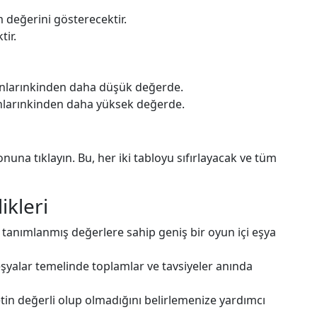
am değerini gösterecektir.
tir.
 onlarınkinden daha düşük değerde.
onlarınkinden daha yüksek değerde.
nuna tıklayın. Bu, her iki tabloyu sıfırlayacak ve tüm
ikleri
anımlanmış değerlere sahip geniş bir oyun içi eşya
eşyalar temelinde toplamlar ve tavsiyeler anında
tin değerli olup olmadığını belirlemenize yardımcı