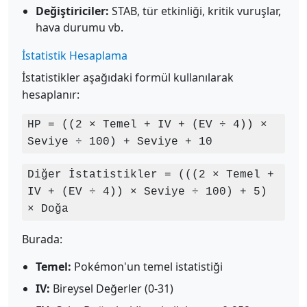
Değiştiriciler:
STAB, tür etkinliği, kritik vuruşlar,
hava durumu vb.
İstatistik Hesaplama
İstatistikler aşağıdaki formül kullanılarak
hesaplanır:
HP = ((2 × Temel + IV + (EV ÷ 4)) ×
Seviye ÷ 100) + Seviye + 10
Diğer İstatistikler = (((2 × Temel +
IV + (EV ÷ 4)) × Seviye ÷ 100) + 5)
× Doğa
Burada:
Temel:
Pokémon'un temel istatistiği
IV:
Bireysel Değerler (0-31)