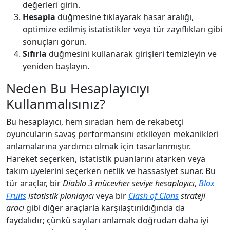
değerleri girin.
Hesapla
düğmesine tıklayarak hasar aralığı,
optimize edilmiş istatistikler veya tür zayıflıkları gibi
sonuçları görün.
Sıfırla
düğmesini kullanarak girişleri temizleyin ve
yeniden başlayın.
Neden Bu Hesaplayıcıyı
Kullanmalısınız?
Bu hesaplayıcı, hem sıradan hem de rekabetçi
oyuncuların savaş performansını etkileyen mekanikleri
anlamalarına yardımcı olmak için tasarlanmıştır.
Hareket seçerken, istatistik puanlarını atarken veya
takım üyelerini seçerken netlik ve hassasiyet sunar. Bu
tür araçlar, bir
Diablo 3 mücevher seviye hesaplayıcı
,
Blox
Fruits
istatistik planlayıcı
veya bir
Clash of Clans
strateji
aracı
gibi diğer araçlarla karşılaştırıldığında da
faydalıdır; çünkü sayıları anlamak doğrudan daha iyi