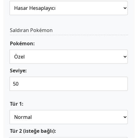
Saldıran Pokémon
Pokémon:
Seviye:
Tür 1:
Tür 2 (isteğe bağlı):