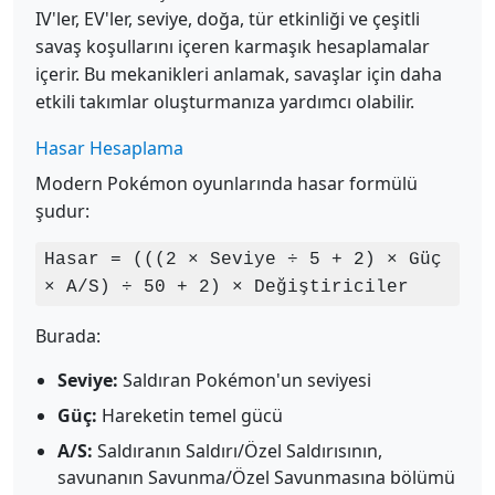
IV'ler, EV'ler, seviye, doğa, tür etkinliği ve çeşitli
savaş koşullarını içeren karmaşık hesaplamalar
içerir. Bu mekanikleri anlamak, savaşlar için daha
etkili takımlar oluşturmanıza yardımcı olabilir.
Hasar Hesaplama
Modern Pokémon oyunlarında hasar formülü
şudur:
Hasar = (((2 × Seviye ÷ 5 + 2) × Güç
× A/S) ÷ 50 + 2) × Değiştiriciler
Burada:
Seviye:
Saldıran Pokémon'un seviyesi
Güç:
Hareketin temel gücü
A/S:
Saldıranın Saldırı/Özel Saldırısının,
savunanın Savunma/Özel Savunmasına bölümü