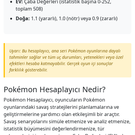
EV:
Çaba Değerleri (istatistik başına 0-252,
toplam 508)
Doğa:
1.1 (yararlı), 1.0 (nötr) veya 0.9 (zararlı)
Uyarı: Bu hesaplayıcı, ana seri Pokémon oyunlarına dayalı
tahminler sağlar ve tüm uç durumları, yetenekleri veya özel
efektleri hesaba katmayabilir. Gerçek oyun içi sonuçlar
farklılık gösterebilir.
Pokémon Hesaplayıcı Nedir?
Pokémon Hesaplayıcı, oyuncuların Pokémon
oyunlarındaki savaş stratejilerini planlamalarına ve
geliştirmelerine yardımcı olan etkileşimli bir araçtır.
Savaş senaryolarını simüle etmenize ve analiz etmenize,
istatistik büyümesini değerlendirmenize, tür