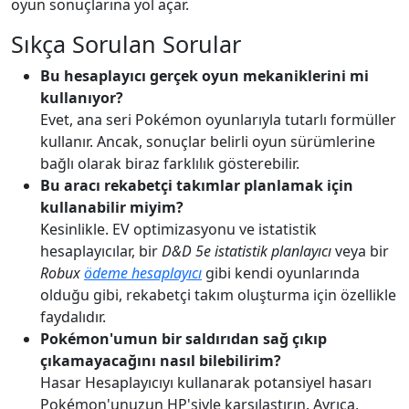
oyun sonuçlarına yol açar.
Sıkça Sorulan Sorular
Bu hesaplayıcı gerçek oyun mekaniklerini mi
kullanıyor?
Evet, ana seri Pokémon oyunlarıyla tutarlı formüller
kullanır. Ancak, sonuçlar belirli oyun sürümlerine
bağlı olarak biraz farklılık gösterebilir.
Bu aracı rekabetçi takımlar planlamak için
kullanabilir miyim?
Kesinlikle. EV optimizasyonu ve istatistik
hesaplayıcılar, bir
D&D 5e istatistik planlayıcı
veya bir
Robux
ödeme hesaplayıcı
gibi kendi oyunlarında
olduğu gibi, rekabetçi takım oluşturma için özellikle
faydalıdır.
Pokémon'umun bir saldırıdan sağ çıkıp
çıkamayacağını nasıl bilebilirim?
Hasar Hesaplayıcıyı kullanarak potansiyel hasarı
Pokémon'unuzun HP'siyle karşılaştırın. Ayrıca,