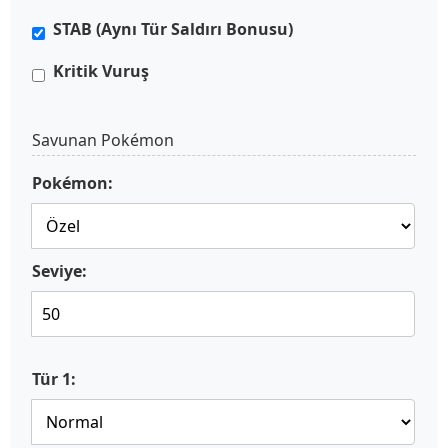
STAB (Aynı Tür Saldırı Bonusu)
Kritik Vuruş
Savunan Pokémon
Pokémon:
Seviye:
Tür 1: