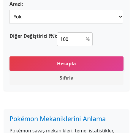
Arazi:
Diğer Değiştirici (%):
%
Hesapla
Sıfırla
Pokémon Mekaniklerini Anlama
Pokémon savaş mekanikleri, temel istatistikler,