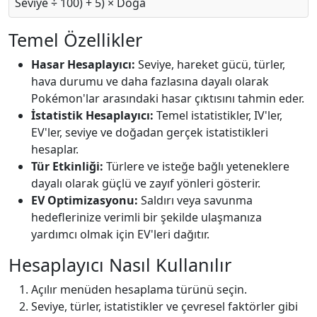
Seviye ÷ 100) + 5) × Doğa
Temel Özellikler
Hasar Hesaplayıcı:
Seviye, hareket gücü, türler,
hava durumu ve daha fazlasına dayalı olarak
Pokémon'lar arasındaki hasar çıktısını tahmin eder.
İstatistik Hesaplayıcı:
Temel istatistikler, IV'ler,
EV'ler, seviye ve doğadan gerçek istatistikleri
hesaplar.
Tür Etkinliği:
Türlere ve isteğe bağlı yeteneklere
dayalı olarak güçlü ve zayıf yönleri gösterir.
EV Optimizasyonu:
Saldırı veya savunma
hedeflerinize verimli bir şekilde ulaşmanıza
yardımcı olmak için EV'leri dağıtır.
Hesaplayıcı Nasıl Kullanılır
Açılır menüden hesaplama türünü seçin.
Seviye, türler, istatistikler ve çevresel faktörler gibi