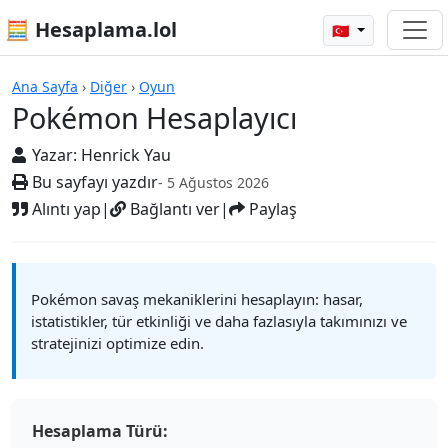
🧮 Hesaplama.lol
🇹🇷
Hesap Makineleri
Ana Sayfa
›
Diğer
›
Oyun
Pokémon Hesaplayıcı
Yazar:
Henrick Yau
Bu sayfayı yazdır
- 5 Ağustos 2026
Alıntı yap
|
Bağlantı ver
|
Paylaş
Pokémon savaş mekaniklerini hesaplayın: hasar,
istatistikler, tür etkinliği ve daha fazlasıyla takımınızı ve
stratejinizi optimize edin.
Hesaplama Türü: