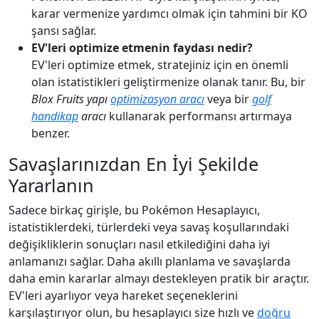
karar vermenize yardımcı olmak için tahmini bir KO
şansı sağlar.
EV'leri optimize etmenin faydası nedir?
EV'leri optimize etmek, stratejiniz için en önemli
olan istatistikleri geliştirmenize olanak tanır. Bu, bir
Blox Fruits yapı
optimizasyon aracı
veya bir
golf
handikap
aracı
kullanarak performansı artırmaya
benzer.
Savaşlarınızdan En İyi Şekilde
Yararlanın
Sadece birkaç girişle, bu Pokémon Hesaplayıcı,
istatistiklerdeki, türlerdeki veya savaş koşullarındaki
değişikliklerin sonuçları nasıl etkilediğini daha iyi
anlamanızı sağlar. Daha akıllı planlama ve savaşlarda
daha emin kararlar almayı destekleyen pratik bir araçtır.
EV'leri ayarlıyor veya hareket seçeneklerini
karşılaştırıyor olun, bu hesaplayıcı size hızlı ve
doğru