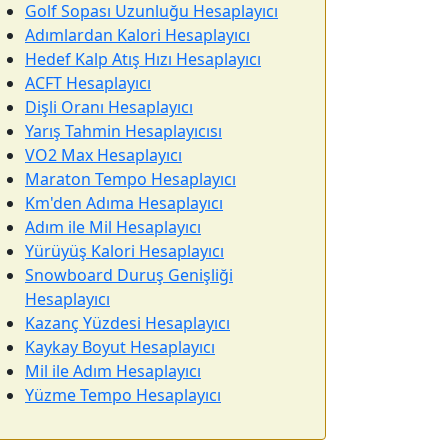
Golf Sopası Uzunluğu Hesaplayıcı
Adımlardan Kalori Hesaplayıcı
Hedef Kalp Atış Hızı Hesaplayıcı
ACFT Hesaplayıcı
Dişli Oranı Hesaplayıcı
Yarış Tahmin Hesaplayıcısı
VO2 Max Hesaplayıcı
Maraton Tempo Hesaplayıcı
Km'den Adıma Hesaplayıcı
Adım ile Mil Hesaplayıcı
Yürüyüş Kalori Hesaplayıcı
Snowboard Duruş Genişliği
Hesaplayıcı
Kazanç Yüzdesi Hesaplayıcı
Kaykay Boyut Hesaplayıcı
Mil ile Adım Hesaplayıcı
Yüzme Tempo Hesaplayıcı