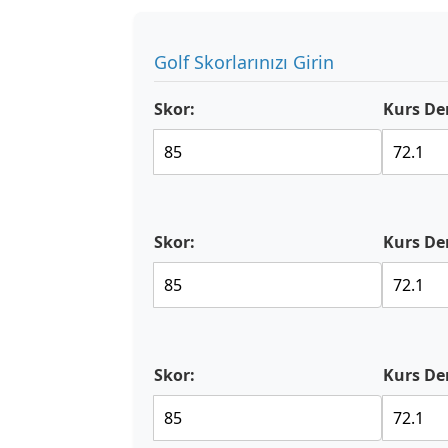
Golf Skorlarınızı Girin
Skor:
Kurs De
Skor:
Kurs De
Skor:
Kurs De