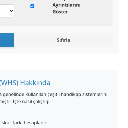
Ayrıntılarını
Göster
Sıfırla
 (WHS) Hakkında
enelinde kullanılan çeşitli handikap sistemlerini
tır. İşte nasıl çalıştığı:
r skor farkı hesaplanır: