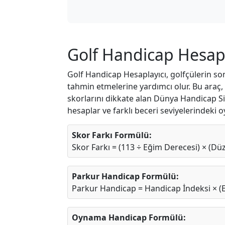
Golf Handicap Hesapl
Golf Handicap Hesaplayıcı, golfçülerin s
tahmin etmelerine yardımcı olur. Bu ara
skorlarını dikkate alan Dünya Handicap Si
hesaplar ve farklı beceri seviyelerindeki o
Skor Farkı Formülü:
Skor Farkı = (113 ÷ Eğim Derecesi) × (Dü
Parkur Handicap Formülü:
Parkur Handicap = Handicap İndeksi × (E
Oynama Handicap Formülü: