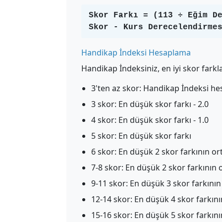
Skor Farkı = (113 ÷ Eğim D
Skor - Kurs Derecelendirme
Handikap İndeksi Hesaplama
Handikap İndeksiniz, en iyi skor farkla
3'ten az skor: Handikap İndeksi h
3 skor: En düşük skor farkı - 2.0
4 skor: En düşük skor farkı - 1.0
5 skor: En düşük skor farkı
6 skor: En düşük 2 skor farkının ort
7-8 skor: En düşük 2 skor farkının 
9-11 skor: En düşük 3 skor farkını
12-14 skor: En düşük 4 skor farkın
15-16 skor: En düşük 5 skor farkın