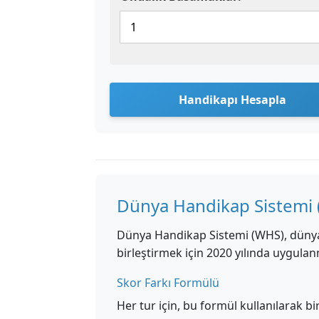
Handikapı Hesapla
Dünya Handikap Sistemi
Dünya Handikap Sistemi (WHS), dünya g
birleştirmek için 2020 yılında uygulanmış
Skor Farkı Formülü
Her tur için, bu formül kullanılarak bi