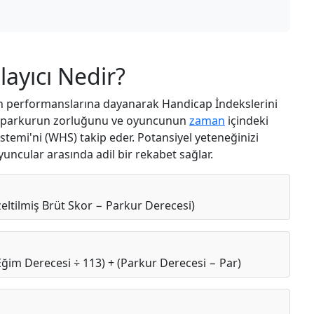
ayıcı Nedir?
on performanslarına dayanarak Handicap İndekslerini
ç, parkurun zorluğunu ve oyuncunun
zaman
içindeki
stemi'ni (WHS) takip eder. Potansiyel yeteneğinizi
yuncular arasında adil bir rekabet sağlar.
zeltilmiş Brüt Skor − Parkur Derecesi)
ğim Derecesi ÷ 113) + (Parkur Derecesi − Par)