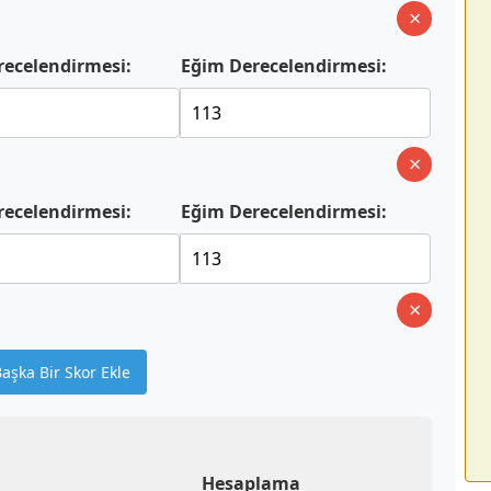
×
recelendirmesi:
Eğim Derecelendirmesi:
×
recelendirmesi:
Eğim Derecelendirmesi:
×
Başka Bir Skor Ekle
Hesaplama