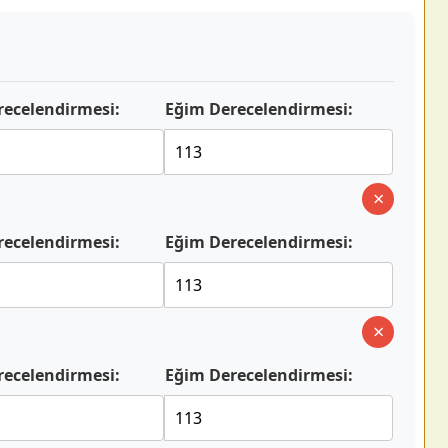
recelendirmesi:
Eğim Derecelendirmesi:
×
recelendirmesi:
Eğim Derecelendirmesi:
×
recelendirmesi:
Eğim Derecelendirmesi: