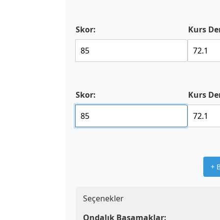
Skor:
Kurs De
Skor:
Kurs De
+ 
Seçenekler
Ondalık Basamaklar: