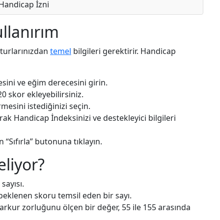
Handicap İzni
ullanırım
 turlarınızdan
temel
bilgileri gerektirir. Handicap
sini ve eğim derecesini girin.
0 skor ekleyebilirsiniz.
sini istediğinizi seçin.
k Handicap İndeksinizi ve destekleyici bilgileri
n “Sıfırla” butonuna tıklayın.
eliyor?
sayısı.
beklenen skoru temsil eden bir sayı.
arkur zorluğunu ölçen bir değer, 55 ile 155 arasında