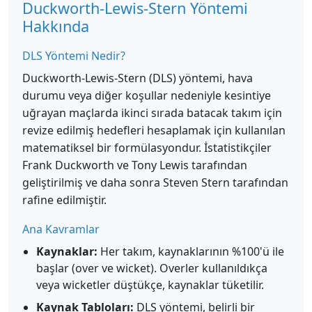
Duckworth-Lewis-Stern Yöntemi
Hakkında
DLS Yöntemi Nedir?
Duckworth-Lewis-Stern (DLS) yöntemi, hava
durumu veya diğer koşullar nedeniyle kesintiye
uğrayan maçlarda ikinci sırada batacak takım için
revize edilmiş hedefleri hesaplamak için kullanılan
matematiksel bir formülasyondur. İstatistikçiler
Frank Duckworth ve Tony Lewis tarafından
geliştirilmiş ve daha sonra Steven Stern tarafından
rafine edilmiştir.
Ana Kavramlar
Kaynaklar:
Her takım, kaynaklarının %100'ü ile
başlar (over ve wicket). Overler kullanıldıkça
veya wicketler düştükçe, kaynaklar tüketilir.
Kaynak Tabloları:
DLS yöntemi, belirli bir