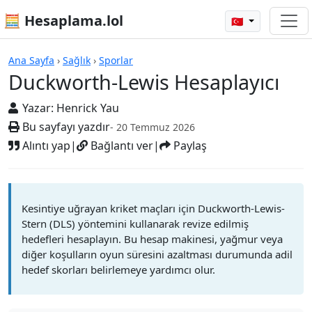
🧮 Hesaplama.lol
🇹🇷
Hesap Makineleri
Ana Sayfa
›
Sağlık
›
Sporlar
Duckworth-Lewis Hesaplayıcı
Yazar:
Henrick Yau
Bu sayfayı yazdır
- 20 Temmuz 2026
Alıntı yap
|
Bağlantı ver
|
Paylaş
Kesintiye uğrayan kriket maçları için Duckworth-Lewis-
Stern (DLS) yöntemini kullanarak revize edilmiş
hedefleri hesaplayın. Bu hesap makinesi, yağmur veya
diğer koşulların oyun süresini azaltması durumunda adil
hedef skorları belirlemeye yardımcı olur.