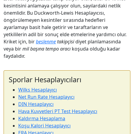
kesintisini anlamaya çalışıyor olun, sayılardaki netlik
önemlidir. Bu Duckworth-Lewis Hesaplayıcısı,
öngörülemeyen kesintiler sırasında hedefleri
ayarlamayı basit hale getirir ve taraftarların ve
yetkililerin adil bir sonuç elde etmelerine yardımcı olur.
Kriket için, bir
beslenme
takipçisi
diyet planlamasında
veya bir
mil başına tempo aracı
koşuda olduğu kadar
faydalıdır.
Sporlar Hesaplayıcıları
Wilks Hesaplayıcı
Net Run Rate Hesaplayıcı
DIN Hesaplayıcı
Hava Kuvvetleri PT Test Hesaplayıcı
Kaldırma Hesaplama
Koşu Kalori Hesaplayıcı
ERA Hesaplayıcı