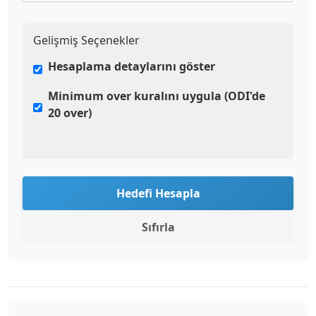
Gelişmiş Seçenekler
Hesaplama detaylarını göster
Minimum over kuralını uygula (ODI'de
20 over)
Hedefi Hesapla
Sıfırla