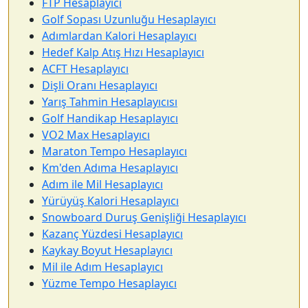
FTP Hesaplayıcı
Golf Sopası Uzunluğu Hesaplayıcı
Adımlardan Kalori Hesaplayıcı
Hedef Kalp Atış Hızı Hesaplayıcı
ACFT Hesaplayıcı
Dişli Oranı Hesaplayıcı
Yarış Tahmin Hesaplayıcısı
Golf Handikap Hesaplayıcı
VO2 Max Hesaplayıcı
Maraton Tempo Hesaplayıcı
Km'den Adıma Hesaplayıcı
Adım ile Mil Hesaplayıcı
Yürüyüş Kalori Hesaplayıcı
Snowboard Duruş Genişliği Hesaplayıcı
Kazanç Yüzdesi Hesaplayıcı
Kaykay Boyut Hesaplayıcı
Mil ile Adım Hesaplayıcı
Yüzme Tempo Hesaplayıcı