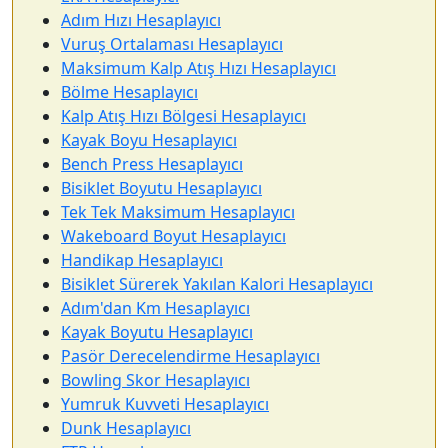
Adım Hızı Hesaplayıcı
Vuruş Ortalaması Hesaplayıcı
Maksimum Kalp Atış Hızı Hesaplayıcı
Bölme Hesaplayıcı
Kalp Atış Hızı Bölgesi Hesaplayıcı
Kayak Boyu Hesaplayıcı
Bench Press Hesaplayıcı
Bisiklet Boyutu Hesaplayıcı
Tek Tek Maksimum Hesaplayıcı
Wakeboard Boyut Hesaplayıcı
Handikap Hesaplayıcı
Bisiklet Sürerek Yakılan Kalori Hesaplayıcı
Adım'dan Km Hesaplayıcı
Kayak Boyutu Hesaplayıcı
Pasör Derecelendirme Hesaplayıcı
Bowling Skor Hesaplayıcı
Yumruk Kuvveti Hesaplayıcı
Dunk Hesaplayıcı