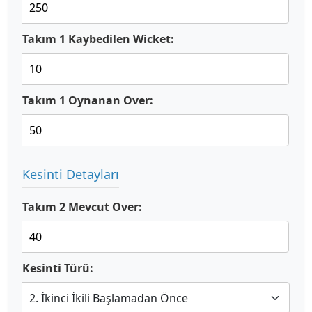
Takım 1 Kaybedilen Wicket:
Takım 1 Oynanan Over:
Kesinti Detayları
Takım 2 Mevcut Over:
Kesinti Türü: