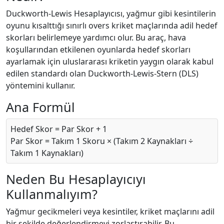
Duckworth-Lewis Hesaplayıcısı, yağmur gibi kesintilerin
oyunu kısalttığı sınırlı overs kriket maçlarında adil hedef
skorları belirlemeye yardımcı olur. Bu araç, hava
koşullarından etkilenen oyunlarda hedef skorları
ayarlamak için uluslararası kriketin yaygın olarak kabul
edilen standardı olan Duckworth-Lewis-Stern (DLS)
yöntemini kullanır.
Ana Formül
Hedef Skor = Par Skor + 1
Par Skor = Takım 1 Skoru × (Takım 2 Kaynakları ÷
Takım 1 Kaynakları)
Neden Bu Hesaplayıcıyı
Kullanmalıyım?
Yağmur gecikmeleri veya kesintiler, kriket maçlarını adil
bir şekilde değerlendirmeyi zorlaştırabilir. Bu