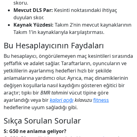
skoru.
Mevcut DLS Par:
Kesinti noktasındaki ihtiyaç
duyulan skor.
Kaynak Yüzdesi:
Takım 2’nin mevcut kaynaklarının
Takım 1’in kaynaklarıyla karşılaştırması.
Bu Hesaplayıcının Faydaları
Bu hesaplayıcı, öngörülemeyen maç kesintileri sırasında
şeffaflık ve adalet sağlar. Taraftarların, oyuncuların ve
yetkililerin ayarlanmış hedefleri hızlı bir şekilde
anlamalarına yardımcı olur. Ayrıca, maç dinamiklerinin
değişen koşullarla nasıl kaydığını gösteren eğitici bir
araçtır; tıpkı bir
BMR tahmini
vücut tipine göre
ayarlandığı veya bir
kalori açığı
kılavuzu
fitness
hedeflerine uyum sağladığı gibi.
Sıkça Sorulan Sorular
S: G50 ne anlama geliyor?