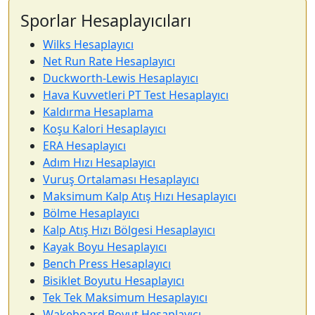
Sporlar Hesaplayıcıları
Wilks Hesaplayıcı
Net Run Rate Hesaplayıcı
Duckworth-Lewis Hesaplayıcı
Hava Kuvvetleri PT Test Hesaplayıcı
Kaldırma Hesaplama
Koşu Kalori Hesaplayıcı
ERA Hesaplayıcı
Adım Hızı Hesaplayıcı
Vuruş Ortalaması Hesaplayıcı
Maksimum Kalp Atış Hızı Hesaplayıcı
Bölme Hesaplayıcı
Kalp Atış Hızı Bölgesi Hesaplayıcı
Kayak Boyu Hesaplayıcı
Bench Press Hesaplayıcı
Bisiklet Boyutu Hesaplayıcı
Tek Tek Maksimum Hesaplayıcı
Wakeboard Boyut Hesaplayıcı