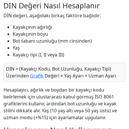
DIN Değeri Nasıl Hesaplanır
DIN değeri, aşağıdaki birkaç faktöre bağlıdır:
Kayakçının ağırlığı
Kayakçının boyu
Bot tabanı uzunluğu (mm cinsinden)
Yaş
Kayakçı tipi (I, II veya III)
DIN = (Kayakçı Kodu, Bot Uzunluğu, Kayakçı Tipi)
Üzerinden
Grafik
Değeri × Yaş Ayarı × Uzman Ayarı
Hesaplayıcı, ağırlık ve boydan bir kayakçı kodu
belirlemek için uluslararası kabul görmüş ISO 8061
grafiklerini kullanır, ardından bot uzunluğu ve kayak
stilini dikkate alır. Yaş (10 yaş altı veya 50 yaş üstü) ve
uzman modu (+%15) için ayarlamalar uygulanır.