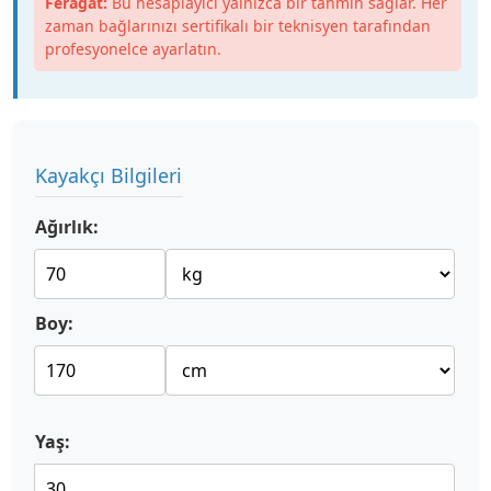
Feragat:
Bu hesaplayıcı yalnızca bir tahmin sağlar. Her
zaman bağlarınızı sertifikalı bir teknisyen tarafından
profesyonelce ayarlatın.
Kayakçı Bilgileri
Ağırlık:
Boy:
Yaş: