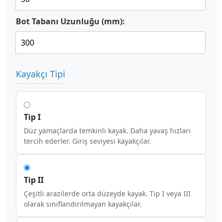
Bot Tabanı Uzunluğu (mm):
Kayakçı Tipi
Tip I
Düz yamaçlarda temkinli kayak. Daha yavaş hızları
tercih ederler. Giriş seviyesi kayakçılar.
Tip II
Çeşitli arazilerde orta düzeyde kayak. Tip I veya III
olarak sınıflandırılmayan kayakçılar.