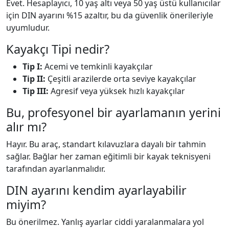
Evet. Hesaplayıcı, 10 yaş altı veya 50 yaş üstü kullanıcılar
için DIN ayarını %15 azaltır, bu da güvenlik önerileriyle
uyumludur.
Kayakçı Tipi nedir?
Tip I:
Acemi ve temkinli kayakçılar
Tip II:
Çeşitli arazilerde orta seviye kayakçılar
Tip III:
Agresif veya yüksek hızlı kayakçılar
Bu, profesyonel bir ayarlamanın yerini
alır mı?
Hayır. Bu araç, standart kılavuzlara dayalı bir tahmin
sağlar. Bağlar her zaman eğitimli bir kayak teknisyeni
tarafından ayarlanmalıdır.
DIN ayarını kendim ayarlayabilir
miyim?
Bu önerilmez. Yanlış ayarlar ciddi yaralanmalara yol