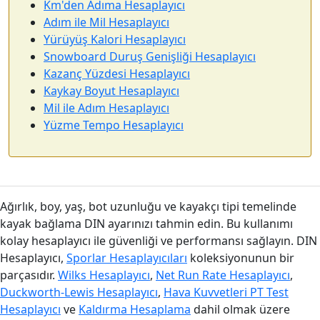
Km'den Adıma Hesaplayıcı
Adım ile Mil Hesaplayıcı
Yürüyüş Kalori Hesaplayıcı
Snowboard Duruş Genişliği Hesaplayıcı
Kazanç Yüzdesi Hesaplayıcı
Kaykay Boyut Hesaplayıcı
Mil ile Adım Hesaplayıcı
Yüzme Tempo Hesaplayıcı
Ağırlık, boy, yaş, bot uzunluğu ve kayakçı tipi temelinde
kayak bağlama DIN ayarınızı tahmin edin. Bu kullanımı
kolay hesaplayıcı ile güvenliği ve performansı sağlayın. DIN
Hesaplayıcı,
Sporlar Hesaplayıcıları
koleksiyonunun bir
parçasıdır.
Wilks Hesaplayıcı
,
Net Run Rate Hesaplayıcı
,
Duckworth-Lewis Hesaplayıcı
,
Hava Kuvvetleri PT Test
Hesaplayıcı
ve
Kaldırma Hesaplama
dahil olmak üzere