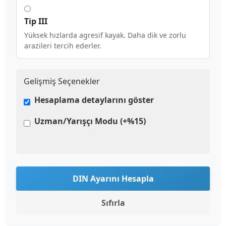
Tip III
Yüksek hızlarda agresif kayak. Daha dik ve zorlu
arazileri tercih ederler.
Gelişmiş Seçenekler
Hesaplama detaylarını göster
Uzman/Yarışçı Modu (+%15)
DIN Ayarını Hesapla
Sıfırla