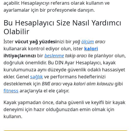
açabilir. Hesaplayıcıyı referans olarak kullanın ve
ayarlamalar için bir profesyonele danışın.
Bu Hesaplayıcı Size Nasıl Yardımcı
Olabilir
İster
vücut yağ yüzdesi
nizi bir
yağ
ölçüm
aracı
kullanarak kontrol ediyor olun, ister
kalori
ihtiyaçlarınızı
bir
beslenme
takip aracı
ile planlıyor olun,
doğruluk önemlidir. Bu DIN Ayar Hesaplayıcı, kayak
kurulumunuza aynı düzeyde güvenlik odaklı hassasiyet
ekler. Genel
sağlık
ve performans hedeflerinizi
desteklemek için
BMI aracı
veya
kalori alım kılavuzu
gibi
fitness
araçlarıyla el ele çalışır.
Kayak yapmadan önce, daha güvenli ve keyifli bir kayak
deneyimi için hazır olduğunuzdan emin olmak için
kullanın.