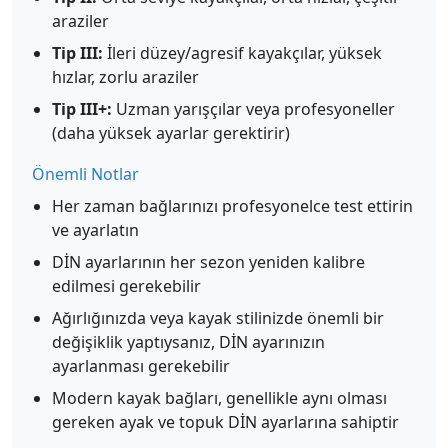
araziler
Tip III:
İleri düzey/agresif kayakçılar, yüksek
hızlar, zorlu araziler
Tip III+:
Uzman yarışçılar veya profesyoneller
(daha yüksek ayarlar gerektirir)
Önemli Notlar
Her zaman bağlarınızı profesyonelce test ettirin
ve ayarlatın
DİN ayarlarının her sezon yeniden kalibre
edilmesi gerekebilir
Ağırlığınızda veya kayak stilinizde önemli bir
değişiklik yaptıysanız, DİN ayarınızın
ayarlanması gerekebilir
Modern kayak bağları, genellikle aynı olması
gereken ayak ve topuk DİN ayarlarına sahiptir