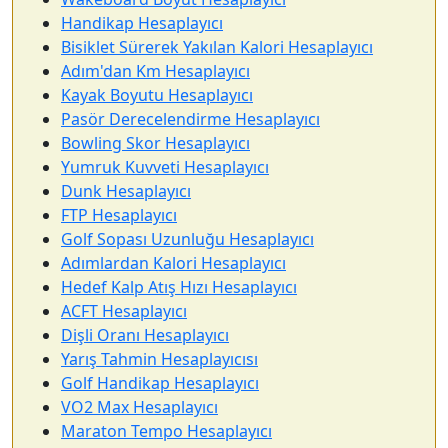
Handikap Hesaplayıcı
Bisiklet Sürerek Yakılan Kalori Hesaplayıcı
Adım'dan Km Hesaplayıcı
Kayak Boyutu Hesaplayıcı
Pasör Derecelendirme Hesaplayıcı
Bowling Skor Hesaplayıcı
Yumruk Kuvveti Hesaplayıcı
Dunk Hesaplayıcı
FTP Hesaplayıcı
Golf Sopası Uzunluğu Hesaplayıcı
Adımlardan Kalori Hesaplayıcı
Hedef Kalp Atış Hızı Hesaplayıcı
ACFT Hesaplayıcı
Dişli Oranı Hesaplayıcı
Yarış Tahmin Hesaplayıcısı
Golf Handikap Hesaplayıcı
VO2 Max Hesaplayıcı
Maraton Tempo Hesaplayıcı