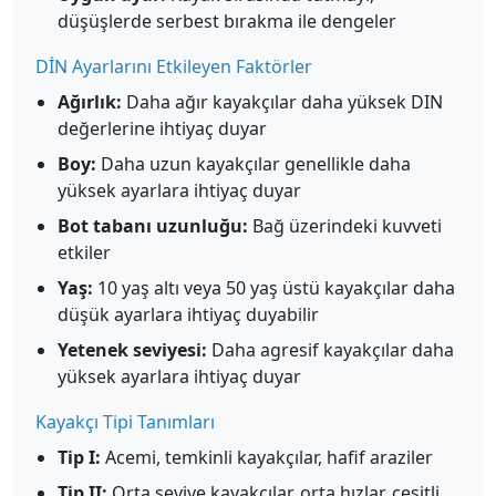
düşüşlerde serbest bırakma ile dengeler
DİN Ayarlarını Etkileyen Faktörler
Ağırlık:
Daha ağır kayakçılar daha yüksek DIN
değerlerine ihtiyaç duyar
Boy:
Daha uzun kayakçılar genellikle daha
yüksek ayarlara ihtiyaç duyar
Bot tabanı uzunluğu:
Bağ üzerindeki kuvveti
etkiler
Yaş:
10 yaş altı veya 50 yaş üstü kayakçılar daha
düşük ayarlara ihtiyaç duyabilir
Yetenek seviyesi:
Daha agresif kayakçılar daha
yüksek ayarlara ihtiyaç duyar
Kayakçı Tipi Tanımları
Tip I:
Acemi, temkinli kayakçılar, hafif araziler
Tip II:
Orta seviye kayakçılar, orta hızlar, çeşitli