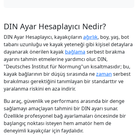
DIN Ayar Hesaplayıcı Nedir?
DIN Ayar Hesaplayıcı, kayakçıların
ağırlık
, boy, yaş, bot
tabanı uzunluğu ve kayak yeteneği gibi kişisel detaylara
dayanarak önerilen kayak
bağlama
serbest bırakma
ayarını tahmin etmelerine yardımcı olur. DIN,
"Deutsches Institut für Normung"un kısaltmasıdır; bu,
kayak bağlarının bir düşüş sırasında ne
zaman
serbest
bırakılması gerektiğini tanımlayan bir standarttır ve
yaralanma riskini en aza indirir.
Bu araç, güvenlik ve performans arasında bir denge
sağlamayı amaçlayan tahmini bir DIN ayarı sunar.
Özellikle profesyonel bağ ayarlamaları öncesinde bir
başlangıç noktası isteyen hem amatör hem de
deneyimli kayakçılar için faydalıdır.