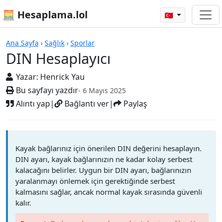
🧮 Hesaplama.lol
🇹🇷
Hesap Makineleri
Ana Sayfa
›
Sağlık
›
Sporlar
DIN Hesaplayıcı
Yazar:
Henrick Yau
Bu sayfayı yazdır
- 6 Mayıs 2025
Alıntı yap
|
Bağlantı ver
|
Paylaş
Kayak bağlarınız için önerilen DIN değerini hesaplayın.
DIN ayarı, kayak bağlarınızın ne kadar kolay serbest
kalacağını belirler. Uygun bir DIN ayarı, bağlarınızın
yaralanmayı önlemek için gerektiğinde serbest
kalmasını sağlar, ancak normal kayak sırasında güvenli
kalır.