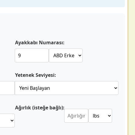
Ayakkabı Numarası:
Yetenek Seviyesi:
Ağırlık (isteğe bağlı):