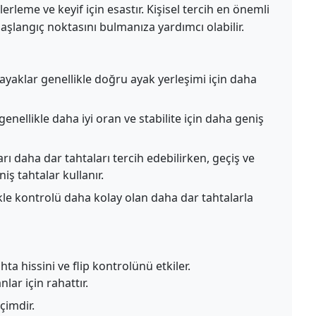
leme ve keyif için esastır. Kişisel tercih en önemli
aşlangıç noktasını bulmanıza yardımcı olabilir.
yaklar genellikle doğru ayak yerleşimi için daha
nellikle daha iyi oran ve stabilite için daha geniş
ı daha dar tahtaları tercih edebilirken, geçiş ve
iş tahtalar kullanır.
le kontrolü daha kolay olan daha dar tahtalarla
a hissini ve flip kontrolünü etkiler.
lar için rahattır.
çimdir.