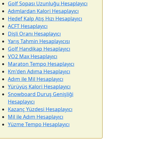
Golf Sopası Uzunluğu Hesaplayıcı
Adımlardan Kalori Hesaplayıcı
Hedef Kalp Atış Hızı Hesaplayıcı
ACFT Hesaplayıcı
Dişli Oranı Hesaplayıcı
Yarış Tahmin Hesaplayıcısı
Golf Handikap Hesaplayıcı
VO2 Max Hesaplayıcı
Maraton Tempo Hesaplayıcı
Km'den Adıma Hesaplayıcı
Adım ile Mil Hesaplayıcı
Yürüyüş Kalori Hesaplayıcı
Snowboard Duruş Genişliği
Hesaplayıcı
Kazanç Yüzdesi Hesaplayıcı
Mil ile Adım Hesaplayıcı
Yüzme Tempo Hesaplayıcı