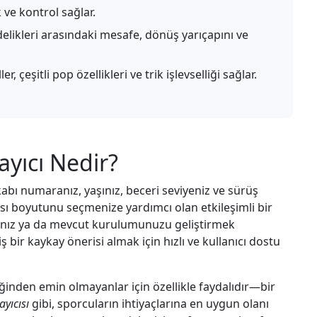
k ve kontrol sağlar.
ikleri arasındaki mesafe, dönüş yarıçapını ve
ler, çeşitli pop özellikleri ve trik işlevselliği sağlar.
yıcı Nedir?
bı numaranız, yaşınız, beceri seviyeniz ve sürüş
sı boyutunu seçmenize yardımcı olan etkileşimli bir
sanız ya da mevcut kurulumunuzu geliştirmek
iş bir kaykay önerisi almak için hızlı ve kullanıcı dostu
eğinden emin olmayanlar için özellikle faydalıdır—bir
yıcısı
gibi, sporcuların ihtiyaçlarına en uygun olanı